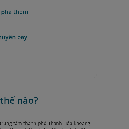
 phá thêm
huyến bay
 thế nào?
 trung tâm thành phố Thanh Hóa khoảng