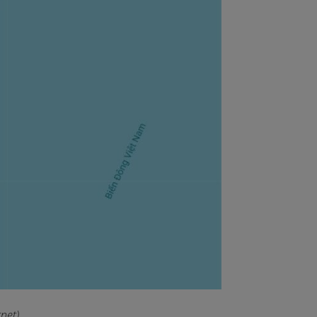
net).