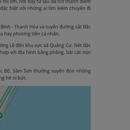
thị lớn, nơi đây từ lâu đã trở thành điểm
đặc biệt với những ai tìm kiếm chuyến đi
h Bình - Thanh Hóa và tuyến đường sắt Bắc
ỏa hay phương tiện cá nhân.
ường Lệ đến khu vực xã Quảng Cư. Nét đặc
 hợp với địa hình bằng phẳng, bãi cát mịn
Bắc Bộ, Sầm Sơn thường xuyên đón những
ng hè oi bức.