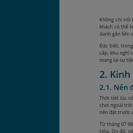
Không chỉ nổi 
khách có thể 
danh gắn liền 
Đặc biệt, tron
cấp, khu nghỉ 
mang lại sự ti
2. Kinh
2.1. Nên 
Thời tiết lúc 
chơi ngoài trờ
nên đặt trước c
Từ tháng 07 đế
Hóa. Do đó, nế