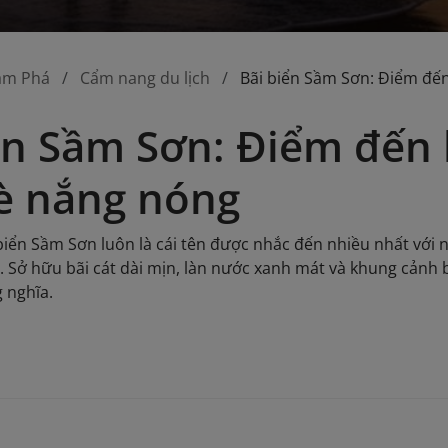
ám Phá
Cẩm nang du lịch
Bãi biển Sầm Sơn: Điểm đến
ển Sầm Sơn: Điểm đến 
è nắng nóng
 biển Sầm Sơn luôn là cái tên được nhắc đến nhiều nhất với
 Sở hữu bãi cát dài mịn, làn nước xanh mát và khung cảnh 
g nghĩa.