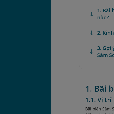
1. Bãi
nào?
2. Kin
3. Gợi 
Sầm S
1. Bãi
1.1. Vị trí
Bãi biển Sầm 