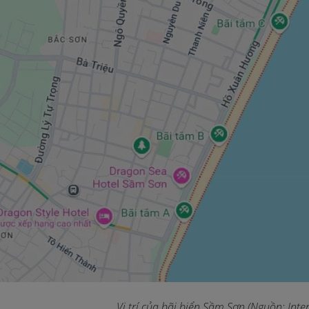
Vị trí của bãi biển Sầm Sơn (Nguồn: Inter