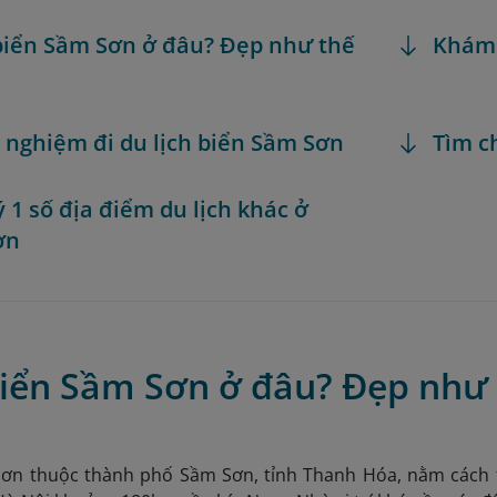
 biển Sầm Sơn ở đâu? Đẹp như thế
Khám
h nghiệm đi du lịch biển Sầm Sơn
Tìm c
ý 1 số địa điểm du lịch khác ở
ơn
 biển Sầm Sơn ở đâu? Đẹp như
Sơn thuộc thành phố Sầm Sơn, tỉnh Thanh Hóa, nằm cách