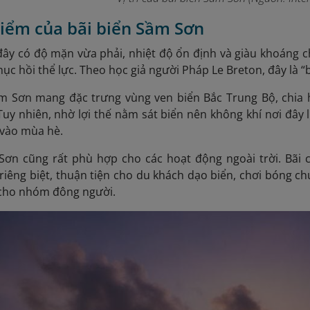
điểm của bãi biển Sầm Sơn
đây có độ mặn vừa phải, nhiệt độ ổn định và giàu khoáng 
hục hồi thể lực. Theo học giả người Pháp Le Breton, đây là “
ầm Sơn mang đặc trưng vùng ven biển Bắc Trung Bộ, chia
Tuy nhiên, nhờ lợi thế nằm sát biển nên không khí nơi đây
à vào mùa hè.
Sơn cũng rất phù hợp cho các hoạt động ngoài trời. Bãi 
riêng biệt, thuận tiện cho du khách dạo biển, chơi bóng c
 cho nhóm đông người.