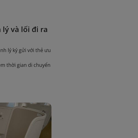
lý và lối đi ra
nh lý ký gửi với thẻ ưu
iệm thời gian di chuyển