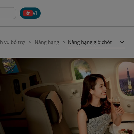
VI
Nâng hạng giờ chót
h vụ bổ trợ
Nâng hạng