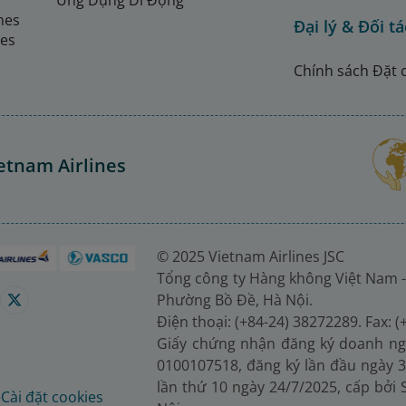
Ứng Dụng Di Động
ines
Đại lý & Đối tá
nes
Chính sách Đặt 
etnam Airlines
© 2025 Vietnam Airlines JSC
Tổng công ty Hàng không Việt Nam -
Phường Bồ Đề, Hà Nội.
Điện thoại: (+84-24) 38272289. Fax: 
Giấy chứng nhận đăng ký doanh ng
0100107518, đăng ký lần đầu ngày 3
lần thứ 10 ngày 24/7/2025, cấp bởi
é
Cài đặt cookies