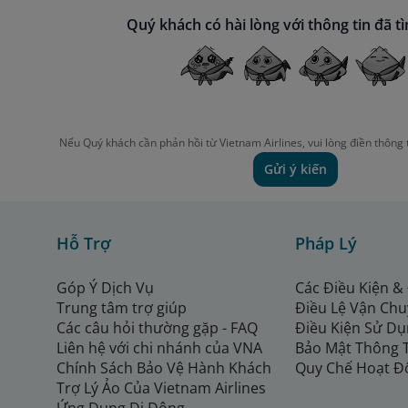
Quý khách có hài lòng với thông tin đã t
Nếu Quý khách cần phản hồi từ Vietnam Airlines, vui lòng điền thông 
Gửi ý kiến
Hỗ Trợ
Pháp Lý
Góp Ý Dịch Vụ
Các Điều Kiện &
Trung tâm trợ giúp
Điều Lệ Vận Ch
Các câu hỏi thường gặp - FAQ
Điều Kiện Sử Dụ
Liên hệ với chi nhánh của VNA
Bảo Mật Thông 
Chính Sách Bảo Vệ Hành Khách
Quy Chế Hoạt Đ
Trợ Lý Ảo Của Vietnam Airlines