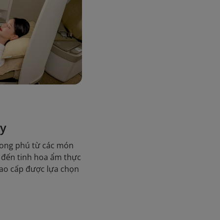
ây
ong phú từ các món
 đến tinh hoa ẩm thực
cao cấp được lựa chọn