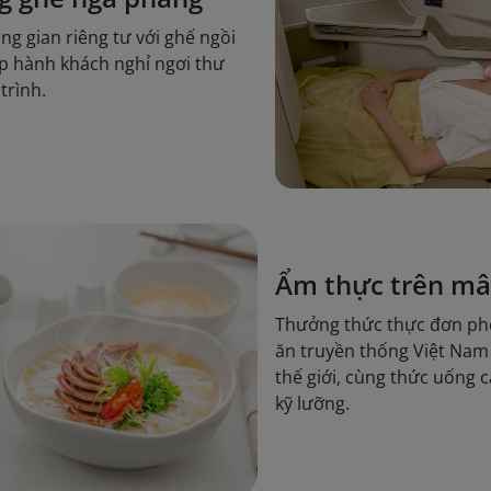
g gian riêng tư với ghế ngồi
p hành khách nghỉ ngơi thư
trình.
Ẩm thực trên m
Thưởng thức thực đơn ph
ăn truyền thống Việt Nam
thế giới, cùng thức uống 
kỹ lưỡng.