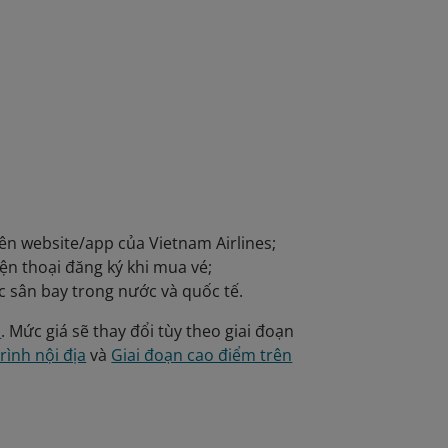
trên website/app của Vietnam Airlines;
n thoại đăng ký khi mua vé;
các sân bay trong nước và quốc tế.
a
. Mức giá sẽ thay đổi tùy theo giai đoạn
rình nội địa
và
Giai đoạn cao điểm trên