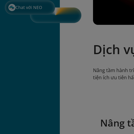
Chat với NEO
Dịch v
Nâng tầm hành trì
tiện ích ưu tiên h
Nâng t