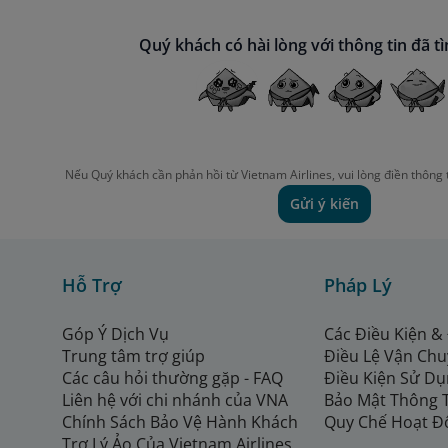
Quý khách có hài lòng với thông tin đã t
Nếu Quý khách cần phản hồi từ Vietnam Airlines, vui lòng điền thông 
Gửi ý kiến
Hỗ Trợ
Pháp Lý
Góp Ý Dịch Vụ
Các Điều Kiện &
Trung tâm trợ giúp
Điều Lệ Vận Ch
Các câu hỏi thường gặp - FAQ
Điều Kiện Sử Dụ
Liên hệ với chi nhánh của VNA
Bảo Mật Thông 
Chính Sách Bảo Vệ Hành Khách
Quy Chế Hoạt Đ
Trợ Lý Ảo Của Vietnam Airlines