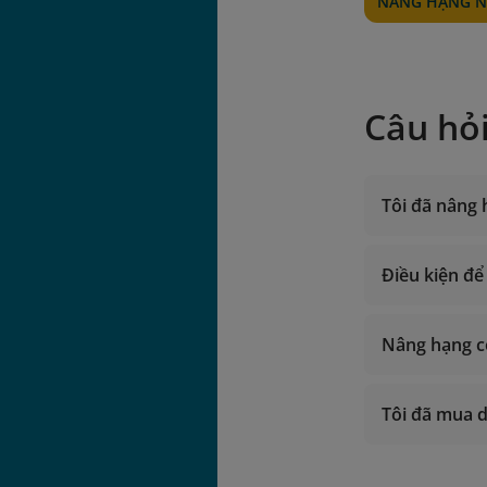
NÂNG HẠNG N
Câu hỏ
Tôi đã nâng 
Điều kiện để
Nâng hạng c
Tôi đã mua d