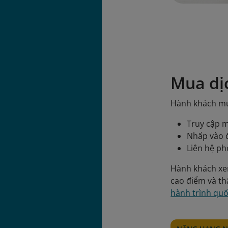
Mua dị
Hành khách mu
Truy cập m
Nhấp vào đ
Liên hệ ph
Hành khách xe
cao điểm và th
hành trình quố