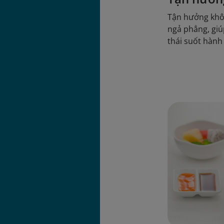
Tận hưởng khôn
ngả phẳng, giú
thái suốt hành 