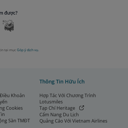
ìm được?
tin tại mục
Góp ý dịch vụ.
Thông Tin Hữu Ích
 Điều Khoản
Hợp Tác Với Chương Trình
uyển
Lotusmiles
ng Cookies
Tạp Chí Heritage
Tin
Cẩm Nang Du Lịch
ộng Sàn TMĐT
Quảng Cáo Với Vietnam Airlines