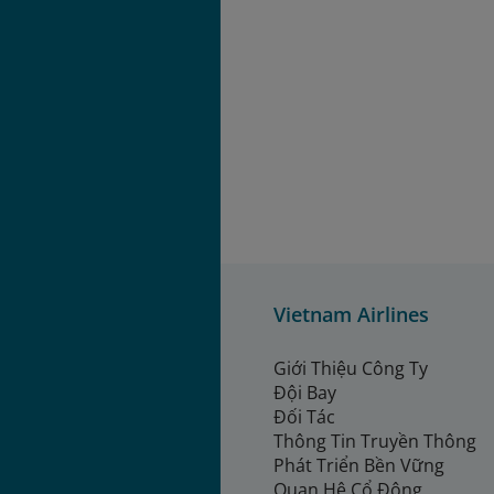
Vietnam Airlines
Giới Thiệu Công Ty
Đội Bay
Đối Tác
Thông Tin Truyền Thông
Phát Triển Bền Vững
Quan Hệ Cổ Đông