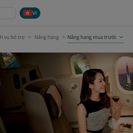
VI
Nâng hạng mua trước
h vụ bổ trợ
Nâng hạng