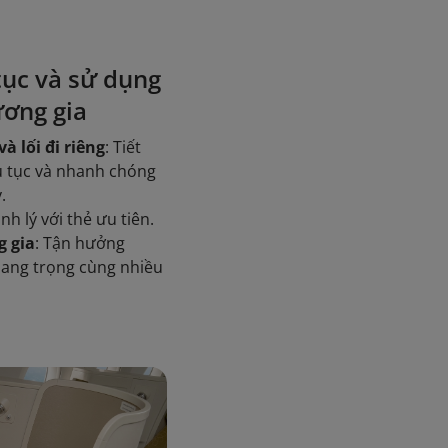
tục và sử dụng
ơng gia
à lối đi riêng
: Tiết
ủ tục và nhanh chóng
.
nh lý với thẻ ưu tiên.
 gia
: Tận hưởng
sang trọng cùng nhiều