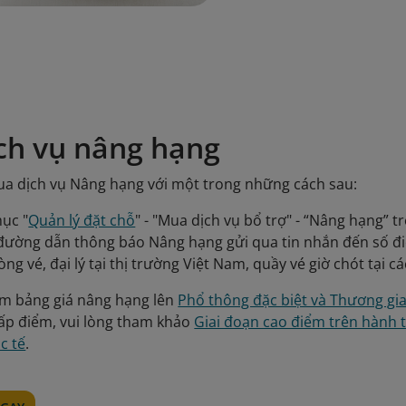
ch vụ nâng hạng
a dịch vụ Nâng hạng với một trong những cách sau:
ục "
Quản lý đặt chỗ
" - "Mua dịch vụ bổ trợ" - “Nâng hạng” 
ường dẫn thông báo Nâng hạng gửi qua tin nhắn đến số điệ
òng vé, đại lý tại thị trường Việt Nam, quầy vé giờ chót tại 
m bảng giá nâng hạng lên
Phổ thông đặc biệt và Thương gi
ấp điểm, vui lòng tham khảo
Giai đoạn cao điểm trên hành t
c tế
.