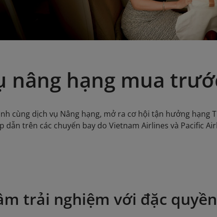
ụ nâng hạng mua trướ
nh cùng dịch vụ Nâng hạng, mở ra cơ hội tận hưởng hạng T
ấp dẫn trên các chuyến bay do Vietnam Airlines và Pacific Airl
ầm trải nghiệm với đặc quyề