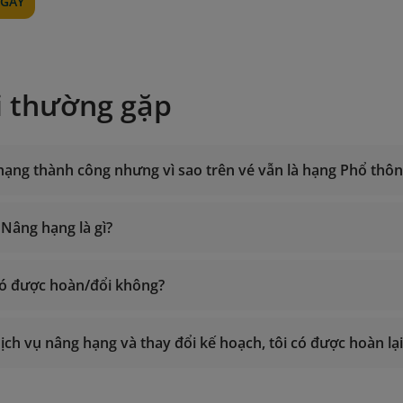
GAY
i thường gặp
hạng thành công nhưng vì sao trên vé vẫn là hạng Phổ thô
 Nâng hạng là gì?
o
ó được hoàn/đổi không?
ịch vụ nâng hạng và thay đổi kế hoạch, tôi có được hoàn l