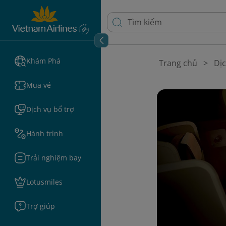
Khám Phá
Trang chủ
Dịc
Mua vé
Dịch vụ bổ trợ
Hành trình
Trải nghiệm bay
Lotusmiles
Trợ giúp