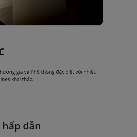
c
hương gia và Phổ thông đặc biệt với nhiều
ines khai thác.
n hấp dẫn