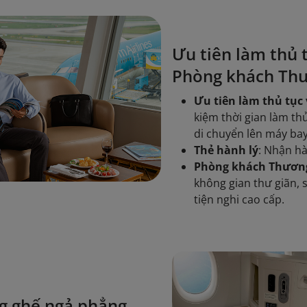
Ưu tiên làm thủ 
Phòng khách Thư
Ưu tiên làm thủ tục v
kiệm thời gian làm th
di chuyển lên máy bay
Thẻ hành lý
: Nhận hà
Phòng khách Thương
không gian thư giãn, 
tiện nghi cao cấp.
g ghế ngả phẳng