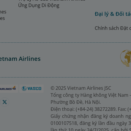
Ứng Dụng Di Động
ines
Đại lý & Đối tá
nes
Chính sách Đặt 
etnam Airlines
© 2025 Vietnam Airlines JSC
Tổng công ty Hàng không Việt Nam -
Phường Bồ Đề, Hà Nội.
Điện thoại: (+84-24) 38272289. Fax: 
Giấy chứng nhận đăng ký doanh ng
0100107518, đăng ký lần đầu ngày 3
lần thứ 10 ngày 24/7/2025, cấp bởi