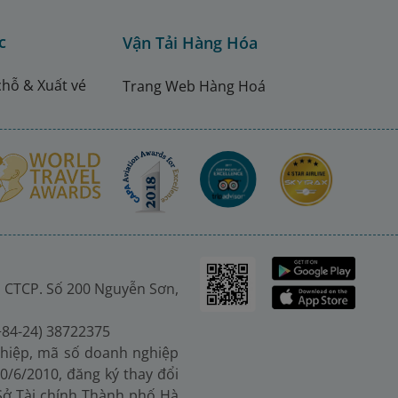
c
Vận Tải Hàng Hóa
chỗ & Xuất vé
Trang Web Hàng Hoá
 CTCP. Số 200 Nguyễn Sơn,
(+84-24) 38722375
hiệp, mã số doanh nghiệp
0/6/2010, đăng ký thay đổi
 Sở Tài chính Thành phố Hà