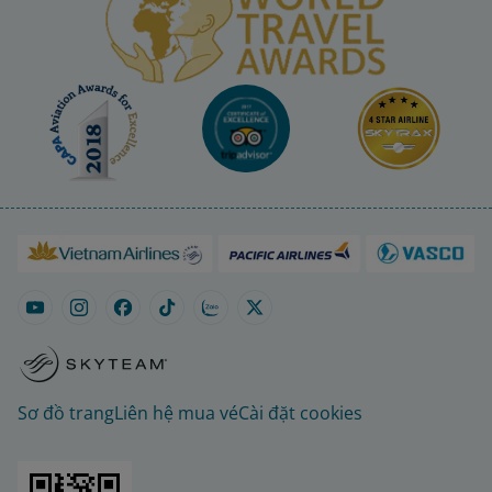
Sơ đồ trang
Liên hệ mua vé
Cài đặt cookies