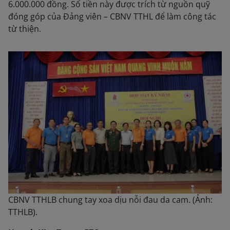
6.000.000 đồng. Số tiền này được trích từ nguồn quỹ
đóng góp của Đảng viên – CBNV TTHL để làm công tác
từ thiện.
CBNV TTHLB chung tay xoa dịu nỗi đau da cam. (Ảnh:
TTHLB).