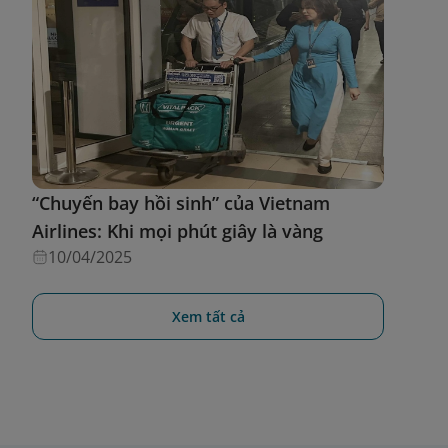
“Chuyến bay hồi sinh” của Vietnam
Airlines: Khi mọi phút giây là vàng
10/04/2025
Xem tất cả