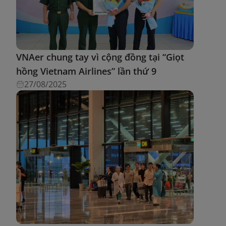
VNAer chung tay vì cộng đồng tại “Giọt
hồng Vietnam Airlines” lần thứ 9
27/08/2025