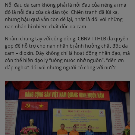
Nỗi đau da cam không phải là nỗi đau của riêng ai mà
đó là nỗi đau của cả dân tộc. Chiến tranh đã lùi xa,
nhưng hậu quả vẫn còn để lại, nhất là đối với những
nạn nhân bị nhiễm chất độc da cam.
Nhằm chung tay với cộng đồng, CBNV TTHLB đã quyên
góp để hỗ trợ cho nạn nhân bị ảnh hưởng chất độc da
cam – dioxin. Đây không chỉ là hoạt động nhân đạo, mà
còn thể hiện đạo lý “uống nước nhớ nguồn”, “đền ơn
đáp nghĩa” đối với những người có công với nước.