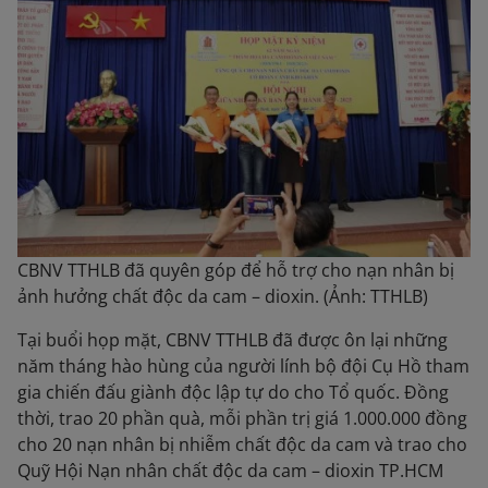
CBNV TTHLB đã quyên góp để hỗ trợ cho nạn nhân bị
ảnh hưởng chất độc da cam – dioxin. (Ảnh: TTHLB)
Tại buổi họp mặt, CBNV TTHLB đã được ôn lại những
năm tháng hào hùng của người lính bộ đội Cụ Hồ tham
gia chiến đấu giành độc lập tự do cho Tổ quốc. Đồng
thời, trao 20 phần quà, mỗi phần trị giá 1.000.000 đồng
cho 20 nạn nhân bị nhiễm chất độc da cam và trao cho
Quỹ Hội Nạn nhân chất độc da cam – dioxin TP.HCM