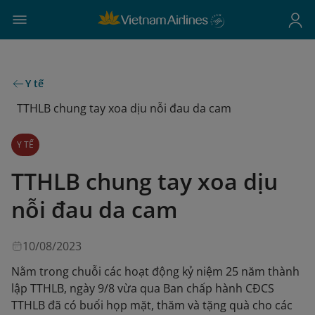
Y tế
TTHLB chung tay xoa dịu nỗi đau da cam
Y TẾ
TTHLB chung tay xoa dịu
nỗi đau da cam
10/08/2023
Nằm trong chuỗi các hoạt động kỷ niệm 25 năm thành
lập TTHLB, ngày 9/8 vừa qua Ban chấp hành CĐCS
TTHLB đã có buổi họp mặt, thăm và tặng quà cho các