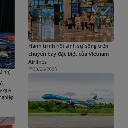
Hành trình hồi sinh sự sống trên
chuyến bay đặc biệt của Vietnam
Airlines
30/06/2025
Minh)
ộ,
y quỹ
 nghiệp