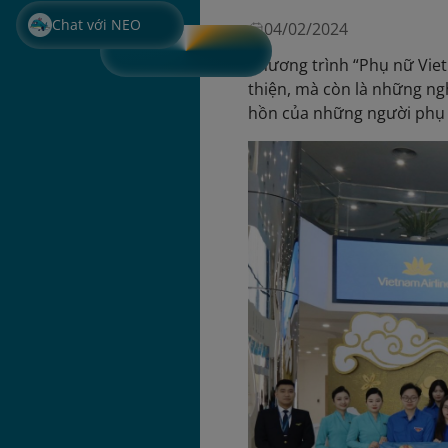
Chat với NEO
04/02/2024
Chương trình “Phụ nữ Viet
thiện, mà còn là những ng
hồn của những người phụ 