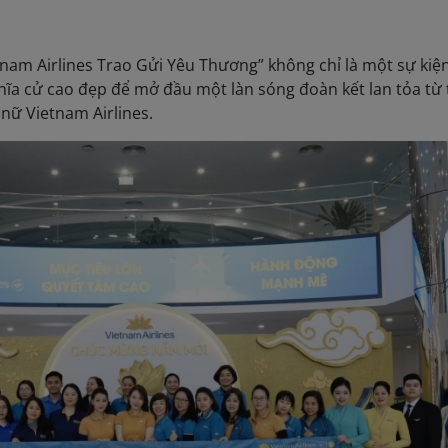
nam Airlines Trao Gửi Yêu Thương” không chỉ là một sự kiệ
hĩa cử cao đẹp để mở đầu một làn sóng đoàn kết lan tỏa từ
nữ Vietnam Airlines.