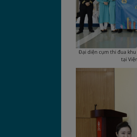
Đại diện cụm thi đua kh
tại Vi