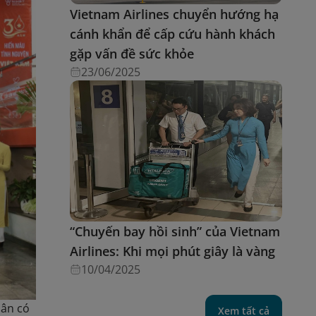
Vietnam Airlines chuyển hướng hạ
cánh khẩn để cấp cứu hành khách
gặp vấn đề sức khỏe
23/06/2025
“Chuyến bay hồi sinh” của Vietnam
Airlines: Khi mọi phút giây là vàng
10/04/2025
hân có
Xem tất cả