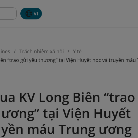
VI
lines
Trách nhiệm xã hội
Y tế
ên “trao gửi yêu thương” tại Viện Huyết học và truyền máu
ua KV Long Biên “trao
hương” tại Viện Huyết
ruyền máu Trung ương