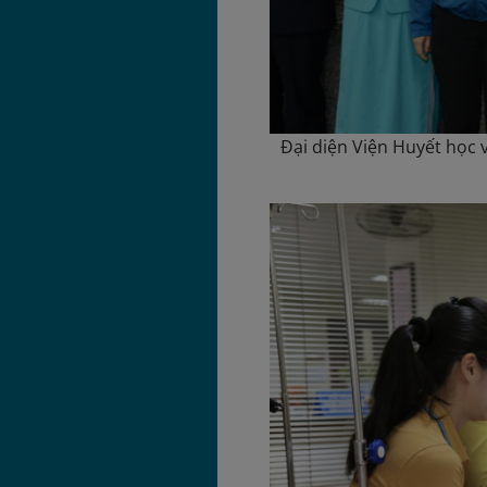
Đại diện Viện Huyết học 