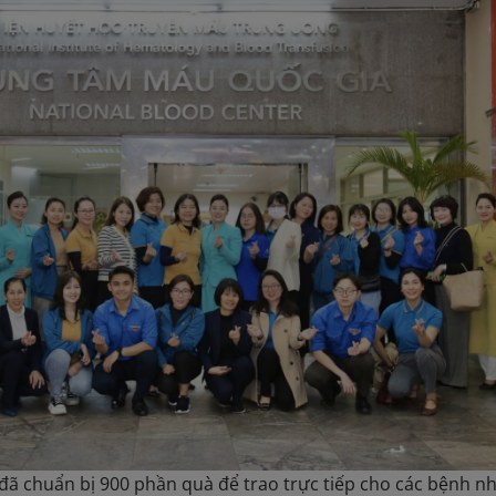
đã chuẩn bị 900 phần quà để trao trực tiếp cho các bệnh n