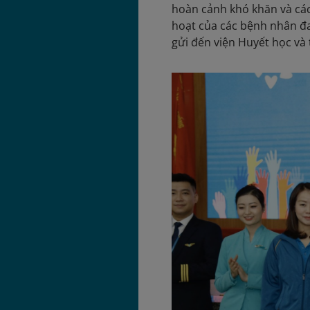
hoàn cảnh khó khăn và các 
hoạt của các bệnh nhân đan
gửi đến viện Huyết học và