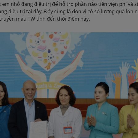
em nhỏ đang điều trị để hỗ trợ phần nào tiền viện phí và s
g điều trị tại đây. Đây cũng là đơn vị có số lượng quà lớn 
 truyền máu TW tính đến thời điểm này.