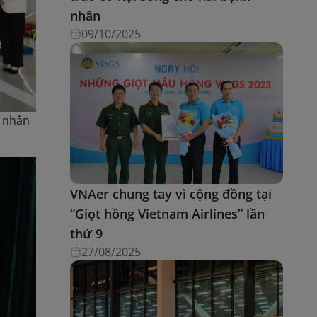
nhân
09/10/2025
h nhân
VNAer chung tay vì cộng đồng tại
“Giọt hồng Vietnam Airlines” lần
thứ 9
27/08/2025