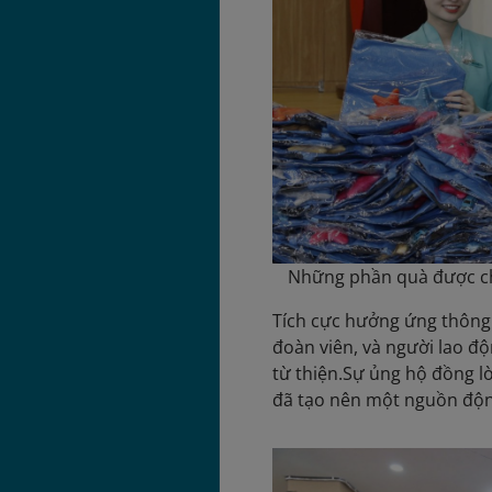
Những phần quà được ch
Tích cực hưởng ứng thông 
đoàn viên, và người lao đ
từ thiện.Sự ủng hộ đồng l
đã tạo nên một nguồn độ