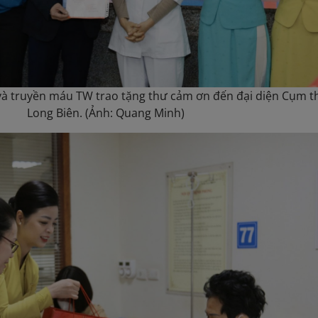
và truyền máu TW trao tặng thư cảm ơn đến đại diện Cụm t
Long Biên. (Ảnh: Quang Minh)