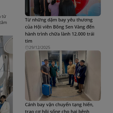
n từ
Từ những dặm bay yêu thương
 tâm
của Hội viên Bông Sen Vàng đến
hành trình chữa lành 12.000 trái
tim
29/12/2025
Cánh bay vận chuyển tạng hiến,
trao cơ hội sống cho hai bệnh