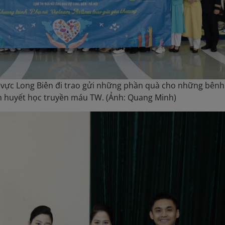
u vực Long Biên đi trao gửi những phần quà cho những bên
ện huyết học truyền máu TW. (Ảnh: Quang Minh)