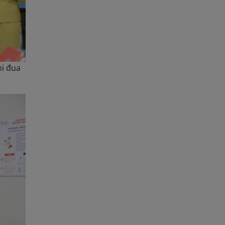
hi đua