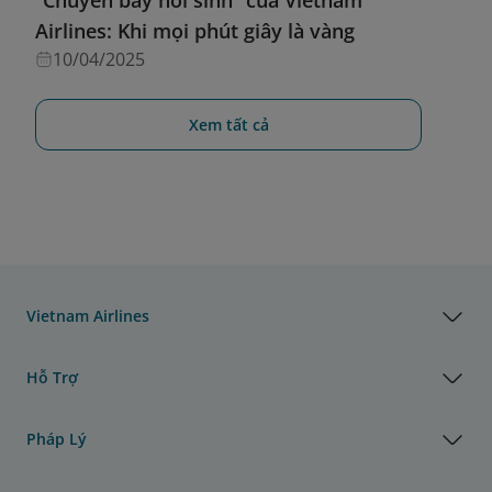
“Chuyến bay hồi sinh” của Vietnam
Airlines: Khi mọi phút giây là vàng
10/04/2025
Xem tất cả
Vietnam Airlines
Hỗ Trợ
Pháp Lý