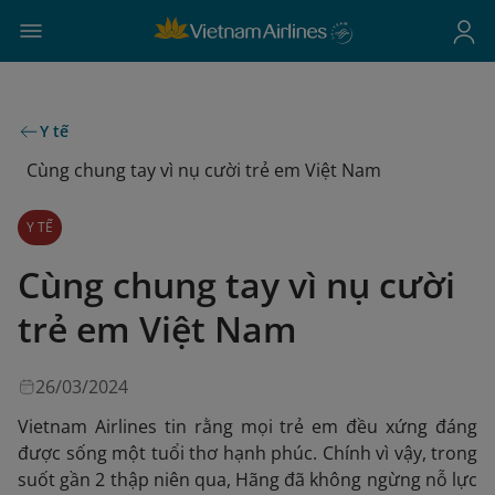
Y tế
Cùng chung tay vì nụ cười trẻ em Việt Nam
Y TẾ
Cùng chung tay vì nụ cười
trẻ em Việt Nam
26/03/2024
Vietnam Airlines tin rằng mọi trẻ em đều xứng đáng
được sống một tuổi thơ hạnh phúc. Chính vì vậy, trong
suốt gần 2 thập niên qua, Hãng đã không ngừng nỗ lực