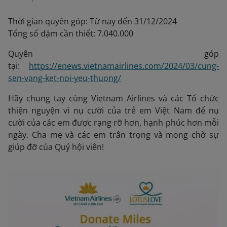
Thời gian quyên góp: Từ nay đến 31/12/2024
Tổng số dặm cần thiết: 7.040.000
Quyên góp
tại:
https://enews.vietnamairlines.com/2024/03/cung-
sen-vang-ket-noi-yeu-thuong/
Hãy chung tay cùng Vietnam Airlines và các Tổ chức
thiện nguyện vì nụ cười của trẻ em Việt Nam để nụ
cười của các em được rạng rỡ hơn, hạnh phúc hơn mỗi
ngày. Cha mẹ và các em trân trọng và mong chờ sự
giúp đỡ của Quý hội viên!