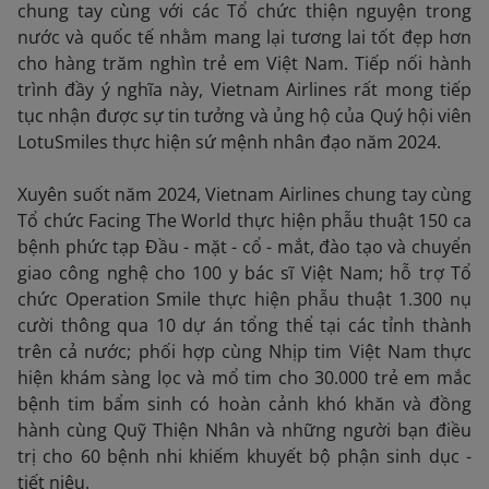
chung tay cùng với các Tổ chức thiện nguyện trong
nước và quốc tế nhằm mang lại tương lai tốt đẹp hơn
cho hàng trăm nghìn trẻ em Việt Nam. Tiếp nối hành
trình đầy ý nghĩa này, Vietnam Airlines rất mong tiếp
tục nhận được sự tin tưởng và ủng hộ của Quý hội viên
LotuSmiles thực hiện sứ mệnh nhân đạo năm 2024.
Xuyên suốt năm 2024, Vietnam Airlines chung tay cùng
Tổ chức Facing The World thực hiện phẫu thuật 150 ca
bệnh phức tạp Đầu - mặt - cổ - mắt, đào tạo và chuyển
giao công nghệ cho 100 y bác sĩ Việt Nam; hỗ trợ Tổ
chức Operation Smile thực hiện phẫu thuật 1.300 nụ
cười thông qua 10 dự án tổng thể tại các tỉnh thành
trên cả nước; phối hợp cùng Nhịp tim Việt Nam thực
hiện khám sàng lọc và mổ tim cho 30.000 trẻ em mắc
bệnh tim bẩm sinh có hoàn cảnh khó khăn và đồng
hành cùng Quỹ Thiện Nhân và những người bạn điều
trị cho 60 bệnh nhi khiếm khuyết bộ phận sinh dục -
tiết niệu.