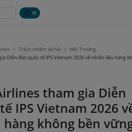
VI
lines
Trách nhiệm xã hội
Môi Trường
gia Diễn đàn quốc tế IPS Vietnam 2026 về nhiên liệu hàng 
irlines tham gia Diễn
tế IPS Vietnam 2026 v
u hàng không bền vữn