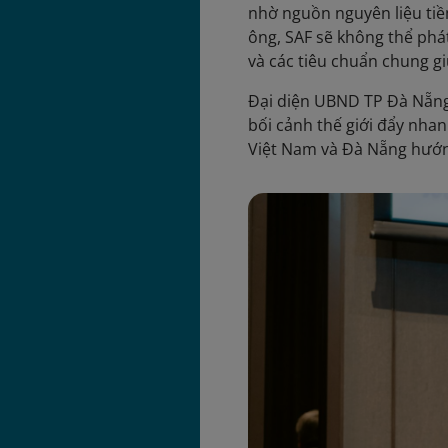
nhờ nguồn nguyên liệu tiềm
ông, SAF sẽ không thể phát
và các tiêu chuẩn chung gi
Đại diện UBND TP Đà Nẵng
bối cảnh thế giới đẩy nha
Việt Nam và Đà Nẵng hướng