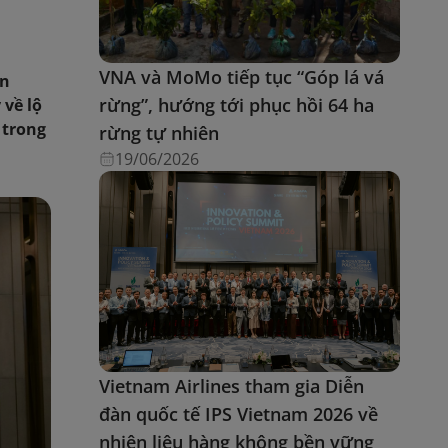
VNA và MoMo tiếp tục “Góp lá vá
ền
rừng”, hướng tới phục hồi 64 ha
 về lộ
 trong
rừng tự nhiên
19/06/2026
Vietnam Airlines tham gia Diễn
đàn quốc tế IPS Vietnam 2026 về
nhiên liệu hàng không bền vững