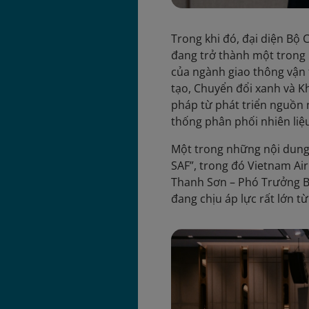
Trong khi đó, đại diện B
đang trở thành một trong 
của ngành giao thông vận 
tạo, Chuyển đổi xanh và K
pháp từ phát triển nguồn 
thống phân phối nhiên liệ
Một trong những nội dung 
SAF”, trong đó Vietnam Ai
Thanh Sơn – Phó Trưởng Ba
đang chịu áp lực rất lớn từ