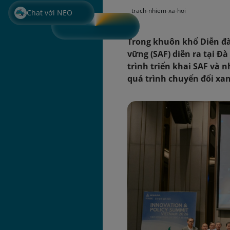
trach-nhiem-xa-hoi
Chat với NEO
Trong khuôn khổ Diễn đà
vững (SAF) diễn ra tại Đà
trình triển khai SAF và
quá trình chuyển đổi xa