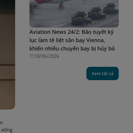
Aviation News 24/2: Bão tuyết kỷ
lục làm tê liệt sân bay Vienna,
khiến nhiều chuyến bay bị hủy bỏ
18/06/2026
Xem tất cả
am
n vững