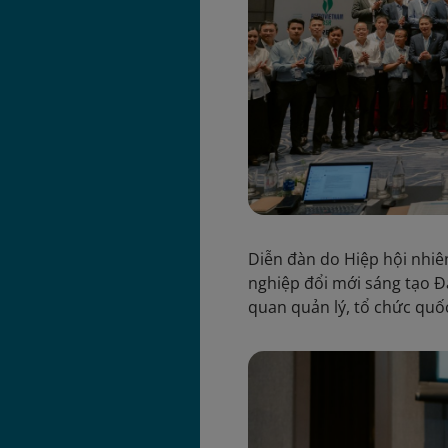
Diễn đàn do Hiệp hội nhiê
nghiệp đổi mới sáng tạo Đ
quan quản lý, tổ chức quố