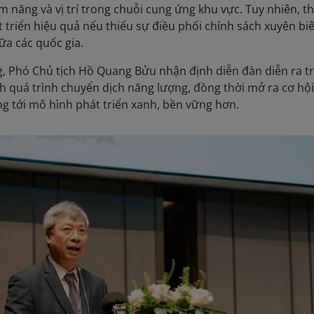
 năng và vị trí trong chuỗi cung ứng khu vực. Tuy nhiên, t
 triển hiệu quả nếu thiếu sự điều phối chính sách xuyên biê
ữa các quốc gia.
, Phó Chủ tịch Hồ Quang Bửu nhận định diễn đàn diễn ra t
nh quá trình chuyển dịch năng lượng, đồng thời mở ra cơ hội
 tới mô hình phát triển xanh, bền vững hơn.