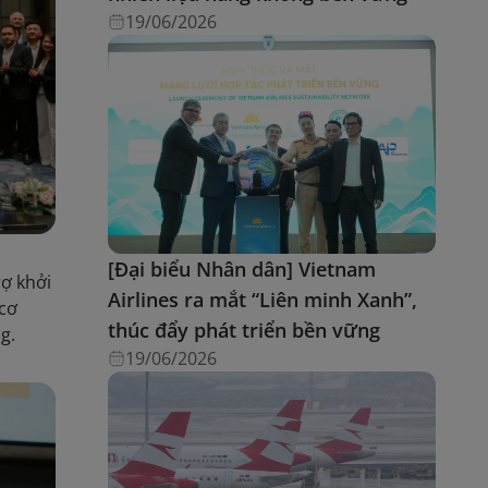
19/06/2026
[Đại biểu Nhân dân] Vietnam
rợ khởi
Airlines ra mắt “Liên minh Xanh”,
 cơ
thúc đẩy phát triển bền vững
g.
19/06/2026