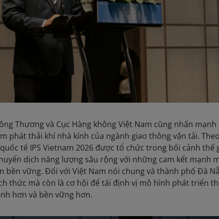
 Công Thương và Cục Hàng không Việt Nam cũng nhấn mạnh v
m phát thải khí nhà kính của ngành giao thông vận tải. The
 quốc tế IPS Vietnam 2026 được tổ chức trong bối cảnh thế g
chuyển dịch năng lượng sâu rộng với những cam kết mạnh 
iển bền vững. Đối với Việt Nam nói chung và thành phố Đà N
ch thức mà còn là cơ hội để tái định vị mô hình phát triển t
nh hơn và bền vững hơn.