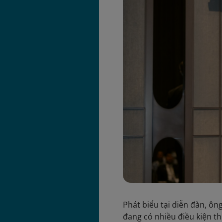
Phát biểu tại diễn đàn, ô
đang có nhiều điều kiện th