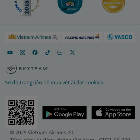
Sơ đồ trang
Liên hệ mua vé
Cài đặt cookies
© 2025 Vietnam Airlines JSC