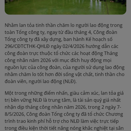
Nhằm lan tỏa tinh thần chăm lo người lao động trong
toàn Tổng công ty, ngay từ đầu tháng 4, Công đoàn
Tổng công ty đã xây dựng, ban hành Kế hoạch số
296/CĐTCTHK-QHLĐ ngày 02/4/2026 hướng dẫn các
công đoàn trực thuộc tổ chức các hoạt động Tháng
công nhân năm 2026 với mục đích huy động mọi
nguồn lực của công đoàn, của người sử dụng lao động
nhằm chăm lo tốt hơn đời sống vật chất, tinh thần cho
đoàn viên, người lao động (NLĐ).
Một trong những điểm nhấn, giàu cảm xúc, lan tỏa giá
trị bền vững NLĐ là trung tâm, là tài sản quý giá nhất
nhận dịp tháng công nhân năm 2026, trong 2 ngày 7-
8/5/2026, Công đoàn Tổng công ty đã tổ chức Chương
trình trao kinh phí hỗ trợ cho NLĐ làm việc trực tiếp
trong điều kiện thời tiết nắng nóng khắc nghiệt tại sân