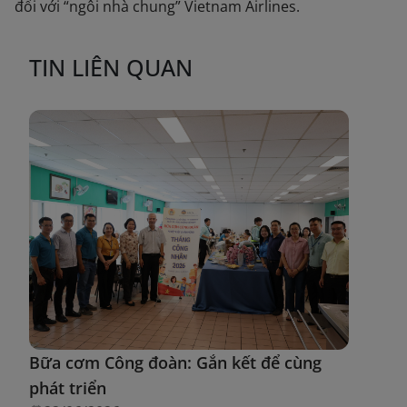
đối với “ngôi nhà chung” Vietnam Airlines.
TIN LIÊN QUAN
Bữa cơm Công đoàn: Gắn kết để cùng
phát triển