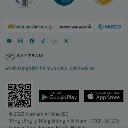
Sơ đồ trang
Liên hệ mua vé
Cài đặt cookies
© 2025 Vietnam Airlines JSC
Tổng công ty Hàng không Việt Nam - CTCP. Số 200
Nguyễn Sơn, Phường Bồ Đề, Hà Nội.