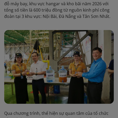
đỗ máy bay, khu vực hangar và kho bãi năm 2026 với
tổng số tiền là 600 triệu đồng từ nguồn kinh phí công
đoàn tại 3 khu vực: Nội Bài, Đà Nẵng và Tân Sơn Nhất.
Qua chương trình, thể hiện sự quan tâm của tổ chức