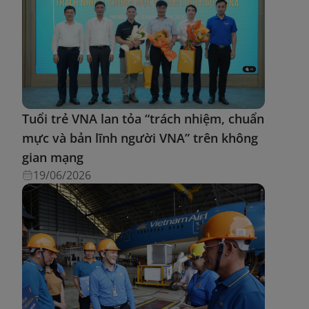
Tuổi trẻ VNA lan tỏa “trách nhiệm, chuẩn
mực và bản lĩnh người VNA” trên không
gian mạng
19/06/2026