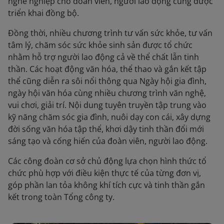
nghề nghiệp cho đoàn viên, người lao động cũng được
triển khai đồng bộ.
Đồng thời, nhiều chương trình tư vấn sức khỏe, tư vấn
tâm lý, chăm sóc sức khỏe sinh sản được tổ chức
nhằm hỗ trợ người lao động cả về thể chất lẫn tinh
thần. Các hoạt động văn hóa, thể thao và gắn kết tập
thể cũng diễn ra sôi nổi thông qua Ngày hội gia đình,
ngày hội văn hóa cùng nhiều chương trình văn nghệ,
vui chơi, giải trí. Nội dung tuyên truyền tập trung vào
kỹ năng chăm sóc gia đình, nuôi dạy con cái, xây dựng
đời sống văn hóa tập thể, khơi dậy tinh thần đổi mới
sáng tạo và cống hiến của đoàn viên, người lao động.
Các công đoàn cơ sở chủ động lựa chọn hình thức tổ
chức phù hợp với điều kiện thực tế của từng đơn vị,
góp phần lan tỏa không khí tích cực và tinh thần gắn
kết trong toàn Tổng công ty.