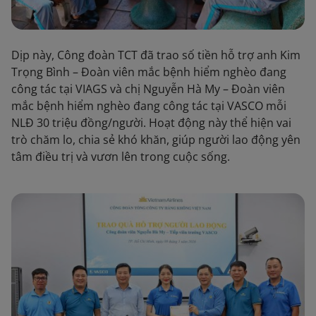
Dịp này, Công đoàn TCT đã trao số tiền hỗ trợ anh Kim
Trọng Bình – Đoàn viên mắc bệnh hiểm nghèo đang
công tác tại VIAGS và chị Nguyễn Hà My – Đoàn viên
mắc bệnh hiểm nghèo đang công tác tại VASCO mỗi
NLĐ 30 triệu đồng/người. Hoạt động này thể hiện vai
trò chăm lo, chia sẻ khó khăn, giúp người lao động yên
tâm điều trị và vươn lên trong cuộc sống.