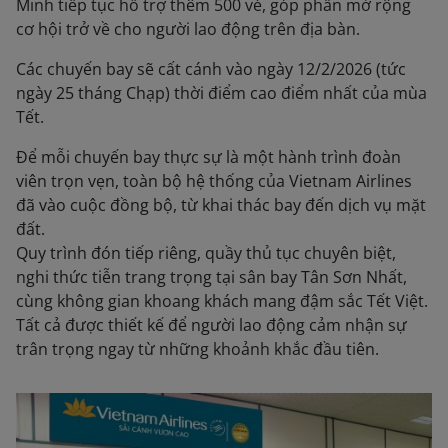
Minh tiếp tục hỗ trợ thêm 500 vé, góp phần mở rộng
cơ hội trở về cho người lao động trên địa bàn.
Các chuyến bay sẽ cất cánh vào ngày 12/2/2026 (tức
ngày 25 tháng Chạp) thời điểm cao điểm nhất của mùa
Tết.
Để mỗi chuyến bay thực sự là một hành trình đoàn
viên trọn vẹn, toàn bộ hệ thống của Vietnam Airlines
đã vào cuộc đồng bộ, từ khai thác bay đến dịch vụ mặt
đất.
Quy trình đón tiếp riêng, quầy thủ tục chuyên biệt,
nghi thức tiễn trang trọng tại sân bay Tân Sơn Nhất,
cùng không gian khoang khách mang đậm sắc Tết Việt.
Tất cả được thiết kế để người lao động cảm nhận sự
trân trọng ngay từ những khoảnh khắc đầu tiên.