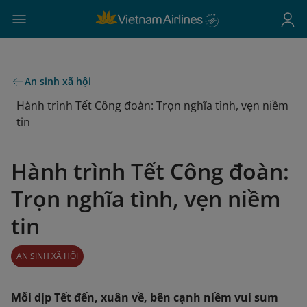
An sinh xã hội
Hành trình Tết Công đoàn: Trọn nghĩa tình, vẹn niềm
tin
Hành trình Tết Công đoàn:
Trọn nghĩa tình, vẹn niềm
tin
AN SINH XÃ HỘI
Mỗi dịp Tết đến, xuân về, bên cạnh niềm vui sum