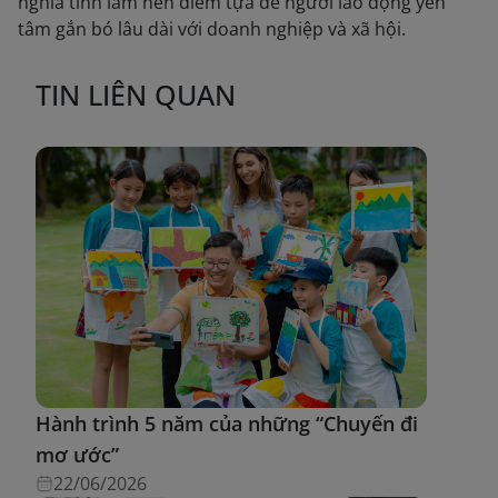
nghĩa tình làm nên điểm tựa để người lao động yên
tâm gắn bó lâu dài với doanh nghiệp và xã hội.
TIN LIÊN QUAN
Hành trình 5 năm của những “Chuyến đi
mơ ước”
22/06/2026