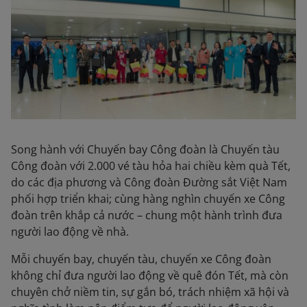
Song hành với Chuyến bay Công đoàn là Chuyến tàu
Công đoàn với 2.000 vé tàu hỏa hai chiều kèm quà Tết,
do các địa phương và Công đoàn Đường sắt Việt Nam
phối hợp triển khai; cùng hàng nghìn chuyến xe Công
đoàn trên khắp cả nước – chung một hành trình đưa
người lao động về nhà.
Mỗi chuyến bay, chuyến tàu, chuyến xe Công đoàn
không chỉ đưa người lao động về quê đón Tết, mà còn
chuyên chở niềm tin, sự gắn bó, trách nhiệm xã hội và