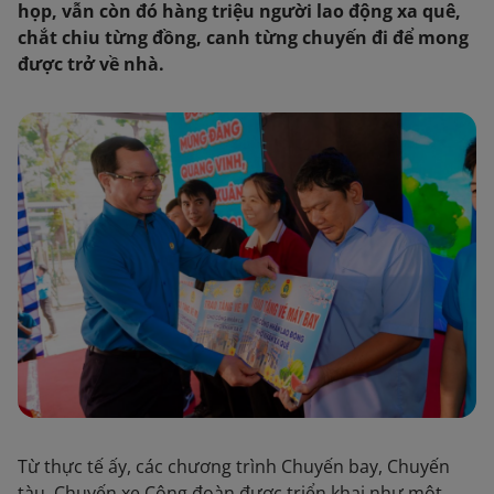
họp, vẫn còn đó hàng triệu người lao động xa quê,
chắt chiu từng đồng, canh từng chuyến đi để mong
được trở về nhà.
Từ thực tế ấy, các chương trình Chuyến bay, Chuyến
tàu, Chuyến xe Công đoàn được triển khai như một