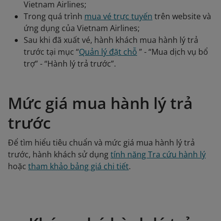
Vietnam Airlines;
Trong quá trình
mua vé trực tuyến
trên website và
ứng dụng của Vietnam Airlines;
Sau khi đã xuất vé, hành khách mua hành lý trả
trước tại mục “
Quản lý đặt chỗ
” - “Mua dịch vụ bổ
trợ” - “Hành lý trả trước”.
Mức giá mua hành lý trả
trước
Để tìm hiểu tiêu chuẩn và mức giá mua hành lý trả
trước, hành khách sử dụng
tính năng Tra cứu hành lý
hoặc
tham khảo bảng giá chi tiết
.