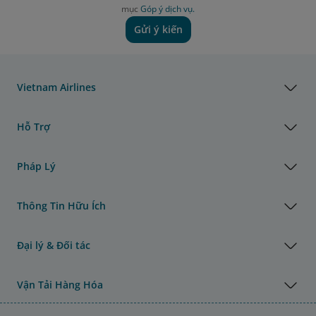
mục
Góp ý dịch vụ.
Gửi ý kiến
Vietnam Airlines
Hỗ Trợ
Pháp Lý
Thông Tin Hữu Ích
Đại lý & Đối tác
Vận Tải Hàng Hóa