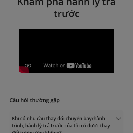
Khám phá hành lý trả
trước
Câu hỏi thường gặp
Khi có nhu cầu thay đổi chuyến bay/hành
trình, hành lý trả trước của tôi có được thay
đổi tương ứng không?