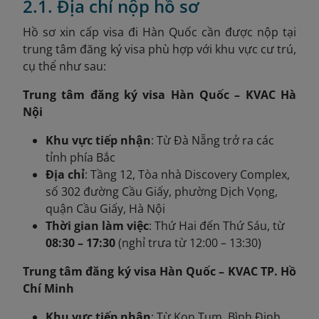
2.1. Địa chỉ nộp hồ sơ
Hồ sơ xin cấp visa đi Hàn Quốc cần được nộp tại
trung tâm đăng ký visa phù hợp với khu vực cư trú,
cụ thể như sau:
Trung tâm đăng ký visa Hàn Quốc – KVAC Hà
Nội
Khu vực tiếp nhận
: Từ Đà Nẵng trở ra các
tỉnh phía Bắc
Địa chỉ
: Tầng 12, Tòa nhà Discovery Complex,
số 302 đường Cầu Giấy, phường Dịch Vọng,
quận Cầu Giấy, Hà Nội
Thời gian làm việc
: Thứ Hai đến Thứ Sáu, từ
08:30 – 17:30
(nghỉ trưa từ 12:00 – 13:30)
Trung tâm đăng ký visa Hàn Quốc – KVAC TP. Hồ
Chí Minh
Khu vực tiếp nhận
: Từ Kon Tum, Bình Định