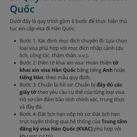
Quốc
Dưới đây là quy trình gồm 6 bước để thực hiện thủ
tục xin cấp visa đi Hàn Quốc:
Bước 1: Xác định mục đích chuyến đi:
Lựa chọn
loại visa phù hợp với mục đích nhập cảnh (du
lịch, công tác, thăm thân, v.v.).
Bước 2: Điền tờ khai xin visa:
Hoàn thiện
tờ
khai xin visa Hàn Quốc
bằng tiếng
Anh
hoặc
tiếng Hàn
, theo mẫu quy định.
Bước 3: Chuẩn bị hồ sơ: Chuẩn bị
đầy đủ các
giấy tờ
theo yêu cầu cụ thể của từng loại visa.
Hồ sơ cần đảm bảo tính chính xác, trung thực
và đầy đủ.
Bước 4: Đặt lịch hẹn nộp hồ sơ: Đặt lịch hẹn
trực tuyến thông qua hệ thống của
Trung tâm
đăng ký visa Hàn Quốc (KVAC)
phù hợp với
khu vực cư trú.