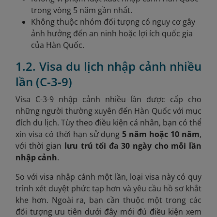
trong vòng 5 năm gần nhất.
Không thuộc nhóm đối tượng có nguy cơ gây
ảnh hưởng đến an ninh hoặc lợi ích quốc gia
của Hàn Quốc.
1.2. Visa du lịch nhập cảnh nhiều
lần (C-3-9)
Visa C-3-9 nhập cảnh nhiều lần được cấp cho
những người thường xuyên đến Hàn Quốc với mục
đích du lịch. Tùy theo điều kiện cá nhân, bạn có thể
xin visa có thời hạn sử dụng
5 năm hoặc 10 năm
,
với thời gian
lưu trú tối đa 30 ngày cho mỗi lần
nhập cảnh
.
So với visa nhập cảnh một lần, loại visa này có quy
trình xét duyệt phức tạp hơn và yêu cầu hồ sơ khắt
khe hơn. Ngoài ra, bạn cần thuộc một trong các
đối tượng ưu tiên dưới đây mới đủ điều kiện xem