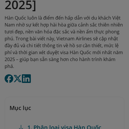
2025]
Hàn Quốc luôn là điểm đến hấp dẫn với du khách Việt
Nam nhờ sự kết hợp hài hòa giữa cảnh sắc thiên nhiên
tươi đẹp, nền văn hóa đặc sắc và nền ẩm thực phong
phú. Trong bài viết này, Vietnam Airlines sẽ cập nhật
đầy đủ và chi tiết thông tin về hồ sơ cần thiết, mức lệ
phí và thời gian xét duyệt visa Hàn Quốc mới nhất năm
2025 – giúp bạn sẵn sàng hơn cho hành trình khám
phá.
Mục lục
1. Phân loại visa Hàn Quốc