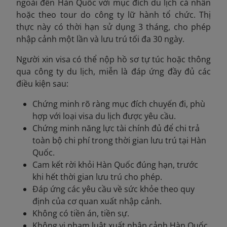
ngoài đến Hàn Quốc với mục đích du lịch cá nhân
hoặc theo tour do công ty lữ hành tổ chức. Thị
thực này có thời hạn sử dụng 3 tháng, cho phép
nhập cảnh một lần và lưu trú tối đa 30 ngày.
Người xin visa có thể nộp hồ sơ tự túc hoặc thông
qua công ty du lịch, miễn là đáp ứng đầy đủ các
điều kiện sau:
Chứng minh rõ ràng mục đích chuyến đi, phù
hợp với loại visa du lịch được yêu cầu.
Chứng minh năng lực tài chính đủ để chi trả
toàn bộ chi phí trong thời gian lưu trú tại Hàn
Quốc.
Cam kết rời khỏi Hàn Quốc đúng hạn, trước
khi hết thời gian lưu trú cho phép.
Đáp ứng các yêu cầu về sức khỏe theo quy
định của cơ quan xuất nhập cảnh.
Không có tiền án, tiền sự.
Không vi phạm luật xuất nhập cảnh Hàn Quốc