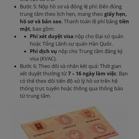
Bước 5: Nộp hồ sơ và đóng lệ phí: Đến đúng
trung tâm theo lịch hẹn, mang theo
giấy hẹn,
hồ sơ và bản sao
. Thanh toán lệ phí bằng
tiền
mặt
, bao gồm:
Phí xét duyệt visa
nộp cho Đại sứ quán
hoặc Tổng Lãnh sự quán Hàn Quốc.
Phí dịch vụ
nộp cho Trung tâm đăng ký
visa (KVAC).
Bước 6: Theo dõi và nhận kết quả: Thời gian
xét duyệt thường từ
7 – 16 ngày làm việc
. Bạn
có thể theo dõi tiến độ xử lý hồ sơ trên hệ
thống trực tuyến hoặc thông qua thông báo
từ trung tâm.