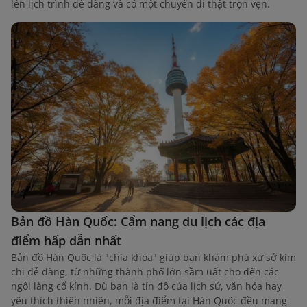
lên lịch trình dễ dàng và có một chuyến đi thật trọn vẹn.
Bản đồ Hàn Quốc: Cẩm nang du lịch các địa
điểm hấp dẫn nhất
Bản đồ Hàn Quốc là "chìa khóa" giúp bạn khám phá xứ sở kim
chi dễ dàng, từ những thành phố lớn sầm uất cho đến các
ngôi làng cổ kính. Dù bạn là tín đồ của lịch sử, văn hóa hay
yêu thích thiên nhiên, mỗi địa điểm tại Hàn Quốc đều mang