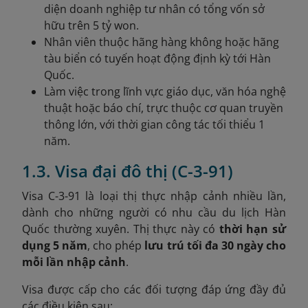
diện doanh nghiệp tư nhân có tổng vốn sở
hữu trên 5 tỷ won.
Nhân viên thuộc hãng hàng không hoặc hãng
tàu biển có tuyến hoạt động định kỳ tới Hàn
Quốc.
Làm việc trong lĩnh vực giáo dục, văn hóa nghệ
thuật hoặc báo chí, trực thuộc cơ quan truyền
thông lớn, với thời gian công tác tối thiểu 1
năm.
1.3. Visa đại đô thị (C-3-91)
Visa C-3-91 là loại thị thực nhập cảnh nhiều lần,
dành cho những người có nhu cầu du lịch Hàn
Quốc thường xuyên. Thị thực này có
thời hạn sử
dụng 5 năm
, cho phép
lưu trú tối đa 30 ngày cho
mỗi lần nhập cảnh
.
Visa được cấp cho các đối tượng đáp ứng đầy đủ
các điều kiện sau: