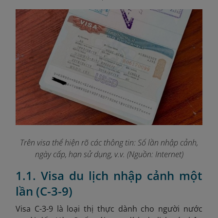
Trên visa thể hiện rõ các thông tin: Số lần nhập cảnh,
ngày cấp, hạn sử dụng, v.v. (Nguồn: Internet)
1.1. Visa du lịch nhập cảnh một
lần (C-3-9)
Visa C-3-9 là loại thị thực dành cho người nước