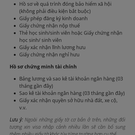
Hồ sơ về quá trình đóng bảo hiểm xã hội
(không phải điều kiện bắt buộc)
Giấy phép đăng ký kinh doanh
Giấy chứng nhận nộp thuế
Thẻ học sinh/sinh viên hoặc Giấy chứng nhận
học sinh/ sinh viên
Giấy xác nhận lĩnh lương hưu
Giấy chứng nhận nghỉ hưu
Hồ sơ chứng minh tài chính
Bảng lương và sao kê tài khoản ngân hàng (03
tháng gần đây)
Sao kê tài khoản ngân hàng (03 tháng gần đây)
Giấy xác nhận quyền sở hữu nhà đất, xe cộ,
v.v.
Lưu ý:
Ngoài những giấy tờ cơ bản ở trên, những đối
tượng xin visa nhập cảnh nhiều lần sẽ cần bổ sung
thêm nhiều giấy tờ khác tùy từng trường hợp cụ thể.