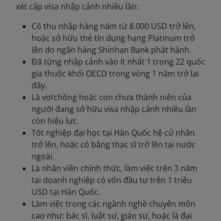
xét cấp visa nhập cảnh nhiều lần:
Có thu nhập hàng năm từ 8.000 USD trở lên,
hoặc sở hữu thẻ tín dụng hạng Platinum trở
lên do ngân hàng Shinhan Bank phát hành.
Đã từng nhập cảnh vào ít nhất 1 trong 22 quốc
gia thuộc khối OECD trong vòng 1 năm trở lại
đây.
Là vợ/chồng hoặc con chưa thành niên của
người đang sở hữu visa nhập cảnh nhiều lần
còn hiệu lực.
Tốt nghiệp đại học tại Hàn Quốc hệ cử nhân
trở lên, hoặc có bằng thạc sĩ trở lên tại nước
ngoài.
Là nhân viên chính thức, làm việc trên 3 năm
tại doanh nghiệp có vốn đầu tư trên 1 triệu
USD tại Hàn Quốc.
Làm việc trong các ngành nghề chuyên môn
cao như: bác sĩ, luật sư, giáo sư, hoặc là đại