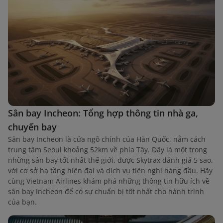
Sân bay Incheon: Tổng hợp thông tin nhà ga,
chuyến bay
Sân bay Incheon là cửa ngõ chính của Hàn Quốc, nằm cách
trung tâm Seoul khoảng 52km về phía Tây. Đây là một trong
những sân bay tốt nhất thế giới, được Skytrax đánh giá 5 sao,
với cơ sở hạ tầng hiện đại và dịch vụ tiện nghi hàng đầu. Hãy
cùng Vietnam Airlines khám phá những thông tin hữu ích về
sân bay Incheon để có sự chuẩn bị tốt nhất cho hành trình
của bạn.