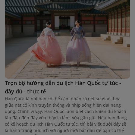
Trọn bộ hướng dẫn du lịch Hàn Quốc tự túc -
đầy đủ - thực tế
Hàn Quốc là nơi bạn có thể cảm nhận rõ nét sự giao thoa
giữa nét cổ kính truyền thống và nhịp sống hiện đại năng
động. Chính vì vậy, Hàn Quốc luôn biết cách khiến du khách
lần đầu đến đây vừa thấy lạ lẫm, vừa gần gũi. Nếu bạn đang
có kế hoạch du lịch Hàn Quốc tự túc, thì bài viết dưới đây sẽ
là hành trang hữu ích với người mới bắt đầu để bạn có thể