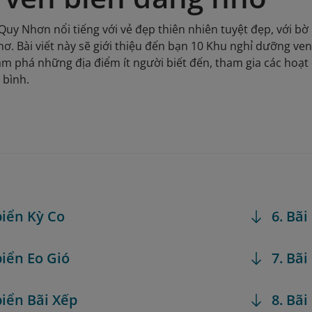
uy Nhơn nổi tiếng với vẻ đẹp thiên nhiên tuyệt đẹp, với bờ 
ơ. Bài viết này sẽ giới thiệu đến bạn 10 Khu nghỉ dưỡng ve
ám phá những địa điểm ít người biết đến, tham gia các hoạt
 bình.
biển Kỳ Co
6. Bã
biển Eo Gió
7. Bã
biển Bãi Xếp
8. Bãi