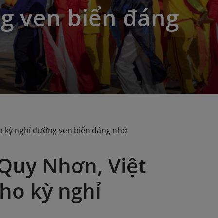
g ven biển đáng
ho kỳ nghỉ dưỡng ven biển đáng nhớ
 Quy Nhơn, Việt
ho kỳ nghỉ