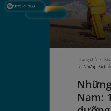
Chat với NEO
Trang chủ
Kh
Những bãi biển
Những 
Nam: 1
dưỡng 