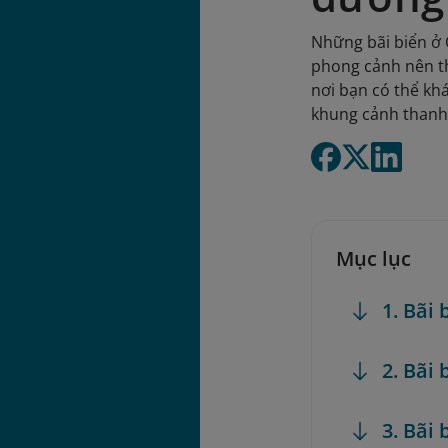
Những bãi biển ở Q
phong cảnh nên th
nơi bạn có thể kh
khung cảnh thanh
Mục lục
1. Bãi 
2. Bãi 
3. Bãi 