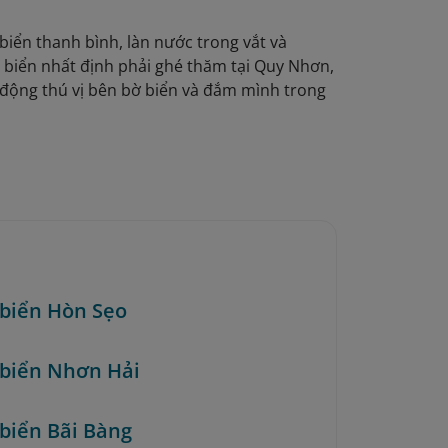
biển thanh bình, làn nước trong vắt và
n biển nhất định phải ghé thăm tại Quy Nhơn,
 động thú vị bên bờ biển và đắm mình trong
i biển Hòn Sẹo
i biển Nhơn Hải
 biển Bãi Bàng