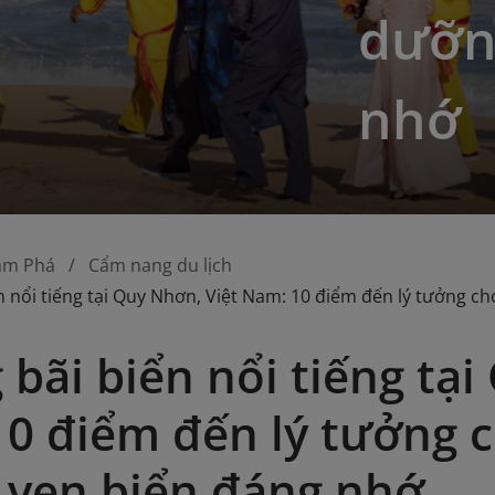
dưỡn
nhớ
ám Phá
Cẩm nang du lịch
 nổi tiếng tại Quy Nhơn, Việt Nam: 10 điểm đến lý tưởng c
bãi biển nổi tiếng tại
0 điểm đến lý tưởng c
ven biển đáng nhớ