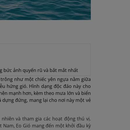
 bức ảnh quyến rũ và bắt mắt nhất
biển trông như một chiếc yên ngựa nằm giữa
hễu hứng gió. Hình dạng độc đáo này cho
rở nên mạnh hơn, kèm theo mưa lớn và biển
 đá dựng đứng, mang lại cho nơi này một vẻ
 nhiên và tham gia các hoạt động thú vị.
t Nam, Eo Gió mang đến một khởi đầu kỳ