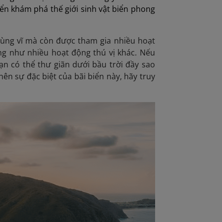
iển khám phá thế giới sinh vật biển phong
ùng vĩ mà còn được tham gia nhiều hoạt
ng như nhiều hoạt động thú vị khác. Nếu
ạn có thể thư giãn dưới bầu trời đầy sao
nên sự đặc biệt của bãi biển này, hãy truy