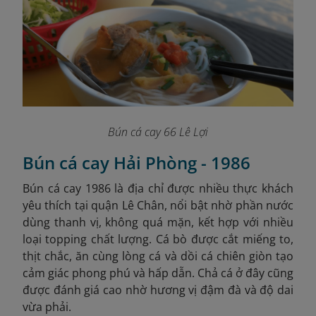
Bún cá cay 66 Lê Lợi
Bún cá cay Hải Phòng - 1986
Bún cá cay 1986 là địa chỉ được nhiều thực khách
yêu thích tại quận Lê Chân, nổi bật nhờ phần nước
dùng thanh vị, không quá mặn, kết hợp với nhiều
loại topping chất lượng. Cá bò được cắt miếng to,
thịt chắc, ăn cùng lòng cá và dồi cá chiên giòn tạo
cảm giác phong phú và hấp dẫn. Chả cá ở đây cũng
được đánh giá cao nhờ hương vị đậm đà và độ dai
vừa phải.