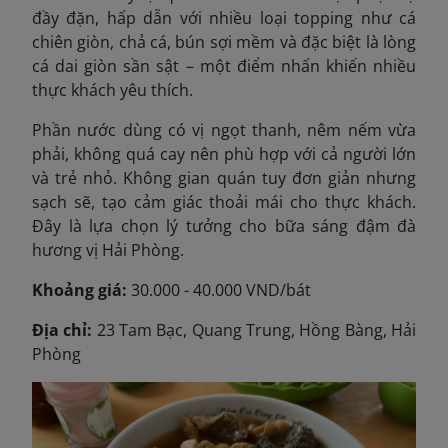
đầy đặn, hấp dẫn với nhiều loại topping như cá
chiên giòn, chả cá, bún sợi mềm và đặc biệt là lòng
cá dai giòn sần sật – một điểm nhấn khiến nhiều
thực khách yêu thích.
Phần nước dùng có vị ngọt thanh, nêm nếm vừa
phải, không quá cay nên phù hợp với cả người lớn
và trẻ nhỏ. Không gian quán tuy đơn giản nhưng
sạch sẽ, tạo cảm giác thoải mái cho thực khách.
Đây là lựa chọn lý tưởng cho bữa sáng đậm đà
hương vị Hải Phòng.
Khoảng giá:
30.000 - 40.000 VND/bát
Địa chỉ:
23 Tam Bạc, Quang Trung, Hồng Bàng, Hải
Phòng