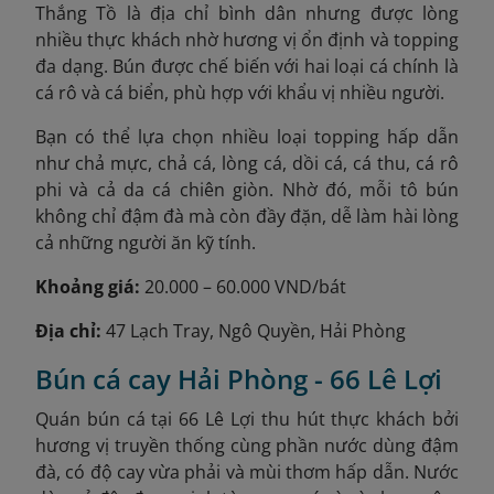
Thắng Tồ là địa chỉ bình dân nhưng được lòng
nhiều thực khách nhờ hương vị ổn định và topping
đa dạng. Bún được chế biến với hai loại cá chính là
cá rô và cá biển, phù hợp với khẩu vị nhiều người.
Bạn có thể lựa chọn nhiều loại topping hấp dẫn
như chả mực, chả cá, lòng cá, dồi cá, cá thu, cá rô
phi và cả da cá chiên giòn. Nhờ đó, mỗi tô bún
không chỉ đậm đà mà còn đầy đặn, dễ làm hài lòng
cả những người ăn kỹ tính.
Khoảng giá:
20.000 – 60.000 VND/bát
Địa chỉ:
47 Lạch Tray, Ngô Quyền, Hải Phòng
Bún cá cay Hải Phòng - 66 Lê Lợi
Quán bún cá tại 66 Lê Lợi thu hút thực khách bởi
hương vị truyền thống cùng phần nước dùng đậm
đà, có độ cay vừa phải và mùi thơm hấp dẫn. Nước