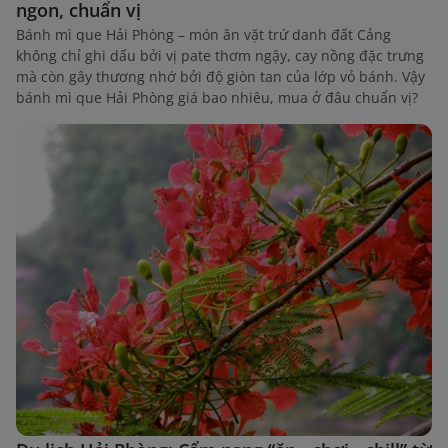
ngon, chuẩn vị
Bánh mì que Hải Phòng – món ăn vặt trứ danh đất Cảng
không chỉ ghi dấu bởi vị pate thơm ngậy, cay nồng đặc trưng
mà còn gây thương nhớ bởi độ giòn tan của lớp vỏ bánh. Vậy
bánh mì que Hải Phòng giá bao nhiêu, mua ở đâu chuẩn vị?