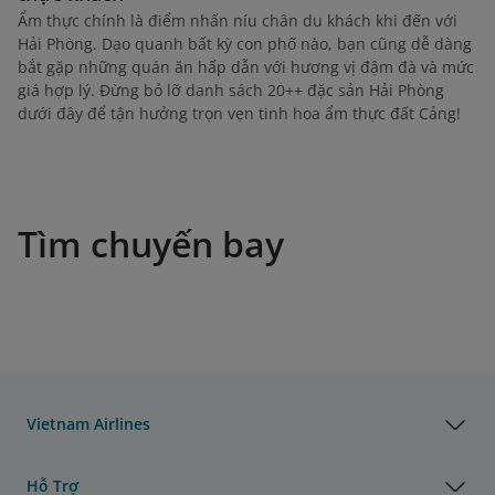
Ẩm thực chính là điểm nhấn níu chân du khách khi đến với
Hải Phòng. Dạo quanh bất kỳ con phố nào, bạn cũng dễ dàng
bắt gặp những quán ăn hấp dẫn với hương vị đậm đà và mức
giá hợp lý. Đừng bỏ lỡ danh sách 20++ đặc sản Hải Phòng
dưới đây để tận hưởng trọn vẹn tinh hoa ẩm thực đất Cảng!
Tìm chuyến bay
Vietnam Airlines
Hỗ Trợ