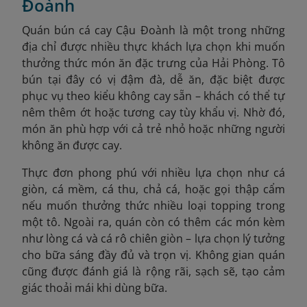
Đoành
Quán bún cá cay Cậu Đoành là một trong những
địa chỉ được nhiều thực khách lựa chọn khi muốn
thưởng thức món ăn đặc trưng của Hải Phòng. Tô
bún tại đây có vị đậm đà, dễ ăn, đặc biệt được
phục vụ theo kiểu không cay sẵn – khách có thể tự
nêm thêm ớt hoặc tương cay tùy khẩu vị. Nhờ đó,
món ăn phù hợp với cả trẻ nhỏ hoặc những người
không ăn được cay.
Thực đơn phong phú với nhiều lựa chọn như cá
giòn, cá mềm, cá thu, chả cá, hoặc gọi thập cẩm
nếu muốn thưởng thức nhiều loại topping trong
một tô. Ngoài ra, quán còn có thêm các món kèm
như lòng cá và cá rô chiên giòn – lựa chọn lý tưởng
cho bữa sáng đầy đủ và trọn vị. Không gian quán
cũng được đánh giá là rộng rãi, sạch sẽ, tạo cảm
giác thoải mái khi dùng bữa.