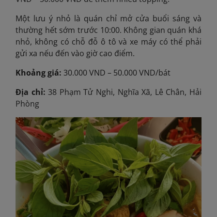
Một lưu ý nhỏ là quán chỉ mở cửa buổi sáng và
thường hết sớm trước 10:00. Không gian quán khá
nhỏ, không có chỗ đỗ ô tô và xe máy có thể phải
gửi xa nếu đến vào giờ cao điểm.
Khoảng giá:
30.000 VND – 50.000 VND/bát
Địa chỉ:
38 Phạm Tử Nghi, Nghĩa Xã, Lê Chân, Hải
Phòng