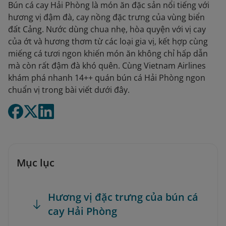
Bún cá cay Hải Phòng là món ăn đặc sản nổi tiếng với
hương vị đậm đà, cay nồng đặc trưng của vùng biển
đất Cảng. Nước dùng chua nhẹ, hòa quyện với vị cay
của ớt và hương thơm từ các loại gia vị, kết hợp cùng
miếng cá tươi ngon khiến món ăn không chỉ hấp dẫn
mà còn rất đậm đà khó quên. Cùng Vietnam Airlines
khám phá nhanh 14++ quán bún cá Hải Phòng ngon
chuẩn vị trong bài viết dưới đây.
Mục lục
Hương vị đặc trưng của bún cá
cay Hải Phòng