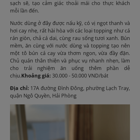
sạch sẽ, tạo cảm giác thoải mái cho thực khách
mỗi lần đến.
Nước dùng ở đây được nấu kỹ, có vị ngọt thanh và
hơi cay nhẹ, rất hài hòa với các loại topping như cá
rán giòn, chả cá dai, cùng rau sống tươi xanh. Bún
mềm, ăn cùng với nước dùng và topping tạo nên
một tô bún cá cay vừa thơm ngon, vừa đầy đặn.
Chủ quán thân thiện và phục vụ nhanh nhẹn, làm
cho trải nghiệm ăn uống thêm phần dễ
chịu.
Khoảng giá:
30.000 - 50.000 VND/bát
Địa chỉ:
17A đường Đình Đông, phường Lạch Tray,
quận Ngô Quyền, Hải Phòng