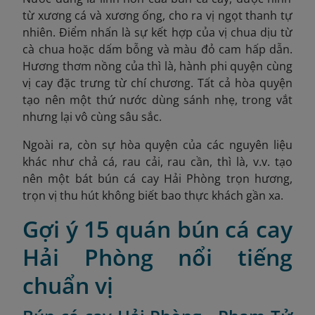
từ xương cá và xương ống, cho ra vị ngọt thanh tự
nhiên. Điểm nhấn là sự kết hợp của vị chua dịu từ
cà chua hoặc dấm bỗng và màu đỏ cam hấp dẫn.
Hương thơm nồng của thì là, hành phi quyện cùng
vị cay đặc trưng từ chí chương. Tất cả hòa quyện
tạo nên một thứ nước dùng sánh nhẹ, trong vắt
nhưng lại vô cùng sâu sắc.
Ngoài ra, còn sự hòa quyện của các nguyên liệu
khác như chả cá, rau cải, rau cần, thì là, v.v. tạo
nên một bát bún cá cay Hải Phòng trọn hương,
trọn vị thu hút không biết bao thực khách gần xa.
Gợi ý 15 quán bún cá cay
Hải Phòng nổi tiếng
chuẩn vị