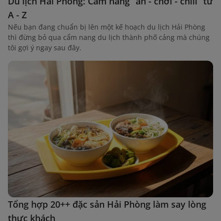
Du lịch Hải Phòng: Cẩm nang “ăn - chơi - chill” từ
A - Z
Nếu bạn đang chuẩn bị lên một kế hoạch du lịch Hải Phòng
thì đừng bỏ qua cẩm nang du lịch thành phố cảng mà chúng
tôi gợi ý ngay sau đây.
Tổng hợp 20++ đặc sản Hải Phòng làm say lòng
thực khách