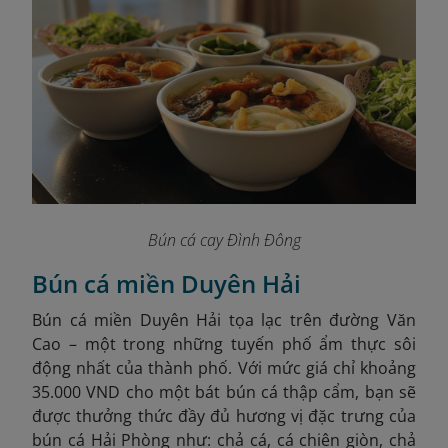
Bún cá cay Đình Đông
Bún cá miền Duyên Hải
Bún cá miền Duyên Hải tọa lạc trên đường Văn
Cao – một trong những tuyến phố ẩm thực sôi
động nhất của thành phố. Với mức giá chỉ khoảng
35.000 VND cho một bát bún cá thập cẩm, bạn sẽ
được thưởng thức đầy đủ hương vị đặc trưng của
bún cá Hải Phòng như: chả cá, cá chiên giòn, chả