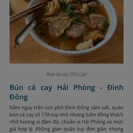
Bún cá cay Chú Lùn
Bún cá cay Hải Phòng - Đình
Đông
Nằm ngay trên con phố Đình Đông sầm uất, quán
bún cá cay số 17A tuy nhỏ nhưng luôn đông khách
nhờ hương vị đậm đà, chuẩn vị Hải Phòng và mức
giá hợp lý. Không gian quán tuy đơn giản nhưng