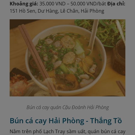
Khoảng giá:
35.000 VND – 50.000 VND/bát
Địa chỉ:
151 Hồ Sen, Dư Hàng, Lê Chân, Hải Phòng
Bún cá cay quán Cậu Đoành Hải Phòng
Bún cá cay Hải Phòng - Thắng Tồ
Nằm trên phố Lạch Tray sầm uất, quán bún cá cay