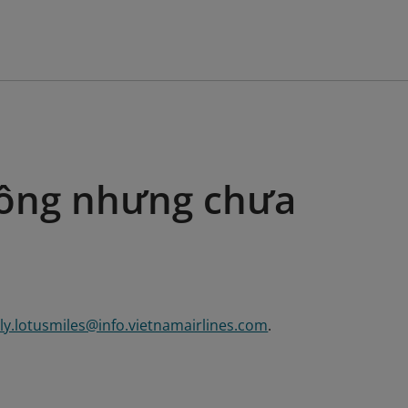
công nhưng chưa
ly.lotusmiles@info.vietnamairlines.com
.