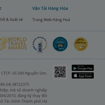
c
Vận Tải Hàng Hóa
chỗ & Xuất vé
Trang Web Hàng Hoá
 CTCP. Số 200 Nguyễn Sơn,
(+84-24) 38722375
hiệp, mã số doanh nghiệp
0/6/2010, đăng ký thay đổi
 Sở Tài chính Thành phố Hà