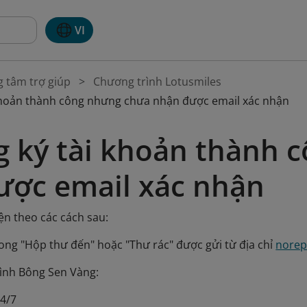
VI
g tâm trợ giúp
Chương trình Lotusmiles
khoản thành công nhưng chưa nhận được email xác nhận
g ký tài khoản thành 
ược email xác nhận
ện theo các cách sau:
trong "Hộp thư đến" hoặc "Thư rác" được gửi từ địa chỉ
norep
rình Bông Sen Vàng:
24/7