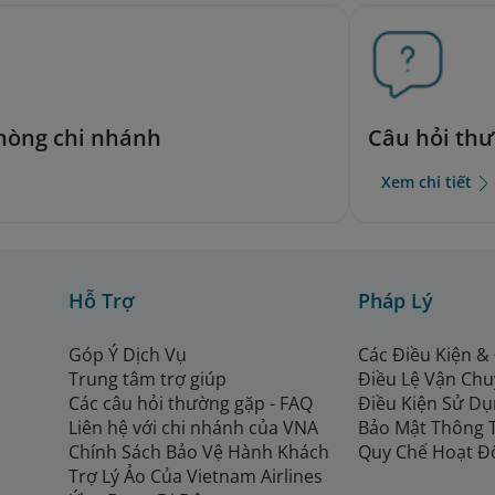
phòng chi nhánh
Câu hỏi th
Xem chi tiết
Hỗ Trợ
Pháp Lý
Góp Ý Dịch Vụ
Các Điều Kiện &
Trung tâm trợ giúp
Điều Lệ Vận Ch
Các câu hỏi thường gặp - FAQ
Điều Kiện Sử Dụ
Liên hệ với chi nhánh của VNA
Bảo Mật Thông 
Chính Sách Bảo Vệ Hành Khách
Quy Chế Hoạt Đ
Trợ Lý Ảo Của Vietnam Airlines