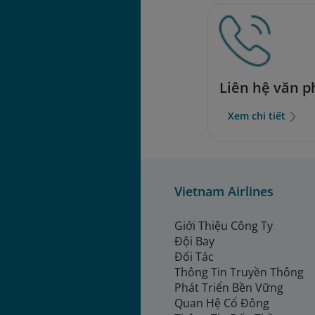
Liên hệ văn 
Xem chi tiết
Vietnam Airlines
Giới Thiệu Công Ty
Đội Bay
Đối Tác
Thông Tin Truyền Thông
Phát Triển Bền Vững
Quan Hệ Cổ Đông