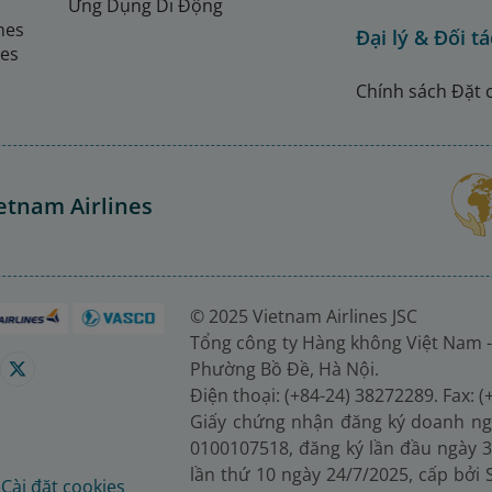
Ứng Dụng Di Động
ines
Đại lý & Đối tá
nes
Chính sách Đặt 
etnam Airlines
© 2025 Vietnam Airlines JSC
Tổng công ty Hàng không Việt Nam -
Phường Bồ Đề, Hà Nội.
Điện thoại: (+84-24) 38272289. Fax: 
Giấy chứng nhận đăng ký doanh ng
0100107518, đăng ký lần đầu ngày 3
lần thứ 10 ngày 24/7/2025, cấp bởi
é
Cài đặt cookies