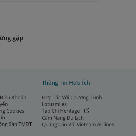
ường gặp
Thông Tin Hữu Ích
 Điều Khoản
Hợp Tác Với Chương Trình
uyển
Lotusmiles
ng Cookies
Tạp Chí Heritage
Tin
Cẩm Nang Du Lịch
ộng Sàn TMĐT
Quảng Cáo Với Vietnam Airlines