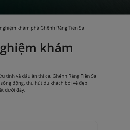
i nghiệm khám phá Ghềnh Ráng Tiên Sa
 nghiệm khám
u tình và dấu ấn thi ca, Ghềnh Ráng Tiên Sa
 sống động, thu hút du khách bởi vẻ đẹp
ết dưới đây.