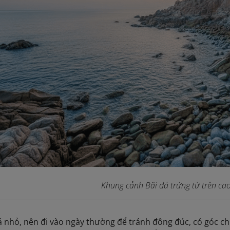
Khung cảnh Bãi đá trứng từ trên ca
á nhỏ, nên đi vào ngày thường để tránh đông đúc, có góc c