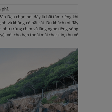
 phí.
o Đại) chọn nơi đây là bãi tắm riêng khi
nh và không có bãi cát. Du khách tới đây
òn như trứng chim và lắng nghe tiếng sóng
yệt vời cho bạn thoải mái check-in, thu về