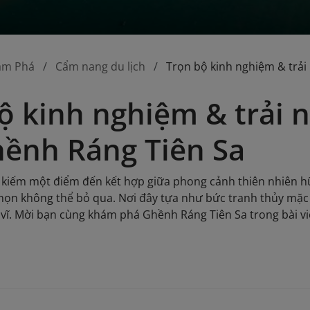
ám Phá
Cẩm nang du lịch
Trọn bộ kinh nghiệm & trả
ộ kinh nghiệm & trải
ềnh Ráng Tiên Sa
kiếm một điểm đến kết hợp giữa phong cảnh thiên nhiên hữ
chọn không thể bỏ qua. Nơi đây tựa như bức tranh thủy mặc
vĩ. Mời bạn cùng khám phá Ghềnh Ráng Tiên Sa trong bài vi