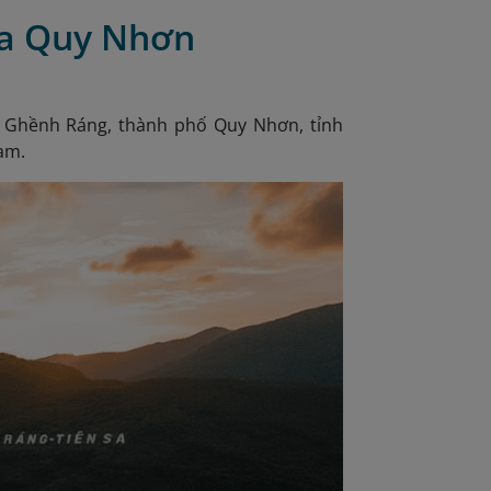
 Sa Quy Nhơn
 Ghềnh Ráng, thành phố Quy Nhơn, tỉnh
am.