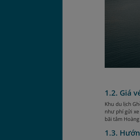
1.2. Giá 
Khu du lịch Gh
như phí gửi xe
bãi tắm Hoàng 
1.3. Hướn