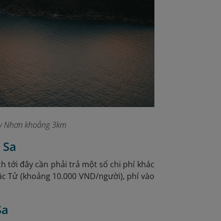
uy Nhơn khoảng 3km
 Sa
 tới đây cần phải trả một số chi phí khác
Mặc Tử (khoảng 10.000 VND/người)
, phí vào
Sa