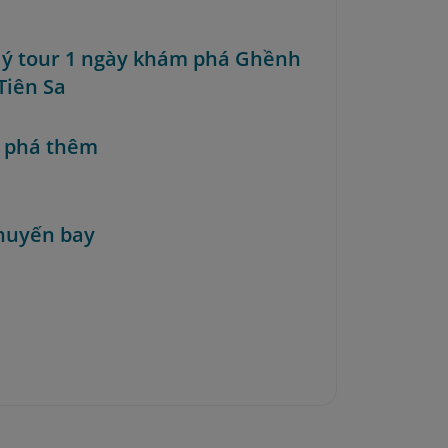
i ý tour 1 ngày khám phá Ghềnh
Tiên Sa
 phá thêm
huyến bay