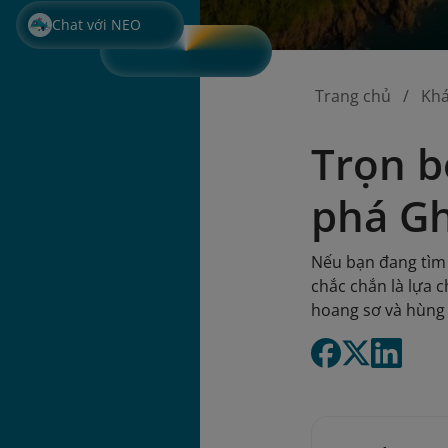
Chat với NEO
Trang chủ
Kh
Trọn b
phá Gh
Nếu bạn đang tìm 
chắc chắn là lựa 
hoang sơ và hùng 