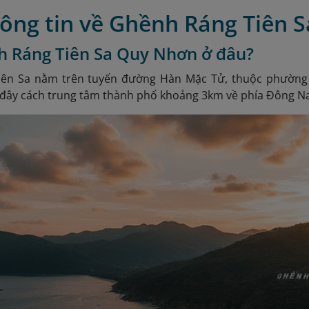
hông tin về Ghềnh Ráng Tiên
h Ráng Tiên Sa Quy Nhơn ở đâu?
ên Sa nằm trên tuyến đường Hàn Mặc Tử, thuộc phường
i đây cách trung tâm thành phố khoảng 3km về phía Đông N