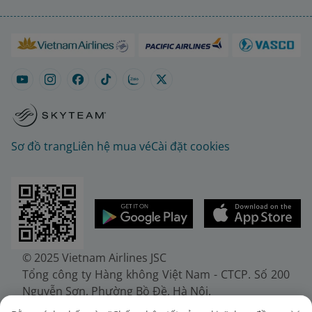
Sơ đồ trang
Liên hệ mua vé
Cài đặt cookies
© 2025 Vietnam Airlines JSC
Tổng công ty Hàng không Việt Nam - CTCP. Số 200
Nguyễn Sơn, Phường Bồ Đề, Hà Nội.
Điện thoại: (+84-24) 38272289. Fax: (+84-24)