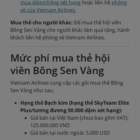
mua dặm/chặng xét hạng
hoặc liên hệ
phòng
vé của Vietnam Airlines.
Mua thẻ cho người khác:
Để mua thẻ hội viên
Bông Sen Vàng cho người khác làm quà tặng, hành
khách liên hệ phòng vé Vietnam Airlines.
Mức phí mua thẻ hội
viên Bông Sen Vàng
Vietnam Airlines cung cấp các gói mua thẻ Bông
Sen Vàng như sau:
Hạng thẻ Bạch kim (hạng thẻ SkyTeam Elite
Plus/tương đương 50.000 dặm xét hạng):
Giá bán tại Việt Nam (chưa bao gồm VAT):
125.000.000 VND
Giá bán tại nước ngoài: 5.000 USD