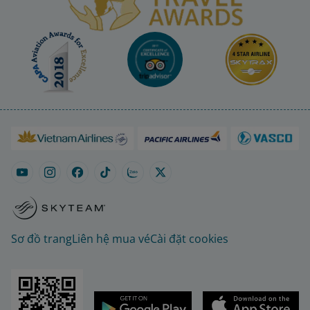
Sơ đồ trang
Liên hệ mua vé
Cài đặt cookies