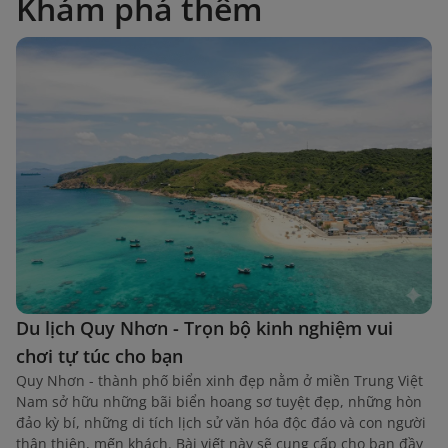
Khám phá thêm
Du lịch Quy Nhơn - Trọn bộ kinh nghiệm vui
chơi tự túc cho bạn
Quy Nhơn - thành phố biển xinh đẹp nằm ở miền Trung Việt
Nam sở hữu những bãi biển hoang sơ tuyệt đẹp, những hòn
đảo kỳ bí, những di tích lịch sử văn hóa độc đáo và con người
thân thiện, mến khách. Bài viết này sẽ cung cấp cho bạn đầy