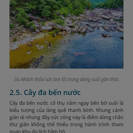
Du khách thỏa sức bơi lội trong dòng suối gần thác
2.5. Cây đa bến nước
Cây đa bến nước cổ thụ nằm ngay bên bờ suối là
biểu tượng của làng quê thanh bình. Khung cảnh
giản dị nhưng đầy sức sống này là điểm dừng chân
thư giãn không thể thiếu trong hành trình tham
quan khu du lịch hầm hô.