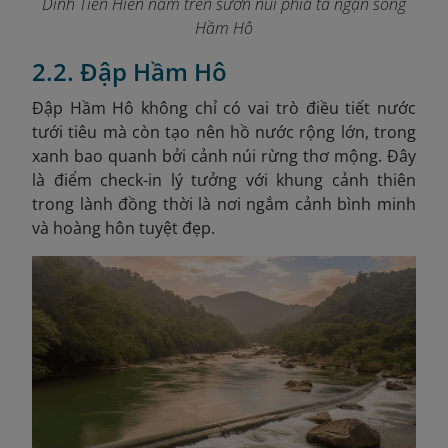
Dinh Tiền Hiền nằm trên sườn núi phía tả ngạn sông
Hầm Hô
2.2. Đập Hầm Hô
Đập Hầm Hô không chỉ có vai trò điều tiết nước
tưới tiêu mà còn tạo nên hồ nước rộng lớn, trong
xanh bao quanh bởi cảnh núi rừng thơ mộng. Đây
là điểm check-in lý tưởng với khung cảnh thiên
trong lành đồng thời là nơi ngắm cảnh bình minh
và hoàng hôn tuyệt đẹp.