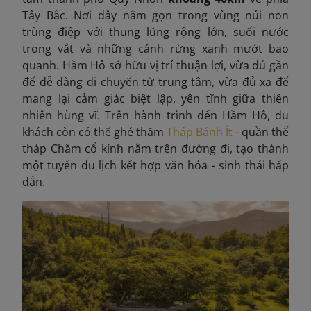
Tây Bắc. Nơi đây nằm gọn trong vùng núi non
trùng điệp với thung lũng rộng lớn, suối nước
trong vắt và những cánh rừng xanh mướt bao
quanh. Hầm Hô sở hữu vị trí thuận lợi, vừa đủ gần
để dễ dàng di chuyển từ trung tâm, vừa đủ xa để
mang lại cảm giác biệt lập, yên tĩnh giữa thiên
nhiên hùng vĩ. Trên hành trình đến Hầm Hô, du
khách còn có thể ghé thăm
Tháp Bánh Ít
- quần thể
tháp Chăm cổ kính nằm trên đường đi, tạo thành
một tuyến du lịch kết hợp văn hóa - sinh thái hấp
dẫn.