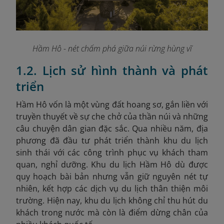
Hầm Hô - nét chấm phá giữa núi rừng hùng vĩ
1.2. Lịch sử hình thành và phát
triển
Hầm Hô vốn là một vùng đất hoang sơ, gắn liền với
truyền thuyết về sự che chở của thần núi và những
câu chuyện dân gian đặc sắc. Qua nhiều năm, địa
phương đã đầu tư phát triển thành khu du lịch
sinh thái với các công trình phục vụ khách tham
quan, nghỉ dưỡng. Khu du lịch Hầm Hô dù được
quy hoạch bài bản nhưng vẫn giữ nguyên nét tự
nhiên, kết hợp các dịch vụ du lịch thân thiện môi
trường. Hiện nay, khu du lịch không chỉ thu hút du
khách trong nước mà còn là điểm dừng chân của