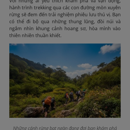
Với những ai yêu thích khám phá và vận động,
hành trình trekking qua các con đường mòn xuyên
rừng sẽ đem đến trải nghiệm phiêu lưu thú vị. Bạn
có thể đi bộ qua những thung lũng, đồi núi và
ngắm nhìn khung cảnh hoang sơ, hòa mình vào
thiên nhiên thuần khiết.
Những cánh rừng bạt ngàn đang đợi bạn khám phá