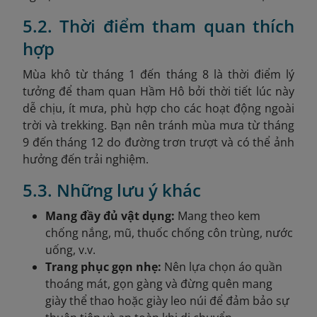
5.2. Thời điểm tham quan thích
hợp
Mùa khô từ tháng 1 đến tháng 8 là thời điểm lý
tưởng để tham quan Hầm Hô bởi thời tiết lúc này
dễ chịu, ít mưa, phù hợp cho các hoạt động ngoài
trời và trekking. Bạn nên tránh mùa mưa từ tháng
9 đến tháng 12 do đường trơn trượt và có thể ảnh
hưởng đến trải nghiệm.
5.3. Những lưu ý khác
Mang đầy đủ vật dụng:
Mang theo kem
chống nắng, mũ, thuốc chống côn trùng, nước
uống, v.v.
Trang phục gọn nhẹ:
Nên lựa chọn áo quần
thoáng mát, gọn gàng và đừng quên mang
giày thể thao hoặc giày leo núi để đảm bảo sự