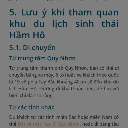
5. Lưu ý khi tham quan
khu du lịch sinh thái
Hầm Hô
5.1. Di chuyển
Từ trung tâm Quy Nhơn
Từ trung tâm thành phố Quy Nhơn, bạn có thể di
chuyển bằng xe máy, ô tô hoặc xe khách theo quốc
lộ 19 về phía Tây Bắc khoảng 40km sẽ đến khu du
lịch Hầm Hô. Đường đi khá thuận tiện, dễ tìm với
biển chỉ dẫn rõ ràng.
Từ các tỉnh khác
Du khách từ các tỉnh miền Bắc hoặc miền Nam có
thể
Đặt vé máy bay đi Quy Nhơn
, hoặc đi bằng tàu