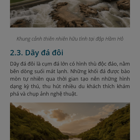
Khung cảnh thiên nhiên hữu tình tại đập Hầm Hô
2.3. Dãy đá đôi
Dãy đá đôi là cụm đá lớn có hình thù độc đáo, nằm
bên dòng suối mát lạnh. Những khối đá được bào
mòn tự nhiên qua thời gian tạo nên những hình
dạng kỳ thú, thu hút nhiều du khách thích khám
phá và chụp ảnh nghệ thuật.