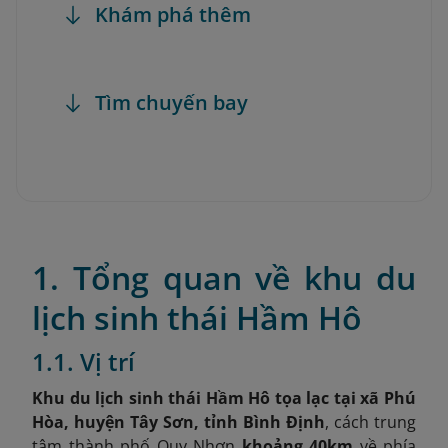
Khám phá thêm
Tìm chuyến bay
1. Tổng quan về khu du
lịch sinh thái Hầm Hô
1.1. Vị trí
Khu du lịch sinh thái Hầm Hô tọa lạc tại xã Phú
Hòa, huyện Tây Sơn, tỉnh Bình Định
, cách trung
tâm thành phố Quy Nhơn
khoảng 40km
về phía