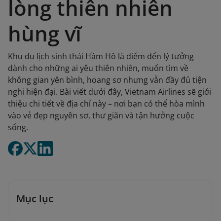
lòng thiên nhiên
hùng vĩ
Khu du lịch sinh thái Hầm Hô là điểm đến lý tưởng
dành cho những ai yêu thiên nhiên, muốn tìm về
không gian yên bình, hoang sơ nhưng vẫn đầy đủ tiện
nghi hiện đại. Bài viết dưới đây, Vietnam Airlines sẽ giới
thiệu chi tiết về địa chỉ này – nơi bạn có thể hòa mình
vào vẻ đẹp nguyên sơ, thư giãn và tận hưởng cuộc
sống.
Mục lục