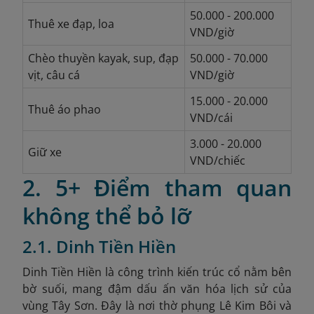
50.000 - 200.000
Thuê xe đạp, loa
VND/giờ
Chèo thuyền kayak, sup, đạp
50.000 - 70.000
vịt, câu cá
VND/giờ
15.000 - 20.000
Thuê áo phao
VND/cái
3.000 - 20.000
Giữ xe
VND/chiếc
2. 5+ Điểm tham quan
không thể bỏ lỡ
2.1. Dinh Tiền Hiền
Dinh Tiền Hiền là công trình kiến trúc cổ nằm bên
bờ suối, mang đậm dấu ấn văn hóa lịch sử của
vùng Tây Sơn. Đây là nơi thờ phụng Lê Kim Bôi và