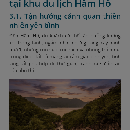
tại khu du lịch Hầm Hô
3.1. Tận hưởng cảnh quan thiên
nhiên yên bình
Đến Hầm Hô, du khách có thể tận hưởng không
khí trong lành, ngắm nhìn những rặng cây xanh
mướt, những con suối róc rách và những triền núi
trùng điệp. Tất cả mang lại cảm giác bình yên, tĩnh
lặng rất phù hợp để thư giãn, tránh xa sự ồn ào
của phố thị.