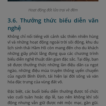
Hoạt động đốt lửa trại về đêm
3.6. Thưởng thức biểu diễn văn
nghệ
Không chỉ nổi tiếng với cảnh sắc thiên nhiên hùng
vĩ và những hoạt động ngoài trời sôi động, khu du
lịch sinh thái Hầm Hô còn mang đến cho du khách
những giây phút lắng đọng qua các chương trình
biểu diễn nghệ thuật dân gian đặc sắc. Tại đây, bạn
sẽ được thưởng thức những làn điệu dân ca ngọt
ngào, những điệu múa truyền thống uyển chuyển
của người Bình Định, tái hiện lại đời sống và văn
hóa đặc trưng của vùng đất võ.
Đặc biệt, các buổi biểu diễn thường được tổ chức
vào cuối tuần hoặc dịp lễ, tạo nên không khí sôi
động nhưng vẫn giữ được nét mộc mạc, gần gũi.