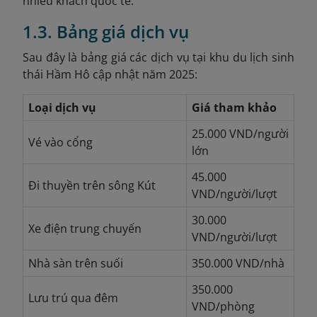
nhiều khách quốc tế.
1.3. Bảng giá dịch vụ
Sau đây là bảng giá các dịch vụ tại khu du lịch sinh
thái Hầm Hô cập nhật năm 2025:
Loại dịch vụ
Giá tham khảo
25.000 VND/người
Vé vào cổng
lớn
45.000
Đi thuyền trên sông Kút
VND/người/lượt
30.000
Xe điện trung chuyến
VND/người/lượt
Nhà sàn trên suối
350.000 VND/nhà
350.000
Lưu trú qua đêm
VND/phòng