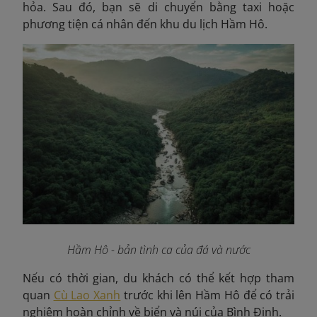
hỏa. Sau đó, bạn sẽ di chuyển bằng taxi hoặc
phương tiện cá nhân đến khu du lịch Hầm Hô.
Hầm Hô - bản tình ca của đá và nước
Nếu có thời gian, du khách có thể kết hợp tham
quan
Cù Lao Xanh
trước khi lên Hầm Hô để có trải
nghiệm hoàn chỉnh về biển và núi của Bình Định.