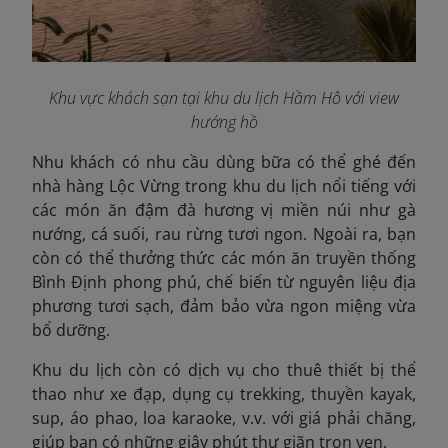
Khu vực khách sạn tại khu du lịch Hầm Hô với view
hướng hồ
Nhu khách có nhu cầu dùng bữa có thể ghé đến
nhà hàng Lộc Vừng trong khu du lịch nổi tiếng với
các món ăn đậm đà hương vị miền núi như gà
nướng, cá suối, rau rừng tươi ngon. Ngoài ra, bạn
còn có thể thưởng thức các món ăn truyền thống
Bình Định phong phú, chế biến từ nguyên liệu địa
phương tươi sạch, đảm bảo vừa ngon miệng vừa
bổ dưỡng.
Khu du lịch còn có dịch vụ cho thuê thiết bị thể
thao như xe đạp, dụng cụ trekking, thuyền kayak,
sup, áo phao, loa karaoke, v.v. với giá phải chăng,
giúp bạn có những giây phút thư giãn trọn vẹn.