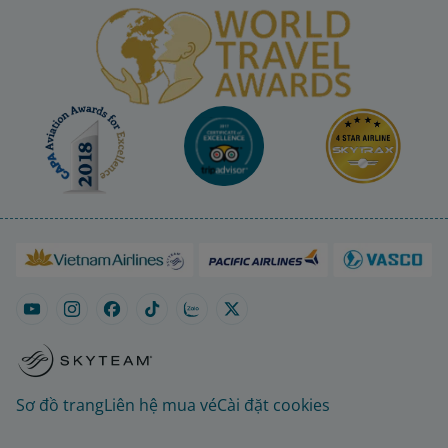
Sơ đồ trang
Liên hệ mua vé
Cài đặt cookies