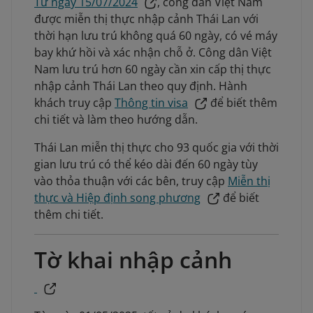
Từ ngày 15/07/2024
, công dân Việt Nam
được miễn thị thực nhập cảnh Thái Lan với
thời hạn lưu trú không quá 60 ngày, có vé máy
bay khứ hồi và xác nhận chỗ ở. Công dân Việt
Nam lưu trú hơn 60 ngày cần xin cấp thị thực
nhập cảnh Thái Lan theo quy định. Hành
khách truy cập
Thông tin visa
để biết thêm
chi tiết và làm theo hướng dẫn.
Thái Lan miễn thị thực cho 93 quốc gia với thời
gian lưu trú có thể kéo dài đến 60 ngày tùy
vào thỏa thuận với các bên, truy cập
Miễn thị
thực và Hiệp định song phương
để biết
thêm chi tiết.
Tờ khai nhập cảnh