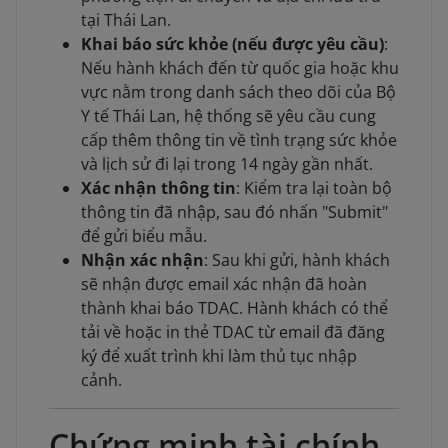
tại Thái Lan.
Khai báo sức khỏe (nếu được yêu cầu)
:
Nếu hành khách đến từ quốc gia hoặc khu
vực nằm trong danh sách theo dõi của Bộ
Y tế Thái Lan, hệ thống sẽ yêu cầu cung
cấp thêm thông tin về tình trạng sức khỏe
và lịch sử đi lại trong 14 ngày gần nhất.
Xác nhận thông tin
: Kiểm tra lại toàn bộ
thông tin đã nhập, sau đó nhấn "Submit"
để gửi biểu mẫu.
Nhận xác nhận
: Sau khi gửi, hành khách
sẽ nhận được email xác nhận đã hoàn
thành khai báo TDAC. Hành khách có thể
tải về hoặc in thẻ TDAC từ email đã đăng
ký để xuất trình khi làm thủ tục nhập
cảnh.
Chứng minh tài chính