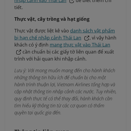
nhập cảnh vào Thái Lan
để biết thêm chi
tiết.
Thực vật, cây trồng và hạt giống
Thực vật được liệt kê vào
danh sách vật phẩm
bị hạn chế nhập cảnh Thái Lan
, vì vậy hành
khách có ý định
mang thực vật vào Thái Lan
cần chuẩn bị các giấy tờ liên quan để xuất
trình với hải quan khi nhập cảnh.
Lưu ý: Với mong muốn mang đến cho hành khách
những thông tin hữu ích để chuẩn bị cho một
hành trình thuận lợi, Vietnam Airlines tổng hợp và
cập nhật thông tin nhập cảnh các nước. Tuy nhiên,
quy định thực tế có thể thay đổi, hành khách cần
tìm hiểu kỹ thông tin từ các cơ quan có thẩm
quyền tại quốc gia đến.