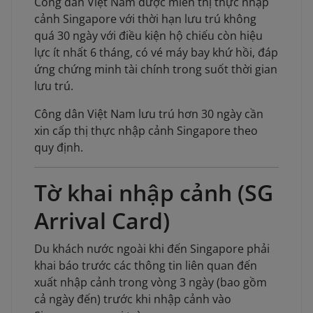
Công dân Việt Nam được miễn thị thực nhập
cảnh Singapore với thời hạn lưu trú không
quá 30 ngày với điều kiện hộ chiếu còn hiệu
lực ít nhất 6 tháng, có vé máy bay khứ hồi, đáp
ứng chứng minh tài chính trong suốt thời gian
lưu trú.
Công dân Việt Nam lưu trú hơn 30 ngày cần
xin cấp thị thực nhập cảnh Singapore theo
quy định.
Tờ khai nhập cảnh (SG
Arrival Card)
Du khách nước ngoài khi đến Singapore phải
khai báo trước các thông tin liên quan đến
xuất nhập cảnh trong vòng 3 ngày (bao gồm
cả ngày đến) trước khi nhập cảnh vào