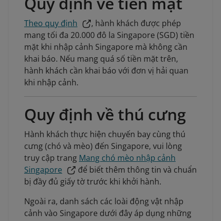
Quy định về tiền mặt
Theo quy định
, hành khách được phép
mang tối đa 20.000 đô la Singapore (SGD) tiền
mặt khi nhập cảnh Singapore mà không cần
khai báo. Nếu mang quá số tiền mặt trên,
hành khách cần khai báo với đơn vị hải quan
khi nhập cảnh.
Quy định về thú cưng
Hành khách thực hiện chuyến bay cùng thú
cưng (chó và mèo) đến Singapore, vui lòng
truy cập trang
Mang chó mèo nhập cảnh
Singapore
để biết thêm thông tin và chuẩn
bị đầy đủ giấy tờ trước khi khởi hành.
Ngoài ra, danh sách các loài động vật nhập
cảnh vào Singapore dưới đây áp dụng những