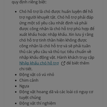
quy định riêng biệt:
Chó hỗ trợ là chó được huấn luyện để hỗ
trợ người khuyết tật. Chó hỗ trợ phải đáp
ứng một số yêu cầu nhất định và phải
được công nhận là chó hỗ trợ phù hợp để
xuất khẩu hoặc nhập khẩu. Xin lưu ý rằng
chó hỗ trợ tinh thần hiện không được
công nhận là chó hỗ trợ và sẽ phải tuân
thủ các yêu cầu và thủ tục tiêu chuẩn về
nhập khẩu động vật. Hành khách truy cập
Nhập khẩu chó hỗ trợ
để biết thêm
chi tiết.
Động vật có vú nhỏ
Chim cảnh
Ngựa
Động vật hoang dã và các loài có nguy cơ
tuyệt chủng
Động vật thí nghiệm