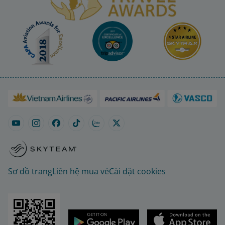
Sơ đồ trang
Liên hệ mua vé
Cài đặt cookies