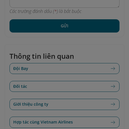
Các trường đánh dấu (
*
) là bắt buộc
GỬI
Thông tin liên quan
Đội Bay
Đối tác
Giới thiệu công ty
Hợp tác cùng Vietnam Airlines