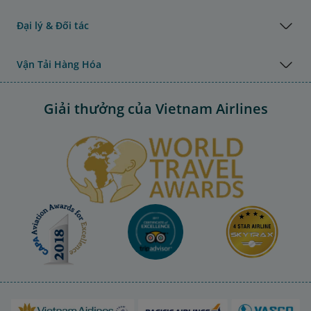
Đại lý & Đối tác
Vận Tải Hàng Hóa
Giải thưởng của Vietnam Airlines