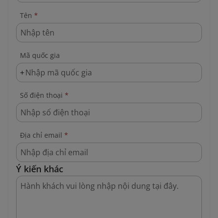
Tên
*
Mã quốc gia
+
Số điện thoại
*
Địa chỉ email
*
Ý kiến khác