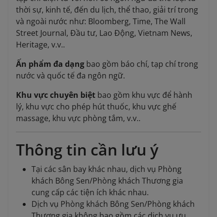
thời sự, kinh tế, đến du lịch, thể thao, giải trí trong
và ngoài nước như: Bloomberg, Time, The Wall
Street Journal, Đầu tư, Lao Động, Vietnam News,
Heritage, v.v..
Ấn phẩm đa dạng
bao gồm báo chí, tạp chí trong
nước và quốc tế đa ngôn ngữ.
Khu vực chuyên biệt
bao gồm khu vực để hành
lý, khu vực cho phép hút thuốc, khu vực ghế
massage, khu vực phòng tắm, v.v..
Thông tin cần lưu ý
Tại các sân bay khác nhau, dịch vụ Phòng
khách Bông Sen/Phòng khách Thương gia
cung cấp các tiện ích khác nhau.
Dịch vụ Phòng khách Bông Sen/Phòng khách
Thương gia không bao gồm các dịch vụ ưu