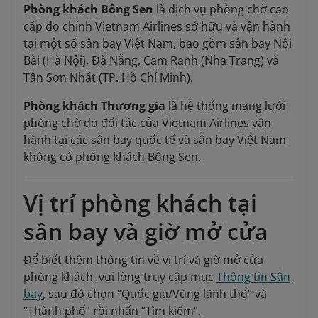
Phòng khách Bông Sen
là dịch vụ phòng chờ cao
cấp do chính Vietnam Airlines sở hữu và vận hành
tại một số sân bay Việt Nam, bao gồm sân bay Nội
Bài (Hà Nội), Đà Nẵng, Cam Ranh (Nha Trang) và
Tân Sơn Nhất (TP. Hồ Chí Minh).
Phòng khách Thương gia
là hệ thống mạng lưới
phòng chờ do đối tác của Vietnam Airlines vận
hành tại các sân bay quốc tế và sân bay Việt Nam
không có phòng khách Bông Sen.
Vị trí phòng khách tại
sân bay và giờ mở cửa
Để biết thêm thông tin về vị trí và giờ mở cửa
phòng khách, vui lòng truy cập mục
Thông tin Sân
bay
, sau đó chọn “Quốc gia/Vùng lãnh thổ” và
“Thành phố” rồi nhấn “Tìm kiếm”.