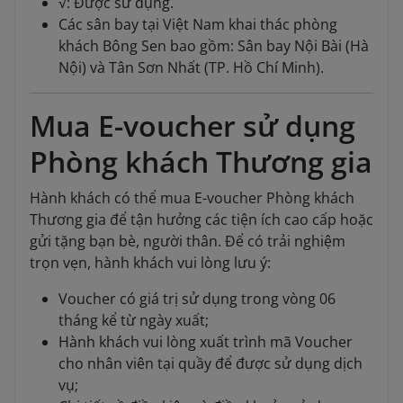
√: Được sử dụng.
Các sân bay tại Việt Nam khai thác phòng
khách Bông Sen bao gồm: Sân bay Nội Bài (Hà
Nội) và Tân Sơn Nhất (TP. Hồ Chí Minh).
Mua E-voucher sử dụng
Phòng khách Thương gia
Hành khách có thể mua E-voucher Phòng khách
Thương gia để tận hưởng các tiện ích cao cấp hoặc
gửi tặng bạn bè, người thân. Để có trải nghiệm
trọn vẹn, hành khách vui lòng lưu ý:
Voucher có giá trị sử dụng trong vòng 06
tháng kể từ ngày xuất;
Hành khách vui lòng xuất trình mã Voucher
cho nhân viên tại quầy để được sử dụng dịch
vụ;