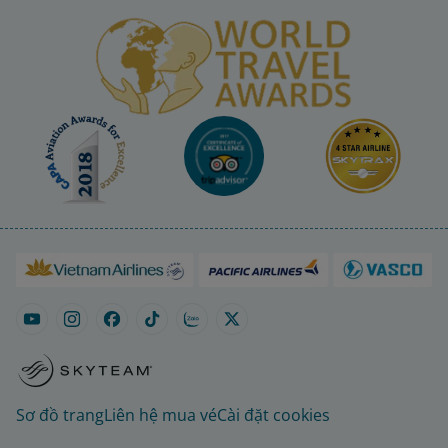
Sơ đồ trang
Liên hệ mua vé
Cài đặt cookies