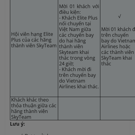
Mời 01 khách với
điều kiện:
√
- Khách Elite Plus
nối chuyến tại
Việt Nam giữa
Mời 01 khách đ
Hội viên hạng Elite
các chuyến bay
trên chuyến
Plus của các hãng
do hai hãng
bay do Vietna
thành viên SkyTeam
thành viên
Airlines hoặc
Skyteam khai
các thành viên
thác trong vòng
SkyTeam khai
24 giờ;
thác
- Khách mời đi
trên chuyến bay
do Vietnam
Airlines khai thác.
Khách khác theo
thỏa thuận giữa các
hãng thành viên
SkyTeam
Lưu ý: