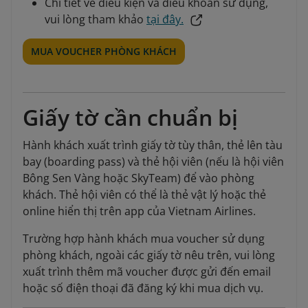
Chi tiết về điều kiện và điều khoản sử dụng,
vui lòng tham khảo
tại đây.
MUA VOUCHER PHÒNG KHÁCH
Giấy tờ cần chuẩn bị
Hành khách xuất trình giấy tờ tùy thân, thẻ lên tàu
bay (boarding pass) và thẻ hội viên (nếu là hội viên
Bông Sen Vàng hoặc SkyTeam) để vào phòng
khách. Thẻ hội viên có thể là thẻ vật lý hoặc thẻ
online hiển thị trên app của Vietnam Airlines.
Trường hợp hành khách mua voucher sử dụng
phòng khách, ngoài các giấy tờ nêu trên, vui lòng
xuất trình thêm mã voucher được gửi đến email
hoặc số điện thoại đã đăng ký khi mua dịch vụ.