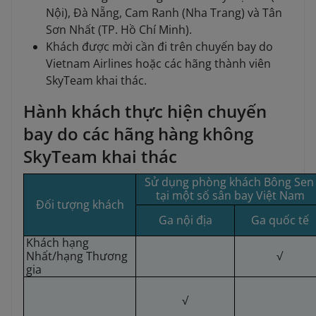
Nội), Đà Nẵng, Cam Ranh (Nha Trang) và Tân
Sơn Nhất (TP. Hồ Chí Minh).
Khách được mời cần đi trên chuyến bay do
Vietnam Airlines hoặc các hãng thành viên
SkyTeam khai thác.
Hành khách thực hiện chuyến
bay do các hãng hàng không
SkyTeam khai thác
Sử dụng phòng khách Bông Se
tại một số sân bay Việt Nam
Đối tượng khách
Ga nội địa
Ga quốc tế
Khách hạng
Nhất/hạng Thương
√
gia
√