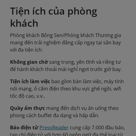
Tiện ích của phòng
khách
Phòng khách Bông Sen/Phòng khách Thương gia
mang đến trải nghiệm đẳng cấp ngay tại sân bay
với đa tiện ích:
Không gian chờ
sang trọng, yên tĩnh và riêng tư
để hành khách thoải mái nghỉ ngơi trước giờ bay.
Tiện ích làm việc
bao gồm bàn làm việc, máy tính
nối mạng, ổ cắm điện theo khu vực ghế ngồi, wifi
tốc độ cao, v.v..
Quầy ẩm thực
mang đến dịch vụ ăn uống theo
phong cách buffet đa dạng và hấp dẫn.
Báo điện tử
PressReader
cung cấp 7.000 đầu báo,
tạp chí điện tử với hơn 60 ngôn ngữ đa thể loại từ