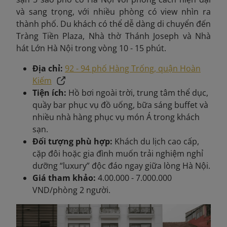
và sang trọng, với nhiều phòng có view nhìn ra
thành phố. Du khách có thể dễ dàng di chuyển đến
Tràng Tiền Plaza, Nhà thờ Thánh Joseph và Nhà
hát Lớn Hà Nội trong vòng 10 - 15 phút.
Địa chỉ:
92 - 94 phố Hàng Trống, quận Hoàn
Kiếm
Tiện ích:
Hồ bơi ngoài trời, trung tâm thể dục,
quầy bar phục vụ đồ uống, bữa sáng buffet và
nhiều nhà hàng phục vụ món Á trong khách
sạn.
Đối tượng phù hợp:
Khách du lịch cao cấp,
cặp đôi hoặc gia đình muốn trải nghiệm nghỉ
dưỡng “luxury” độc đáo ngay giữa lòng Hà Nội.
Giá tham khảo:
4.00.000 - 7.000.000
VND/phòng 2 người.