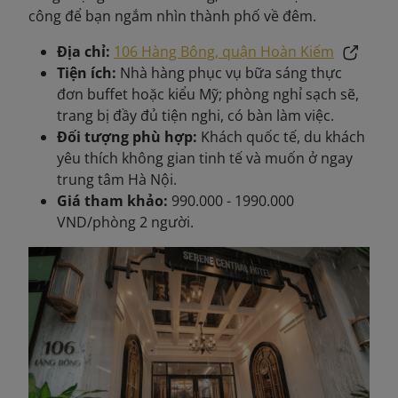
công để bạn ngắm nhìn thành phố về đêm.
Địa chỉ:
106 Hàng Bông, quận Hoàn Kiếm
Tiện ích:
Nhà hàng phục vụ bữa sáng thực
đơn buffet hoặc kiểu Mỹ; phòng nghỉ sạch sẽ,
trang bị đầy đủ tiện nghi, có bàn làm việc.
Đối tượng phù hợp:
Khách quốc tế, du khách
yêu thích không gian tinh tế và muốn ở ngay
trung tâm Hà Nội.
Giá tham khảo:
990.000 - 1990.000
VND/phòng 2 người.