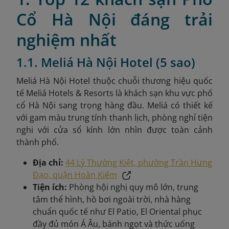
Cổ Hà Nội đáng trải
nghiệm nhất
1.1. Meliá Hà Nội Hotel (5 sao)
Meliá Hà Nội Hotel
thuộc chuỗi thương hiệu quốc
tế Meliá Hotels & Resorts là khách sạn khu vực phố
cổ Hà Nội sang trọng hàng đầu. Meliá có thiết kế
với gam màu trung tính thanh lịch, phòng nghỉ tiện
nghi với cửa sổ kính lớn nhìn được toàn cảnh
thành phố.
Địa chỉ:
44 Lý Thường Kiệt, phường Trần Hưng
Đạo, quận Hoàn Kiếm
Tiện ích:
Phòng hội nghị quy mô lớn, trung
tâm thể hình, hồ bơi ngoài trời, nhà hàng
chuẩn quốc tế như El Patio, El Oriental phục
đầy đủ món Á Âu, bánh ngọt và thức uống