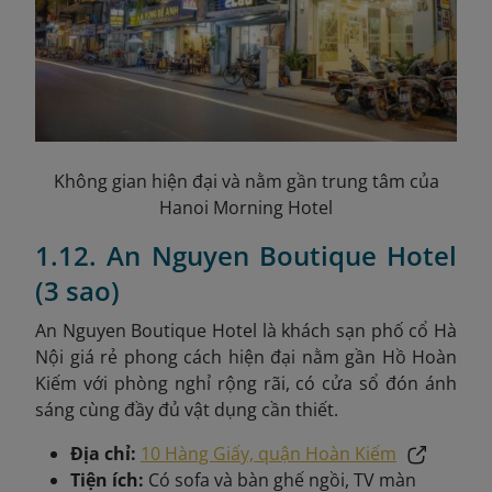
Không gian hiện đại và nằm gần trung tâm của
Hanoi Morning Hotel
1.12. An Nguyen Boutique Hotel
(3 sao)
An Nguyen Boutique Hotel là khách sạn phố cổ Hà
Nội giá rẻ phong cách hiện đại nằm gần Hồ Hoàn
Kiếm với phòng nghỉ rộng rãi, có cửa sổ đón ánh
sáng cùng đầy đủ vật dụng cần thiết.
Địa chỉ:
10 Hàng Giấy, quận Hoàn Kiếm
Tiện ích:
Có sofa và bàn ghế ngồi, TV màn