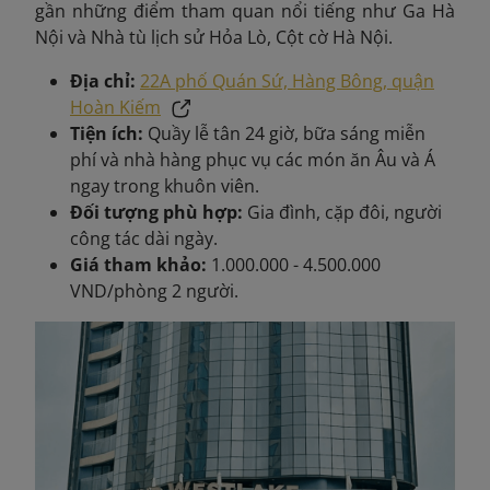
gần những điểm tham quan nổi tiếng như Ga Hà
Nội và Nhà tù lịch sử Hỏa Lò, Cột cờ Hà Nội.
Địa chỉ:
22A phố Quán Sứ, Hàng Bông, quận
Hoàn Kiếm
Tiện ích:
Quầy lễ tân 24 giờ, bữa sáng miễn
phí và nhà hàng phục vụ các món ăn Âu và Á
ngay trong khuôn viên.
Đối tượng phù hợp:
Gia đình, cặp đôi, người
công tác dài ngày.
Giá tham khảo:
1.000.000 - 4.500.000
VND/phòng 2 người.