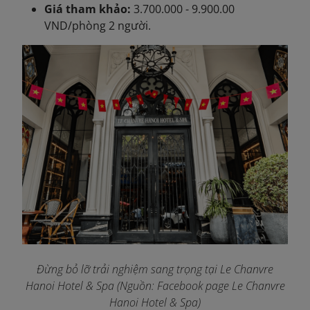
Giá tham khảo:
3.700.000 - 9.900.00
VND/phòng 2 người.
Đừng bỏ lỡ trải nghiệm sang trọng tại Le Chanvre
Hanoi Hotel & Spa (Nguồn: Facebook page Le Chanvre
Hanoi Hotel & Spa)