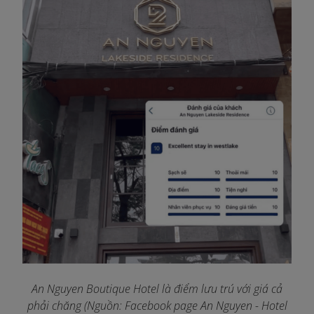
An Nguyen Boutique Hotel là điểm lưu trú với giá cả
phải chăng (Nguồn: Facebook page An Nguyen - Hotel