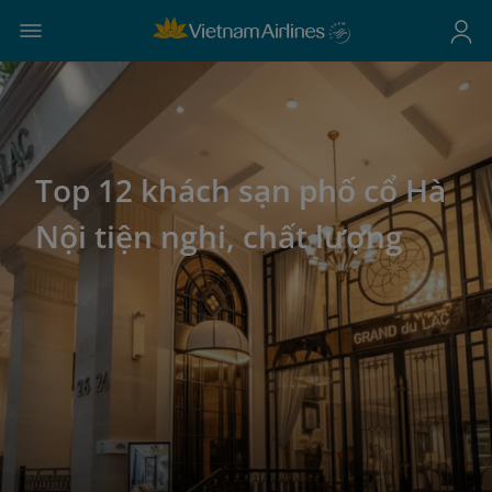
Top 12 khách sạn phố cổ Hà
Nội tiện nghi, chất lượng