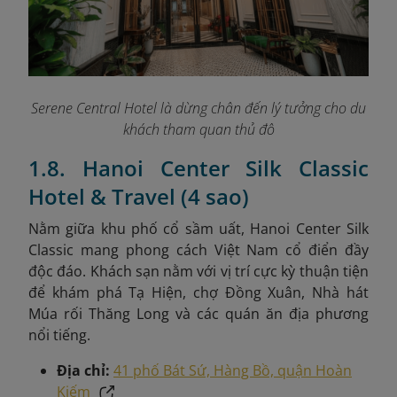
Serene Central Hotel là dừng chân đến lý tưởng cho du
khách tham quan thủ đô
1.8. Hanoi Center Silk Classic
Hotel & Travel (4 sao)
Nằm giữa khu phố cổ sầm uất, Hanoi Center Silk
Classic mang phong cách Việt Nam cổ điển đầy
độc đáo. Khách sạn nằm với vị trí cực kỳ thuận tiện
để khám phá Tạ Hiện, chợ Đồng Xuân, Nhà hát
Múa rối Thăng Long và các quán ăn địa phương
nổi tiếng.
Địa chỉ:
41 phố Bát Sứ, Hàng Bồ, quận Hoàn
Kiếm