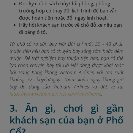
Đọc kỹ chính sách hủy/đổi phòng, phòng
trường hợp có thay đổi lịch trình để bạn vẫn
được hoàn tiền hoặc đổi ngày linh hoạt.
Hãy hỏi khách sạn trước về chỗ đỗ xe nếu bạn
đi bằng ô tô.
Từ phố cổ ra sân bay Nội Bài chỉ mất 30 - 40 phút,
thuận tiện nếu bạn có chuyến bay sáng sớm hoặc đêm
muộn. Để trải nghiệm bay thuận tiện hơn, bạn có thể
lựa chọn chuyến bay tới Hà Nội đang được khai thác
bởi Hãng hàng không Vietnam Airlines, với tần suất
khoảng 72 chuyến/ngày. Tham khảo ngay khung giờ
bay đa dạng của Vietnam Airlines và đặt vé tại
https://www.vietnamairlines.com/vn/vi/home
.
3. Ăn gì, chơi gì gần
khách sạn của bạn ở Phố
Cổ?