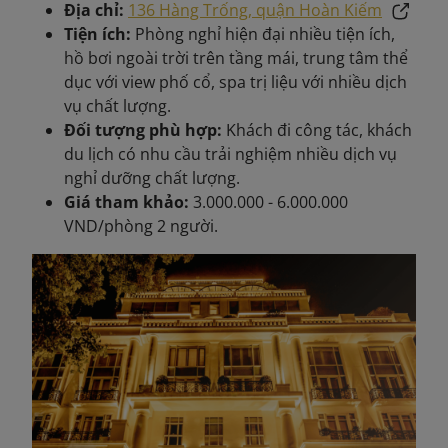
Địa chỉ:
136 Hàng Trống, quận Hoàn Kiếm
Tiện ích:
Phòng nghỉ hiện đại nhiều tiện ích,
hồ bơi ngoài trời trên tầng mái, trung tâm thể
dục với view phố cổ, spa trị liệu với nhiều dịch
vụ chất lượng.
Đối tượng phù hợp:
Khách đi công tác, khách
du lịch có nhu cầu trải nghiệm nhiều dịch vụ
nghỉ dưỡng chất lượng.
Giá tham khảo:
3.000.000 - 6.000.000
VND/phòng 2 người.