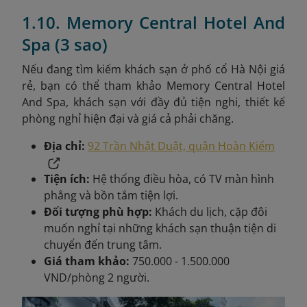
1.10. Memory Central Hotel And
Spa (3 sao)
Nếu đang tìm kiếm khách sạn ở phố cổ Hà Nội giá
rẻ, bạn có thể tham khảo Memory Central Hotel
And Spa, khách sạn với đầy đủ tiện nghi, thiết kế
phòng nghỉ hiện đại và giá cả phải chăng.
Địa chỉ:
92 Trần Nhật Duật, quận Hoàn Kiếm
Tiện ích:
Hệ thống điều hòa, có TV màn hình
phẳng và bồn tắm tiện lợi.
Đối tượng phù hợp:
Khách du lịch, cặp đôi
muốn nghỉ tại những khách sạn thuận tiện di
chuyển đến trung tâm.
Giá tham khảo:
750.000 - 1.500.000
VND/phòng 2 người.