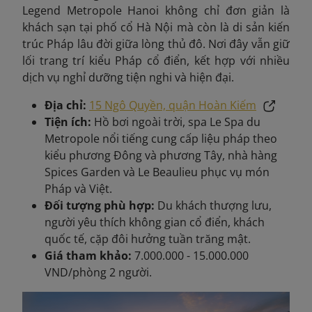
Legend Metropole Hanoi không chỉ đơn giản là
khách sạn tại phố cổ Hà Nội mà còn là di sản kiến
trúc Pháp lâu đời giữa lòng thủ đô. Nơi đây vẫn giữ
lối trang trí kiểu Pháp cổ điển, kết hợp với nhiều
dịch vụ nghỉ dưỡng tiện nghi và hiện đại.
Địa chỉ:
15 Ngô Quyền, quận Hoàn Kiếm
Tiện ích:
Hồ bơi ngoài trời, spa Le Spa du
Metropole nổi tiếng cung cấp liệu pháp theo
kiểu phương Đông và phương Tây, nhà hàng
Spices Garden và Le Beaulieu phục vụ món
Pháp và Việt.
Đối tượng phù hợp:
Du khách thượng lưu,
người yêu thích không gian cổ điển, khách
quốc tế, cặp đôi hưởng tuần trăng mật.
Giá tham khảo:
7.000.000 - 15.000.000
VND/phòng 2 người.