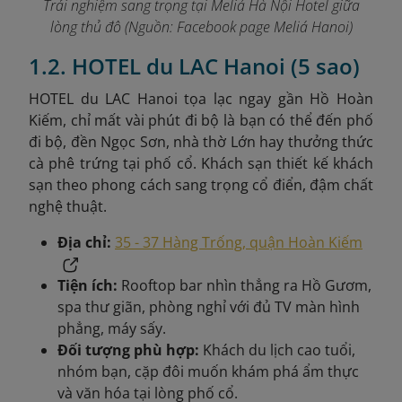
Trải nghiệm sang trọng tại Meliá Hà Nội Hotel giữa
lòng thủ đô (Nguồn: Facebook page Meliá Hanoi)
1.2. HOTEL du LAC Hanoi (5 sao)
HOTEL du LAC Hanoi tọa lạc ngay gần Hồ Hoàn
Kiếm, chỉ mất vài phút đi bộ là bạn có thể đến phố
đi bộ, đền Ngọc Sơn, nhà thờ Lớn hay thưởng thức
cà phê trứng tại phố cổ. Khách sạn thiết kế khách
sạn theo phong cách sang trọng cổ điển, đậm chất
nghệ thuật.
Địa chỉ:
35 - 37 Hàng Trống, quận Hoàn Kiếm
Tiện ích:
Rooftop bar nhìn thẳng ra Hồ Gươm,
spa thư giãn, phòng nghỉ với đủ TV màn hình
phẳng, máy sấy.
Đối tượng phù hợp:
Khách du lịch cao tuổi,
nhóm bạn, cặp đôi muốn khám phá ẩm thực
và văn hóa tại lòng phố cổ.