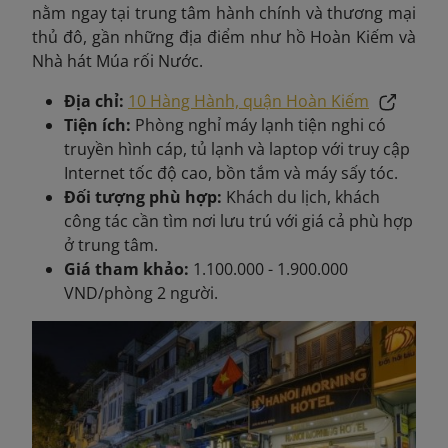
nằm ngay tại trung tâm hành chính và thương mại
thủ đô, gần những địa điểm như hồ Hoàn Kiếm và
Nhà hát Múa rối Nước.
Địa chỉ:
10 Hàng Hành, quận Hoàn Kiếm
Tiện ích:
Phòng nghỉ máy lạnh tiện nghi có
truyền hình cáp, tủ lạnh và laptop với truy cập
Internet tốc độ cao, bồn tắm và máy sấy tóc.
Đối tượng phù hợp:
Khách du lịch, khách
công tác cần tìm nơi lưu trú với giá cả phù hợp
ở trung tâm.
Giá tham khảo:
1.100.000 - 1.900.000
VND/phòng 2 người.