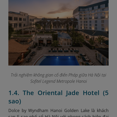
Trải nghiệm không gian cổ điển Pháp giữa Hà Nội tại
Sofitel Legend Metropole Hanoi
1.4. The Oriental Jade Hotel (5
sao)
Dolce by Wyndham Hanoi Golden Lake là khách
sạn 5 sao phố cổ Hà Nội với phong cách hiện đại