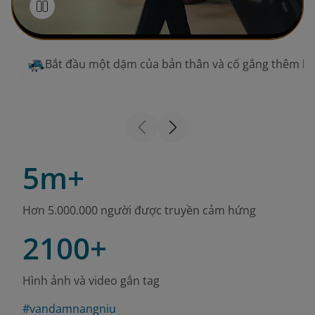
Bắt đầu một dặm của bản thân và cố gắng thêm h
5m+
Hơn 5.000.000 người được truyền cảm hứng
2100+
Hình ảnh và video gắn tag
#vandamnangniu