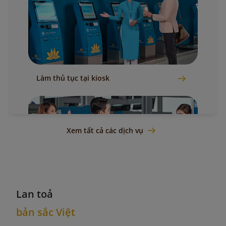
Làm thủ tục tại kiosk
Xem tất cả các dịch vụ
Lan toả
Làm thủ tục tại sân bay
bản sắc Việt