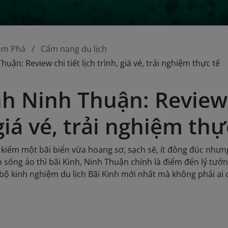
ám Phá
Cẩm nang du lịch
huận: Review chi tiết lịch trình, giá vé, trải nghiệm thực tế
nh Ninh Thuận: Review c
giá vé, trải nghiệm thự
kiếm một bãi biển vừa hoang sơ, sạch sẽ, ít đông đúc nhưng
 sống ảo thì bãi Kinh, Ninh Thuận chính là điểm đến lý tưởng
bộ kinh nghiệm du lịch Bãi Kinh mới nhất mà không phải ai 