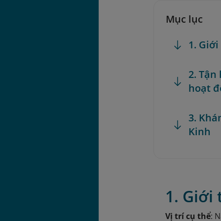
Mục lục
1. Giới
2. Tận
hoạt đ
3. Khá
Kinh
1. Giới
Vị trí cụ thể
: 