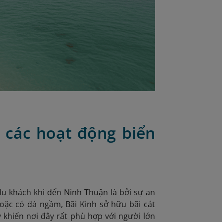
 các hoạt động biển
du khách khi đến Ninh Thuận là bởi sự an
hoặc có đá ngầm, Bãi Kinh sở hữu bãi cát
 khiến nơi đây rất phù hợp với người lớn