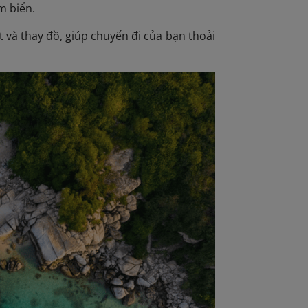
m biển.
t và thay đồ, giúp chuyến đi của bạn thoải