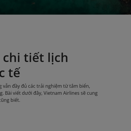
hi tiết lịch
c tế
 vẫn đầy đủ các trải nghiệm từ tắm biển,
. Bài viết dưới đây, Vietnam Airlines sẽ cung
cũng biết.