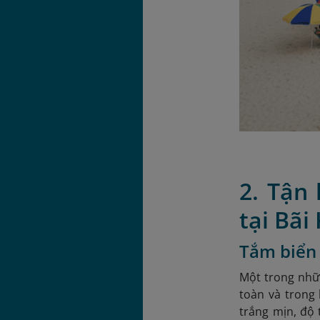
2. Tận
tại Bãi
Tắm biển
Một trong nhữn
toàn và trong 
trắng mịn, độ 