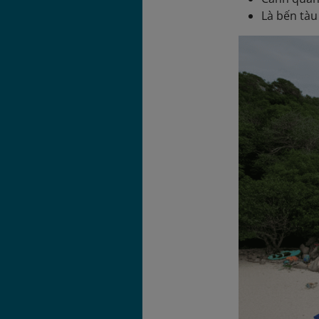
Là bến tàu