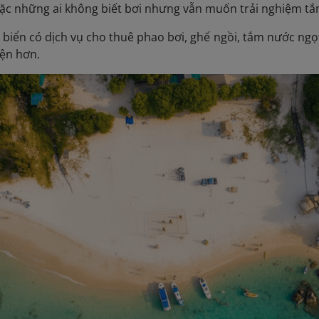
oặc những ai không biết bơi nhưng vẫn muốn trải nghiệm tắ
i biển có dịch vụ cho thuê phao bơi, ghế ngồi, tắm nước ngọ
iện hơn.