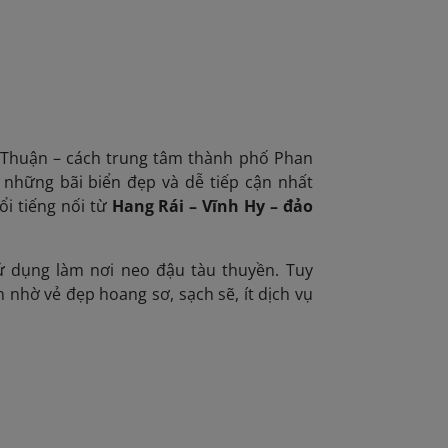
nh Thuận – cách trung tâm thành phố Phan
những bãi biển đẹp và dễ tiếp cận nhất
ổi tiếng nối từ
Hang Rái – Vĩnh Hy – đảo
ử dụng làm nơi neo đậu tàu thuyền. Tuy
 nhờ vẻ đẹp hoang sơ, sạch sẽ, ít dịch vụ