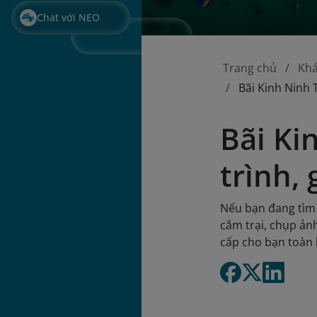
Chat với NEO
Trang chủ
Kh
Bãi Kinh Ninh T
Bãi Ki
trình, 
Nếu bạn đang tìm 
cắm trại, chụp ảnh
cấp cho bạn toàn 