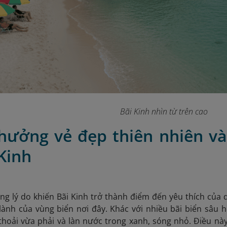
Bãi Kinh nhìn từ trên cao
 hưởng vẻ đẹp thiên nhiên và
 Kinh
g lý do khiến Bãi Kinh trở thành điểm đến yêu thích của 
lành của vùng biển nơi đây. Khác với nhiều bãi biển sâu 
thoải vừa phải và làn nước trong xanh, sóng nhỏ. Điều này