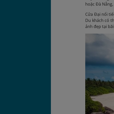
hoặc Đà Nẵng, 
Cửa Đại nổi ti
Du khách có th
ảnh đẹp tại bãi