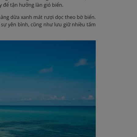
 để tận hưởng làn gió biển.
 hàng dừa xanh mát rượi dọc theo bờ biển.
 sự yên bình, cũng như lưu giữ nhiều tấm