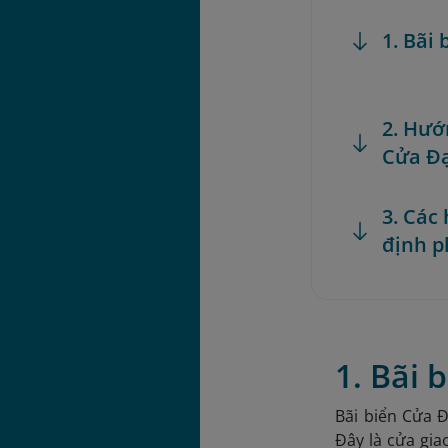
1. Bãi
2. Hướ
Cửa Đ
3. Các
định p
1. Bãi
Bãi biển Cửa 
Đây là cửa gia