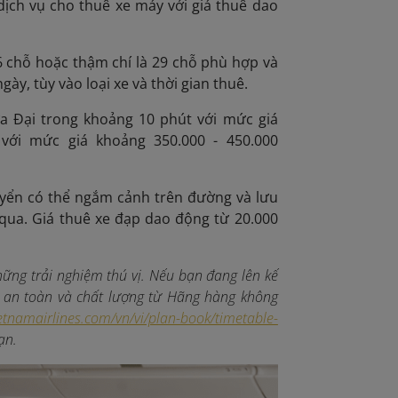
dịch vụ cho thuê xe máy với giá thuê dao
6 chỗ hoặc thậm chí là 29 chỗ phù hợp và
ày, tùy vào loại xe và thời gian thuê.
ửa Đại trong khoảng 10 phút với mức giá
với mức giá khoảng 350.000 - 450.000
yển có thể ngắm cảnh trên đường và lưu
 qua. Giá thuê xe đạp dao động từ 20.000
ững trải nghiệm thú vị. Nếu bạn đang lên kế
 an toàn và chất lượng từ Hãng hàng không
etnamairlines.com/vn/vi/plan-book/timetable-
ạn.