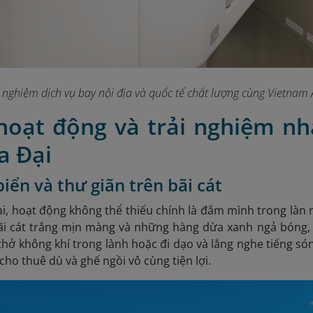
i nghiệm dịch vụ bay nội địa và quốc tế chất lượng cùng Vietnam A
 hoạt động và trải nghiệm nh
a Đại
biển và thư giãn trên bãi cát
i, hoạt động không thể thiếu chính là đắm mình trong làn n
 bãi cát trắng mịn màng và những hàng dừa xanh ngả bóng,
thở không khí trong lành hoặc đi dạo và lắng nghe tiếng sóng
cho thuê dù và ghế ngồi vô cùng tiện lợi.