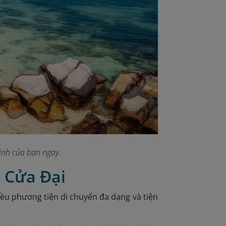
ình của bạn ngay.
n Cửa Đại
iều phương tiện di chuyển đa dạng và tiện