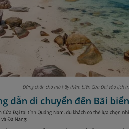
Đừng chần chờ mà hãy thêm biển Cửa Đại vào lịch tr
g dẫn di chuyển đến Bãi biể
n Cửa Đại tại tỉnh Quảng Nam, du khách có thể lựa chọn nh
n và Đà Nẵng: