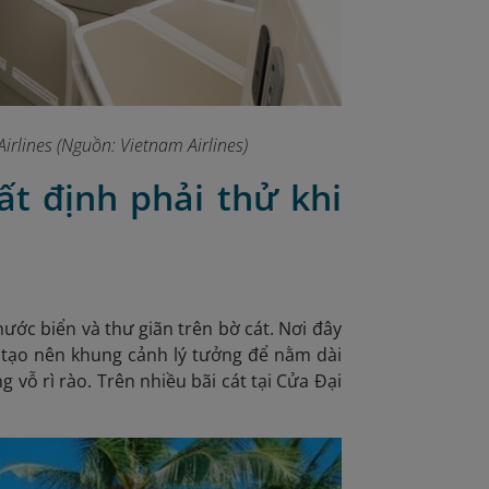
irlines (Nguồn: Vietnam Airlines)
ất định phải thử khi
ước biển và thư giãn trên bờ cát. Nơi đây
 tạo nên khung cảnh lý tưởng để nằm dài
 vỗ rì rào. Trên nhiều bãi cát tại Cửa Đại