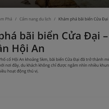
ám Phá
Cẩm nang du lịch
Khám phá bãi biển Cửa Đại 
há bãi biển Cửa Đại 
ần Hội An
h Phố cổ Hội An khoảng 5km, bãi biển Cửa Đại đã trở thành m
ới nơi đây, du khách không chỉ được ngắm nhìn nhiều khun
iều hoạt động thú vị.