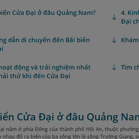
 biển Cửa Đại ở đâu Quảng Nam?
4. Ki
Đại ch
ng dẫn di chuyển đến Bãi biển
Khám
ại
 hoạt động và trải nghiệm nhất
Tìm c
hải thử khi đến Cửa Đại
 biển Cửa Đại ở đâu Quảng Na
Đại nằm ở phía Đông của thành phố Hội An, thuộc phường 
o nhau đổ ra biển của ba sông lớn là sông Trường Giang,