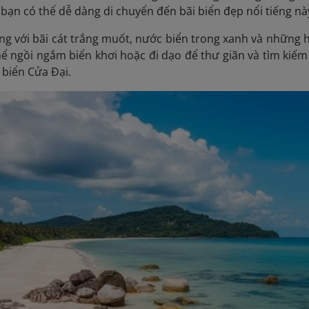
bạn có thể dễ dàng di chuyển đến bãi biển đẹp nổi tiếng này
ếng với bãi cát trắng muốt, nước biển trong xanh và những
ể ngồi ngắm biển khơi hoặc đi dạo để thư giãn và tìm kiếm
 biển Cửa Đại.