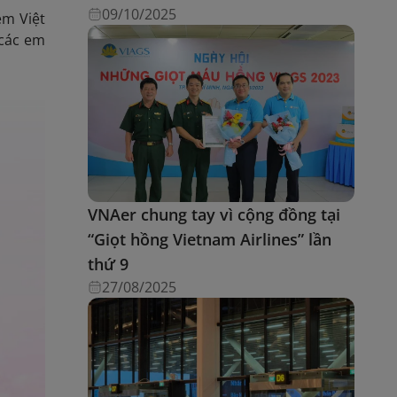
09/10/2025
em Việt
 các em
VNAer chung tay vì cộng đồng tại
“Giọt hồng Vietnam Airlines” lần
thứ 9
27/08/2025