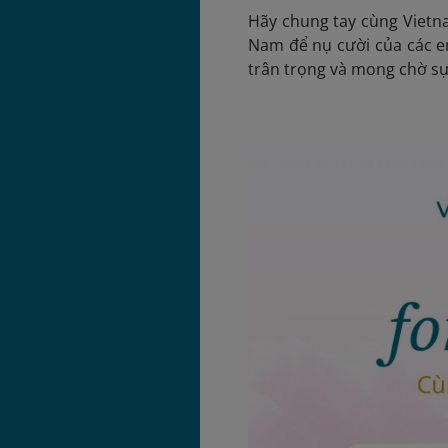
Hãy chung tay cùng Vietna
Nam để nụ cười của các e
trân trọng và mong chờ sự