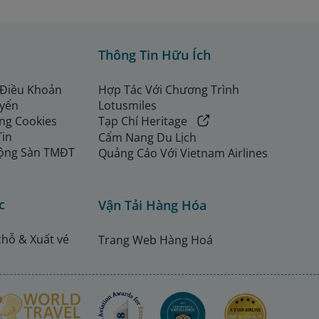
Thông Tin Hữu Ích
 Điều Khoản
Hợp Tác Với Chương Trình
uyển
Lotusmiles
ng Cookies
Tạp Chí Heritage
Tin
Cẩm Nang Du Lịch
ộng Sàn TMĐT
Quảng Cáo Với Vietnam Airlines
c
Vận Tải Hàng Hóa
chỗ & Xuất vé
Trang Web Hàng Hoá