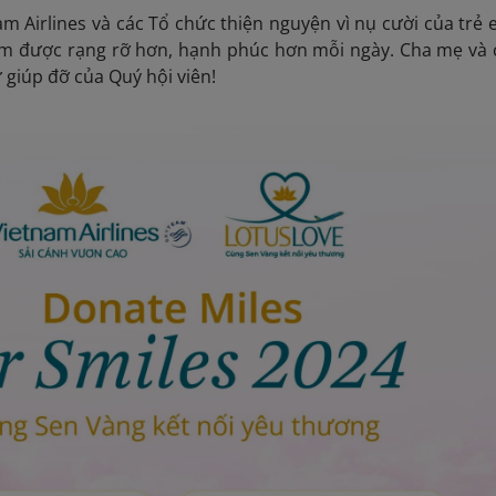
m Airlines và các Tổ chức thiện nguyện vì nụ cười của trẻ 
m được rạng rỡ hơn, hạnh phúc hơn mỗi ngày. Cha mẹ và
 giúp đỡ của Quý hội viên!