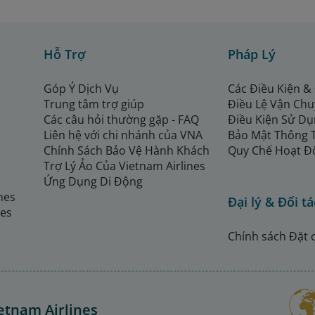
Hỗ Trợ
Pháp Lý
Góp Ý Dịch Vụ
Các Điều Kiện &
Trung tâm trợ giúp
Điều Lệ Vận Ch
Các câu hỏi thường gặp - FAQ
Điều Kiện Sử Dụ
Liên hệ với chi nhánh của VNA
Bảo Mật Thông 
Chính Sách Bảo Vệ Hành Khách
Quy Chế Hoạt Đ
Trợ Lý Ảo Của Vietnam Airlines
Ứng Dụng Di Động
ines
Đại lý & Đối tá
nes
Chính sách Đặt 
etnam Airlines