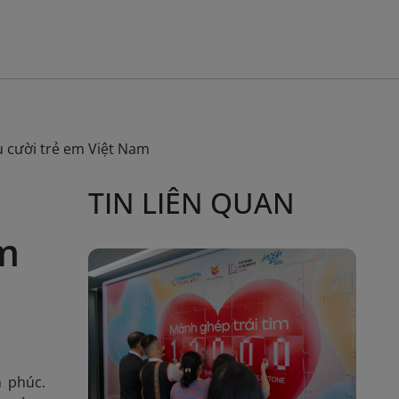
ụ cười trẻ em Việt Nam
TIN LIÊN QUAN
em
h phúc.