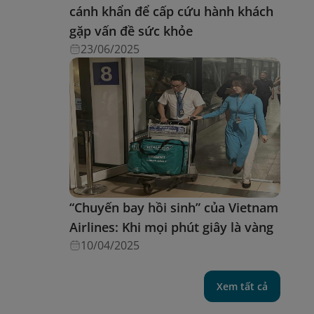
cánh khẩn để cấp cứu hành khách
gặp vấn đề sức khỏe
23/06/2025
“Chuyến bay hồi sinh” của Vietnam
Airlines: Khi mọi phút giây là vàng
10/04/2025
Xem tất cả