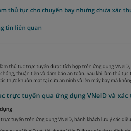
àm thủ tục cho chuyến bay nhưng chưa xác th
g tin liên quan
làm thủ tục trực tuyến được tích hợp trên ứng dụng VNeID,
chóng, thuận tiện và đảm bảo an toàn. Sau khi làm thủ tục
xác thực khuôn mặt tại cửa an ninh và lên máy bay mà không 
ục trực tuyến qua ứng dụng VNeID và xác 
 dụng
 trực tuyến trên ứng dụng VNeID, hành khách lưu ý các điều