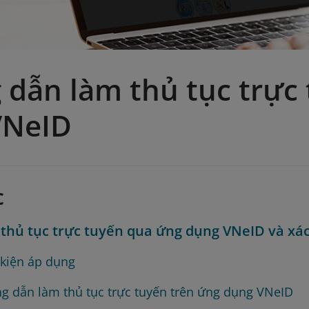
dẫn làm thủ tục trực
VNeID
c
thủ tục trực tuyến qua ứng dụng VNeID và xác
 kiện áp dụng
g dẫn làm thủ tục trực tuyến trên ứng dụng VNeID