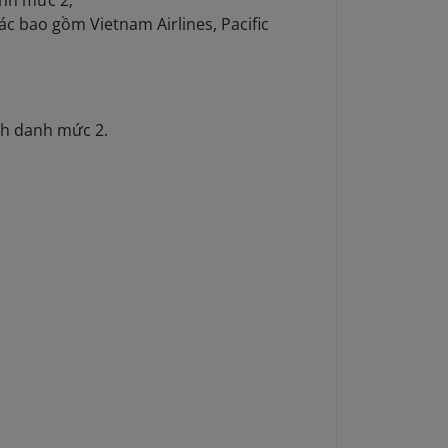
anh mức 2;
ác bao gồm Vietnam Airlines, Pacific
nh danh mức 2.