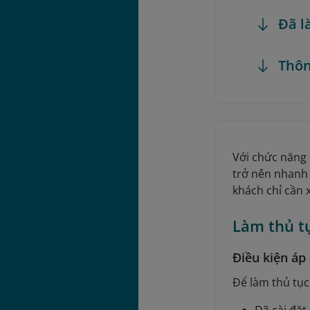
Đã l
Thôn
Với chức năng 
trở nên nhanh 
khách chỉ cần 
Làm thủ t
Điều kiện áp
Để làm thủ tục