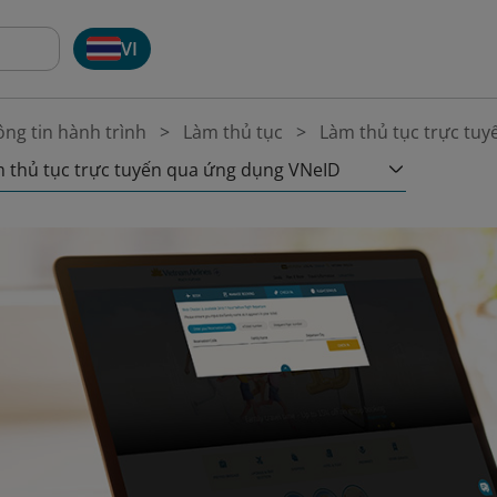
VI
ng tin hành trình
Làm thủ tục
Làm thủ tục trực tuy
 thủ tục trực tuyến qua ứng dụng VNeID