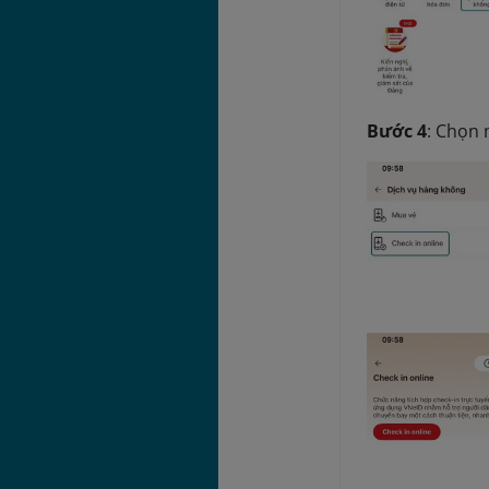
Bước 4
: Chọn 