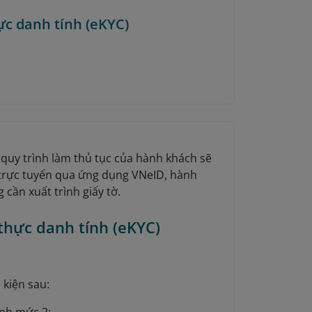
ực danh tính (eKYC)
 quy trình làm thủ tục của hành khách sẽ
 trực tuyến qua ứng dụng VNeID, hành
cần xuất trình giấy tờ.
thực danh tính (eKYC)
 kiện sau: