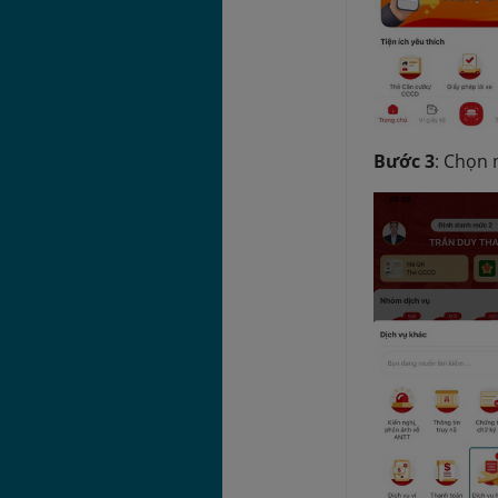
Bước 3
: Chọn 