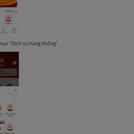
mục "Dịch vụ hàng không".