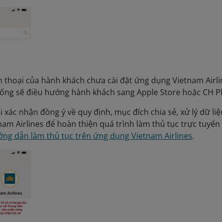
n thoại của hành khách chưa cài đặt ứng dụng Vietnam Airl
ống sẽ điều hướng hành khách sang Apple Store hoặc CH Pl
hi xác nhận đồng ý về quy định, mục đích chia sẻ, xử lý dữ
am Airlines để hoàn thiện quá trình làm thủ tục trực tuyến 
ng dẫn làm thủ tục trên ứng dụng Vietnam Airlines
.