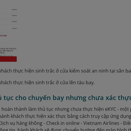
khách thực hiện sinh trắc ở cửa kiểm soát an ninh tại sân ba
khách thực hiện sinh trắc ở cửa lên tàu bay.
ủ tục cho chuyến bay nhưng chưa xác thực
 hoàn thành làm thủ tục nhưng chưa thực hiện eKYC - một 
 hành khách thực hiện xác thực bằng cách truy cập ứng dụn
Dịch vụ hàng không - Check in online - Vietnam Airlines - Đi
hông tin, hành khách sẽ được chuyển hướng đến màn hình t