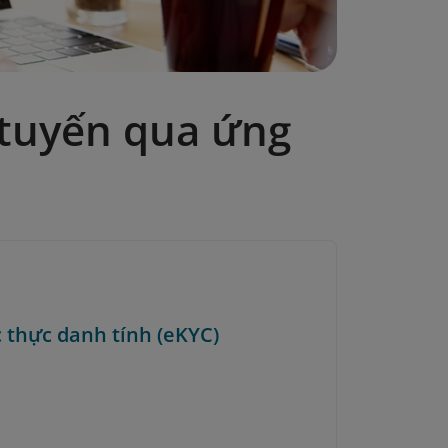
 tuyến qua ứng
 thực danh tính (eKYC)