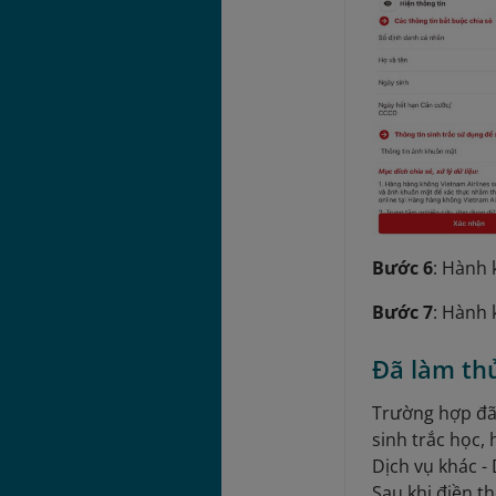
Bước 6
: Hành 
Bước 7
: Hành 
Đã làm th
Trường hợp đã
sinh trắc học,
Dịch vụ khác - 
Sau khi điền t