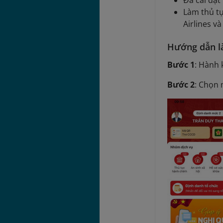
Đã cài đặt
Làm thủ tụ
Airlines và
Hướng dẫn là
Bước 1
: Hành 
Bước 2
: Chọn 