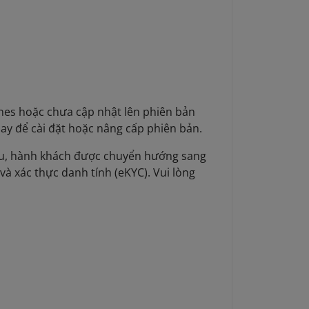
ines hoặc chưa cập nhật lên phiên bản
ay để cài đặt hoặc nâng cấp phiên bản.
 liệu, hành khách được chuyển hướng sang
và xác thực danh tính (eKYC). Vui lòng