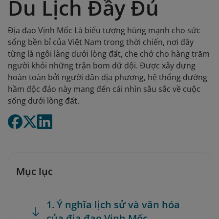
Du Lịch Đầy Đủ
Địa đạo Vịnh Mốc Là biểu tượng hùng mạnh cho sức
sống bền bỉ của Việt Nam trong thời chiến, nơi đây
từng là ngôi làng dưới lòng đất, che chở cho hàng trăm
người khỏi những trận bom dữ dội. Được xây dựng
hoàn toàn bởi người dân địa phương, hệ thống đường
hầm độc đáo này mang đến cái nhìn sâu sắc về cuộc
sống dưới lòng đất.
Mục lục
1. Ý nghĩa lịch sử và văn hóa
của địa đạo Vịnh Mốc