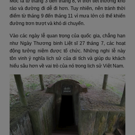
Mốc là từ tháng 3 đến tháng 8, vì thời tiết thường khô
ráo và đường đi dễ đi hơn. Tuy nhiên, nên tránh thời
điểm từ tháng 9 đến tháng 11 vì mưa lớn có thể khiến
đường trơn trượt và khó di chuyển.
Vào các ngày lễ quan trọng của quốc gia, chẳng hạn
như Ngày Thương binh Liệt sĩ 27 tháng 7, các hoạt
động tưởng niệm được tổ chức. Những nghi lễ này
tôn vinh ý nghĩa lịch sử của di tích và giúp du khách
hiểu sâu hơn về vai trò của nó trong lịch sử Việt Nam.