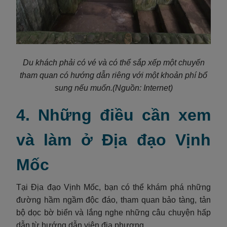
Du khách phải có vé và có thể sắp xếp một chuyến
tham quan có hướng dẫn riêng với một khoản phí bổ
sung nếu muốn.
(Nguồn: Internet)
4. Những điều cần xem
và làm ở Địa đạo Vịnh
Mốc
Tại Địa đạo Vịnh Mốc, bạn có thể khám phá những
đường hầm ngầm độc đáo, tham quan bảo tàng, tản
bộ dọc bờ biển và lắng nghe những câu chuyện hấp
dẫn từ hướng dẫn viên địa phương.