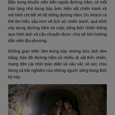
Bên trong khuôn viên bên ngoài đường hầm, có một
bảo tàng nhỏ trưng bày ảnh, hiện vật chiến tranh và
mô hình chi tiết về hệ thống đường hầm. Du khách có
thể tìm hiểu sâu hơn về lịch sử chiến tranh, quá trình
xây dựng đường hầm và cuộc sống thời chiến thông
qua hình ảnh và câu chuyện được chia sẻ bởi hướng
dẫn viên địa phương.
Không gian triển lãm trưng bày những bức ảnh đen
trắng, bản đồ đường hầm và nhiều di vật thời chiến,
mang đến cái nhìn toàn diện và sâu sắc về sức chịu
đựng và trải nghiệm của những người sống trong thời
kỳ này.