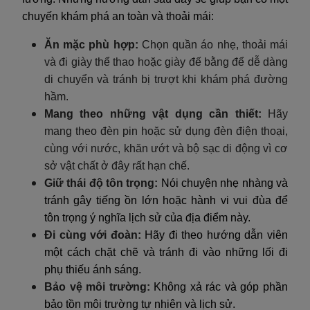
chuyến khám phá an toàn và thoải mái:
Ăn mặc phù hợp:
Chọn quần áo nhẹ, thoải mái
và đi giày thể thao hoặc giày đế bằng để dễ dàng
di chuyển và tránh bị trượt khi khám phá đường
hầm.
Mang theo những vật dụng cần thiết:
Hãy
mang theo đèn pin hoặc sử dụng đèn điện thoại,
cùng với nước, khăn ướt và bộ sạc di động vì cơ
sở vật chất ở đây rất hạn chế.
Giữ thái độ tôn trọng:
Nói chuyện nhẹ nhàng và
tránh gây tiếng ồn lớn hoặc hành vi vui đùa để
tôn trọng ý nghĩa lịch sử của địa điểm này.
Đi cùng với đoàn:
Hãy đi theo hướng dẫn viên
một cách chặt chẽ và tránh đi vào những lối đi
phụ thiếu ánh sáng.
Bảo vệ môi trường:
Không xả rác và góp phần
bảo tồn môi trường tự nhiên và lịch sử.