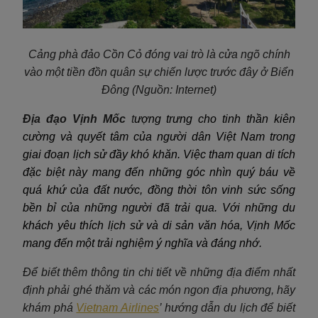
Cảng phà đảo Cồn Cỏ đóng vai trò là cửa ngõ chính
vào một tiền đồn quân sự chiến lược trước đây ở Biển
Đông (Nguồn: Internet)
Địa đạo Vịnh Mốc
t
ượng trưng cho tinh thần kiên
cường và quyết tâm của người dân Việt Nam trong
giai đoạn lịch sử đầy khó khăn. Việc tham quan di tích
đặc biệt này mang đến những góc nhìn quý báu về
quá khứ của đất nước, đồng thời tôn vinh sức sống
bền bỉ của những người đã trải qua. Với những du
khách yêu thích lịch sử và di sản văn hóa, Vịnh Mốc
mang đến một trải nghiệm ý nghĩa và đáng nhớ.
Để biết thêm thông tin chi tiết về những địa điểm nhất
định phải ghé thăm và các món ngon địa phương, hãy
khám phá
Vietnam Airlines
’ hướng dẫn du lịch để biết