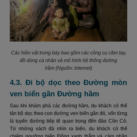
Các hiện vật trưng bày bao gồm các công cụ cầm tay,
đồ dùng cá nhân và mô hình hệ thống đường
hầm
(Nguồn: Internet)
4.3. Đi bộ dọc theo Đường mòn
ven biển gần Đường hầm
Sau khi khám phá các đường hầm, du khách có thể
tản bộ dọc theo con đường ven biển gần đó, vốn từng
là tuyến đường tiếp tế quan trọng đến đảo Cồn Cỏ.
Từ những vách đá nhìn ra biển, du khách có thể
chiêm ngưỡng biển Đông xanh thẳm và cảm nhận