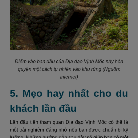
Điểm vào ban đầu của Địa đạo Vịnh Mốc này hòa
quyện một cách tự nhiên vào khu rừng
(Nguồn:
Internet)
5. Mẹo hay nhất cho du
khách lần đầu
Lần đầu tiên tham quan Địa đạo Vịnh Mốc có thể là
một trải nghiệm đáng nhớ nếu bạn được chuẩn bị kỹ
lưỡng. Những hướng dẫn sau đây sẽ giúp bạn có một