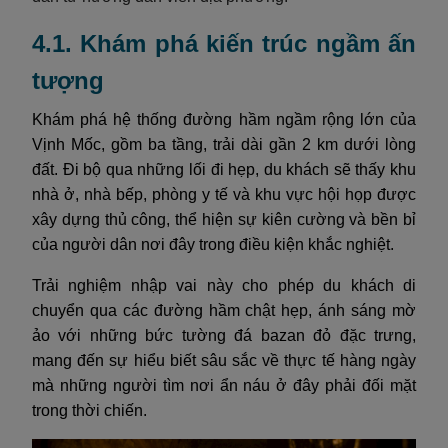
4.1. Khám phá kiến trúc ngầm ấn
tượng
Khám phá hệ thống đường hầm ngầm rộng lớn của
Vịnh Mốc, gồm ba tầng, trải dài gần 2 km dưới lòng
đất. Đi bộ qua những lối đi hẹp, du khách sẽ thấy khu
nhà ở, nhà bếp, phòng y tế và khu vực hội họp được
xây dựng thủ công, thể hiện sự kiên cường và bền bỉ
của người dân nơi đây trong điều kiện khắc nghiệt.
Trải nghiệm nhập vai này cho phép du khách di
chuyển qua các đường hầm chật hẹp, ánh sáng mờ
ảo với những bức tường đá bazan đỏ đặc trưng,
mang đến sự hiểu biết sâu sắc về thực tế hàng ngày
mà những người tìm nơi ẩn náu ở đây phải đối mặt
trong thời chiến.