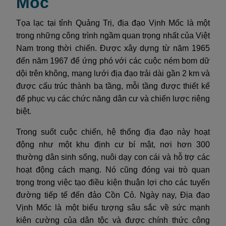
Mốc
Tọa lạc tại tỉnh Quảng Trị, địa đạo Vịnh Mốc là một
trong những công trình ngầm quan trọng nhất của Việt
Nam trong thời chiến. Được xây dựng từ năm 1965
đến năm 1967 để ứng phó với các cuộc ném bom dữ
dội trên không, mạng lưới địa đạo trải dài gần 2 km và
được cấu trúc thành ba tầng, mỗi tầng được thiết kế
để phục vụ các chức năng dân cư và chiến lược riêng
biệt.
Trong suốt cuộc chiến, hệ thống địa đạo này hoạt
động như một khu định cư bí mật, nơi hơn 300
thường dân sinh sống, nuôi dạy con cái và hỗ trợ các
hoạt động cách mạng. Nó cũng đóng vai trò quan
trọng trong việc tạo điều kiện thuận lợi cho các tuyến
đường tiếp tế đến đảo Cồn Cỏ. Ngày nay, Địa đạo
Vịnh Mốc là một biểu tượng sâu sắc về sức mạnh
kiên cường của dân tộc và được chính thức công