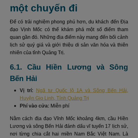
một chuyến đi
Để có trải nghiệm phong phú hơn, du khách đến Địa
đạo Vịnh Mốc có thể khám phá một số điểm tham
quan gần đó. Những địa điểm này mang đến bối cảnh
lịch sử quý giá và giới thiệu di sản văn hóa và thiên
nhiên của tỉnh Quảng Trị.
6.1. Cầu Hiền Lương và Sông
Bến Hải
Vị trí:
Ngã tư Quốc lộ 1A và Sông Bến Hải,
Huyện Gio Linh, Tỉnh Quảng Trị
Phí vào cửa:
Miễn phí
Nằm cách địa đạo Vĩnh Mốc khoảng 4km, cầu Hiền
Lương và sông Bến Hải đánh dấu vĩ tuyến 17 lịch sử,
nơi từng chia cắt hai miền Nam Bắc Việt Nam. Là