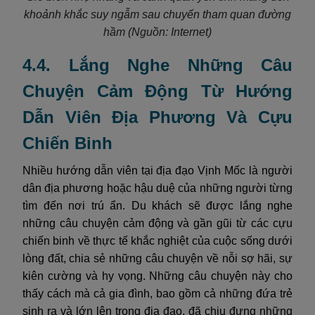
khoảnh khắc suy ngẫm sau chuyến tham quan đường
hầm
(Nguồn: Internet)
4.4. Lắng Nghe Những Câu
Chuyện Cảm Động Từ Hướng
Dẫn Viên Địa Phương Và Cựu
Chiến Binh
Nhiều hướng dẫn viên tại địa đạo Vịnh Mốc là người
dân địa phương hoặc hậu duệ của những người từng
tìm đến nơi trú ẩn. Du khách sẽ được lắng nghe
những câu chuyện cảm động và gần gũi từ các cựu
chiến binh về thực tế khắc nghiệt của cuộc sống dưới
lòng đất, chia sẻ những câu chuyện về nỗi sợ hãi, sự
kiên cường và hy vọng. Những câu chuyện này cho
thấy cách mà cả gia đình, bao gồm cả những đứa trẻ
sinh ra và lớn lên trong địa đạo, đã chịu đựng những