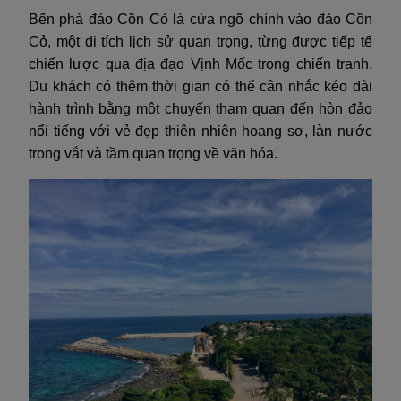
Bến phà đảo Cồn Cỏ là cửa ngõ chính vào đảo Cồn
Cỏ, một di tích lịch sử quan trọng, từng được tiếp tế
chiến lược qua địa đạo Vịnh Mốc trong chiến tranh.
Du khách có thêm thời gian có thể cân nhắc kéo dài
hành trình bằng một chuyến tham quan đến hòn đảo
nổi tiếng với vẻ đẹp thiên nhiên hoang sơ, làn nước
trong vắt và tầm quan trọng về văn hóa.