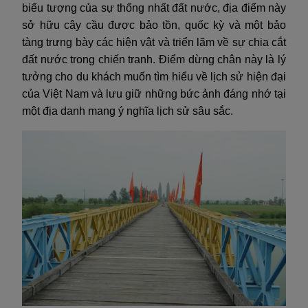
biểu tượng của sự thống nhất đất nước, địa điểm này
sở hữu cây cầu được bảo tồn, quốc kỳ và một bảo
tàng trưng bày các hiện vật và triển lãm về sự chia cắt
đất nước trong chiến tranh. Điểm dừng chân này là lý
tưởng cho du khách muốn tìm hiểu về lịch sử hiện đại
của Việt Nam và lưu giữ những bức ảnh đáng nhớ tại
một địa danh mang ý nghĩa lịch sử sâu sắc.