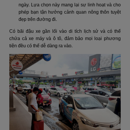
ngày. Lựa chọn này mang lại sự linh hoạt và cho
phép bạn tận hưởng cảnh quan nông thôn tuyệt
đẹp trên đường đi.
Có bãi đậu xe gần lối vào di tích lịch sử và có thể
chứa cả xe máy và ô tô, đảm bảo mọi loại phương
tiện đều có thể dễ dàng ra vào.