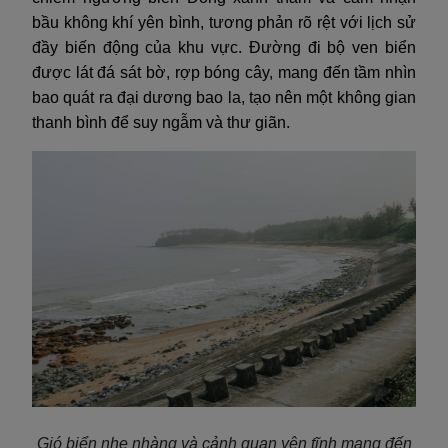
bầu không khí yên bình, tương phản rõ rệt với lịch sử
đầy biến động của khu vực. Đường đi bộ ven biển
được lát đá sát bờ, rợp bóng cây, mang đến tầm nhìn
bao quát ra đại dương bao la, tạo nên một không gian
thanh bình để suy ngẫm và thư giãn.
Gió biển nhẹ nhàng và cảnh quan yên tĩnh mang đến