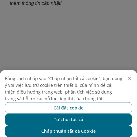
thêm thông tin cập nhật!
Bằng cách nhấp vào "Chấp nhận tất cả cookie", bạn đồng
ý với việc lưu trữ cookie trên thiết bị của mình để cải
thiện điều hướng trang web, phân tích việc sử dụng
trang và hỗ trợ các nỗ lực tiếp thị của chúng tôi.
Cài đặt cookie
Khám phá thêm
Từ chối tất cả
Chat với NEO
Chấp thuận tất cả Cookie