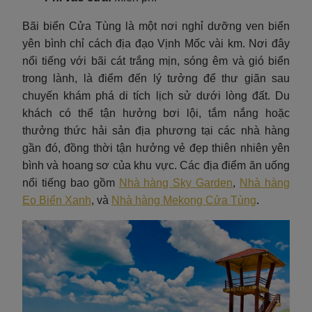
Bãi biển Cửa Tùng là một nơi nghỉ dưỡng ven biển
yên bình chỉ cách địa đạo Vịnh Mốc vài km. Nơi đây
nổi tiếng với bãi cát trắng mịn, sóng êm và gió biển
trong lành, là điểm đến lý tưởng để thư giãn sau
chuyến khám phá di tích lịch sử dưới lòng đất. Du
khách có thể tận hưởng bơi lội, tắm nắng hoặc
thưởng thức hải sản địa phương tại các nhà hàng
gần đó, đồng thời tận hưởng vẻ đẹp thiên nhiên yên
bình và hoang sơ của khu vực. Các địa điểm ăn uống
nổi tiếng bao gồm
Nhà hàng Sky Garden
,
Nhà hàng
Eo Biển Xanh
, và
Nhà hàng Mekong Cửa Tùng
.