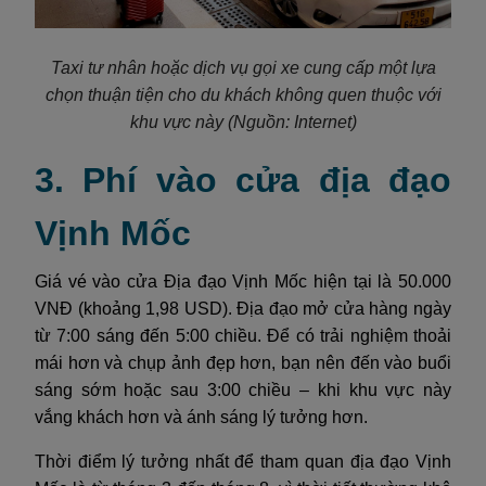
Taxi tư nhân hoặc dịch vụ gọi xe cung cấp một lựa
chọn thuận tiện cho du khách không quen thuộc với
khu vực này
(Nguồn: Internet)
3. Phí vào cửa địa đạo
Vịnh Mốc
Giá vé vào cửa Địa đạo Vịnh Mốc hiện tại là 50.000
VNĐ (khoảng 1,98 USD). Địa đạo mở cửa hàng ngày
từ 7:00 sáng đến 5:00 chiều. Để có trải nghiệm thoải
mái hơn và chụp ảnh đẹp hơn, bạn nên đến vào buổi
sáng sớm hoặc sau 3:00 chiều – khi khu vực này
vắng khách hơn và ánh sáng lý tưởng hơn.
Thời điểm lý tưởng nhất để tham quan địa đạo Vịnh