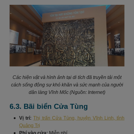
Các hiện vật và hình ảnh tại di tích đã truyền tải một
cách sống động sự khó khăn và sức mạnh của người
dân làng Vĩnh Mốc
(Nguồn: Internet)
6.3. Bãi biển Cửa Tùng
Vị trí:
Thị trấn Cửa Tùng, huyện Vĩnh Linh, tỉnh
Quảng Trị
Phí vào cửa:
Miễn phí