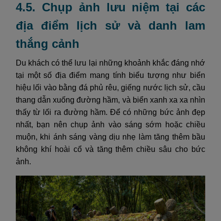
4.5. Chụp ảnh lưu niệm tại các
địa điểm lịch sử và danh lam
thắng cảnh
Du khách có thể lưu lại những khoảnh khắc đáng nhớ
tại một số địa điểm mang tính biểu tượng như biển
hiệu lối vào bằng đá phủ rêu, giếng nước lịch sử, cầu
thang dẫn xuống đường hầm, và biển xanh xa xa nhìn
thấy từ lối ra đường hầm. Để có những bức ảnh đẹp
nhất, bạn nên chụp ảnh vào sáng sớm hoặc chiều
muộn, khi ánh sáng vàng dịu nhẹ làm tăng thêm bầu
không khí hoài cổ và tăng thêm chiều sâu cho bức
ảnh.