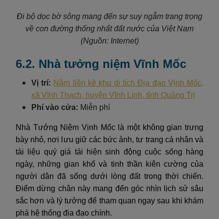
Đi bộ dọc bờ sông mang đến sự suy ngẫm trang trọng
về con đường thống nhất đất nước của Việt Nam
(Nguồn: Internet)
6.2. Nhà tưởng niệm Vĩnh Mốc
Vị trí:
Nằm liền kề khu di tích Địa đạo Vịnh Mốc,
xã Vĩnh Thạch, huyện Vĩnh Linh, tỉnh Quảng Trị
Phí vào cửa:
Miễn phí
Nhà Tưởng Niệm Vịnh Mốc là một không gian trưng
bày nhỏ, nơi lưu giữ các bức ảnh, tư trang cá nhân và
tài liệu quý giá tái hiện sinh động cuộc sống hàng
ngày, những gian khổ và tinh thần kiên cường của
người dân đã sống dưới lòng đất trong thời chiến.
Điểm dừng chân này mang đến góc nhìn lịch sử sâu
sắc hơn và lý tưởng để tham quan ngay sau khi khám
phá hệ thống địa đạo chính.