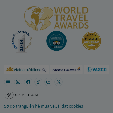
Sơ đồ trang
Liên hệ mua vé
Cài đặt cookies