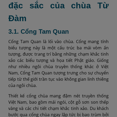
đặc sắc của chùa Từ
Đàm
3.1. Cổng Tam Quan
Cổng Tam Quan là lối vào chùa. Cổng mang tính
biểu tượng này là một cấu trúc ba mái vòm ấn
tượng, được trang trí bằng những chạm khắc tinh
xảo các biểu tượng và họa tiết Phật giáo. Giống
như nhiều ngôi chùa truyền thống khác ở Việt
Nam, Cổng Tam Quan tượng trưng cho sự chuyển
tiếp từ thế giới trần tục vào không gian linh thiêng
của ngôi chùa.
Thiết kế cổng chùa mang đậm nét truyền thống
Việt Nam, bao gồm mái ngói, cột gỗ sơn son thếp
vàng và các chi tiết chạm khắc tinh xảo. Du khách
bước qua cổng chùa ngay lập tức bị bao trùm bởi