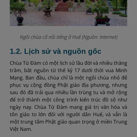
Ngôi chùa cổ nổi tiếng ở Huế (Nguồn: Internet)
1.2. Lịch sử và nguồn gốc
Chùa Từ Đàm có một lịch sử lâu đời và nhiều thăng
trầm, bắt nguồn từ thế kỷ 17 dưới thời vua Minh
Mạng. Ban đầu, chùa chỉ là một ngôi chùa nhỏ để
phục vụ cộng đồng Phật giáo địa phương, nhưng
sau đó đã trải qua nhiều lần trùng tu và mở rộng
để trở thành một công trình kiến trúc đồ sộ như
ngày nay. Chùa Từ Đàm mang giá trị văn hóa và
tôn giáo to lớn đối với người dân Huế, và vẫn là
một trung tâm Phật giáo quan trọng ở miền Trung
Việt Nam.