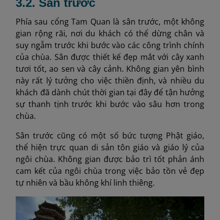
3.2. Sân trước
Phía sau cổng Tam Quan là sân trước, một không
gian rộng rãi, nơi du khách có thể dừng chân và
suy ngẫm trước khi bước vào các công trình chính
của chùa. Sân được thiết kế đẹp mắt với cây xanh
tươi tốt, ao sen và cây cảnh. Không gian yên bình
này rất lý tưởng cho việc thiền định, và nhiều du
khách đã dành chút thời gian tại đây để tận hưởng
sự thanh tịnh trước khi bước vào sâu hơn trong
chùa.
Sân trước cũng có một số bức tượng Phật giáo,
thể hiện trực quan di sản tôn giáo và giáo lý của
ngôi chùa. Không gian được bảo trì tốt phản ánh
cam kết của ngôi chùa trong việc bảo tồn vẻ đẹp
tự nhiên và bầu không khí linh thiêng.