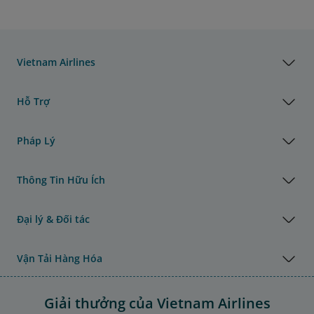
Vietnam Airlines
Hỗ Trợ
Pháp Lý
Thông Tin Hữu Ích
Đại lý & Đối tác
Vận Tải Hàng Hóa
Giải thưởng của Vietnam Airlines