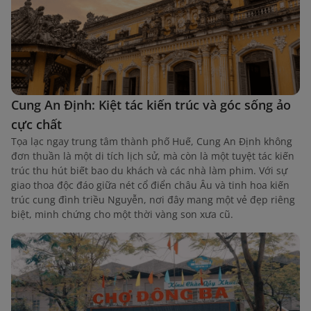
Cung An Định: Kiệt tác kiến trúc và góc sống ảo
cực chất
Tọa lạc ngay trung tâm thành phố Huế, Cung An Định không
đơn thuần là một di tích lịch sử, mà còn là một tuyệt tác kiến
trúc thu hút biết bao du khách và các nhà làm phim. Với sự
giao thoa độc đáo giữa nét cổ điển châu Âu và tinh hoa kiến
trúc cung đình triều Nguyễn, nơi đây mang một vẻ đẹp riêng
biệt, minh chứng cho một thời vàng son xưa cũ.