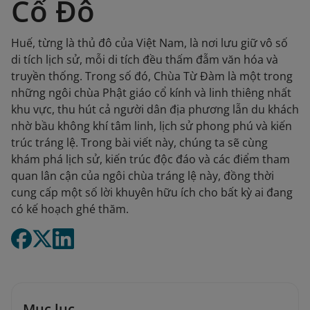
Cố Đô
Huế, từng là thủ đô của Việt Nam, là nơi lưu giữ vô số
di tích lịch sử, mỗi di tích đều thấm đẫm văn hóa và
truyền thống. Trong số đó, Chùa Từ Đàm là một trong
những ngôi chùa Phật giáo cổ kính và linh thiêng nhất
khu vực, thu hút cả người dân địa phương lẫn du khách
nhờ bầu không khí tâm linh, lịch sử phong phú và kiến
trúc tráng lệ. Trong bài viết này, chúng ta sẽ cùng
khám phá lịch sử, kiến trúc độc đáo và các điểm tham
quan lân cận của ngôi chùa tráng lệ này, đồng thời
cung cấp một số lời khuyên hữu ích cho bất kỳ ai đang
có kế hoạch ghé thăm.
Mục lục