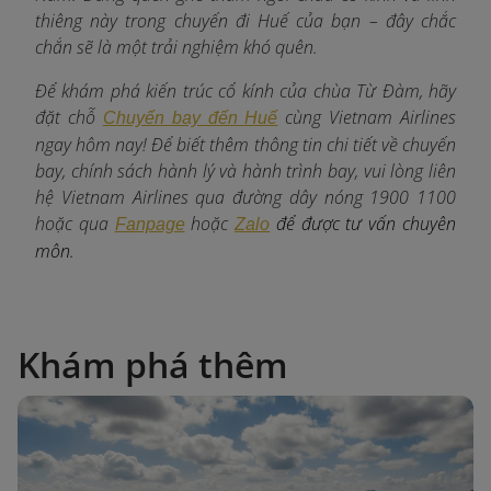
thiêng này trong chuyến đi Huế của bạn – đây chắc
chắn sẽ là một trải nghiệm khó quên.
Để khám phá kiến trúc cổ kính của chùa Từ Đàm, hãy
đặt chỗ
c
ùng Vietnam Airlines
Chuyến bay đến Huế
ngay hôm nay! Để biết thêm thông tin chi tiết về chuyến
bay, chính sách hành lý và hành trình bay, vui lòng liên
hệ Vietnam Airlines qua đường dây nóng 1900 1100
hoặc qua
hoặc
để được tư vấn chuyên
Fanpage
Zalo
môn.
Khám phá thêm