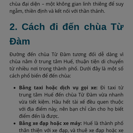
chùa đại diện – một không gian linh thiêng để suy
ngẫm, thiền định và kết nối với thần thánh.
2. Cách đi đến chùa Từ
Đàm
Đường đến chùa Từ Đàm tương đối dễ dàng vì
chùa nằm ở trung tâm Huế, thuận tiện di chuyển
từ nhiều nơi trong thành phố. Dưới đây là một số
cách phổ biến để đến chùa:
Bằng taxi hoặc dịch vụ gọi xe:
Đi taxi từ
trung tâm Huế đến chùa Từ Đàm vừa nhanh
vừa tiết kiệm. Hầu hết tài xế đều quen thuộc
với địa điểm này, nên bạn chỉ cần cho họ biết
điểm đến là được.
Bằng xe đạp hoặc xe máy:
Huế là thành phố
thân thiện với xe đạp, và thuê xe đạp hoặc xe