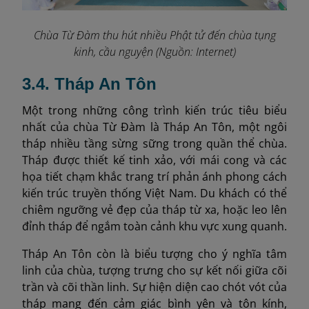
Chùa Từ Đàm thu hút nhiều Phật tử đến chùa tụng
kinh, cầu nguyện (Nguồn: Internet)
3.4. Tháp An Tôn
Một trong những công trình kiến trúc tiêu biểu
nhất của chùa Từ Đàm là Tháp An Tôn, một ngôi
tháp nhiều tầng sừng sững trong quần thể chùa.
Tháp được thiết kế tinh xảo, với mái cong và các
họa tiết chạm khắc trang trí phản ánh phong cách
kiến trúc truyền thống Việt Nam. Du khách có thể
chiêm ngưỡng vẻ đẹp của tháp từ xa, hoặc leo lên
đỉnh tháp để ngắm toàn cảnh khu vực xung quanh.
Tháp An Tôn còn là biểu tượng cho ý nghĩa tâm
linh của chùa, tượng trưng cho sự kết nối giữa cõi
trần và cõi thần linh. Sự hiện diện cao chót vót của
tháp mang đến cảm giác bình yên và tôn kính,