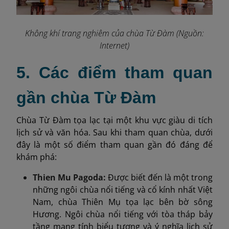
Không khí trang nghiêm của chùa Từ Đàm (Nguồn:
Internet)
5. Các điểm tham quan
gần chùa Từ Đàm
Chùa Từ Đàm tọa lạc tại một khu vực giàu di tích
lịch sử và văn hóa. Sau khi tham quan chùa, dưới
đây là một số điểm tham quan gần đó đáng để
khám phá:
Thien Mu Pagoda:
Được biết đến là một trong
những ngôi chùa nổi tiếng và cổ kính nhất Việt
Nam, chùa Thiên Mụ tọa lạc bên bờ sông
Hương. Ngôi chùa nổi tiếng với tòa tháp bảy
tầng mang tính biểu tượng và ý nghĩa lịch sử