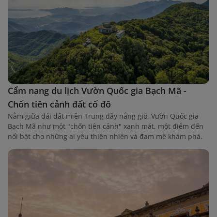
Cẩm nang du lịch Vườn Quốc gia Bạch Mã -
Chốn tiên cảnh đất cố đô
Nằm giữa dải đất miền Trung đầy nắng gió, Vườn Quốc gia
Bạch Mã như một "chốn tiên cảnh" xanh mát, một điểm đến
nổi bật cho những ai yêu thiên nhiên và đam mê khám phá.