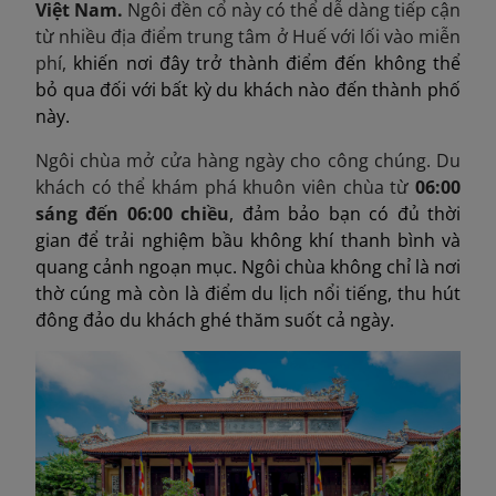
Việt Nam.
Ngôi đền cổ này có thể dễ dàng tiếp cận
từ nhiều địa điểm trung tâm ở Huế với lối vào miễn
phí,
khiến nơi đây trở thành điểm đến không thể
bỏ qua đối với bất kỳ du khách nào đến thành phố
này.
Ngôi chùa mở cửa hàng ngày cho công chúng. Du
khách có thể khám phá khuôn viên chùa từ
06:00
sáng đến 06:00 chiều
, đảm bảo bạn có đủ thời
gian để trải nghiệm bầu không khí thanh bình và
quang cảnh ngoạn mục. Ngôi chùa không chỉ là nơi
thờ cúng mà còn là điểm du lịch nổi tiếng, thu hút
đông đảo du khách ghé thăm suốt cả ngày.