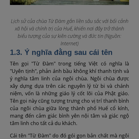
Lịch sử của chùa Từ Đàm gắn liền sâu sắc với bối cảnh
xã hội và chính trị của Huế, khiến nơi đây trở thành
biểu tượng của sự kiên cường và đức tin
(Nguồn:
Internet)
1.3. Ý nghĩa đằng sau cái tên
Tên gọi "Từ Đàm" trong tiếng Việt có nghĩa là
"Uyên tịnh", phản ánh bầu không khí thanh tịnh và
ý nghĩa tâm linh của ngôi chùa. Ngôi chùa được
xây dựng dựa trên các nguyên lý từ bi và chánh
niệm, vốn là những giáo lý cốt lõi của Phật giáo.
Tên gọi này cũng tượng trưng cho vị trí thanh bình
của ngôi chùa giữa lòng thành phố Huế cổ kính,
mang đến cảm giác bình yên nội tâm và giác ngộ
tâm linh cho tất cả du khách.
Cái tên "Từ Đàm" do đó gói gọn bản chất mà ngôi