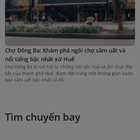
Chợ Đông Ba: Khám phá ngôi chợ sầm uất và
nổi tiếng bậc nhất xứ Huế
Chợ Đông Ba là nơi hội tụ những nét văn hoá và ẩm thực đặc
sắc của thành phố Huế, được đặt trong một không gian buôn
bán sầm uất bậc nhất cố đô.
Tìm chuyến bay