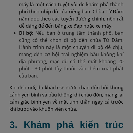
máy là một cách tuyệt vời để khám phá thành
phố theo nhịp độ của riêng bạn. Chùa Từ Đàm
nằm dọc theo các tuyến đường chính, nên rất
dễ dàng để đến bằng xe đạp hoặc xe máy.
Đi bộ:
Nếu bạn ở trung tâm thành phố, bạn
cũng có thể chọn đi bộ đến chùa Từ Đàm.
Hành trình này là một chuyến đi bộ dễ chịu,
mang đến cơ hội trải nghiệm bầu không khí
địa phương, mặc dù có thể mất khoảng 20
phút - 30 phút tùy thuộc vào điểm xuất phát
của bạn.
Khi đến nơi, du khách sẽ được chào đón bởi khung
cảnh yên bình và bầu không khí chào đón, mang lại
cảm giác bình yên về mặt tinh thần ngay cả trước
khi bước vào khuôn viên chùa.
3. Khám phá kiến trúc