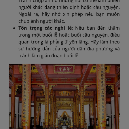
Tránh chụp ảnh ở những nơi có thể làm phiền
người khác đang thiền định hoặc cầu nguyện.
Ngoài ra, hãy nhớ xin phép nếu bạn muốn
chụp ảnh người khác.
Tôn trọng các nghi lễ
: Nếu bạn đến thăm
trong một buổi lễ hoặc buổi cầu nguyện, điều
quan trọng là phải giữ yên lặng. Hãy làm theo
sự hướng dẫn của người dân địa phương và
tránh làm gián đoạn buổi lễ.