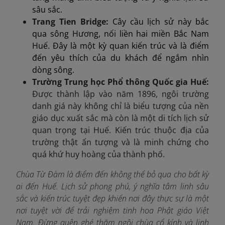
sâu sắc.
Trang Tien Bridge:
Cây cầu lịch sử này bắc
qua sông Hương, nối liền hai miền Bắc Nam
Huế. Đây là một kỳ quan kiến trúc và là điểm
đến yêu thích của du khách để ngắm nhìn
dòng sông.
Trường Trung học Phổ thông Quốc gia Huế:
Được thành lập vào năm 1896, ngôi trường
danh giá này không chỉ là biểu tượng của nền
giáo dục xuất sắc mà còn là một di tích lịch sử
quan trọng tại Huế. Kiến trúc thuộc địa của
trường thật ấn tượng và là minh chứng cho
quá khứ huy hoàng của thành phố.
Chùa Từ Đàm là điểm đến không thể bỏ qua cho bất kỳ
ai đến Huế. Lịch sử phong phú, ý nghĩa tâm linh sâu
sắc và kiến trúc tuyệt đẹp khiến nơi đây thực sự là một
nơi tuyệt vời để trải nghiệm tinh hoa Phật giáo Việt
Nam. Đừng quên ghé thăm ngôi chùa cổ kính và linh