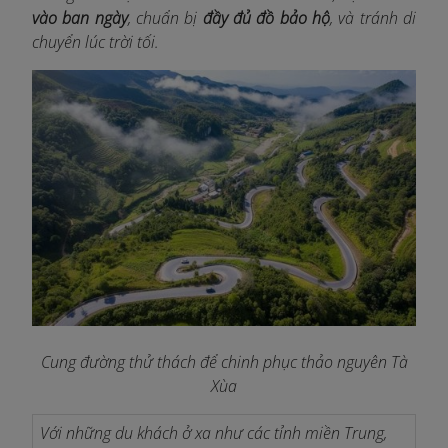
vào ban ngày
, chuẩn bị
đầy đủ đồ bảo hộ
, và tránh di
chuyển lúc trời tối.
Cung đường thử thách để chinh phục thảo nguyên Tà
Xùa
Với những du khách ở xa như các tỉnh miền Trung,