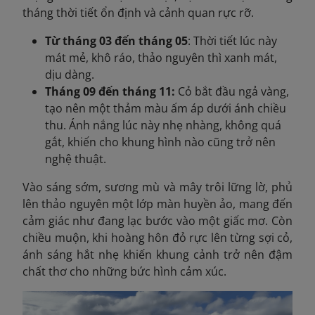
tháng thời tiết ổn định và cảnh quan rực rỡ.
Từ tháng 03 đến tháng 05
: Thời tiết lúc này
mát mẻ, khô ráo, thảo nguyên thì xanh mát,
dịu dàng.
Tháng 09 đến tháng 11:
Cỏ bắt đầu ngả vàng,
tạo nên một thảm màu ấm áp dưới ánh chiều
thu. Ánh nắng lúc này nhẹ nhàng, không quá
gắt, khiến cho khung hình nào cũng trở nên
nghệ thuật.
Vào sáng sớm, sương mù và mây trôi lững lờ, phủ
lên thảo nguyên một lớp màn huyền ảo, mang đến
cảm giác như đang lạc bước vào một giấc mơ. Còn
chiều muộn, khi hoàng hôn đỏ rực lên từng sợi cỏ,
ánh sáng hắt nhẹ khiến khung cảnh trở nên đậm
chất thơ cho những bức hình cảm xúc.