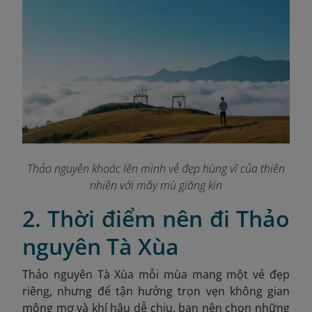
Thảo nguyên khoác lên mình vẻ đẹp hùng vĩ của thiên
nhiên với mây mù giăng kín
2. Thời điểm nên đi Thảo
nguyên Tà Xùa
Thảo nguyên Tà Xùa mỗi mùa mang một vẻ đẹp
riêng, nhưng để tận hưởng trọn vẹn không gian
mộng mơ và khí hậu dễ chịu, bạn nên chọn những