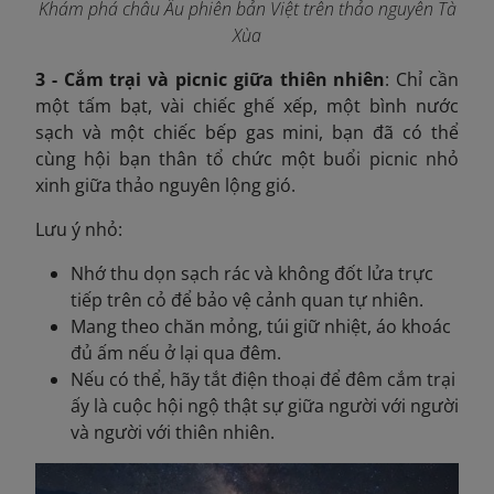
Khám phá châu Âu phiên bản Việt trên thảo nguyên Tà
Xùa
3 - Cắm trại và picnic giữa thiên nhiên
: Chỉ cần
một tấm bạt, vài chiếc ghế xếp, một bình nước
sạch và một chiếc bếp gas mini, bạn đã có thể
cùng hội bạn thân tổ chức một buổi
picnic nhỏ
xinh giữa thảo nguyên lộng gió.
Lưu ý nhỏ:
Nhớ thu dọn sạch rác và không đốt lửa trực
tiếp trên cỏ để bảo vệ cảnh quan tự nhiên.
Mang theo chăn mỏng, túi giữ nhiệt, áo khoác
đủ ấm nếu ở lại qua đêm.
Nếu có thể, hãy tắt điện thoại để đêm cắm trại
ấy là cuộc hội ngộ thật sự giữa người với người
và người với thiên nhiên.