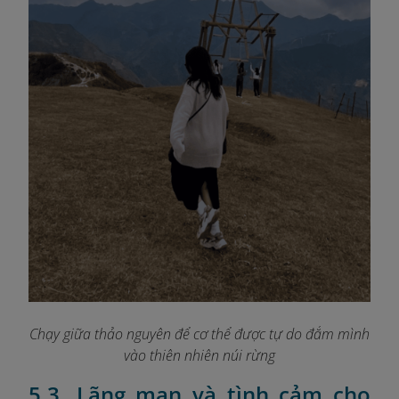
Chạy giữa thảo nguyên để cơ thể được tự do đắm mình
vào thiên nhiên núi rừng
5.3. Lãng mạn và tình cảm cho