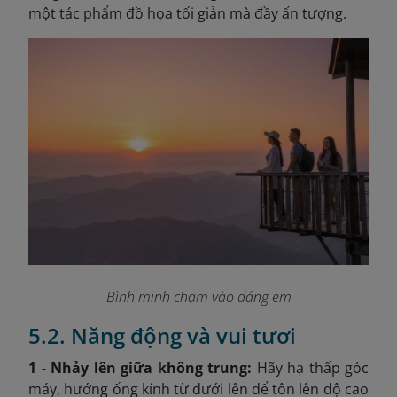
một tác phẩm đồ họa tối giản mà đầy ấn tượng.
Bình minh chạm vào dáng em
5.2. Năng động và vui tươi
1 - Nhảy lên giữa không trung:
Hãy hạ thấp góc
máy, hướng ống kính từ dưới lên để tôn lên độ cao