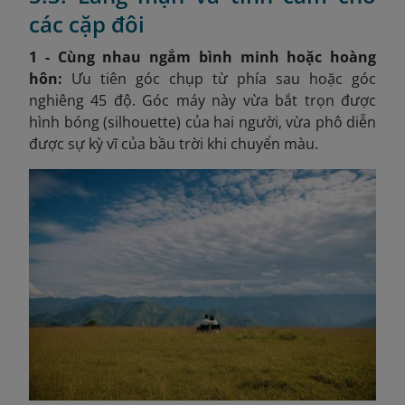
các cặp đôi
1 - Cùng nhau ngắm bình minh hoặc hoàng
hôn:
Ưu tiên góc chụp từ phía sau hoặc góc
nghiêng 45 độ. Góc máy này vừa bắt trọn được
hình bóng (silhouette) của hai người, vừa phô diễn
được sự kỳ vĩ của bầu trời khi chuyển màu.