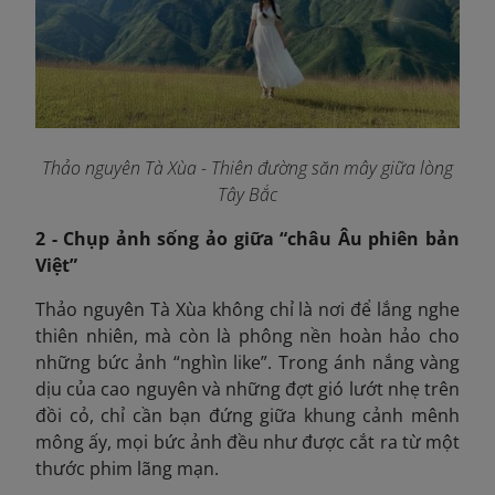
Thảo nguyên Tà Xùa - Thiên đường săn mây giữa lòng
Tây Bắc
2 - Chụp ảnh sống ảo giữa “châu Âu phiên bản
Việt”
Thảo nguyên Tà Xùa không chỉ là nơi để lắng nghe
thiên nhiên, mà còn là phông nền hoàn hảo cho
những bức ảnh “nghìn like”. Trong ánh nắng vàng
dịu của cao nguyên và những đợt gió lướt nhẹ trên
đồi cỏ, chỉ cần bạn đứng giữa khung cảnh mênh
mông ấy, mọi bức ảnh đều như được cắt ra từ một
thước phim lãng mạn.