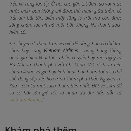
trẻo và rộng lớn ấy. Ở nơi cao gần 2.000m so với mực
nước biển, bạn không chỉ được thả mình giữa thảm cỏ
trải dài bất tận, biển mây lững lờ trôi mà còn được
sống chậm lại, hít hà một bầu không khí thanh sạch
hiếm có.
Để chuyến đi thêm trọn vẹn và dễ dàng, bạn có thể lựa
chọn bay cùng
Vietnam Airlines
- hãng hàng không
quốc gia hiện khai thác nhiều chuyến bay mỗi ngày từ
Hà Nội và Thành phố Hồ Chí Minh. Với dịch vụ tiêu
chuẩn 4 sao và giờ bay linh hoạt, bạn hoàn toàn có thể
chủ động sắp xếp lịch trình khám phá Thảo Nguyên Tà
Xùa - Sơn La một cách thuận tiện nhất. Đặt vé sớm để
có cơ hội săn giá tốt và nhận ưu đãi hấp dẫn từ
Vietnam Airlines
!
Khám phá thêm