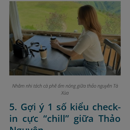
Nhâm nhi tách cà phê ấm nóng giữa thảo nguyên Tà
Xùa
5. Gợi ý 1 số kiểu check-
in cực “chill” giữa Thảo
Nguyên