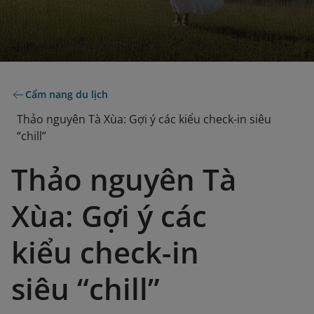
Cẩm nang du lịch
Thảo nguyên Tà Xùa: Gợi ý các kiểu check-in siêu
“chill”
Thảo nguyên Tà
Xùa: Gợi ý các
kiểu check-in
siêu “chill”