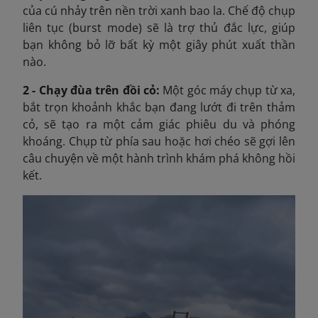
của cú nhảy trên nền trời xanh bao la. Chế độ chụp
liên tục (burst mode) sẽ là trợ thủ đắc lực, giúp
bạn không bỏ lỡ bất kỳ một giây phút xuất thần
nào.
2 - Chạy đùa trên đồi cỏ:
Một góc máy chụp từ xa,
bắt trọn khoảnh khắc bạn đang lướt đi trên thảm
cỏ, sẽ tạo ra một cảm giác phiêu du và phóng
khoáng. Chụp từ phía sau hoặc hơi chéo sẽ gợi lên
câu chuyện về một hành trình khám phá không hồi
kết.