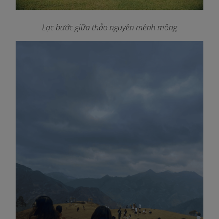
Lạc bước giữa thảo nguyên mênh mông