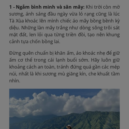
1 - Ngắm bình minh và săn mây:
Khi trời còn mờ
sương, ánh sáng đầu ngày vừa ló rạng cũng là lúc
Tà Xùa khoác lên mình chiếc áo mây bồng bềnh kỳ
diệu. Những làn mây trắng như dòng sông trôi sát
mặt đất, len lỏi qua từng triền đồi, tạo nên khung
cảnh tựa chốn bồng lai.
Đừng quên chuẩn bị khăn ấm, áo khoác nhẹ để giữ
ấm cơ thể trong cái lạnh buổi sớm. Hãy luôn giữ
khoảng cách an toàn, tránh đứng quá gần các mép
núi, nhất là khi sương mù giăng kín, che khuất tầm
nhìn.