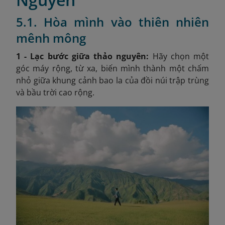
5.1. Hòa mình vào thiên nhiên
mênh mông
1 - Lạc bước giữa thảo nguyên:
Hãy chọn một
góc máy rộng, từ xa, biến mình thành một chấm
nhỏ giữa khung cảnh bao la của đồi núi trập trùng
và bầu trời cao rộng.