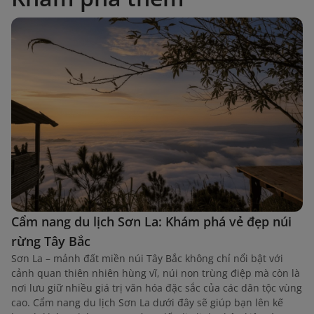
Cẩm nang du lịch Sơn La: Khám phá vẻ đẹp núi
rừng Tây Bắc
Sơn La – mảnh đất miền núi Tây Bắc không chỉ nổi bật với
cảnh quan thiên nhiên hùng vĩ, núi non trùng điệp mà còn là
nơi lưu giữ nhiều giá trị văn hóa đặc sắc của các dân tộc vùng
cao. Cẩm nang du lịch Sơn La dưới đây sẽ giúp bạn lên kế