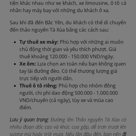
tiện khác nhau như xe khách, xe limousine, ô tô cá
nhân hay máy bay với những du khách ở xa.
Sau khi đã đến Bắc Yên, du khách có thể di chuyển
đến thảo nguyên Tà Xùa bằng các cách sau:
Tự thuê xe máy:
Phù hợp với những ai muốn
chủ động thời gian và yêu thích phượt. Giá
thuê khoảng 120.000 - 150.000 VND/ngày.
Xe ôm:
Lựa chọn an toàn nếu bạn không quen
tay lái đường đèo. Có thể thương lượng giá
trực tiếp với người dân.
Thuê ô tô riêng:
Phù hợp cho nhóm đông
người, chi phí dao động 500.000 - 1.000.000
VND/chuyến (cả ngày), tùy xe và mùa cao
điểm.
Lưu ý quan trọng:
Đường lên Thảo nguyên Tà Xùa có
nhiều đoạn dốc cao và khúc cua gấp, dễ trơn trượt khi
sương mù hoặc trời mưa. Nếu lần đầu đến, bạn nên
đi