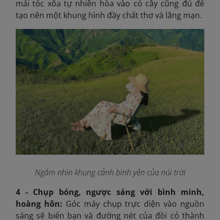
mái tóc xõa tự nhiên hòa vào cỏ cây cũng đủ để
tạo nên một khung hình đầy chất thơ và lãng mạn.
Ngắm nhìn khung cảnh bình yên của núi trời
4 - Chụp bóng, ngược sáng với bình minh,
hoàng hôn:
Góc máy chụp trực diện vào nguồn
sáng sẽ biến bạn và đường nét của đồi cỏ thành