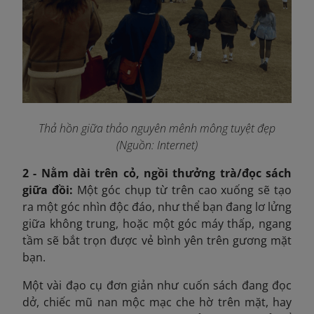
Thả hồn giữa thảo nguyên mênh mông tuyệt đẹp
(Nguồn: Internet)
2 - Nằm dài trên cỏ, ngồi thưởng trà/đọc sách
giữa đồi:
Một góc chụp từ trên cao xuống sẽ tạo
ra một góc nhìn độc đáo, như thể bạn đang lơ lửng
giữa không trung, hoặc một góc máy thấp, ngang
tầm sẽ bắt trọn được vẻ bình yên trên gương mặt
bạn.
Một vài đạo cụ đơn giản như cuốn sách đang đọc
dở, chiếc mũ nan mộc mạc che hờ trên mặt, hay