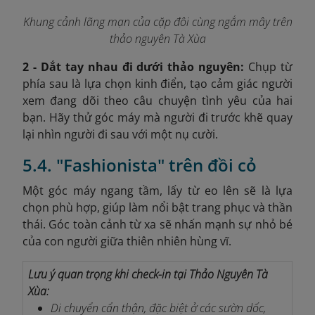
Khung cảnh lãng mạn của cặp đôi cùng ngắm mây trên
thảo nguyên Tà Xùa
2 - Dắt tay nhau đi dưới thảo nguyên:
Chụp từ
phía sau là lựa chọn kinh điển, tạo cảm giác người
xem đang dõi theo câu chuyện tình yêu của hai
bạn. Hãy thử góc máy mà người đi trước khẽ quay
lại nhìn người đi sau với một nụ cười.
5.4. "Fashionista" trên đồi cỏ
Một góc máy ngang tầm, lấy từ eo lên sẽ là lựa
chọn phù hợp, giúp làm nổi bật trang phục và thần
thái. Góc toàn cảnh từ xa sẽ nhấn mạnh sự nhỏ bé
của con người giữa thiên nhiên hùng vĩ.
Lưu ý quan trọng khi check-in tại Thảo Nguyên Tà
Xùa:
Di chuyển cẩn thận, đặc biệt ở các sườn dốc,