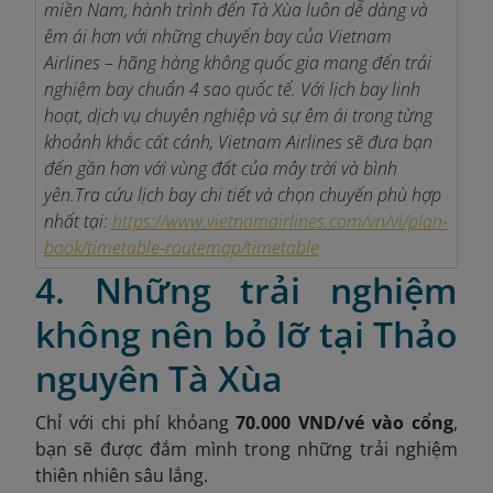
miền Nam, hành trình đến Tà Xùa luôn dễ dàng và
êm ái hơn với những chuyến bay của Vietnam
Airlines – hãng hàng không quốc gia mang đến trải
nghiệm bay chuẩn 4 sao quốc tế. Với lịch bay linh
hoạt, dịch vụ chuyên nghiệp và sự êm ái trong từng
khoảnh khắc cất cánh, Vietnam Airlines sẽ đưa bạn
đến gần hơn với vùng đất của mây trời và bình
yên.
Tra cứu lịch bay chi tiết và chọn chuyến phù hợp
nhất tại:
https://www.vietnamairlines.com/vn/vi/plan-
book/timetable-routemap/timetable
4. Những trải nghiệm
không nên bỏ lỡ tại Thảo
nguyên Tà Xùa
Chỉ với chi phí khỏang
70.000 VND/vé vào cổng
,
bạn sẽ được đắm mình trong những trải nghiệm
thiên nhiên sâu lắng.