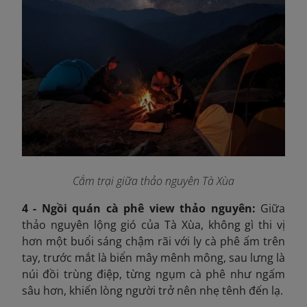
Cắm trại giữa thảo nguyên Tà Xùa
4 - Ngồi quán cà phê view thảo nguyên:
Giữa
thảo nguyên lộng gió của Tà Xùa, không gì thi vị
hơn một buổi sáng chậm rãi với ly cà phê ấm trên
tay, trước mắt là biển mây mênh mông, sau lưng là
núi đồi trùng điệp, từng ngụm cà phê như ngấm
sâu hơn, khiến lòng người trở nên nhẹ tênh đến lạ.