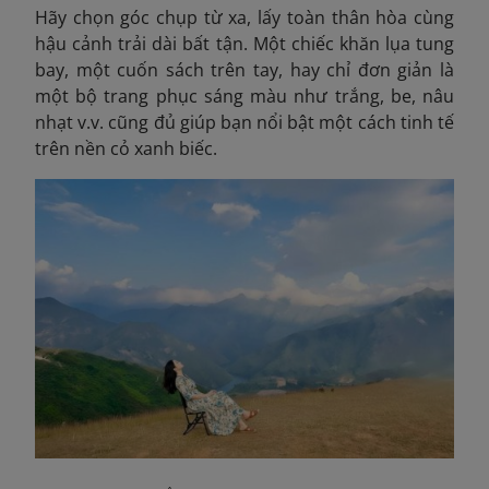
Hãy chọn góc chụp từ xa, lấy toàn thân hòa cùng
hậu cảnh trải dài bất tận. Một chiếc khăn lụa tung
bay, một cuốn sách trên tay, hay chỉ đơn giản là
một bộ trang phục sáng màu như trắng, be, nâu
nhạt v.v. cũng đủ giúp bạn nổi bật một cách tinh tế
trên nền cỏ xanh biếc.