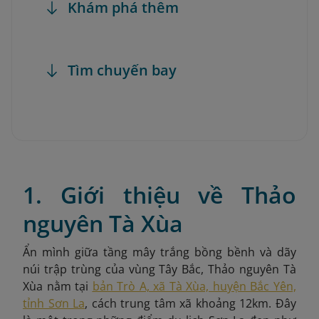
Khám phá thêm
Tìm chuyến bay
1. Giới thiệu về Thảo
nguyên Tà Xùa
Ẩn mình giữa tầng mây trắng bồng bềnh và dãy
núi trập trùng của vùng Tây Bắc, Thảo nguyên Tà
Xùa nằm tại
bản Trò A, xã Tà Xùa, huyện Bắc Yên,
tỉnh Sơn La
, cách trung tâm xã khoảng 12km. Đây