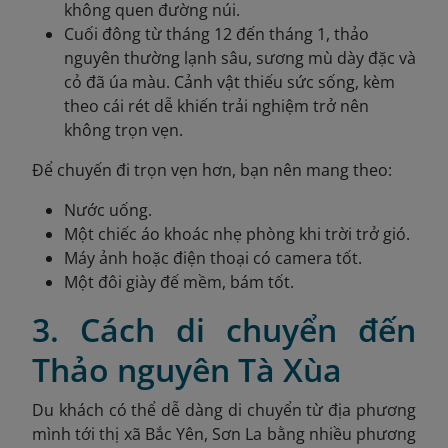
không quen đường núi.
Cuối đông từ tháng 12 đến tháng 1, thảo
nguyên thường lạnh sâu, sương mù dày đặc và
cỏ đã úa màu. Cảnh vật thiếu sức sống, kèm
theo cái rét dễ khiến trải nghiệm trở nên
không trọn vẹn.
Để chuyến đi trọn vẹn hơn, bạn nên mang theo:
Nước uống.
Một chiếc áo khoác nhẹ phòng khi trời trở gió.
Máy ảnh hoặc điện thoại có camera tốt.
Một đôi giày đế mềm, bám tốt.
3. Cách di chuyển đến
Thảo nguyên Tà Xùa
Du khách có thể dễ dàng di chuyển từ địa phương
mình tới thị xã Bắc Yên, Sơn La bằng nhiều phương