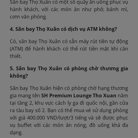
Sân bay Thọ Xuân có một số quầy ăn uống phục vụ
hành khách, với các món ăn như phở, bánh mì,
cơm văn phòng.
4. Sân bay Thọ Xuân có dịch vụ ATM không?
Có, sân bay Thọ Xuân có sẵn máy rút tiền tự động
(ATM) để hành khách có thể rút tiền mặt khi cần
thiết.
5. Sân bay Thọ Xuân có phòng chờ thương gia
không?
Sân bay Thọ Xuân hiện có phòng chờ hạng thương
gia mang tên
SH Premium Lounge Tho Xuan
nằm
tại tầng 2, khu vực cách ly ga đi quốc nội, gần cửa
ra tàu bay số 2. Bạn có thể mua vé sử dụng phòng
với giá 400.000 VND/lượt/3 tiếng và sẽ được phục
vụ buffet với các món ăn nóng, đồ uống khá đa
dạng.