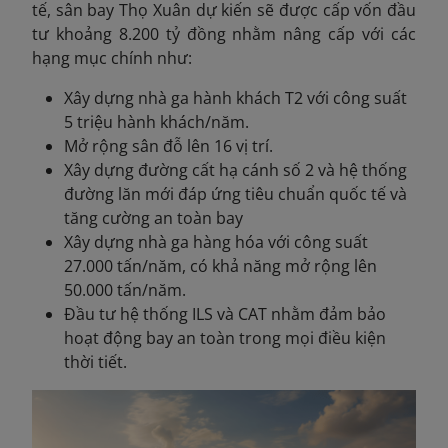
tế, sân bay Thọ Xuân dự kiến sẽ được cấp vốn đầu
tư khoảng 8.200 tỷ đồng nhằm nâng cấp với các
hạng mục chính như:
Xây dựng nhà ga hành khách T2 với công suất
5 triệu hành khách/năm.
Mở rộng sân đỗ lên 16 vị trí.
Xây dựng đường cất hạ cánh số 2 và hệ thống
đường lăn mới đáp ứng tiêu chuẩn quốc tế và
tăng cường an toàn bay
Xây dựng nhà ga hàng hóa với công suất
27.000 tấn/năm, có khả năng mở rộng lên
50.000 tấn/năm.
Đầu tư hệ thống ILS và CAT nhằm đảm bảo
hoạt động bay an toàn trong mọi điều kiện
thời tiết.