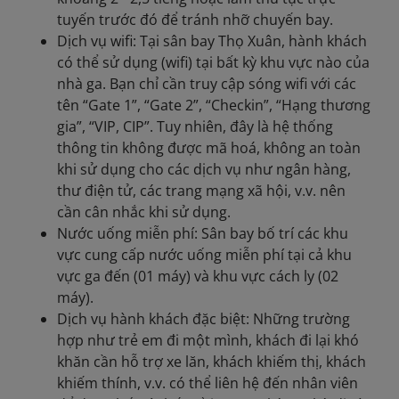
tuyến trước đó để tránh nhỡ chuyến bay.
Dịch vụ wifi: Tại sân bay Thọ Xuân, hành khách
có thể sử dụng (wifi) tại bất kỳ khu vực nào của
nhà ga. Bạn chỉ cần truy cập sóng wifi với các
tên “Gate 1”, “Gate 2”, “Checkin”, “Hạng thương
gia”, “VIP, CIP”. Tuy nhiên, đây là hệ thống
thông tin không được mã hoá, không an toàn
khi sử dụng cho các dịch vụ như ngân hàng,
thư điện tử, các trang mạng xã hội, v.v. nên
cần cân nhắc khi sử dụng.
Nước uống miễn phí: Sân bay bố trí các khu
vực cung cấp nước uống miễn phí tại cả khu
vực ga đến (01 máy) và khu vực cách ly (02
máy).
Dịch vụ hành khách đặc biệt: Những trường
hợp như trẻ em đi một mình, khách đi lại khó
khăn cần hỗ trợ xe lăn, khách khiếm thị, khách
khiếm thính, v.v. có thể liên hệ đến nhân viên