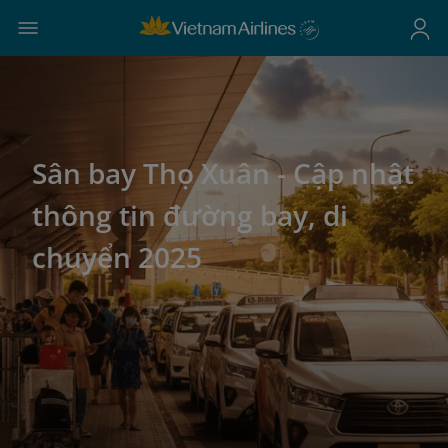
Sân bay Thọ Xuân - Cập nhật
thông tin đường bay, di
chuyển 2025