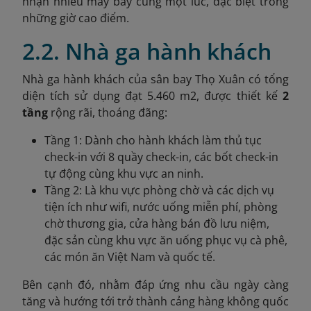
nhận nhiều máy bay cùng một lúc, đặc biệt trong
những giờ cao điểm.
2.2. Nhà ga hành khách
Nhà ga hành khách của sân bay Thọ Xuân có tổng
diện tích sử dụng đạt 5.460 m2, được thiết kế
2
tầng
rộng rãi, thoáng đãng:
Tầng 1: Dành cho hành khách làm thủ tục
check-in với 8 quầy check-in, các bốt check-in
tự động cùng khu vực an ninh.
Tầng 2: Là khu vực phòng chờ và các dịch vụ
tiện ích như wifi, nước uống miễn phí, phòng
chờ thương gia, cửa hàng bán đồ lưu niệm,
đặc sản cùng khu vực ăn uống phục vụ cà phê,
các món ăn Việt Nam và quốc tế.
Bên cạnh đó, nhằm
đáp ứng nhu cầu ngày càng
tăng và hướng tới trở thành cảng hàng không quốc