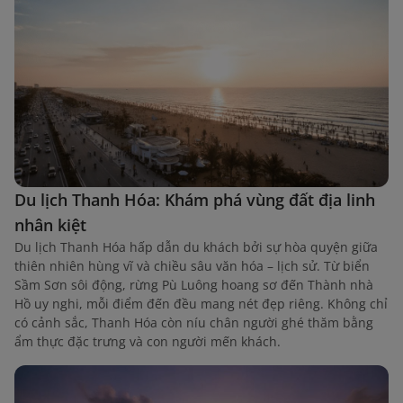
Du lịch Thanh Hóa: Khám phá vùng đất địa linh
nhân kiệt
Du lịch Thanh Hóa hấp dẫn du khách bởi sự hòa quyện giữa
thiên nhiên hùng vĩ và chiều sâu văn hóa – lịch sử. Từ biển
Sầm Sơn sôi động, rừng Pù Luông hoang sơ đến Thành nhà
Hồ uy nghi, mỗi điểm đến đều mang nét đẹp riêng. Không chỉ
có cảnh sắc, Thanh Hóa còn níu chân người ghé thăm bằng
ẩm thực đặc trưng và con người mến khách.