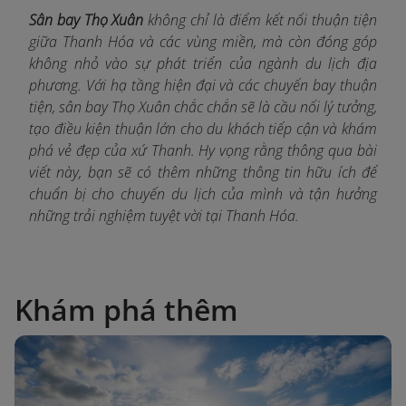
Sân bay Thọ Xuân
không chỉ là điểm kết nối thuận tiện
giữa Thanh Hóa và các vùng miền, mà còn đóng góp
không nhỏ vào sự phát triển của ngành du lịch địa
phương. Với hạ tầng hiện đại và các chuyến bay thuận
tiện, sân bay Thọ Xuân chắc chắn sẽ là cầu nối lý tưởng,
tạo điều kiện thuận lớn cho du khách tiếp cận và khám
phá vẻ đẹp của xứ Thanh. Hy vọng rằng thông qua bài
viết này, bạn sẽ có thêm những thông tin hữu ích để
chuẩn bị cho chuyến du lịch của mình và tận hưởng
những trải nghiệm tuyệt vời tại Thanh Hóa.
Khám phá thêm