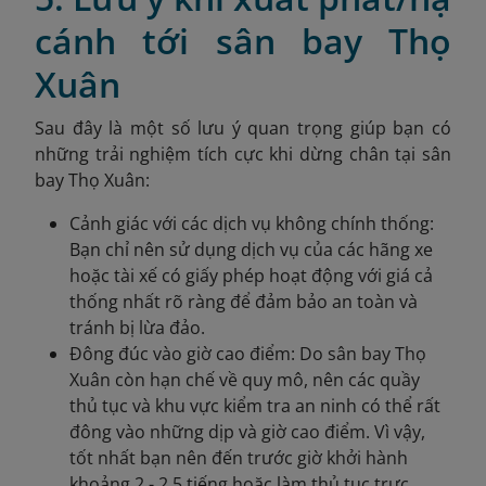
cánh tới sân bay Thọ
Xuân
Sau đây là một số lưu ý quan trọng giúp bạn có
những trải nghiệm tích cực khi dừng chân tại sân
bay Thọ Xuân:
Cảnh giác với các dịch vụ không chính thống:
Bạn chỉ nên sử dụng dịch vụ của các hãng xe
hoặc tài xế có giấy phép hoạt động với giá cả
thống nhất rõ ràng để đảm bảo an toàn và
tránh bị lừa đảo.
Đông đúc vào giờ cao điểm: Do sân bay Thọ
Xuân còn hạn chế về quy mô, nên các quầy
thủ tục và khu vực kiểm tra an ninh có thể rất
đông vào những dịp và giờ cao điểm. Vì vậy,
tốt nhất bạn nên đến trước giờ khởi hành
khoảng 2 - 2,5 tiếng hoặc làm thủ tục trực