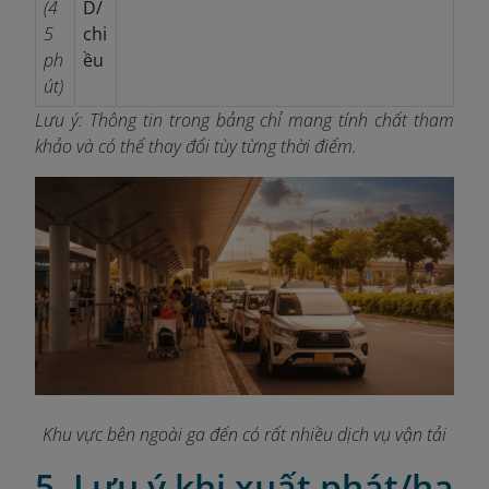
(4
D/
5
chi
ph
ều
út)
Lưu ý: Thông tin trong bảng chỉ mang tính chất tham
khảo và có thể thay đổi tùy từng thời điểm.
Khu vực bên ngoài ga đến có rất nhiều dịch vụ vận tải
5. Lưu ý khi xuất phát/hạ