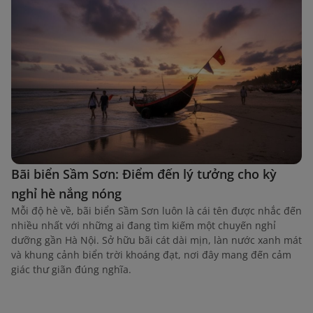
Bãi biển Sầm Sơn: Điểm đến lý tưởng cho kỳ
nghỉ hè nắng nóng
Mỗi độ hè về, bãi biển Sầm Sơn luôn là cái tên được nhắc đến
nhiều nhất với những ai đang tìm kiếm một chuyến nghỉ
dưỡng gần Hà Nội. Sở hữu bãi cát dài mịn, làn nước xanh mát
và khung cảnh biển trời khoáng đạt, nơi đây mang đến cảm
giác thư giãn đúng nghĩa.