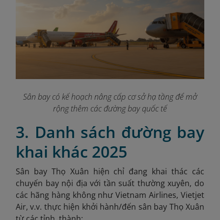
Sân bay có kế hoạch nâng cấp cơ sở hạ tầng để mở
rộng thêm các đường bay quốc tế
3. Danh sách đường bay
khai khác 2025
Sân bay Thọ Xuân hiện chỉ đang khai thác các
chuyến bay nội địa với tần suất thường xuyên, do
các hãng hàng không như Vietnam Airlines, Vietjet
Air, v.v. thực hiện khởi hành/đến sân bay Thọ Xuân
từ các tỉnh, thành: