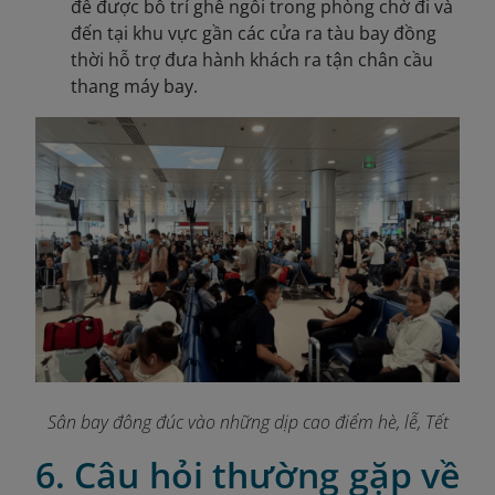
để được bố trí ghế ngồi trong phòng chờ đi và
đến tại khu vực gần các cửa ra tàu bay đồng
thời hỗ trợ đưa hành khách ra tận chân cầu
thang máy bay.
Sân bay đông đúc vào những dịp cao điểm hè, lễ, Tết
6. Câu hỏi thường gặp về