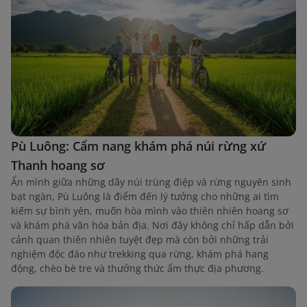
Pù Luông: Cẩm nang khám phá núi rừng xứ
Thanh hoang sơ
Ẩn mình giữa những dãy núi trùng điệp và rừng nguyên sinh
bạt ngàn, Pù Luông là điểm đến lý tưởng cho những ai tìm
kiếm sự bình yên, muốn hòa mình vào thiên nhiên hoang sơ
và khám phá văn hóa bản địa. Nơi đây không chỉ hấp dẫn bởi
cảnh quan thiên nhiên tuyệt đẹp mà còn bởi những trải
nghiệm độc đáo như trekking qua rừng, khám phá hang
động, chèo bè tre và thưởng thức ẩm thực địa phương.