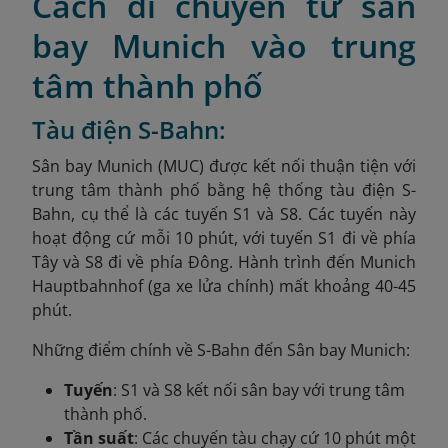
Cách di chuyển từ sân
bay Munich vào trung
tâm thành phố
Tàu điện S-Bahn:
Sân bay Munich (MUC) được kết nối thuận tiện với
trung tâm thành phố bằng hệ thống tàu điện S-
Bahn, cụ thể là các tuyến S1 và S8. Các tuyến này
hoạt động cứ mỗi 10 phút, với tuyến S1 đi về phía
Tây và S8 đi về phía Đông. Hành trình đến Munich
Hauptbahnhof (ga xe lửa chính) mất khoảng 40-45
phút.
Những điểm chính về S-Bahn đến Sân bay Munich:
Tuyến
: S1 và S8 kết nối sân bay với trung tâm
thành phố.
Tần suất
: Các chuyến tàu chạy cứ 10 phút một