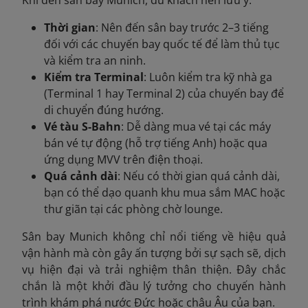
Khi đến sân bay Munich, du khách nên lưu ý:
Thời gian
: Nên đến sân bay trước 2–3 tiếng
đối với các chuyến bay quốc tế để làm thủ tục
và kiểm tra an ninh.
Kiểm tra Terminal
: Luôn kiểm tra kỹ nhà ga
(Terminal 1 hay Terminal 2) của chuyến bay để
di chuyển đúng hướng.
Vé tàu S-Bahn
: Dễ dàng mua vé tại các máy
bán vé tự động (hỗ trợ tiếng Anh) hoặc qua
ứng dụng MVV trên điện thoại.
Quá cảnh dài
: Nếu có thời gian quá cảnh dài,
bạn có thể dạo quanh khu mua sắm MAC hoặc
thư giãn tại các phòng chờ lounge.
Sân bay Munich không chỉ nổi tiếng về hiệu quả
vận hành mà còn gây ấn tượng bởi sự sạch sẽ, dịch
vụ hiện đại và trải nghiệm thân thiện. Đây chắc
chắn là một khởi đầu lý tưởng cho chuyến hành
trình khám phá nước Đức hoặc châu Âu của bạn.