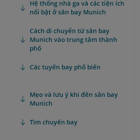
Hệ thống nhà ga và các tiện ích
nổi bật ở sân bay Munich
Cách di chuyển từ sân bay
Munich vào trung tâm thành
phố
Các tuyến bay phổ biến
Mẹo và lưu ý khi đến sân bay
Munich
Tìm chuyến bay