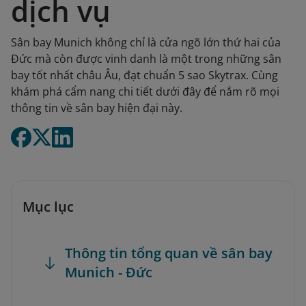
dịch vụ
Sân bay Munich không chỉ là cửa ngõ lớn thứ hai của
Đức mà còn được vinh danh là một trong những sân
bay tốt nhất châu Âu, đạt chuẩn 5 sao Skytrax. Cùng
khám phá cẩm nang chi tiết dưới đây để nắm rõ mọi
thông tin về sân bay hiện đại này.
Mục lục
Thông tin tổng quan về sân bay
Munich - Đức