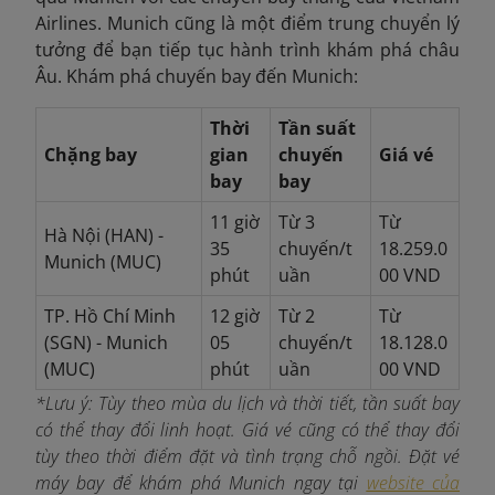
Airlines. Munich cũng là một điểm trung chuyển lý
tưởng để bạn tiếp tục hành trình khám phá châu
Âu. Khám phá chuyến bay đến Munich:
Thời
Tần suất
Chặng bay
gian
chuyến
Giá vé
bay
bay
11 giờ
Từ 3
Từ
Hà Nội (HAN) - ​​
35
chuyến/t
18.259.0
Munich (MUC)
phút
uần
00 VND
TP. Hồ Chí Minh
12 giờ
Từ 2
Từ
(SGN) - Munich
05
chuyến/t
18.128.0
(MUC)
phút
uần
00 VND
*Lưu ý: Tùy theo mùa du lịch và thời tiết, tần suất bay
có thể thay đổi linh hoạt. Giá vé cũng có thể thay đổi
tùy theo thời điểm đặt và tình trạng chỗ ngồi. Đặt vé
máy bay để khám phá Munich ngay tại
website của