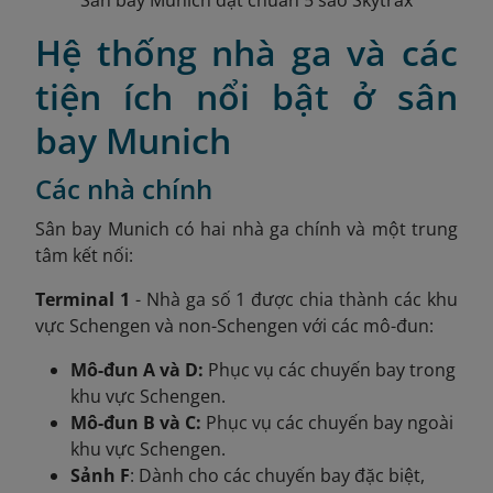
Hệ thống nhà ga và các
tiện ích nổi bật ở sân
bay Munich
Các nhà chính
Sân bay Munich có hai nhà ga chính và một trung
tâm kết nối:
Terminal 1
- Nhà ga số 1 được chia thành các khu
vực Schengen và non-Schengen với các mô-đun:
Mô-đun A và D:
Phục vụ các chuyến bay trong
khu vực Schengen.
Mô-đun B và C:
Phục vụ các chuyến bay ngoài
khu vực Schengen.
Sảnh F
: Dành cho các chuyến bay đặc biệt,