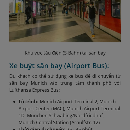
Khu vực tàu điện (S-Bahn) tại sân bay
Xe buýt sân bay (Airport Bus):
Du khách có thể sử dụng xe bus để di chuyển từ
sân bay Munich vào trung tâm thành phố với
Lufthansa Express Bus:
Lộ trình:
Munich Airport Terminal 2, Munich
Airport Center (MAC), Munich Airport Terminal
1D, München Schwabing/Nordfriedhof,
Munich Central Station (Arnulfstr. 12)
Thời gian di chuyển:
25 - 45 phút