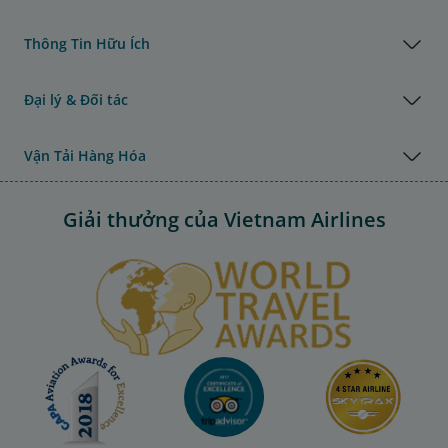
Thông Tin Hữu Ích
Đại lý & Đối tác
Vận Tải Hàng Hóa
Giải thưởng của Vietnam Airlines