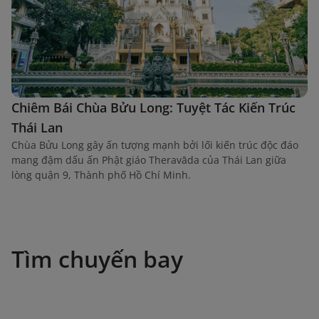
Chiêm Bái Chùa Bửu Long: Tuyệt Tác Kiến Trúc
Thái Lan
Chùa Bửu Long gây ấn tượng mạnh bởi lối kiến trúc độc đáo
mang đậm dấu ấn Phật giáo Theravāda của Thái Lan giữa
lòng quận 9, Thành phố Hồ Chí Minh.
Tìm chuyến bay