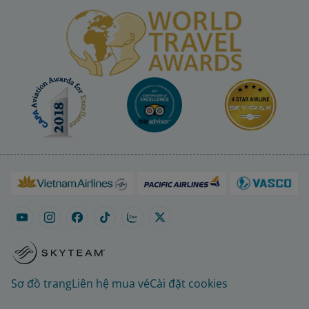
Sơ đồ trang
Liên hệ mua vé
Cài đặt cookies