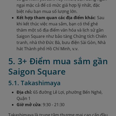
ngại mặc cả để có mức giá hợp lý nhất, đặc
biệt nếu bạn mua số lượng lớn.
Kết hợp tham quan các địa điểm khác
: Sau
khi kết thúc việc mua sắm, bạn có thể ghé
thăm một số địa điểm văn hóa và lịch sử gần
Saigon Square như bảo tàng Chứng tích Chiến
tranh, nhà thờ Đức Bà, bưu điện Sài Gòn, Nhà
hát Thành phố Hồ Chí Minh, v.v.
5. 3+ Điểm mua sắm gần
Saigon Square
5.1. Takashimaya
Địa chỉ:
65 đường Lê Lợi, phường Bến Nghé,
Quận 1
Giờ mở cửa
: 9:30 - 21:30
Takashimaya là trung tâm thương mại cao cấp đầu