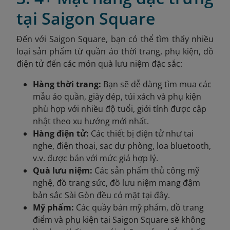
tại Saigon Square
Đến với Saigon Square, bạn có thể tìm thấy nhiều
loại sản phẩm từ quần áo thời trang, phụ kiện, đồ
điện tử đến các món quà lưu niệm đặc sắc:
Hàng thời trang:
Bạn sẽ dễ dàng tìm mua các
mẫu áo quần, giày dép, túi xách và phụ kiện
phù hợp với nhiều độ tuổi, giới tính được cập
nhật theo xu hướng mới nhất.
Hàng điện tử:
Các thiết bị điện tử như tai
nghe, điện thoại, sạc dự phòng, loa bluetooth,
v.v. được bán với mức giá hợp lý.
Quà lưu niệm:
Các sản phẩm thủ công mỹ
nghệ, đồ trang sức, đồ lưu niệm mang đậm
bản sắc Sài Gòn đều có mặt tại đây.
Mỹ phẩm:
Các quầy bán mỹ phẩm, đồ trang
điểm và phụ kiện tại Saigon Square sẽ không