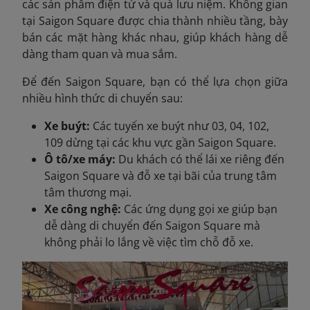
các sản phẩm điện tử và quà lưu niệm. Không gian
tại Saigon Square được chia thành nhiều tầng, bày
bán các mặt hàng khác nhau, giúp khách hàng dễ
dàng tham quan và mua sắm.
Để đến Saigon Square, bạn có thể lựa chọn giữa
nhiều hình thức di chuyển sau:
Xe buýt:
Các tuyến xe buýt như 03, 04, 102,
109 dừng tại các khu vực gần Saigon Square.
Ô tô/xe máy:
Du khách có thể lái xe riêng đến
Saigon Square và đỗ xe tại bãi của trung tâm
tâm thương mại.
Xe công nghệ:
Các ứng dụng gọi xe giúp bạn
dễ dàng di chuyển đến Saigon Square mà
không phải lo lắng về việc tìm chỗ đỗ xe.