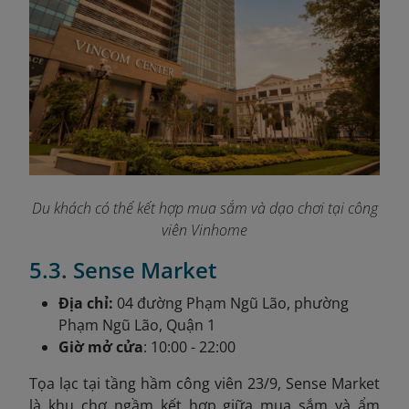
Du khách có thể kết hợp mua sắm và dạo chơi tại công
viên Vinhome
5.3. Sense Market
Địa chỉ:
04 đường Phạm Ngũ Lão, phường
Phạm Ngũ Lão, Quận 1
Giờ mở cửa
: 10:00 - 22:00
Tọa lạc tại tầng hầm công viên 23/9, Sense Market
là khu chợ ngầm kết hợp giữa mua sắm và ẩm