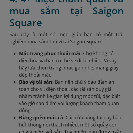
mua sắm tại Saigon
Square
Sau đây là một số mẹo giúp bạn có một trải
nghiệm mua sắm thú vị tại Saigon Square:
Mặc trang phục thoải mái:
Chợ không có
điều hòa và bạn có thể sẽ đi lại nhiều. Vì vậy,
hãy lựa chọn trang phục gọn nhẹ, mang giày
dép thoải mái.
Bảo vệ tài sản:
Bạn nên chú ý bảo đảm an
toàn cho ví, điện thoại, các tài sản quý giá
nhằm tránh kẻ gian lợi dụng móc túi, đặc biệt
vào giờ cao điểm với lượng khách tham quan
đông.
Đừng quên mặc cả
: Các cửa hàng tại đây hầu
hết không nói thách nhiều, một số quầy còn
có giá niêm yết sẵn. Tuy nhiên, bạn đừng ngần