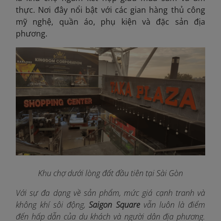
thực. Nơi đây nổi bật với các gian hàng thủ công
mỹ nghệ, quần áo, phụ kiện và đặc sản địa
phương.
Khu chợ dưới lòng đất đầu tiên tại Sài Gòn
Với sự đa dạng về sản phẩm, mức giá cạnh tranh và
không khí sôi động,
Saigon Square
vẫn luôn là điểm
đến hấp dẫn của du khách và người dân địa phương.