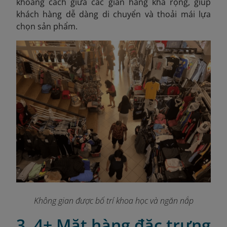
khoảng cách giữa các gian hàng khá rộng, giúp
khách hàng dễ dàng di chuyển và thoải mái lựa
chọn sản phẩm.
Không gian được bố trí khoa học và ngăn nắp
3. 4+ Mặt hàng đặc trưng