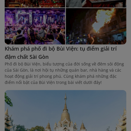
Khám phá phố đi bộ Bùi Viện: tụ điểm giải trí
đậm chất Sài Gòn
Phố đi bộ Bùi Viện, biểu tượng của đời sống về đêm sôi động
của Sài Gòn, là nơi hội tụ những quán bar, nhà hàng và các
hoạt động giải trí phong phú. Cùng khám phá những đặc
điểm nổi bật của Bùi Viện trong bài viết dưới đây!