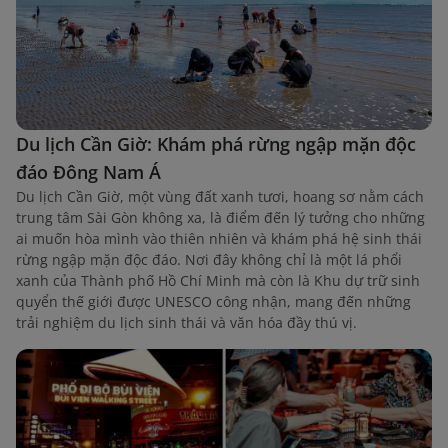
Du lịch Cần Giờ: Khám phá rừng ngập mặn độc
đáo Đông Nam Á
Du lịch Cần Giờ, một vùng đất xanh tươi, hoang sơ nằm cách
trung tâm Sài Gòn không xa, là điểm đến lý tưởng cho những
ai muốn hòa mình vào thiên nhiên và khám phá hệ sinh thái
rừng ngập mặn độc đáo. Nơi đây không chỉ là một lá phổi
xanh của Thành phố Hồ Chí Minh mà còn là Khu dự trữ sinh
quyển thế giới được UNESCO công nhận, mang đến những
trải nghiệm du lịch sinh thái và văn hóa đầy thú vị.