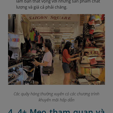
làm bạn thất vọng với những sản phẩm chất
lượng và giá cả phải chăng.
Các quầy hàng thường xuyên có các chương trình
khuyến mãi hấp dẫn
4. 4+ Mẹo tham quan và