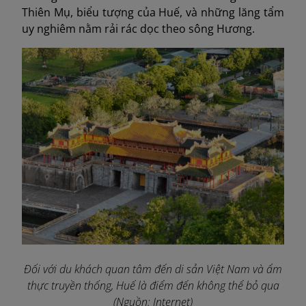
Thiên Mụ, biểu tượng của Huế, và những lăng tẩm
uy nghiêm nằm rải rác dọc theo sông Hương.
Đối với du khách quan tâm đến di sản Việt Nam và ẩm
thực truyền thống, Huế là điểm đến không thể bỏ qua
(Nguồn: Internet)