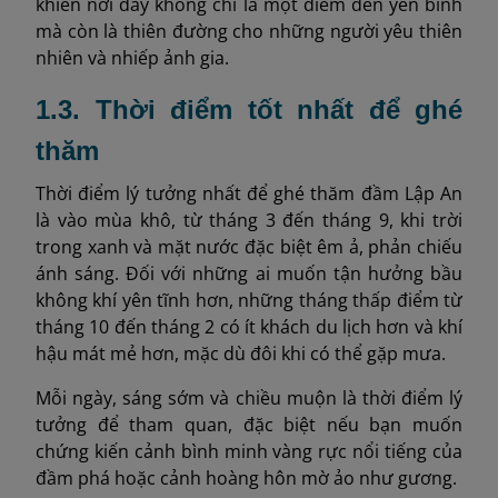
khiến nơi đây không chỉ là một điểm đến yên bình
mà còn là thiên đường cho những người yêu thiên
nhiên và nhiếp ảnh gia.
1.3. Thời điểm tốt nhất để ghé
thăm
Thời điểm lý tưởng nhất để ghé thăm đầm Lập An
là vào mùa khô, từ tháng 3 đến tháng 9, khi trời
trong xanh và mặt nước đặc biệt êm ả, phản chiếu
ánh sáng. Đối với những ai muốn tận hưởng bầu
không khí yên tĩnh hơn, những tháng thấp điểm từ
tháng 10 đến tháng 2 có ít khách du lịch hơn và khí
hậu mát mẻ hơn, mặc dù đôi khi có thể gặp mưa.
Mỗi ngày, sáng sớm và chiều muộn là thời điểm lý
tưởng để tham quan, đặc biệt nếu bạn muốn
chứng kiến cảnh bình minh vàng rực nổi tiếng của
đầm phá hoặc cảnh hoàng hôn mờ ảo như gương.