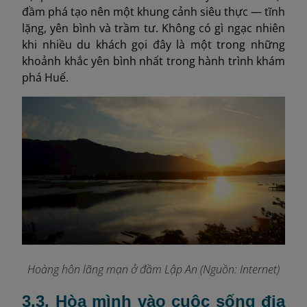
đầm phá tạo nên một khung cảnh siêu thực — tĩnh
lặng, yên bình và trầm tư. Không có gì ngạc nhiên
khi nhiều du khách gọi đây là một trong những
khoảnh khắc yên bình nhất trong hành trình khám
phá Huế.
Hoàng hôn lãng mạn ở đầm Lập An
(Nguồn: Internet)
3.3. Hòa mình vào cuộc sống địa