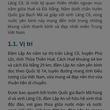
Lăng Cô, là một kỳ quan thiên nhiên ngoạn mục
nằm giữa Huế và Đà Nẵng. Nằm dưới chân Vườn
Quốc gia Bạch Mã và giáp với vịnh Lăng Cô, vùng
nước yên bình này mang đến một trong những
khung cảnh thanh bình và đẹp nhất miền Trung
Việt Nam.
1.1. Vị trí
Đầm Lập An nằm tại thị trấn Lăng Cô, huyện Phú
Lộc, tỉnh Thừa Thiên Huế. Cách Huế khoảng 64 km
và cách Đà Nẵng 29 km, đầm Lập An nằm yên bình
dọc theo Quốc lộ 1A, tuyến đường mang tính biểu
tượng của Việt Nam, vừa mang vẻ đẹp nên thơ vừa
thuận tiện di chuyển.
Được bao quanh bởi Vườn Quốc gia Bạch Mã hùng
vĩ và vịnh Lăng Cô, đầm Lập An sở hữu hệ sinh thái
độc đáo, nơi giao thoa giữa nước mặn và nước