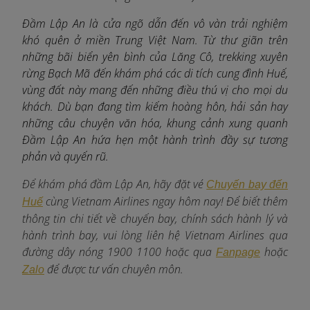
Đầm Lập An là cửa ngõ dẫn đến vô vàn trải nghiệm
khó quên ở miền Trung Việt Nam. Từ thư giãn trên
những bãi biển yên bình của Lăng Cô, trekking xuyên
rừng Bạch Mã đến khám phá các di tích cung đình Huế,
vùng đất này mang đến những điều thú vị cho mọi du
khách. Dù bạn đang tìm kiếm hoàng hôn, hải sản hay
những câu chuyện văn hóa, khung cảnh xung quanh
Đầm Lập An hứa hẹn một hành trình đầy sự tương
phản và quyến rũ.
Để khám phá đầm Lập An, hãy đặt vé
Chuyến bay đến
c
ùng Vietnam Airlines ngay hôm nay! Để biết thêm
Huế
thông tin chi tiết về chuyến bay, chính sách hành lý và
hành trình bay, vui lòng liên hệ Vietnam Airlines qua
đường dây nóng 1900 1100 hoặc qua
hoặc
Fanpage
để được tư vấn chuyên môn.
Zalo