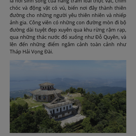
là nơi sinh sống của hàng trăm loài thực vật, chim
chóc và động vật có vú, biến nơi đây thành thiên
đường cho những người yêu thiên nhiên và nhiếp
ảnh gia. Công viên có những con đường mòn đi bộ
đường dài tuyệt đẹp xuyên qua khu rừng rậm rạp,
qua những thác nước đổ xuống như Đỗ Quyên, và
lên đến những điểm ngắm cảnh toàn cảnh như
Tháp Hải Vọng Đài.