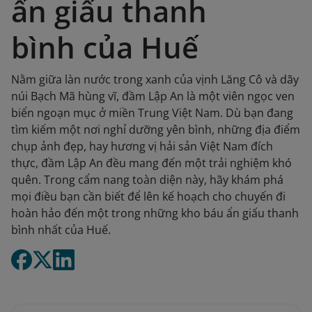
ẩn giấu thanh
bình của Huế
Nằm giữa làn nước trong xanh của vịnh Lăng Cô và dãy
núi Bạch Mã hùng vĩ, đầm Lập An là một viên ngọc ven
biển ngoạn mục ở miền Trung Việt Nam. Dù bạn đang
tìm kiếm một nơi nghỉ dưỡng yên bình, những địa điểm
chụp ảnh đẹp, hay hương vị hải sản Việt Nam đích
thực, đầm Lập An đều mang đến một trải nghiệm khó
quên. Trong cẩm nang toàn diện này, hãy khám phá
mọi điều bạn cần biết để lên kế hoạch cho chuyến đi
hoàn hảo đến một trong những kho báu ẩn giấu thanh
bình nhất của Huế.