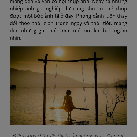
mang đến vô vàn cơ hội chụp ảnh. Ngay cả những
nhiếp ảnh gia nghiệp dư cũng khó có thể chụp
được một bức ảnh tệ ở đây. Phong cảnh luôn thay
đổi theo thời gian trong ngày và thời tiết, mang
đến những góc nhìn mới mẻ mỗi khi bạn ngắm
nhìn.
Điểm dừng chân yêu thích của những người đam mê