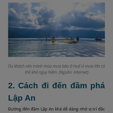
Du khách nên tránh mùa mưa bão ở Huế vì mưa lớn có
thể khá nguy hiểm.
(Nguồn: Internet)
2. Cách đi đến đầm phá
Lập An
Đường đến đầm Lập An khá dễ dàng nhờ vị trí đắc