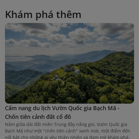
Khám phá thêm
Cẩm nang du lịch Vườn Quốc gia Bạch Mã -
Chốn tiên cảnh đất cố đô
Nằm giữa dải đất miền Trung đầy nắng gió, Vườn Quốc gia
Bạch Mã như một "chốn tiên cảnh" xanh mát, một điểm đến
nổi bật cho những ai yêu thiên nhiên và đam mê khám phá.