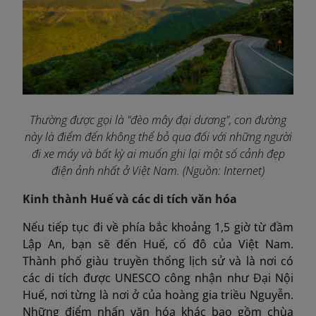
Thường được gọi là "đèo mây đại dương", con đường
này là điểm đến không thể bỏ qua đối với những người
đi xe máy và bất kỳ ai muốn ghi lại một số cảnh đẹp
điện ảnh nhất ở Việt Nam. (Nguồn: Internet)
Kinh thành Huế và các di tích văn hóa
Nếu tiếp tục đi về phía bắc khoảng 1,5 giờ từ đầm
Lập An, bạn sẽ đến Huế, cố đô của Việt Nam.
Thành phố giàu truyền thống lịch sử và là nơi có
các di tích được UNESCO công nhận như Đại Nội
Huế, nơi từng là nơi ở của hoàng gia triều Nguyễn.
Những điểm nhấn văn hóa khác bao gồm chùa