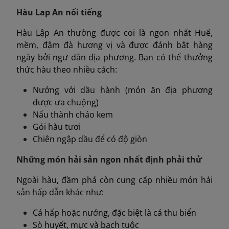
Hàu Lap An nổi tiếng
Hàu Lập An thường được coi là ngon nhất Huế,
mềm, đậm đà hương vị và được đánh bắt hàng
ngày bởi ngư dân địa phương. Bạn có thể thưởng
thức hàu theo nhiều cách:
Nướng với dầu hành (món ăn địa phương
được ưa chuộng)
Nấu thành cháo kem
Gỏi hàu tươi
Chiên ngập dầu để có độ giòn
Những món hải sản ngon nhất định phải thử
Ngoài hàu, đầm phá còn cung cấp nhiều món hải
sản hấp dẫn khác như:
Cá hấp hoặc nướng, đặc biệt là cá thu biển
Sò huyết, mực và bạch tuộc