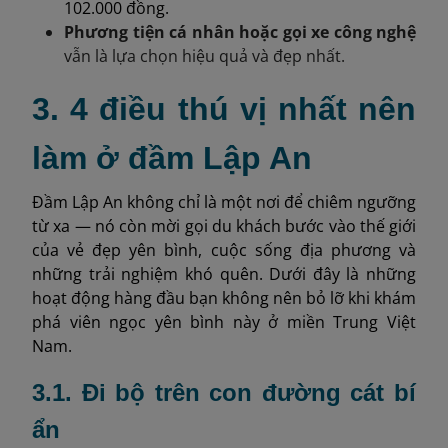
102.000 đồng.
Phương tiện cá nhân hoặc gọi xe công nghệ
vẫn là lựa chọn hiệu quả và đẹp nhất.
3. 4 điều thú vị nhất nên
làm ở đầm Lập An
Đầm Lập An không chỉ là một nơi để chiêm ngưỡng
từ xa — nó còn mời gọi du khách bước vào thế giới
của vẻ đẹp yên bình, cuộc sống địa phương và
những trải nghiệm khó quên. Dưới đây là những
hoạt động hàng đầu bạn không nên bỏ lỡ khi khám
phá viên ngọc yên bình này ở miền Trung Việt
Nam.
3.1. Đi bộ trên con đường cát bí
ẩn