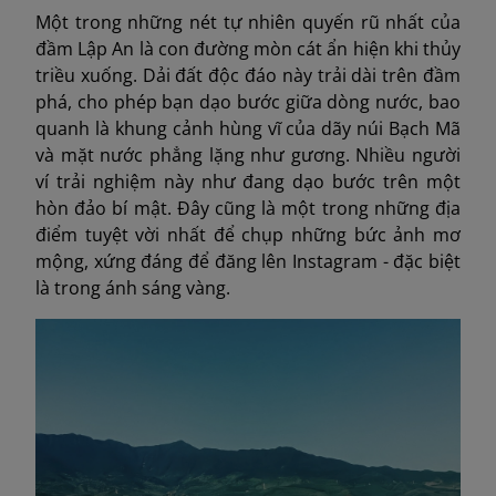
Một trong những nét tự nhiên quyến rũ nhất của
đầm Lập An là con đường mòn cát ẩn hiện khi thủy
triều xuống. Dải đất độc đáo này trải dài trên đầm
phá, cho phép bạn dạo bước giữa dòng nước, bao
quanh là khung cảnh hùng vĩ của dãy núi Bạch Mã
và mặt nước phẳng lặng như gương. Nhiều người
ví trải nghiệm này như đang dạo bước trên một
hòn đảo bí mật. Đây cũng là một trong những địa
điểm tuyệt vời nhất để chụp những bức ảnh mơ
mộng, xứng đáng để đăng lên Instagram - đặc biệt
là trong ánh sáng vàng.