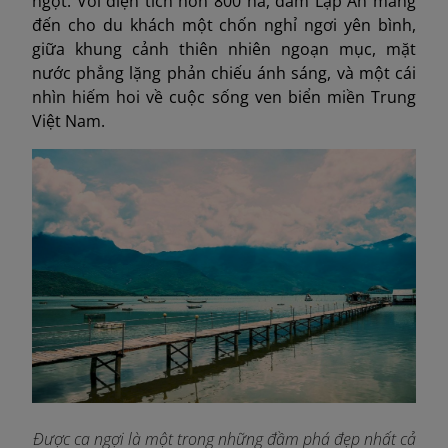
ngọt. Với diện tích hơn 800 ha, đầm Lập An mang
đến cho du khách một chốn nghỉ ngơi yên bình,
giữa khung cảnh thiên nhiên ngoạn mục, mặt
nước phẳng lặng phản chiếu ánh sáng, và một cái
nhìn hiếm hoi về cuộc sống ven biển miền Trung
Việt Nam.
Được ca ngợi là một trong những đầm phá đẹp nhất cả