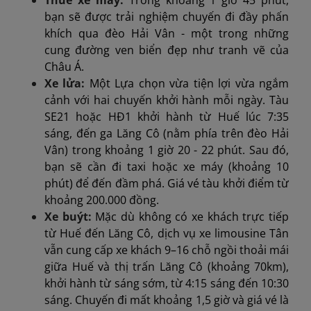
bạn sẽ được trải nghiệm chuyến đi đầy phấn
khích qua đèo Hải Vân - một trong những
cung đường ven biển đẹp như tranh vẽ của
Châu Á.
Xe lửa:
Một Lựa chọn vừa tiện lợi vừa ngắm
cảnh với hai chuyến khởi hành mỗi ngày. Tàu
SE21 hoặc HĐ1 khởi hành từ Huế lúc 7:35
sáng, đến ga Lăng Cô (nằm phía trên đèo Hải
Vân) trong khoảng 1 giờ 20 - 22 phút. Sau đó,
bạn sẽ cần đi taxi hoặc xe máy (khoảng 10
phút) để đến đầm phá. Giá vé tàu khởi điểm từ
khoảng 200.000 đồng.
Xe buýt:
Mặc dù không có xe khách trực tiếp
từ Huế đến Lăng Cô, dịch vụ xe limousine Tân
vẫn cung cấp xe khách 9–16 chỗ ngồi thoải mái
giữa Huế và thị trấn Lăng Cô (khoảng 70km),
khởi hành từ sáng sớm, từ 4:15 sáng đến 10:30
sáng. Chuyến đi mất khoảng 1,5 giờ và giá vé là