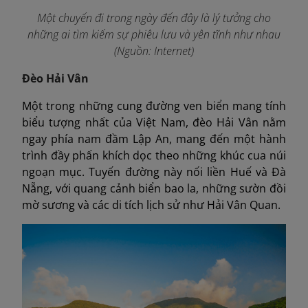
Một chuyến đi trong ngày đến đây là lý tưởng cho
những ai tìm kiếm sự phiêu lưu và yên tĩnh như nhau
(Nguồn: Internet)
Đèo Hải Vân
Một trong những cung đường ven biển mang tính
biểu tượng nhất của Việt Nam, đèo Hải Vân nằm
ngay phía nam đầm Lập An, mang đến một hành
trình đầy phấn khích dọc theo những khúc cua núi
ngoạn mục. Tuyến đường này nối liền Huế và Đà
Nẵng, với quang cảnh biển bao la, những sườn đồi
mờ sương và các di tích lịch sử như Hải Vân Quan.