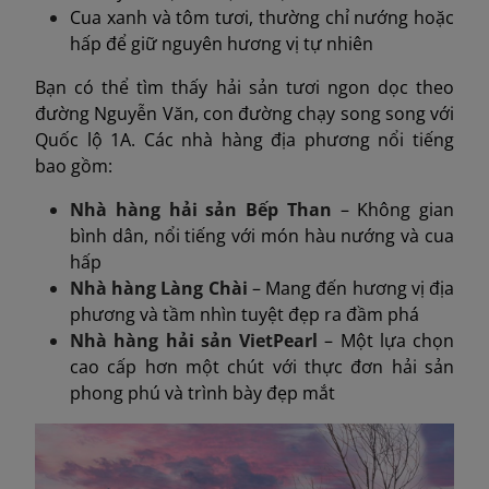
Cua xanh và tôm tươi, thường chỉ nướng hoặc
hấp để giữ nguyên hương vị tự nhiên
Bạn có thể tìm thấy hải sản tươi ngon dọc theo
đường Nguyễn Văn, con đường chạy song song với
Quốc lộ 1A. Các nhà hàng địa phương nổi tiếng
bao gồm:
Nhà hàng hải sản Bếp Than
– Không gian
bình dân, nổi tiếng với món hàu nướng và cua
hấp
Nhà hàng Làng Chài
– Mang đến hương vị địa
phương và tầm nhìn tuyệt đẹp ra đầm phá
Nhà hàng hải sản VietPearl
– Một lựa chọn
cao cấp hơn một chút với thực đơn hải sản
phong phú và trình bày đẹp mắt