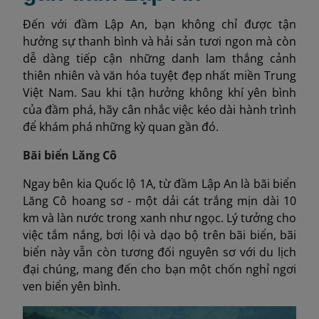
Đến với đầm Lập An, bạn không chỉ được tận
hưởng sự thanh bình và hải sản tươi ngon mà còn
dễ dàng tiếp cận những danh lam thắng cảnh
thiên nhiên và văn hóa tuyệt đẹp nhất miền Trung
Việt Nam. Sau khi tận hưởng không khí yên bình
của đầm phá, hãy cân nhắc việc kéo dài hành trình
để khám phá những kỳ quan gần đó.
Bãi biển Lăng Cô
Ngay bên kia Quốc lộ 1A, từ đầm Lập An là bãi biển
Lăng Cô hoang sơ - một dải cát trắng mịn dài 10
km và làn nước trong xanh như ngọc. Lý tưởng cho
việc tắm nắng, bơi lội và dạo bộ trên bãi biển, bãi
biển này vẫn còn tương đối nguyên sơ với du lịch
đại chúng, mang đến cho bạn một chốn nghỉ ngơi
ven biển yên bình.