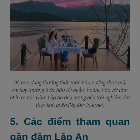
Dù bạn đang thưởng thức món hàu nướng dưới mái
tre hay thưởng thức bữa tối ngắm hoàng hôn với tầm
nhìn ra núi, Đầm Lập An đều mang đến trải nghiệm ẩm
thực khó quên.(Nguồn: Internet)
5. Các điểm tham quan
gần đầm Lập An