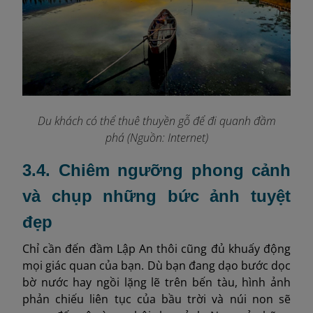
Du khách có thể thuê thuyền gỗ để đi quanh đầm
phá
(Nguồn: Internet)
3.4. Chiêm ngưỡng phong cảnh
và chụp những bức ảnh tuyệt
đẹp
Chỉ cần đến đầm Lập An thôi cũng đủ khuấy động
mọi giác quan của bạn. Dù bạn đang dạo bước dọc
bờ nước hay ngồi lặng lẽ trên bến tàu, hình ảnh
phản chiếu liên tục của bầu trời và núi non sẽ