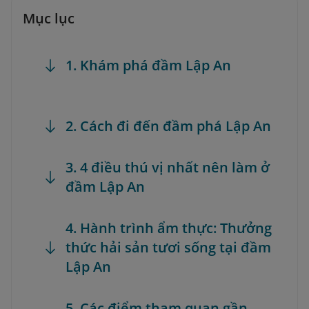
Mục lục
1. Khám phá đầm Lập An
2. Cách đi đến đầm phá Lập An
3. 4 điều thú vị nhất nên làm ở
đầm Lập An
4. Hành trình ẩm thực: Thưởng
thức hải sản tươi sống tại đầm
Lập An
5. Các điểm tham quan gần