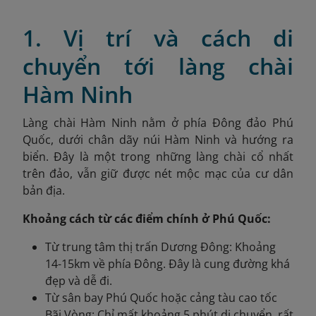
1. Vị trí và cách di
chuyển tới làng chài
Hàm Ninh
Làng chài Hàm Ninh nằm ở phía Đông đảo Phú
Quốc, dưới chân dãy núi Hàm Ninh và hướng ra
biển. Đây là một trong những làng chài cổ nhất
trên đảo, vẫn giữ được nét mộc mạc của cư dân
bản địa.
Khoảng cách từ các điểm chính ở Phú Quốc:
Từ trung tâm thị trấn Dương Đông: Khoảng
14-15km về phía Đông. Đây là cung đường khá
đẹp và dễ đi.
Từ sân bay Phú Quốc hoặc cảng tàu cao tốc
Bãi Vòng: Chỉ mất khoảng 5 phút di chuyển, rất