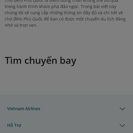
Chợ đêm Phú Quốc là điểm dừng chân không thể bỏ qua
trong hành trình khám phá đảo ngọc. Trong bài viết này
chúng tôi sẽ cung cấp những thông tin đầy đủ và chi tiết về
chợ đêm Phú Quốc để bạn có được một chuyến du lịch đáng
nhớ và trọn vẹn.
Tìm chuyến bay
Vietnam Airlines
Hỗ Trợ