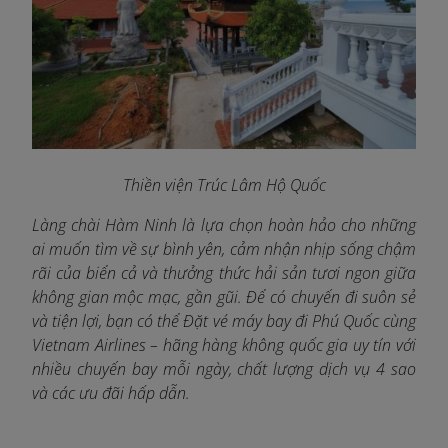
Thiền viện Trúc Lâm Hộ Quố
c
Làng chài Hàm Ninh là lựa chọn hoàn hảo cho những
ai muốn tìm về sự bình yên, cảm nhận nhịp sống chậm
rãi của biển cả và thưởng thức hải sản tươi ngon giữa
không gian mộc mạc, gần gũi. Để có chuyến đi suôn sẻ
và tiện lợi, bạn có thể Đặt vé máy bay đi Phú Quốc cùng
Vietnam Airlines
– hãng hàng không quốc gia uy tín với
nhiều chuyến bay mỗi ngày, chất lượng dịch vụ 4 sao
và các ưu đãi hấp dẫn.