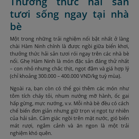
Thưởng thức hải sản
tươi sống ngay tại nhà
bè
Một trong những trải nghiệm nổi bật nhất ở làng
chài Hàm Ninh chính là được ngồi giữa biển khơi,
thưởng thức hải sản tươi rói ngay trên các nhà bè
nổi. Ghẹ Hàm Ninh là món đặc sản đáng thử nhất
– con nhỏ nhưng chắc thịt, ngọt đậm và giá hợp lý
(chỉ khoảng 300.000 – 400.000 VND/kg tuỳ mùa).
Ngoài ra, bạn còn có thể gọi thêm các món như
tôm tích cháy tỏi, nhum nướng mỡ hành, ốc gai
hấp gừng, mực nướng, v.v. Mỗi nhà bè đều có cách
chế biến đơn giản nhưng giữ trọn vị ngọt tự nhiên
của hải sản. Cảm giác ngồi trên mặt nước, gió biển
mát rượi, ngắm cảnh và ăn ngon là một trải
nghiệm khó quên.