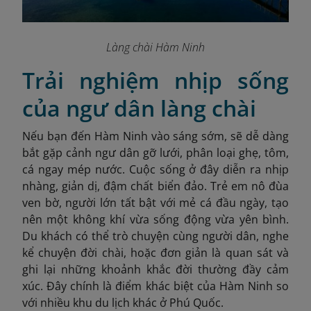
Làng chài Hàm Ninh
Trải nghiệm nhịp sống
của ngư dân làng chài
Nếu bạn đến Hàm Ninh vào sáng sớm, sẽ dễ dàng
bắt gặp cảnh ngư dân gỡ lưới, phân loại ghẹ, tôm,
cá ngay mép nước. Cuộc sống ở đây diễn ra nhịp
nhàng, giản dị, đậm chất biển đảo. Trẻ em nô đùa
ven bờ, người lớn tất bật với mẻ cá đầu ngày, tạo
nên một không khí vừa sống động vừa yên bình.
Du khách có thể trò chuyện cùng người dân, nghe
kể chuyện đời chài, hoặc đơn giản là quan sát và
ghi lại những khoảnh khắc đời thường đầy cảm
xúc. Đây chính là điểm khác biệt của Hàm Ninh so
với nhiều khu du lịch khác ở Phú Quốc.