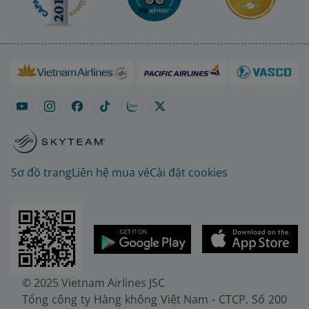
Sơ đồ trang
Liên hệ mua vé
Cài đặt cookies
© 2025 Vietnam Airlines JSC
Tổng công ty Hàng không Việt Nam - CTCP. Số 200