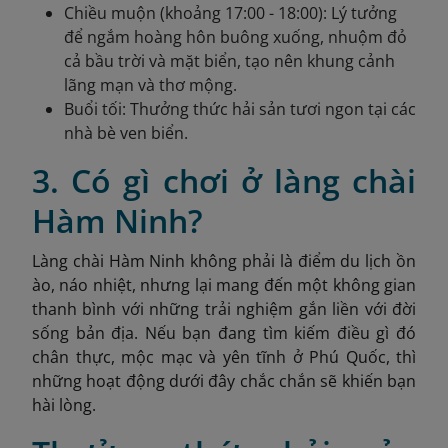
Chiều muộn (khoảng 17:00 - 18:00): Lý tưởng
để ngắm hoàng hôn buông xuống, nhuộm đỏ
cả bầu trời và mặt biển, tạo nên khung cảnh
lãng mạn và thơ mộng.
Buổi tối: Thưởng thức hải sản tươi ngon tại các
nhà bè ven biển.
3. Có gì chơi ở làng chài
Hàm Ninh?
Làng chài Hàm Ninh không phải là điểm du lịch ồn
ào, náo nhiệt, nhưng lại mang đến một không gian
thanh bình với những trải nghiệm gắn liền với đời
sống bản địa. Nếu bạn đang tìm kiếm điều gì đó
chân thực, mộc mạc và yên tĩnh ở Phú Quốc, thì
những hoạt động dưới đây chắc chắn sẽ khiến bạn
hài lòng.