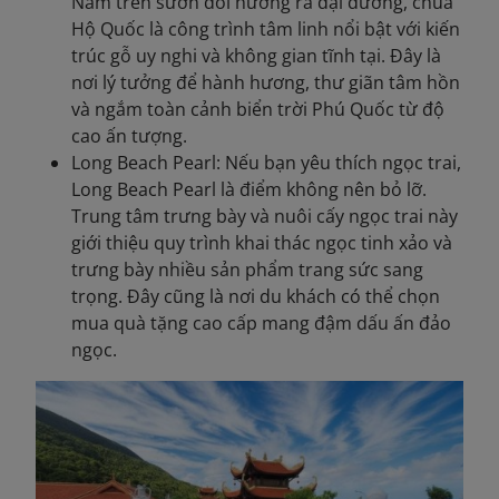
Nằm trên sườn đồi hướng ra đại dương, chùa
Hộ Quốc là công trình tâm linh nổi bật với kiến
trúc gỗ uy nghi và không gian tĩnh tại. Đây là
nơi lý tưởng để hành hương, thư giãn tâm hồn
và ngắm toàn cảnh biển trời Phú Quốc từ độ
cao ấn tượng.
Long Beach Pearl: Nếu bạn yêu thích ngọc trai,
Long Beach Pearl là điểm không nên bỏ lỡ.
Trung tâm trưng bày và nuôi cấy ngọc trai này
giới thiệu quy trình khai thác ngọc tinh xảo và
trưng bày nhiều sản phẩm trang sức sang
trọng. Đây cũng là nơi du khách có thể chọn
mua quà tặng cao cấp mang đậm dấu ấn đảo
ngọc.