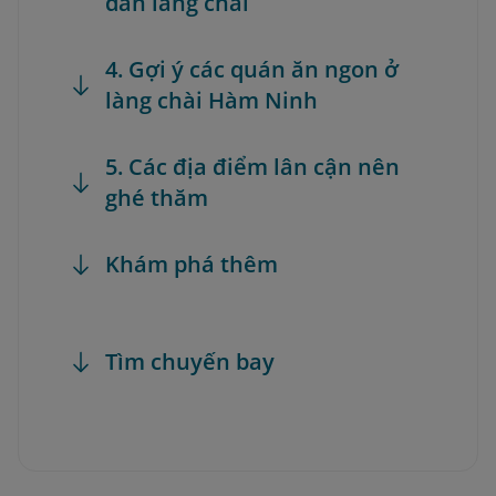
dân làng chài
4. Gợi ý các quán ăn ngon ở
làng chài Hàm Ninh
5. Các địa điểm lân cận nên
ghé thăm
Khám phá thêm
Tìm chuyến bay