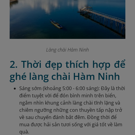
Làng chài Hàm Ninh
2. Thời đẹp thích hợp để
ghé làng chài Hàm Ninh
Sáng sớm (khoảng 5:00 - 6:00 sáng): Đây là thời
điểm tuyệt vời để đón bình minh trên biển,
ngắm nhìn khung cảnh làng chài tĩnh lặng và
chiêm ngưỡng những con thuyền tấp nập trở
về sau chuyến đánh bắt đêm. Đồng thời để
mua được hải sản tươi sống với giá tốt về làm
quà.