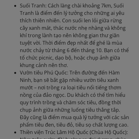
Suối Tranh: Cách làng chài khoảng 7km, Suối
Tranh là điểm đến lý tưởng cho những ai yêu
thích thiên nhiên. Con suối len lỏi giữa rừng
cây xanh mát, thác nước nhẹ nhàng và không
khí trong lành tạo nên không gian thư giãn
tuyệt vời. Thời điểm đẹp nhất để ghé là mùa
nước chảy từ tháng 6 đến tháng 10. Bạn có thể
tổ chức picnic, dạo bộ, hoặc chụp ảnh giữa
khung cảnh nên thơ.
Vườn tiêu Phú Quốc: Trên đường đến Hàm
Ninh, bạn sẽ bắt gặp nhiều vườn tiêu xanh
mướt – nơi trồng ra loại tiêu nổi tiếng thơm
nồng của đảo ngọc. Du khách có thể tìm hiểu
quy trình trồng và chăm sóc tiêu, đồng thời
chụp ảnh giữa những luống tiêu thẳng tắp.
Đây cũng là điểm mua quà lý tưởng với các sản
phẩm tiêu đen, tiêu đỏ, tiêu sọ chất lượng cao.
Thiền viện Trúc Lâm Hộ Quốc (Chùa Hộ Quốc):