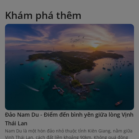
Khám phá thêm
Đảo Nam Du - Điểm đến bình yên giữa lòng Vịnh
Thái Lan
Nam Du là một hòn đảo nhỏ thuộc tỉnh Kiên Giang, nằm giữa
Vịnh Thái Lan, cách đất liền khoảng 90km. Không quá đông