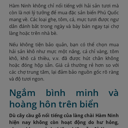
Hàm Ninh không chỉ nổi tiếng với hải sản tươi mà
còn là nơi lý tưởng để mua đặc sản biển Phú Quốc
mang về. Các loại ghẹ, tôm, cá, mực tươi được ngư
dân đánh bắt trong ngày và bày bán ngay tại chợ
làng hoặc trên nhà bè.
Nếu không tiện bảo quản, bạn có thể chọn mua
hải sản khô như mực một nắng, cá chỉ vàng, tôm
khô, khô cá thiều, v.v. đã được hút chân không
hoặc đóng hộp sẵn. Giá cả thường rẻ hơn so với
các chợ trung tâm, lại đảm bảo nguồn gốc rõ ràng
và độ tươi ngon.
Ngắm bình minh và
hoàng hôn trên biển
Dù cây cầu gỗ nổi tiếng của làng chài Hàm Ninh
hiện nay không còn hoạt động do hư hỏng,