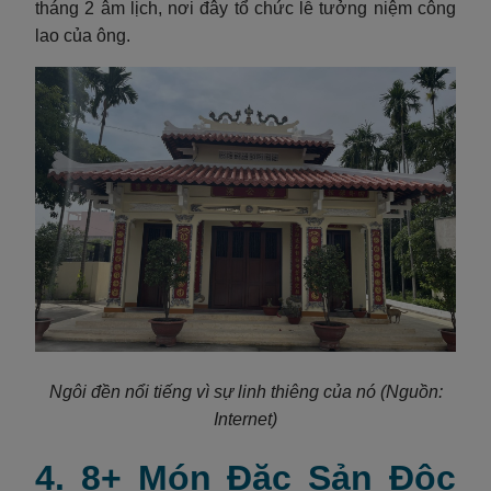
tháng 2 âm lịch, nơi đây tổ chức lễ tưởng niệm công
lao của ông.
Ngôi đền nổi tiếng vì sự linh thiêng của nó (Nguồn:
Internet)
4. 8+ Món Đặc Sản Độc