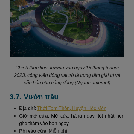
Chính thức khai trương vào ngày 18 tháng 5 năm
2023, công viên đóng vai trò là trung tâm giải trí và
văn hóa cho cộng đồng (Nguồn: Internet)
3.7. Vườn trầu
Địa chỉ
:
Thới Tam Thôn, Huyện Hóc Môn
Giờ mở cửa
: Mở cửa hàng ngày; tốt nhất nên
ghé thăm vào ban ngày
Phí vào cửa
: Miễn phí