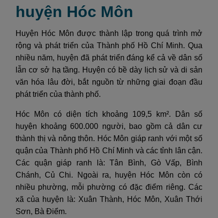
huyện Hóc Môn
Huyện Hóc Môn được thành lập trong quá trình mở
rộng và phát triển của Thành phố Hồ Chí Minh. Qua
nhiều năm, huyện đã phát triển đáng kể cả về dân số
lẫn cơ sở hạ tầng. Huyện có bề dày lịch sử và di sản
văn hóa lâu đời, bắt nguồn từ những giai đoạn đầu
phát triển của thành phố.
Hóc Môn có diện tích khoảng 109,5 km². Dân số
huyện khoảng 600.000 người, bao gồm cả dân cư
thành thị và nông thôn. Hóc Môn giáp ranh với một số
quận của Thành phố Hồ Chí Minh và các tỉnh lân cận.
Các quận giáp ranh là: Tân Bình, Gò Vấp, Bình
Chánh, Củ Chi. Ngoài ra, huyện Hóc Môn còn có
nhiều phường, mỗi phường có đặc điểm riêng. Các
xã của huyện là: Xuân Thành, Hóc Môn, Xuân Thới
Sơn, Bà Điểm.