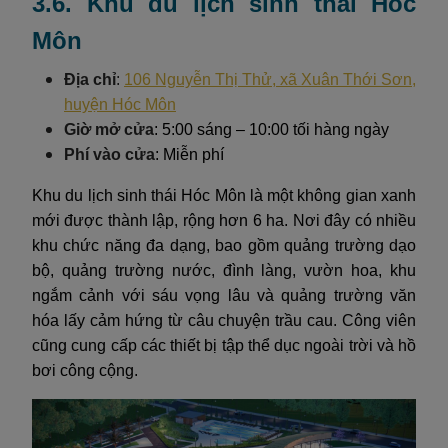
3.6. Khu du lịch sinh thái Hóc
Môn
Địa chỉ
:
106 Nguyễn Thị Thử, xã Xuân Thới Sơn,
huyện Hóc Môn
Giờ mở cửa
: 5:00 sáng – 10:00 tối hàng ngày
Phí vào cửa
: Miễn phí
Khu du lịch sinh thái Hóc Môn là một không gian xanh
mới được thành lập, rộng hơn 6 ha. Nơi đây có nhiều
khu chức năng đa dạng, bao gồm quảng trường dạo
bộ, quảng trường nước, đình làng, vườn hoa, khu
ngắm cảnh với sáu vọng lâu và quảng trường văn
hóa lấy cảm hứng từ câu chuyện trầu cau. Công viên
cũng cung cấp các thiết bị tập thể dục ngoài trời và hồ
bơi công cộng.