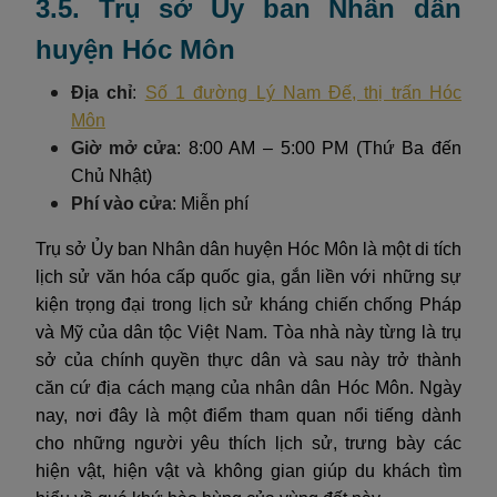
3.5. Trụ sở Ủy ban Nhân dân
huyện Hóc Môn
Địa chỉ
:
Số 1 đường Lý Nam Đế, thị trấn Hóc
Môn
Giờ mở cửa
: 8:00 AM – 5:00 PM (Thứ Ba đến
Chủ Nhật)
Phí vào cửa
: Miễn phí
Trụ sở Ủy ban Nhân dân huyện Hóc Môn là một di tích
lịch sử văn hóa cấp quốc gia, gắn liền với những sự
kiện trọng đại trong lịch sử kháng chiến chống Pháp
và Mỹ của dân tộc Việt Nam. Tòa nhà này từng là trụ
sở của chính quyền thực dân và sau này trở thành
căn cứ địa cách mạng của nhân dân Hóc Môn. Ngày
nay, nơi đây là một điểm tham quan nổi tiếng dành
cho những người yêu thích lịch sử, trưng bày các
hiện vật, hiện vật và không gian giúp du khách tìm