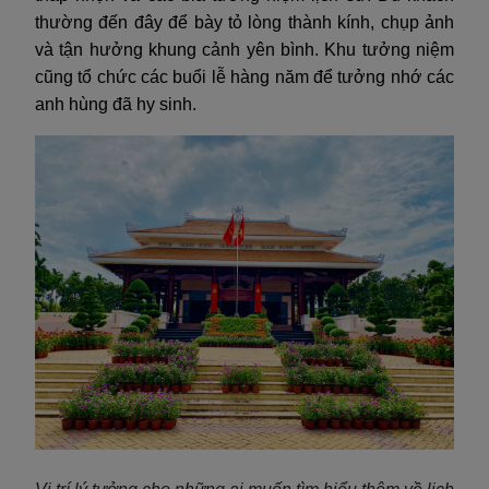
thường đến đây để bày tỏ lòng thành kính, chụp ảnh
và tận hưởng khung cảnh yên bình. Khu tưởng niệm
cũng tổ chức các buổi lễ hàng năm để tưởng nhớ các
anh hùng đã hy sinh.