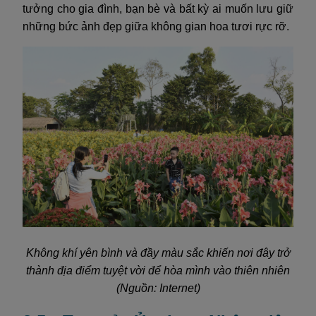
tưởng cho gia đình, bạn bè và bất kỳ ai muốn lưu giữ
những bức ảnh đẹp giữa không gian hoa tươi rực rỡ.
Không khí yên bình và đầy màu sắc khiến nơi đây trở
thành địa điểm tuyệt vời để hòa mình vào thiên nhiên
(Nguồn: Internet)