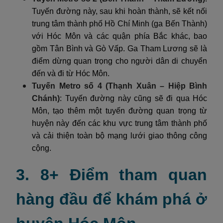
Tuyến đường này, sau khi hoàn thành, sẽ kết nối
trung tâm thành phố Hồ Chí Minh (ga Bến Thành)
với Hóc Môn và các quận phía Bắc khác, bao
gồm Tân Bình và Gò Vấp. Ga Tham Lương sẽ là
điểm dừng quan trọng cho người dân di chuyển
đến và đi từ Hóc Môn.
Tuyến Metro số 4 (Thạnh Xuân – Hiệp Bình
Chánh)
: Tuyến đường này cũng sẽ đi qua Hóc
Môn, tạo thêm một tuyến đường quan trọng từ
huyện này đến các khu vực trung tâm thành phố
và cải thiện toàn bộ mạng lưới giao thông công
cộng.
3. 8+ Điểm tham quan
hàng đầu để khám phá ở