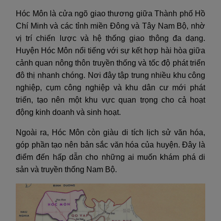
Hóc Môn là cửa ngõ giao thương giữa Thành phố Hồ
Chí Minh và các tỉnh miền Đông và Tây Nam Bộ, nhờ
vị trí chiến lược và hệ thống giao thông đa dạng.
Huyện Hóc Môn nổi tiếng với sự kết hợp hài hòa giữa
cảnh quan nông thôn truyền thống và tốc độ phát triển
đô thị nhanh chóng. Nơi đây tập trung nhiều khu công
nghiệp, cụm công nghiệp và khu dân cư mới phát
triển, tạo nên một khu vực quan trọng cho cả hoạt
động kinh doanh và sinh hoạt.
Ngoài ra, Hóc Môn còn giàu di tích lịch sử văn hóa,
góp phần tạo nên bản sắc văn hóa của huyện. Đây là
điểm đến hấp dẫn cho những ai muốn khám phá di
sản và truyền thống Nam Bộ.