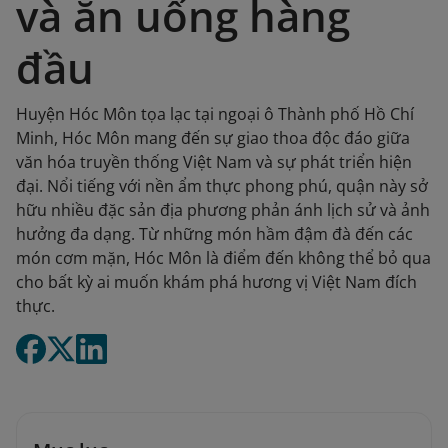
và ăn uống hàng
đầu
Huyện Hóc Môn tọa lạc tại ngoại ô Thành phố Hồ Chí
Minh, Hóc Môn mang đến sự giao thoa độc đáo giữa
văn hóa truyền thống Việt Nam và sự phát triển hiện
đại. Nổi tiếng với nền ẩm thực phong phú, quận này sở
hữu nhiều đặc sản địa phương phản ánh lịch sử và ảnh
hưởng đa dạng. Từ những món hầm đậm đà đến các
món cơm mặn, Hóc Môn là điểm đến không thể bỏ qua
cho bất kỳ ai muốn khám phá hương vị Việt Nam đích
thực.