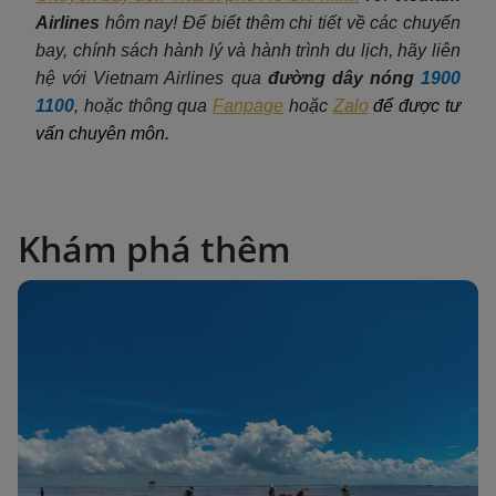
Airlines
hôm nay! Để biết thêm chi tiết về các chuyến
bay, chính sách hành lý và hành trình du lịch, hãy liên
hệ với Vietnam Airlines qua
đường dây nóng
1900
1100
, hoặc thông qua
Fanpage
hoặc
Zalo
để được tư
vấn chuyên môn.
Khám phá thêm