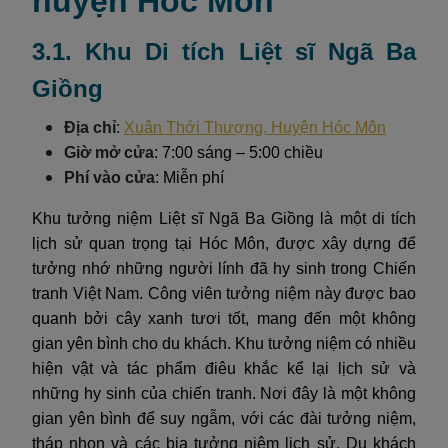
huyện Hóc Môn
3.1. Khu Di tích Liệt sĩ Ngã Ba
Giồng
Địa chỉ
:
Xuân Thới Thượng, Huyện Hóc Môn
Giờ mở cửa
: 7:00 sáng – 5:00 chiều
Phí vào cửa
: Miễn phí
Khu tưởng niệm Liệt sĩ Ngã Ba Giồng là một di tích
lịch sử quan trọng tại Hóc Môn, được xây dựng để
tưởng nhớ những người lính đã hy sinh trong Chiến
tranh Việt Nam. Công viên tưởng niệm này được bao
quanh bởi cây xanh tươi tốt, mang đến một không
gian yên bình cho du khách. Khu tưởng niệm có nhiều
hiện vật và tác phẩm điêu khắc kể lại lịch sử và
những hy sinh của chiến tranh. Nơi đây là một không
gian yên bình để suy ngẫm, với các đài tưởng niệm,
tháp nhọn và các bia tưởng niệm lịch sử. Du khách