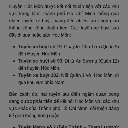
Huyện Hóc Môn được kết nối thuận tiện với các khu
vực trung tâm Thành phố Hồ Chí Minh thông qua
nhiều tuyến xe buýt, mang đến nhiều lựa chọn giao
thông công cộng thuận tiện. Các tuyến xe buýt sau
đây đi qua hoặc gần Hóc Môn:
Tuyến xe buýt số 19
: Chạy từ Chợ Lớn (Quận 5)
đến Huyện Hóc Môn.
Tuyến xe buýt số 93
: Đi từ An Sương (Quận 12)
đến huyện Hóc Môn.
Tuyến xe buýt 102
: Nối Quận 1 với Hóc Môn, đi
qua khu vực phía Nam.
Bên cạnh đó, hai tuyến tàu điện ngầm quan trọng
đang được phát triển để kết nối Hóc Môn với các khu
vực khác của Thành phố Hồ Chí Minh, cải thiện đáng
kể giao thông trong quận.
Tuyến Metro số 2 (Bến Thành – Tham Lương)
: