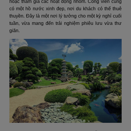
hoặc tham gia các hoạt động nhóm. Công viên cũng
có một hồ nước xinh đẹp, nơi du khách có thể thuê
thuyền. Đây là một nơi lý tưởng cho một kỳ nghỉ cuối
tuần, vừa mang đến trải nghiệm phiêu lưu vừa thư
giãn.