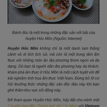
Bánh đúc là một trong những đặc sản nổi bật của
huyện Hóc Môn (Nguồn: Internet)
Huyện Hóc Môn
không chỉ là một danh lam thắng
cảnh và di tích lịch sử, mà còn là một trung tâm ẩm
thực với những món ăn địa phương thơm ngon và đa
dạng. Dù bạn là người dân địa phương hay du khách,
khám phá ẩm thực ở Hóc Môn là một cách tuyệt vời để
trải nghiệm tinh hoa ẩm thực Việt Nam. Đừng bỏ lỡ cơ
hội thưởng thức những đặc sản độc đáo này khi bạn
ghé thăm khu vực sôi động này.
Để tham quan Huyện Hóc Môn, hãy đặt cho mình một
Chuyến bay đến Thành phố Hồ Chí Minh
với
Vietnam