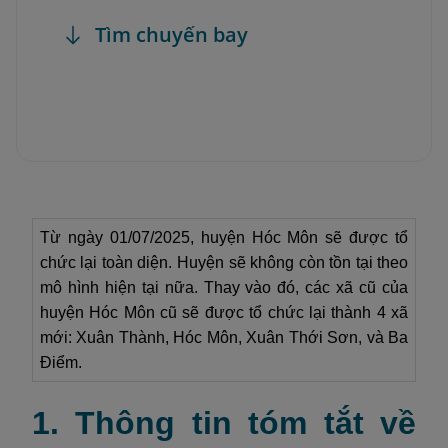
Tìm chuyến bay
Từ ngày 01/07/2025, huyện Hóc Môn sẽ được tổ
chức lại toàn diện. Huyện sẽ không còn tồn tại theo
mô hình hiện tại nữa. Thay vào đó, các xã cũ của
huyện Hóc Môn cũ sẽ được tổ chức lại thành 4 xã
mới: Xuân Thành, Hóc Môn, Xuân Thới Sơn, và Ba
Điểm.
1. Thông tin tóm tắt về