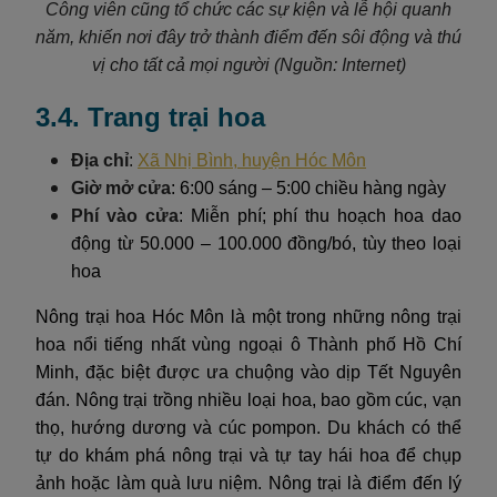
Công viên cũng tổ chức các sự kiện và lễ hội quanh
năm, khiến nơi đây trở thành điểm đến sôi động và thú
vị cho tất cả mọi người (Nguồn: Internet)
3.4. Trang trại hoa
Địa chỉ
:
Xã Nhị Bình, huyện Hóc Môn
Giờ mở cửa
: 6:00 sáng – 5:00 chiều hàng ngày
Phí vào cửa
: Miễn phí; phí thu hoạch hoa dao
động từ 50.000 – 100.000 đồng/bó, tùy theo loại
hoa
Nông trại hoa Hóc Môn là một trong những nông trại
hoa nổi tiếng nhất vùng ngoại ô Thành phố Hồ Chí
Minh, đặc biệt được ưa chuộng vào dịp Tết Nguyên
đán. Nông trại trồng nhiều loại hoa, bao gồm cúc, vạn
thọ, hướng dương và cúc pompon. Du khách có thể
tự do khám phá nông trại và tự tay hái hoa để chụp
ảnh hoặc làm quà lưu niệm. Nông trại là điểm đến lý