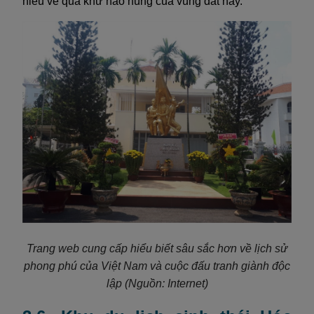
hiểu về quá khứ hào hùng của vùng đất này.
Trang web cung cấp hiểu biết sâu sắc hơn về lịch sử
phong phú của Việt Nam và cuộc đấu tranh giành độc
lập (Nguồn: Internet)