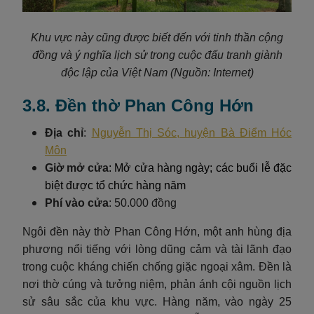
Khu vực này cũng được biết đến với tinh thần cộng
đồng và ý nghĩa lịch sử trong cuộc đấu tranh giành
độc lập của Việt Nam (Nguồn: Internet)
3.8. Đền thờ Phan Công Hớn
Địa chỉ
:
Nguyễn Thị Sóc, huyện Bà Điểm Hóc
Môn
Giờ mở cửa
: Mở cửa hàng ngày; các buổi lễ đặc
biệt được tổ chức hàng năm
Phí vào cửa
: 50.000 đồng
Ngôi đền này thờ Phan Công Hớn, một anh hùng địa
phương nổi tiếng với lòng dũng cảm và tài lãnh đạo
trong cuộc kháng chiến chống giặc ngoại xâm. Đền là
nơi thờ cúng và tưởng niệm, phản ánh cội nguồn lịch
sử sâu sắc của khu vực. Hàng năm, vào ngày 25