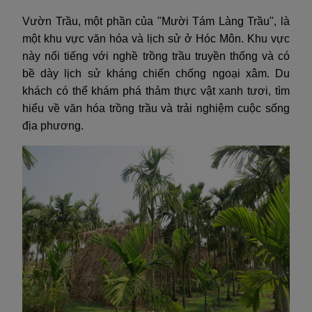
Vườn Trầu, một phần của "Mười Tám Làng Trầu", là
một khu vực văn hóa và lịch sử ở Hóc Môn. Khu vực
này nổi tiếng với nghề trồng trầu truyền thống và có
bề dày lịch sử kháng chiến chống ngoại xâm. Du
khách có thể khám phá thảm thực vật xanh tươi, tìm
hiểu về văn hóa trồng trầu và trải nghiệm cuộc sống
địa phương.