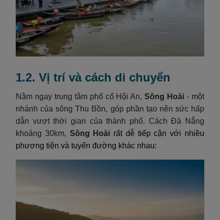
1.2. Vị trí và cách di chuyển
Nằm ngay trung tâm phố cổ Hội An,
Sông Hoài
- một
nhánh của sông Thu Bồn, góp phần tạo nên sức hấp
dẫn vượt thời gian của thành phố. Cách Đà Nẵng
khoảng 30km,
Sông Hoài
rất dễ tiếp cận với nhiều
phương tiện và tuyến đường khác nhau: