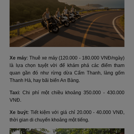
Xe máy
: Thuê xe máy (120.000 - 180.000 VNĐ/ngày)
là lựa chọn tuyệt vời để khám phá các điểm tham
quan gần đó như rừng dừa Cẩm Thanh, làng gốm
Thanh Hà, hay bãi biển An Bàng.
Taxi
: Chi phí một chiều khoảng 350.000 - 430.000
VNĐ.
Xe buýt
: Tiết kiệm với giá chỉ 20.000 - 40.000 VNĐ,
thời gian di chuyển khoảng một tiếng.