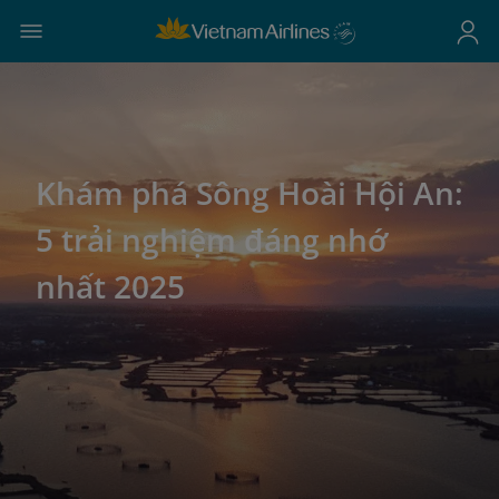
Khám phá Sông Hoài Hội An:
5 trải nghiệm đáng nhớ
nhất 2025