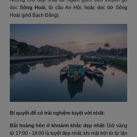
dọc
Sông Hoài
, từ cầu An Hội, hoặc dọc bờ Sông
Hoài (phố Bạch Đằng).
Bí quyết để có trải nghiệm tuyệt vời nhất:
Bắt hoàng hôn ở khoảnh khắc đẹp nhất
: Giờ vàng
từ 17:00 - 18:00 là tuyệt đẹp nhất, khi mặt trời từ từ lặn