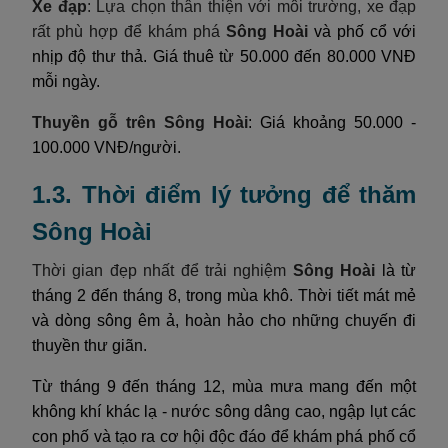
Xe đạp
: Lựa chọn thân thiện với môi trường, xe đạp
rất phù hợp để khám phá
Sông Hoài
và phố cổ với
nhịp độ thư thả. Giá thuê từ 50.000 đến 80.000 VNĐ
mỗi ngày.
Thuyền gỗ trên Sông Hoài
: Giá khoảng 50.000 -
100.000 VNĐ/người.
1.3. Thời điểm lý tưởng để thăm
Sông Hoài
Thời gian đẹp nhất để trải nghiệm
Sông Hoài
là từ
tháng 2 đến tháng 8, trong mùa khô. Thời tiết mát mẻ
và dòng sông êm ả, hoàn hảo cho những chuyến đi
thuyền thư giãn.
Từ tháng 9 đến tháng 12, mùa mưa mang đến một
không khí khác lạ - nước sông dâng cao, ngập lụt các
con phố và tạo ra cơ hội độc đáo để khám phá phố cổ