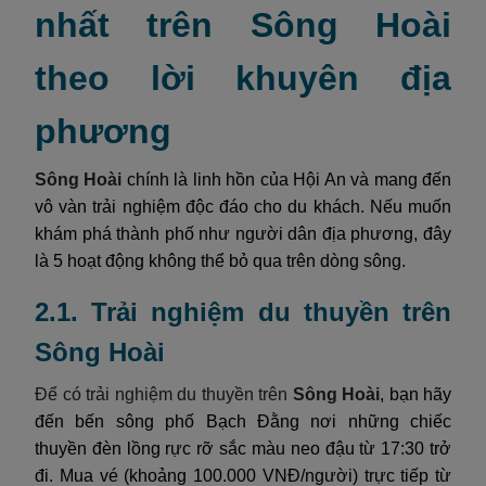
nhất trên Sông Hoài
theo lời khuyên địa
phương
Sông Hoài
chính là linh hồn của Hội An và mang đến
vô vàn trải nghiệm độc đáo cho du khách. Nếu muốn
khám phá thành phố như người dân địa phương, đây
là 5 hoạt động không thể bỏ qua trên dòng sông.
2.1. Trải nghiệm du thuyền trên
Sông Hoài
Để có trải nghiệm du thuyền trên
Sông Hoài
, bạn hãy
đến bến sông phố Bạch Đằng nơi những chiếc
thuyền đèn lồng rực rỡ sắc màu neo đậu từ 17:30 trở
đi. Mua vé (khoảng 100.000 VNĐ/người) trực tiếp từ