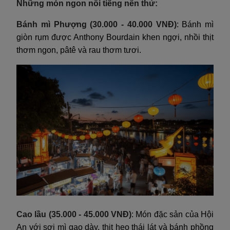
Những món ngon nổi tiếng nên thử:
Bánh mì Phượng (30.000 - 40.000 VNĐ)
: Bánh mì
giòn rụm được Anthony Bourdain khen ngợi, nhồi thịt
thơm ngon, pâtê và rau thơm tươi.
Cao lầu (35.000 - 45.000 VNĐ)
: Món đặc sản của Hội
An với sợi mì gạo dày, thịt heo thái lát và bánh phồng