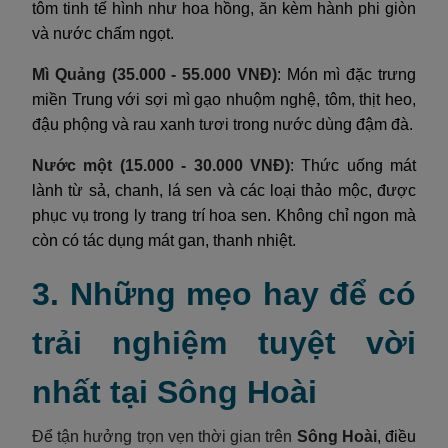
tôm tinh tế hình như hoa hồng, ăn kèm hành phi giòn
và nước chấm ngọt.
Mì Quảng (35.000 - 55.000 VNĐ)
: Món mì đặc trưng
miền Trung với sợi mì gạo nhuộm nghệ, tôm, thịt heo,
đậu phộng và rau xanh tươi trong nước dùng đậm đà.
Nước một (15.000 - 30.000 VNĐ)
: Thức uống mát
lành từ sả, chanh, lá sen và các loại thảo mộc, được
phục vụ trong ly trang trí hoa sen. Không chỉ ngon mà
còn có tác dụng mát gan, thanh nhiệt.
3. Những mẹo hay để có
trải nghiệm tuyệt vời
nhất tại Sông Hoài
Để tận hưởng trọn vẹn thời gian trên
Sông Hoài
, điều