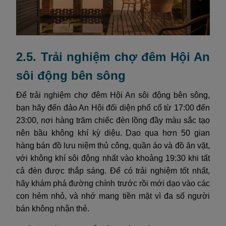
2.5. Trải nghiệm chợ đêm Hội An
sôi động bên sông
Để trải nghiệm chợ đêm Hội An sôi động bên sông,
bạn hãy đến đảo An Hội đối diện phố cổ từ 17:00 đến
23:00, nơi hàng trăm chiếc đèn lồng đầy màu sắc tạo
nên bầu không khí kỳ diệu. Dạo qua hơn 50 gian
hàng bán đồ lưu niệm thủ công, quần áo và đồ ăn vặt,
với không khí sôi động nhất vào khoảng 19:30 khi tất
cả đèn được thắp sáng. Để có trải nghiệm tốt nhất,
hãy khám phá đường chính trước rồi mới dạo vào các
con hẻm nhỏ, và nhớ mang tiền mặt vì đa số người
bán không nhận thẻ.