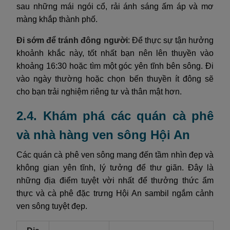
sau những mái ngói cổ, rải ánh sáng ấm áp và mơ
màng khắp thành phố.
Đi sớm để tránh đông người
: Để thực sự tận hưởng
khoảnh khắc này, tốt nhất bạn nên lên thuyền vào
khoảng 16:30 hoặc tìm một góc yên tĩnh bên sông. Đi
vào ngày thường hoặc chọn bến thuyền ít đông sẽ
cho bạn trải nghiệm riêng tư và thân mật hơn.
2.4. Khám phá các quán cà phê
và nhà hàng ven sông Hội An
Các quán cà phê ven sông mang đến tầm nhìn đẹp và
không gian yên tĩnh, lý tưởng để thư giãn. Đây là
những địa điểm tuyệt vời nhất để thưởng thức ẩm
thực và cà phê đặc trưng Hội An sambil ngắm cảnh
ven sông tuyệt đẹp.