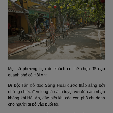
Một số phương tiện du khách có thể chọn để dạo
quanh phố cổ Hội An:
Đi bộ
: Tản bộ dọc
Sông Hoài
được thắp sáng bởi
những chiếc đèn lồng là cách tuyệt vời để cảm nhận
không khí Hội An, đặc biệt khi các con phố chỉ dành
cho người đi bộ vào buổi tối.