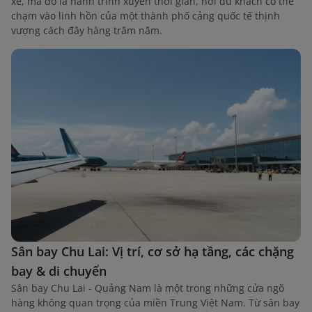
xe, mà đó là hành trình xuyên thời gian, nơi du khách có thể
chạm vào linh hồn của một thành phố cảng quốc tế thịnh
vượng cách đây hàng trăm năm.
Sân bay Chu Lai: Vị trí, cơ sở hạ tầng, các chặng
bay & di chuyển
Sân bay Chu Lai - Quảng Nam là một trong những cửa ngõ
hàng không quan trọng của miền Trung Việt Nam. Từ sân bay