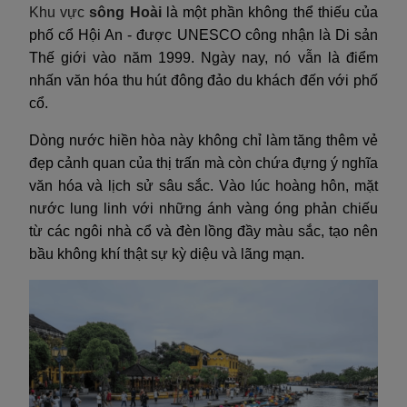
Khu vực
sông Hoài
là một phần không thể thiếu của
phố cổ Hội An - được UNESCO công nhận là Di sản
Thế giới vào năm 1999. Ngày nay, nó vẫn là điểm
nhấn văn hóa thu hút đông đảo du khách đến với phố
cổ.
Dòng nước hiền hòa này không chỉ làm tăng thêm vẻ
đẹp cảnh quan của thị trấn mà còn chứa đựng ý nghĩa
văn hóa và lịch sử sâu sắc. Vào lúc hoàng hôn, mặt
nước lung linh với những ánh vàng óng phản chiếu
từ các ngôi nhà cổ và đèn lồng đầy màu sắc, tạo nên
bầu không khí thật sự kỳ diệu và lãng mạn.