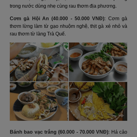
trong nước dùng nhẹ cùng rau thơm địa phương.
Cơm gà Hội An (40.000 - 50.000 VNĐ)
: Cơm gà
thơm lừng làm từ gạo nhuộm nghệ, thịt gà xé nhỏ và
rau thơm từ làng Trà Quế.
Bánh bao vạc trắng (60.000 - 70.000 VNĐ)
: Há cảo