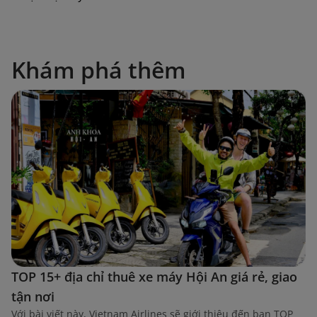
Khám phá thêm
TOP 15+ địa chỉ thuê xe máy Hội An giá rẻ, giao
tận nơi
Với bài viết này, Vietnam Airlines sẽ giới thiệu đến bạn TOP