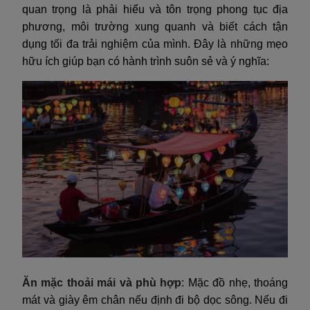
quan trọng là phải hiểu và tôn trọng phong tục địa
phương, môi trường xung quanh và biết cách tận
dụng tối đa trải nghiệm của mình. Đây là những mẹo
hữu ích giúp bạn có hành trình suôn sẻ và ý nghĩa:
Ăn mặc thoải mái và phù hợp
: Mặc đồ nhẹ, thoáng
mát và giày êm chân nếu định đi bộ dọc sông. Nếu đi