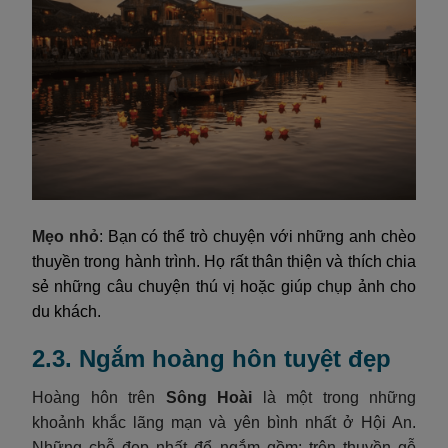
Mẹo nhỏ
: Bạn có thể trò chuyện với những anh chèo
thuyền trong hành trình. Họ rất thân thiện và thích chia
sẻ những câu chuyện thú vị hoặc giúp chụp ảnh cho
du khách.
2.3. Ngắm hoàng hôn tuyệt đẹp
Hoàng hôn trên
Sông Hoài
là một trong những
khoảnh khắc lãng mạn và yên bình nhất ở Hội An.
Những chỗ đẹp nhất để ngắm gồm: trên thuyền gỗ