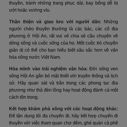
thuyền, tránh những trang phục dài, bay bổng dễ bị
ướt hoặc vướng víu.
Thân thiện và giao lưu với người dân
: Những
người chèo thuyền thường là các bác, các cô địa
phương ở Hội An, rất vui vẻ chia sẻ câu chuyện về
dòng sông và cuộc sống của họ. Một cuộc trò chuyện
giản dị có thể cho bạn hiểu biết sâu sắc hơn về văn
hóa sông nước Việt Nam.
Hòa mình vào trải nghiệm văn hóa
: Đời sống ven
sông Hội An gắn bó mật thiết với truyền thống và lịch
sử. Hãy quan sát và trân trọng các phong tục địa
phương như thả đèn lồng hay hoạt động đánh cá một
cách tôn trọng.
Kết hợp khám phá sông với các hoạt động khác
:
Để tận dụng tối đa chuyến đi, hãy kết hợp chuyến đi
thuyền với việc tham quan chợ đêm, ghé quán cà phê