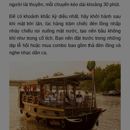
người lái thuyền, mỗi chuyến kéo dài khoảng 30 phút.
Để có khoảnh khắc kỳ diệu nhất, hãy khởi hành sau
khi mặt trời lặn, lúc hàng trăm chiếc đèn lồng nhấp
nháy chiếu rọi xuống mặt nước, tạo nên bầu không
khí như trong cổ tích. Bạn nên đặt trước trong những
dịp lễ hội hoặc mua combo bao gồm thả đèn lồng và
nghe nhạc dân ca.