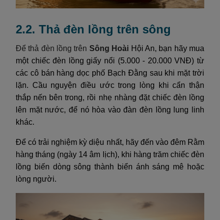
2.2. Thả đèn lồng trên sông
Để thả đèn lồng trên
Sông Hoài
Hội An, bạn hãy mua
một chiếc đèn lồng giấy nổi (5.000 - 20.000 VNĐ) từ
các cô bán hàng dọc phố Bạch Đằng sau khi mặt trời
lặn. Cầu nguyện điều ước trong lòng khi cẩn thận
thắp nến bên trong, rồi nhẹ nhàng đặt chiếc đèn lồng
lên mặt nước, để nó hòa vào đàn đèn lồng lung linh
khác.
Để có trải nghiệm kỳ diệu nhất, hãy đến vào đêm Rằm
hàng tháng (ngày 14 âm lịch), khi hàng trăm chiếc đèn
lồng biến dòng sông thành biển ánh sáng mê hoặc
lòng người.