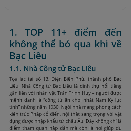
1. TOP 11+ điểm đến
không thể bỏ qua khi về
Bạc Liêu
1.1. Nhà Công tử Bạc Liêu
Tọa lạc tại số 13, Điện Biên Phủ, thành phố Bạc
Liêu, Nhà Công tử Bạc Liêu là dinh thự nổi tiếng
gắn liền với nhân vật Trần Trinh Huy – người được
mệnh danh là “công tử ăn chơi nhất Nam Kỳ lục
tỉnh” những năm 1930. Ngôi nhà mang phong cách
kiến trúc Pháp cổ điển, nội thất sang trọng với vật
dụng được nhập khẩu từ châu Âu. Đây không chỉ là
điểm tham quan hấp dẫn mà còn là nơi giúp du