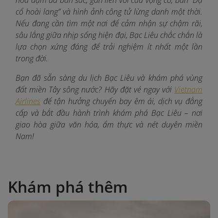
cổ hoài lang” và hình ảnh công tử lừng danh một thời.
Nếu đang cần tìm một nơi để cảm nhận sự chậm rãi,
sâu lắng giữa nhịp sống hiện đại, Bạc Liêu chắc chắn là
lựa chọn xứng đáng để trải nghiệm ít nhất một lần
trong đời.
Bạn đã sẵn sàng du lịch Bạc Liêu và khám phá vùng
đất miền Tây sông nước? Hãy đặt vé ngay với
Vietnam
Airlines
để tận hưởng chuyến bay êm ái, dịch vụ đẳng
cấp và bắt đầu hành trình khám phá Bạc Liêu – nơi
giao hòa giữa văn hóa, ẩm thực và nét duyên miền
Nam!
Khám phá thêm