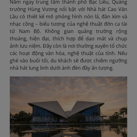
Nằm ngay trung tâm thành phố Bạc Liêu, Quảng
trường Hùng Vương nổi bật với Nhà hát Cao Văn
Lầu có thiết kế mô phỏng hình nón lá, đàn kìm và
nhạc công – biểu tượng của nghệ thuật đờn ca tài
tử Nam Bộ. Không gian quảng trường rộng
thoáng, hiện đại, thích hợp để dạo mát và chụp
ảnh lưu niệm. Đây còn là nơi thường xuyên tổ chức
các hoạt động văn hóa, nghệ thuật của tỉnh. Nếu
ghé vào buổi tối, du khách sẽ được chiêm ngưỡng
nhà hát lung linh dưới ánh đèn đầy ấn tượng.