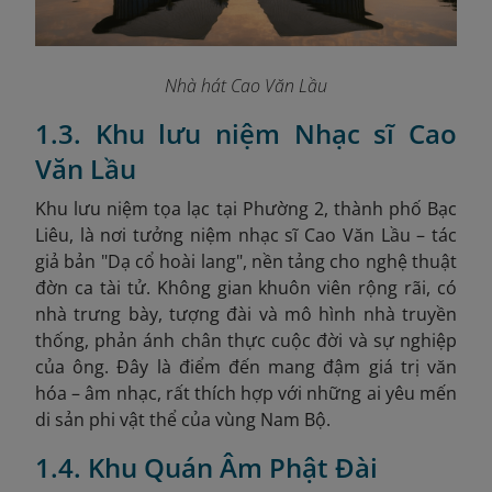
Nhà hát Cao Văn Lầu
1.3. Khu lưu niệm Nhạc sĩ Cao
Văn Lầu
Khu lưu niệm tọa lạc tại Phường 2, thành phố Bạc
Liêu, là nơi tưởng niệm nhạc sĩ Cao Văn Lầu – tác
giả bản "Dạ cổ hoài lang", nền tảng cho nghệ thuật
đờn ca tài tử. Không gian khuôn viên rộng rãi, có
nhà trưng bày, tượng đài và mô hình nhà truyền
thống, phản ánh chân thực cuộc đời và sự nghiệp
của ông. Đây là điểm đến mang đậm giá trị văn
hóa – âm nhạc, rất thích hợp với những ai yêu mến
di sản phi vật thể của vùng Nam Bộ.
1.4. Khu Quán Âm Phật Đài