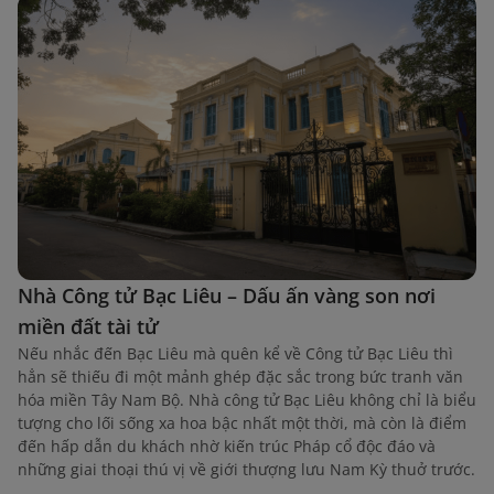
Nhà Công tử Bạc Liêu – Dấu ấn vàng son nơi
miền đất tài tử
Nếu nhắc đến Bạc Liêu mà quên kể về Công tử Bạc Liêu thì
hẳn sẽ thiếu đi một mảnh ghép đặc sắc trong bức tranh văn
hóa miền Tây Nam Bộ. Nhà công tử Bạc Liêu không chỉ là biểu
tượng cho lối sống xa hoa bậc nhất một thời, mà còn là điểm
đến hấp dẫn du khách nhờ kiến trúc Pháp cổ độc đáo và
những giai thoại thú vị về giới thượng lưu Nam Kỳ thuở trước.