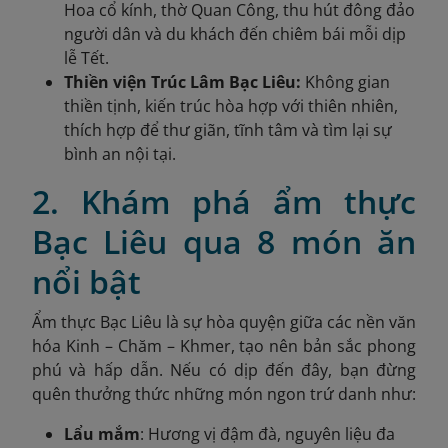
Hoa cổ kính, thờ Quan Công, thu hút đông đảo
người dân và du khách đến chiêm bái mỗi dịp
lễ Tết.
Thiền viện Trúc Lâm Bạc Liêu:
Không gian
thiền tịnh, kiến trúc hòa hợp với thiên nhiên,
thích hợp để thư giãn, tĩnh tâm và tìm lại sự
bình an nội tại.
2. Khám phá ẩm thực
Bạc Liêu qua 8 món ăn
nổi bật
Ẩm thực Bạc Liêu là sự hòa quyện giữa các nền văn
hóa Kinh – Chăm – Khmer, tạo nên bản sắc phong
phú và hấp dẫn. Nếu có dịp đến đây, bạn đừng
quên thưởng thức những món ngon trứ danh như:
Lẩu mắm
: Hương vị đậm đà, nguyên liệu đa