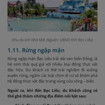
Khu du lịch Nhà Mát (Nguồn: UBND tỉnh Bạc Liêu)
1.11. Rừng ngập mặn
Rừng ngập mặn Bạc Liêu trải dài ven biển Đông, là
hệ sinh thái quý giá với nhiều loại động thực vật
đặc hữu. Du khách có thể trải nghiệm đi xuồng
xuyên rừng, ngắm các loài chim di cư và khám phá
hệ động thực vật đặc trưng vùng cửa sông – biển.
Ngoài ra, khi đến Bạc Liêu, du khách cũng có
thể ghé thăm những địa điểm nổi bật sau: