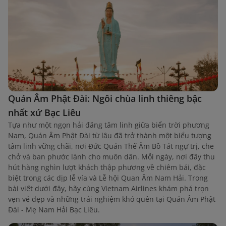
Quán Âm Phật Đài: Ngôi chùa linh thiêng bậc
nhất xứ Bạc Liêu
Tựa như một ngọn hải đăng tâm linh giữa biển trời phương
Nam, Quán Âm Phật Đài từ lâu đã trở thành một biểu tượng
tâm linh vững chãi, nơi Đức Quán Thế Âm Bồ Tát ngự trị, che
chở và ban phước lành cho muôn dân. Mỗi ngày, nơi đây thu
hút hàng nghìn lượt khách thập phương về chiêm bái, đặc
biệt trong các dịp lễ vía và Lễ hội Quan Âm Nam Hải. Trong
bài viết dưới đây, hãy cùng Vietnam Airlines khám phá trọn
vẹn vẻ đẹp và những trải nghiệm khó quên tại Quán Âm Phật
Đài - Mẹ Nam Hải Bạc Liêu.