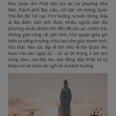
Khu Quán Âm Phật Đài tọa lạc tại phường Nhà
Mát, thành phố Bạc Liêu, nổi bật với tượng Quán
Thế Âm Bồ Tát cao 11m hướng ra biển Đông. Đây
là địa điểm tâm linh được nhiều người dân địa
phương và du khách tìm đến để cầu an, chiêm bái.
Không gian rộng rãi, yên tĩnh, hòa quyện giữa gió
biển và tiếng chuông chùa tạo cảm giác thanh tịnh,
thư thái. Vào các dịp lễ lớn như lễ hội Quán Âm
Nam Hải vào ngày 22 – 23 và 24 tháng 3 âm lịch
hàng năm, nơi đây thu hút đông đảo Phật tử từ
khắp nơi về tham dự nghi lễ và hành hương.