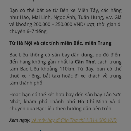
Bạn có thể bắt xe từ Bến xe Miền Tây, các hãng
như Hảo, Mai Linh, Ngọc Ánh, Tuấn Hưng, v.v. Giá
vé khoảng 200.000 – 250.000 VND/lượt, thời gian di
chuyển 6–7 tiếng.
Từ Hà Nội và các tỉnh miền Bắc, miền Trung
Bạc Liêu không có sân bay dân dụng, do đó điểm
đến hàng không gần nhất là
Cần Thơ
, cách trung
tâm Bạc Liêu khoảng 110km. Từ đây, bạn có thể
thuê xe riêng, bắt taxi hoặc đi xe khách về trung
tâm thành phố.
Hoặc bạn có thể kết hợp bay đến sân bay Tân Sơn
Nhất, khám phá Thành phố Hồ Chí Minh và di
chuyển qua Bạc Liêu theo hướng dẫn bên trên.
Xem ngay:
Vé máy bay đi Cần Thơ chỉ 1.314.000 VND
.