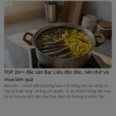
TOP 20++ đặc sản Bạc Liêu độc đáo, nên thử và
mua làm quà
Bạc Liêu – mảnh đất phương Nam nổi tiếng với câu vọng cổ
“Dạ cổ hoài lang”, không chỉ quyến rũ du khách bằng văn hóa
tài tử mà còn bởi nền ẩm thực đậm đà hương vị miền Tây.