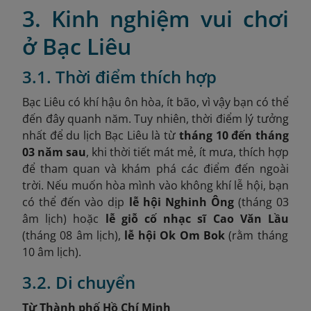
3. Kinh nghiệm vui chơi
ở Bạc Liêu
3.1. Thời điểm thích hợp
Bạc Liêu có khí hậu ôn hòa, ít bão, vì vậy bạn có thể
đến đây quanh năm. Tuy nhiên, thời điểm lý tưởng
nhất để du lịch Bạc Liêu là từ
tháng 10 đến tháng
03 năm sau
, khi thời tiết mát mẻ, ít mưa, thích hợp
để tham quan và khám phá các điểm đến ngoài
trời. Nếu muốn hòa mình vào không khí lễ hội, bạn
có thể đến vào dịp
lễ hội Nghinh Ông
(tháng 03
âm lịch) hoặc
lễ giỗ cố nhạc sĩ Cao Văn Lầu
(tháng 08 âm lịch),
lễ hội Ok Om Bok
(rằm tháng
10 âm lịch).
3.2. Di chuyển
Từ Thành phố Hồ Chí Minh