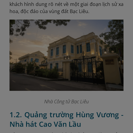
khách hình dung rõ nét về một giai đoạn lịch sử xa
hoa, độc đáo của vùng đất Bạc Liêu.
Nhà Công tử Bạc Liêu
1.2. Quảng trường Hùng Vương -
Nhà hát Cao Văn Lầu