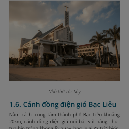
Nhà thờ Tắc Sậy
1.6. Cánh đồng điện gió Bạc Liêu
Nằm cách trung tâm thành phố Bạc Liêu khoảng
20km, cánh đồng điện gió nổi bật với hàng chục
tua-bin trắng khổng lồ quay lặng lẽ giữa trời biển.