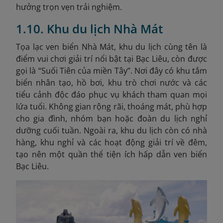
hưởng trọn vẹn trải nghiệm.
1.10. Khu du lịch Nhà Mát
Tọa lạc ven biển Nhà Mát, khu du lịch cùng tên là
điểm vui chơi giải trí nổi bật tại Bạc Liêu, còn được
gọi là “Suối Tiên của miền Tây”. Nơi đây có khu tắm
biển nhân tạo, hồ bơi, khu trò chơi nước và các
tiểu cảnh độc đáo phục vụ khách tham quan mọi
lứa tuổi. Không gian rộng rãi, thoáng mát, phù hợp
cho gia đình, nhóm bạn hoặc đoàn du lịch nghỉ
dưỡng cuối tuần. Ngoài ra, khu du lịch còn có nhà
hàng, khu nghỉ và các hoạt động giải trí về đêm,
tạo nên một quần thể tiện ích hấp dẫn ven biển
Bạc Liêu.