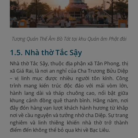
Tượng Quán Thế Âm Bồ Tát tại khu Quán âm Phật đài
1.5. Nhà thờ Tắc Sậy
Nhà thờ Tắc Sậy, thuộc địa phận xã Tân Phong, thị
xã Giá Rai, là nơi an nghỉ của Cha Trương Bửu Diệp
– vị linh mục được nhiều người tôn kính. Công
trình mang kiến trúc độc đáo với mái vòm lớn,
hành lang dài và tháp chuông cao, nổi bật giữa
khung cảnh đồng quê thanh bình. Hằng năm, nơi
đây đón hàng vạn lượt khách hành hương từ khắp
nơi về cầu nguyện và tưởng nhớ cha Diệp. Sự trang
nghiêm và linh thiêng khiến nhà thờ trở thành
điểm đến không thể bỏ qua khi về Bạc Liêu.