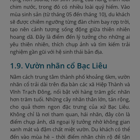
chim nước, trong đó có nhiều loài quý hiếm. Vào
mùa sinh sản (từ tháng 05 đến tháng 10), du khách
sẽ được chiêm ngưỡng từng đàn chim bay rợp trời,
tạo nên cảnh tượng sống động giữa thiên nhiên
hoang dã. Đây là điểm đến lý tưởng cho những ai
yêu thiên nhiên, thích chụp ảnh và tìm kiếm trải
nghiệm gần gũi với hệ sinh thái bản địa.
1.9. Vườn nhãn cổ Bạc Liêu
Nằm cách trung tâm thành phố khoảng 6km, vườn
nhãn cổ trải dài trên địa bàn các xã Hiệp Thành và
Vĩnh Trạch Đông, nổi bật với hàng trăm gốc nhãn
hơn trăm tuổi. Những cây nhãn thân lớn, tán rộng,
cho quả thơm ngon đặc trưng của xứ Bạc Liêu.
Không chỉ là nơi tham quan, hái nhãn, đây còn là
điểm chụp ảnh, dã ngoại lý tưởng nhờ không gian
xanh mát và đậm chất miệt vườn. Du khách có thể
đến vào mùa hè – thời điểm nhãn chín rộ để tận