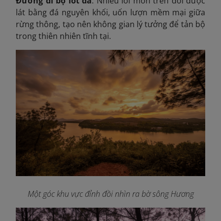
Đường đi bộ lót đá
: Nhiều lối mòn trên đồi được
lát bằng đá nguyên khối, uốn lượn mềm mại giữa
rừng thông, tạo nên không gian lý tưởng để tản bộ
trong thiên nhiên tĩnh tại.
Một góc khu vực đỉnh đồi nhìn ra bờ sông Hương