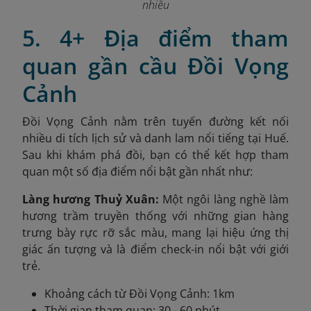
nhiều
5. 4+ Địa điểm tham
quan gần cầu Đồi Vọng
Cảnh
Đồi Vọng Cảnh nằm trên tuyến đường kết nối
nhiều di tích lịch sử và danh lam nổi tiếng tại Huế.
Sau khi khám phá đồi, bạn có thể kết hợp tham
quan một số địa điểm nổi bật gần nhất như:
Làng hương Thuỷ Xuân:
Một ngôi làng nghề làm
hương trầm truyền thống với những gian hàng
trưng bày rực rỡ sắc màu, mang lại hiệu ứng thị
giác ấn tượng và là điểm check-in nổi bật với giới
trẻ.
Khoảng cách từ Đồi Vọng Cảnh: 1km
Thời gian tham quan: 30 - 60 phút