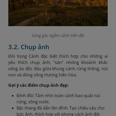
Vọng gác ngắm cảnh trên đồi
3.2. Chụp ảnh
Đồi Vọng Cảnh đặc biệt thích hợp cho những ai
yêu thích chụp ảnh, "săn" những khoảnh khắc
sống ảo độc đáo giữa khung cảnh rừng thông, núi
non và dòng sông Hương hiền hòa.
Gợi ý các điểm chụp ảnh đẹp:
Đỉnh đồi: Tầm nhìn toàn cảnh bao quát núi
rừng, sông nước.
Bậc thang đá dẫn lên đỉnh: Tạo chiều sâu cho
bức ảnh, thích hợp với phong cách ảnh đời