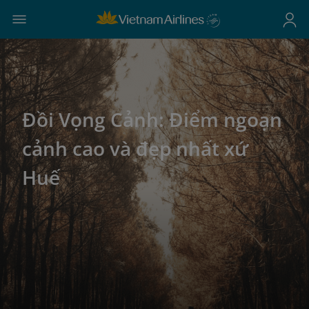
Đồi Vọng Cảnh: Điểm ngoạn
cảnh cao và đẹp nhất xứ
Huế