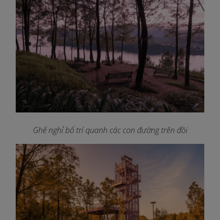
Ghế nghỉ bố trí quanh các con đường trên đồi