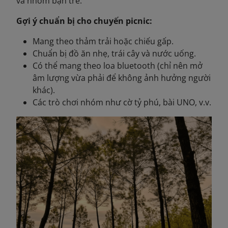
và nhóm bạn trẻ.
Gợi ý chuẩn bị cho chuyến picnic:
Mang theo thảm trải hoặc chiếu gấp.
Chuẩn bị đồ ăn nhẹ, trái cây và nước uống.
Có thể mang theo loa bluetooth (chỉ nên mở
âm lượng vừa phải để không ảnh hưởng người
khác).
Các trò chơi nhóm như cờ tỷ phú, bài UNO, v.v.