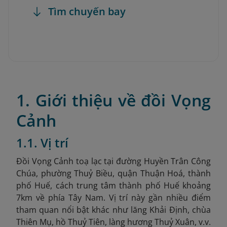
Tìm chuyến bay
1. Giới thiệu về đồi Vọng
Cảnh
1.1. Vị trí
Đồi Vọng Cảnh toạ lạc tại đường Huyền Trân Công
Chúa, phường Thuỷ Biều, quận Thuận Hoá, thành
phố Huế
, cách trung tâm thành phố Huế khoảng
7km
về phía Tây Nam. Vị trí này gần nhiều điểm
tham quan nổi bật khác như lăng Khải Định, chùa
Thiên Mụ, hồ Thuỷ Tiên, làng hương Thuỷ Xuân, v.v.