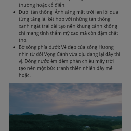
thường hoặc cổ điển.
Dưới tán thông: Ánh sáng mặt trời len lỏi qua
từng tầng lá, kết hợp với những tán thông
xanh ngắt trải dài tạo nên khung cảnh không
chỉ mang tính thẩm mỹ cao mà còn đậm chất
thơ.
Bờ sông phía dưới: Vẻ đẹp của sông Hương
nhìn từ đồi Vọng Cảnh vừa dịu dàng lại đầy thi
vị. Dòng nước êm đềm phản chiếu mây trời
tạo nên một bức tranh thiên nhiên đầy mê
hoặc.