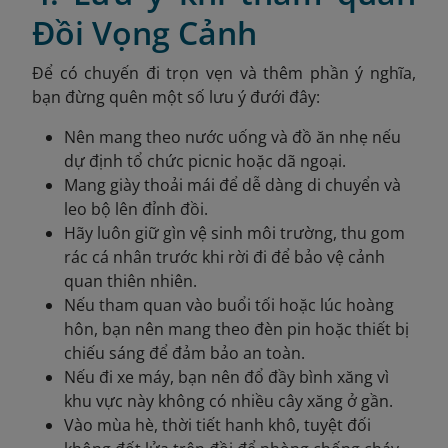
Đồi Vọng Cảnh
Để có chuyến đi trọn vẹn và thêm phần ý nghĩa,
bạn đừng quên một số lưu ý đưới đây:
Nên mang theo nước uống và đồ ăn nhẹ nếu
dự định tổ chức picnic hoặc dã ngoại.
Mang giày thoải mái để dễ dàng di chuyển và
leo bộ lên đỉnh đồi.
Hãy luôn giữ gìn vệ sinh môi trường, thu gom
rác cá nhân trước khi rời đi để bảo vệ cảnh
quan thiên nhiên.
Nếu tham quan vào buổi tối hoặc lúc hoàng
hôn, bạn nên mang theo đèn pin hoặc thiết bị
chiếu sáng để đảm bảo an toàn.
Nếu đi xe máy, bạn nên đổ đầy bình xăng vì
khu vực này không có nhiều cây xăng ở gần.
Vào mùa hè, thời tiết hanh khô, tuyệt đối