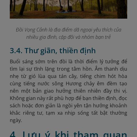
Đồi Vọng Cảnh là địa điểm dã ngoại yêu thích của
nhiều gia đình, cặp đôi và nhóm bạn trẻ
3.4. Thư giãn, thiền định
Buổi sáng sớm trên đồi là thời điểm lý tưởng để
tìm lại sự tĩnh lặng trong tâm hồn. Âm thanh dịu
nhẹ từ gió lùa qua tán cây, tiếng chim hót hòa
cùng tiếng nước sông Hương chảy êm đềm tạo
nên một bản giao hưởng thiên nhiên đầy thi vị.
Không gian này rất phù hợp để bạn thiền định, đọc
sách hoặc đơn giản là ngồi yên tận hưởng khoảnh
khắc riêng tư, tạm xa nhịp sống tất bật thường
ngày.
4. Lưu ý khi tham quan