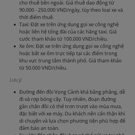
cho thuê bên ngoài. Giá thuê dao động từ
90.000 - 250.000 VND/ngày, tùy theo loại xe và
thời điểm thuê.
Taxi: Đặt xe trên ứng dụng gọi xe công nghệ
hoặc liên hệ tổng đài của các hãng taxi. Giá
cước tham khảo từ 100.000 VND/chiều.
Xe ôm: Đặt xe trên ứng dụng gọi xe công nghệ
hoặc bắt xe ôm trực tiếp tại các điểm trong
khu vực trung tâm thành phố. Giá tham khảo
từ 50.000 VND/chiều.
Lưu ý:
Đường đến đồi Vọng Cảnh khá bằng phẳng, dễ
đi và rợp bóng cây. Tuy nhiên, đoạn đường
gần chân đồi có thể trơn trượt vào mùa mưa,
đặc biệt với xe máy. Du khách nên cẩn thận khi
di chuyện và lựa chọn phương tiện phù hợp để
đảm bảo an toàn.