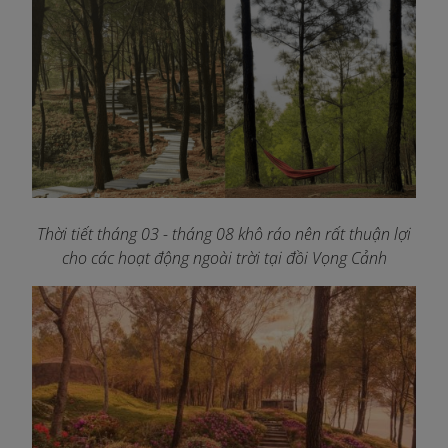
Thời tiết tháng 03 - tháng 08 khô ráo nên rất thuận lợi
cho các hoạt động ngoài trời tại đồi Vọng Cảnh