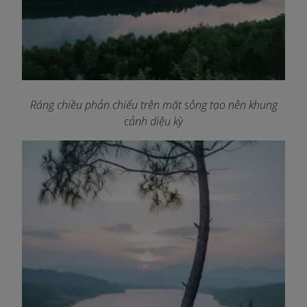
Ráng chiều phản chiếu trên mặt sông tạo nên khung
cảnh diệu kỳ