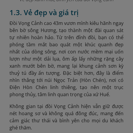
1.3. Vẻ đẹp và giá trị
Đồi Vọng Cảnh cao 43m vươn mình kiêu hãnh ngay
bên bờ sông Hương, tạo thành một đài quan sát
tự nhiên hoàn hảo. Từ trên đỉnh đồi, bạn có thể
phóng tầm mắt bao quát một khúc quanh đẹp
nhất của dòng sông, nơi con nước mềm mại uốn
lượn như một dải lụa, ôm ấp lấy những rặng cây
xanh mướt bên bờ, mang lại khung cảnh sơn kỳ
thuỷ tú đầy ấn tượng. Đặc biệt hơn, đây là điểm
nhìn thẳng tới núi Ngọc Trản (Hòn Chén), nơi có
Điện Hòn Chén linh thiêng, tạo nên một trục
phong thủy, tâm linh quan trọng của xứ Huế.
Không gian tại đồi Vọng Cảnh hiện vẫn giữ được
nét hoang sơ và không quá đông đúc, mang đến
cảm giác thư thái và bình yên cho mọi du khách
ghé thăm.