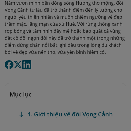
Nằm vươn mình bên dòng sông Hương thơ mộng, đồi
Vọng Cảnh từ lâu đã trở thành điểm đến lý tưởng cho
người yêu thiên nhiên và muốn chiêm ngưỡng vẻ đẹp
trầm mặc, lãng mạn của xứ Huế. Với rừng thông xanh
rợp bóng và tầm nhìn đầy mê hoặc bao quát cả vùng
đất cố đô, ngọn đồi này đã trở thành một trong những
điểm dừng chân nổi bật, ghi dấu trong lòng du khách
bởi vẻ đẹp vừa nên thơ, vừa yên bình hiếm có.
Mục lục
1. Giới thiệu về đồi Vọng Cảnh