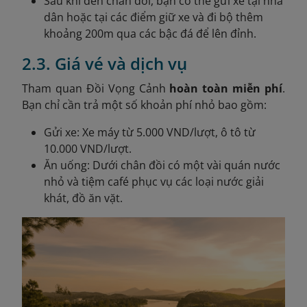
Sau khi đến chân đồi, bạn có thể gửi xe tại nhà
dân hoặc tại các điểm giữ xe và đi bộ thêm
khoảng 200m qua các bậc đá để lên đỉnh.
2.3. Giá vé và dịch vụ
Tham quan Đồi Vọng Cảnh
hoàn toàn miễn phí
.
Bạn chỉ cần trả một số khoản phí nhỏ bao gồm:
Gửi xe: Xe máy từ 5.000 VND/lượt, ô tô từ
10.000 VND/lượt.
Ăn uống: Dưới chân đồi có một vài quán nước
nhỏ và tiệm café phục vụ các loại nước giải
khát, đồ ăn vặt.