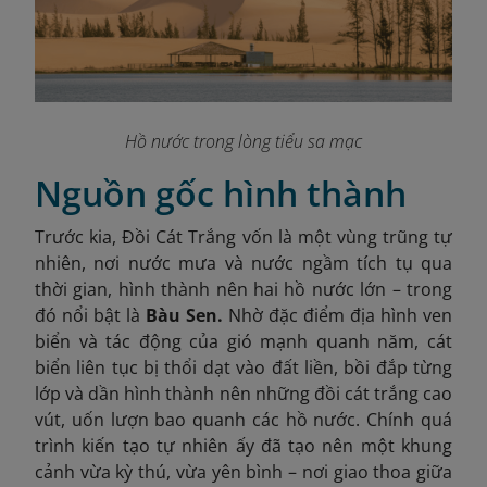
Hồ nước trong lòng tiểu sa mạc
Nguồn gốc hình thành
Trước kia, Đồi Cát Trắng vốn là một vùng trũng tự
nhiên, nơi nước mưa và nước ngầm tích tụ qua
thời gian, hình thành nên hai hồ nước lớn – trong
đó nổi bật là
Bàu Sen.
Nhờ đặc điểm địa hình ven
biển và tác động của gió mạnh quanh năm, cát
biển liên tục bị thổi dạt vào đất liền, bồi đắp từng
lớp và dần hình thành nên những đồi cát trắng cao
vút, uốn lượn bao quanh các hồ nước. Chính quá
trình kiến tạo tự nhiên ấy đã tạo nên một khung
cảnh vừa kỳ thú, vừa yên bình – nơi giao thoa giữa