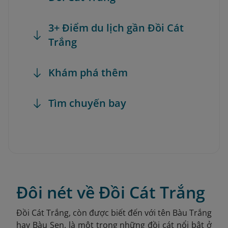
3+ Điểm du lịch gần Đồi Cát
Trắng
Khám phá thêm
Tìm chuyến bay
Đôi nét về Đồi Cát Trắng
Đồi Cát Trắng, còn được biết đến với tên Bàu Trắng
hay Bàu Sen, là một trong những đồi cát nổi bật ở