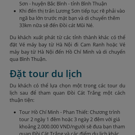
Sơn - huyện Bắc Bình - tỉnh Bình Thuận
Khi đến thị trấn Lương Sơn tiếp tục rẽ phải vào
ngã ba lớn trước mặt bạn và di chuyển thêm
33km nữa sẽ đến Đồi cát Mũi Né.
Du khách xuất phát từ các tỉnh thành khác có thể
đặt Vé máy bay từ Hà Nội đi Cam Ranh hoặc Vé
máy bay từ Hà Nội đến Hồ Chí Minh
và di chuyển
qua Bình Thuận.
Đặt tour du lịch
Du khách có thể lựa chọn một trong các tour du
lịch sau để tham quan Đồi Cát Trắng một cách
thuận tiện:
Tour Hồ Chí Minh - Phan Thiết: Chương trình
tour 2 ngày 1 đêm hoặc 3 ngày 2 đêm với giá
khoảng 2.000.000 VND/người sẽ đưa bạn tham
quan Đồi Cát Trắng và các điểm du lịch khác