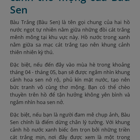
Sen
Bàu Trắng (Bàu Sen) là tên gọi chung của hai hồ
nước ngọt tự nhiên nằm giữa những đồi cát trắng
mênh mông tại khu vực này. Hồ nước trong xanh
nằm giữa sa mạc cát trắng tạo nên khung cảnh
thiên nhiên kỳ thú.
Đặc biệt, nếu đến đây vào mùa hè trong khoảng
tháng 04 - tháng 05, bạn sẽ được ngắm nhìn khung
cảnh hoa sen nở rộ, phủ kín mặt nước, tạo nên
bức tranh vô cùng thơ mộng. Bạn có thể chèo
thuyền trên hồ để tận hưởng không yên bình và
ngắm nhìn hoa sen nở.
Đặc biệt, nếu bạn là người đam mê chụp ảnh, Bàu
Sen chính là điểm dừng chân lý tưởng. Với khung
cảnh hồ nước xanh biếc ôm trọn bởi những triền
cát trắng mịn, nơi đây được xem là một trong