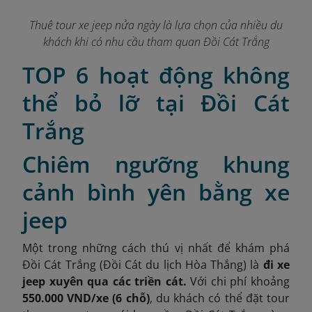
Thuê tour xe jeep nửa ngày là lựa chọn của nhiều du
khách khi có nhu cầu tham quan Đồi Cát Trắng
TOP 6 hoạt động không
thể bỏ lỡ tại Đồi Cát
Trắng
Chiêm ngưỡng khung
cảnh bình yên bằng xe
jeep
Một trong những cách thú vị nhất để khám phá
Đồi Cát Trắng (Đồi Cát du lịch Hòa Thắng) là
đi xe
jeep xuyên qua các triền cát.
Với chi phí khoảng
550.000 VND/xe (6 chỗ)
, du khách có thể đặt tour