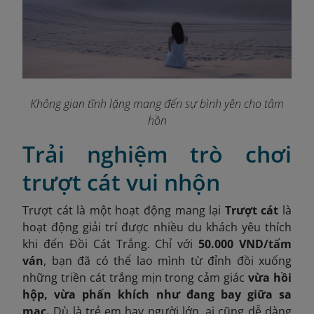
Không gian tĩnh lặng mang đến sự bình yên cho tâm
hồn
Trải nghiệm trò chơi
trượt cát vui nhộn
Trượt cát là một hoạt động mang lại
Trượt cát
là
hoạt động giải trí được nhiều du khách yêu thích
khi đến Đồi Cát Trắng. Chỉ với
50.000 VND/tấm
ván
, bạn đã có thể lao mình từ đỉnh đồi xuống
những triền cát trắng mịn trong cảm giác
vừa hồi
hộp, vừa phấn khích như đang bay giữa sa
mạc.
Dù là trẻ em hay người lớn, ai cũng dễ dàng