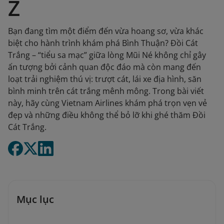
Z
Bạn đang tìm một điểm đến vừa hoang sơ, vừa khác
biệt cho hành trình khám phá Bình Thuận? Đồi Cát
Trắng – “tiểu sa mạc” giữa lòng Mũi Né không chỉ gây
ấn tượng bởi cảnh quan độc đáo mà còn mang đến
loạt trải nghiệm thú vị: trượt cát, lái xe địa hình, săn
bình minh trên cát trắng mênh mông. Trong bài viết
này, hãy cùng Vietnam Airlines khám phá trọn vẹn vẻ
đẹp và những điều không thể bỏ lỡ khi ghé thăm Đồi
Cát Trắng.
Mục lục