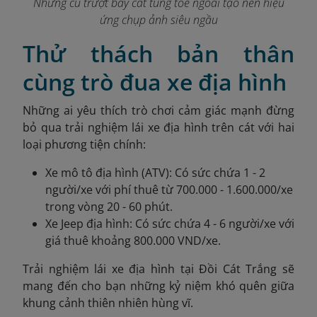
Những cú trượt bay cát tung tóe ngoài tạo nên hiệu
ứng chụp ảnh siêu ngầu
Thử thách bản thân
cùng trò đua xe địa hình
Những ai yêu thích trò chơi cảm giác mạnh đừng
bỏ qua trải nghiệm lái xe địa hình trên cát với hai
loại phương tiện chính:
Xe mô tô địa hình (ATV): Có sức chứa 1 - 2
người/xe với phí thuê từ 700.000 - 1.600.000/xe
trong vòng 20 - 60 phút.
Xe Jeep địa hình: Có sức chứa 4 - 6 người/xe với
giá thuê khoảng 800.000 VND/xe.
Trải nghiệm lái xe địa hình tại Đồi Cát Trắng sẽ
mang đến cho bạn những kỷ niệm khó quên giữa
khung cảnh thiên nhiên hùng vĩ.