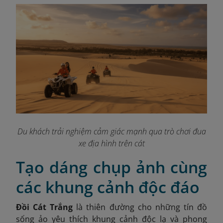
Du khách trải nghiệm cảm giác mạnh qua trò chơi đua
xe địa hình trên cát
Tạo dáng chụp ảnh cùng
các khung cảnh độc đáo
Đồi Cát Trắng
là thiên đường cho những tín đồ
sống ảo yêu thích khung cảnh độc lạ và phong