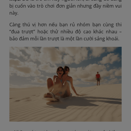
bị cuốn vào trò chơi đơn giản nhưng đầy niềm vui
này.
Càng thú vị hơn nếu bạn rủ nhóm bạn cùng thi
“đua trượt” hoặc thử nhiều độ cao khác nhau –
bảo đảm mỗi lần trượt là một lần cười sảng khoái.