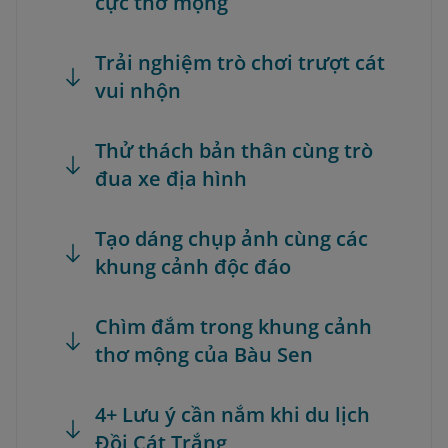
cực thơ mộng
Trải nghiệm trò chơi trượt cát
vui nhộn
Thử thách bản thân cùng trò
đua xe địa hình
Tạo dáng chụp ảnh cùng các
khung cảnh độc đáo
Chìm đắm trong khung cảnh
thơ mộng của Bàu Sen
4+ Lưu ý cần nắm khi du lịch
Đồi Cát Trắng