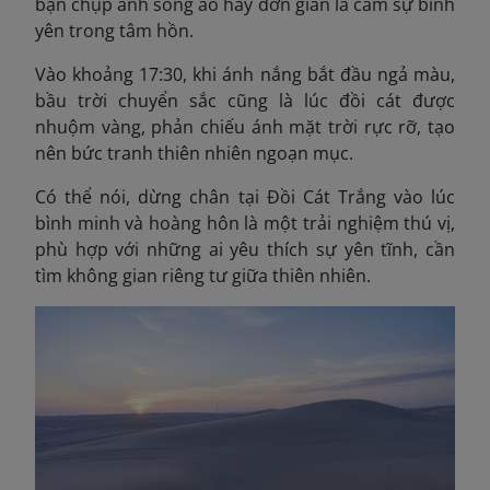
bạn chụp ảnh sống ảo hay đơn giản là cảm sự bình
yên trong tâm hồn.
Vào khoảng 17:30, khi ánh nắng bắt đầu ngả màu,
bầu trời chuyển sắc cũng là lúc đồi cát được
nhuộm vàng, phản chiếu ánh mặt trời rực rỡ, tạo
nên bức tranh thiên nhiên ngoạn mục.
Có thể nói, dừng chân tại Đồi Cát Trắng vào lúc
bình minh và hoàng hôn là một trải nghiệm thú vị,
phù hợp với những ai yêu thích sự yên tĩnh, cần
tìm không gian riêng tư giữa thiên nhiên.