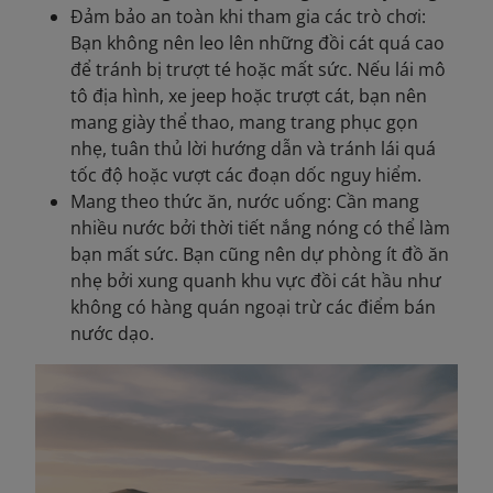
Đảm bảo an toàn khi tham gia các trò chơi:
Bạn không nên leo lên những đồi cát quá cao
để tránh bị trượt té hoặc mất sức. Nếu lái mô
tô địa hình, xe jeep hoặc trượt cát, bạn nên
mang giày thể thao, mang trang phục gọn
nhẹ, tuân thủ lời hướng dẫn và tránh lái quá
tốc độ hoặc vượt các đoạn dốc nguy hiểm.
Mang theo thức ăn, nước uống: Cần mang
nhiều nước bởi thời tiết nắng nóng có thể làm
bạn mất sức. Bạn cũng nên dự phòng ít đồ ăn
nhẹ bởi xung quanh khu vực đồi cát hầu như
không có hàng quán ngoại trừ các điểm bán
nước dạo.