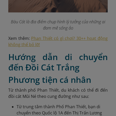
Bàu Cát là địa điểm chụp hình lý tưởng của những ai
đam mê sống ảo
Xem thêm:
Phan Thiết có gì chơi? 30++ hoạt động
không thể bỏ lỡ!
Hướng dẫn di chuyển
đến Đồi Cát Trắng
Phương tiện cá nhân
Từ thành phố Phan Thiết, du khách có thể đi đến
đồi cát Mũi Né theo cung đường như sau:
Từ trung tâm thành Phố Phan Thiết, bạn di
chuyển theo Quốc lộ 1A đến Thị Trấn Lương