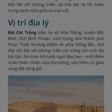
Mũi Né với những triền cát trải dài và hồ nước
trong xanh nằm giữa sa mạc cát.
Vị trí địa lý
Đồi Cát Trắng
nằm tại xã Hòa Thắng, huyện Bắc
Bình, tỉnh Bình Thuận, cách trung tâm thành phố
Phan Thiết khoảng 60km về phía Đông Bắc. Nơi
đây nổi bật với những triền cát trắng mịn trải dài
bất tận, ôm trọn hồ nước ngọt Bàu Sen – một điểm
nhấn thiên nhiên vừa thơ mộng, vừa hiếm có giữa
vùng đất nắng gió.