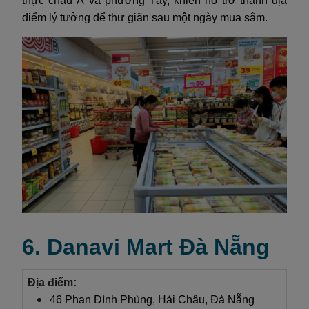
thực châu Á và phương Tây, khiến nó trở thành địa
điểm lý tưởng để thư giãn sau một ngày mua sắm.
6. Danavi Mart Đà Nẵng
Địa điểm:
46 Phan Đình Phùng, Hải Châu, Đà Nẵng