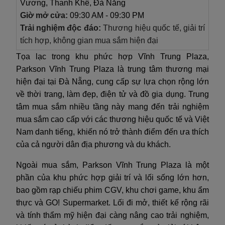
Vương, Thanh Khê, Đà Nẵng
Giờ mở cửa:
09:30 AM - 09:30 PM
Trải nghiệm độc đáo:
Thương hiệu quốc tế, giải trí
tích hợp, không gian mua sắm hiện đại
Tọa lạc trong khu phức hợp Vĩnh Trung Plaza,
Parkson Vĩnh Trung Plaza là trung tâm thương mại
hiện đại tại Đà Nẵng, cung cấp sự lựa chọn rộng lớn
về thời trang, làm đẹp, điện tử và đồ gia dụng. Trung
tâm mua sắm nhiều tầng này mang đến trải nghiệm
mua sắm cao cấp với các thương hiệu quốc tế và Việt
Nam danh tiếng, khiến nó trở thành điểm đến ưa thích
của cả người dân địa phương và du khách.
Ngoài mua sắm, Parkson Vĩnh Trung Plaza là một
phần của khu phức hợp giải trí và lối sống lớn hơn,
bao gồm rạp chiếu phim CGV, khu chơi game, khu ẩm
thực và GO! Supermarket. Lối đi mở, thiết kế rộng rãi
và tính thẩm mỹ hiện đại càng nâng cao trải nghiệm,