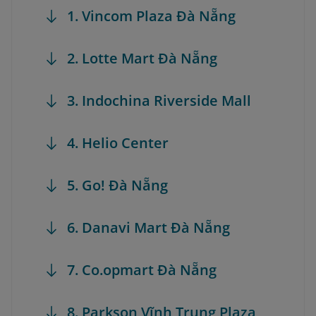
1. Vincom Plaza Đà Nẵng
2. Lotte Mart Đà Nẵng
3. Indochina Riverside Mall
4. Helio Center
5. Go! Đà Nẵng
6. Danavi Mart Đà Nẵng
7. Co.opmart Đà Nẵng
8. Parkson Vĩnh Trung Plaza