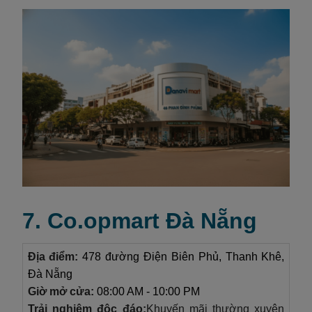
7. Co.opmart Đà Nẵng
Địa điểm:
478 đường Điện Biên Phủ, Thanh Khê,
Đà Nẵng
Giờ mở cửa:
08:00 AM - 10:00 PM
Trải nghiệm độc đáo:
Khuyến mãi thường xuyên