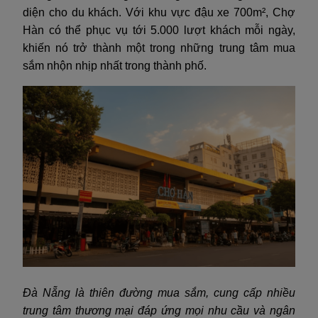
diện cho du khách. Với khu vực đậu xe 700m², Chợ
Hàn có thể phục vụ tới 5.000 lượt khách mỗi ngày,
khiến nó trở thành một trong những trung tâm mua
sắm nhộn nhịp nhất trong thành phố.
Đà Nẵng là thiên đường mua sắm, cung cấp nhiều
trung tâm thương mại đáp ứng mọi nhu cầu và ngân