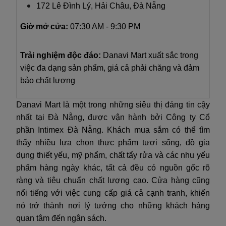
172 Lê Đình Lý, Hải Châu, Đà Nẵng
Giờ mở cửa:
07:30 AM - 9:30 PM
Trải nghiệm độc đáo:
Danavi Mart xuất sắc trong
việc đa dạng sản phẩm, giá cả phải chăng và đảm
bảo chất lượng
Danavi Mart là một trong những siêu thị đáng tin cậy
nhất tại Đà Nẵng, được vận hành bởi Công ty Cổ
phần Intimex Đà Nẵng. Khách mua sắm có thể tìm
thấy nhiều lựa chọn thực phẩm tươi sống, đồ gia
dụng thiết yếu, mỹ phẩm, chất tẩy rửa và các nhu yếu
phẩm hàng ngày khác, tất cả đều có nguồn gốc rõ
ràng và tiêu chuẩn chất lượng cao. Cửa hàng cũng
nổi tiếng với việc cung cấp giá cả cạnh tranh, khiến
nó trở thành nơi lý tưởng cho những khách hàng
quan tâm đến ngân sách.