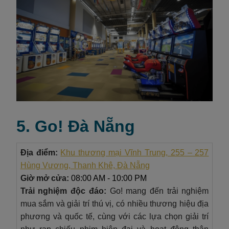
5. Go! Đà Nẵng
Địa điểm:
Khu thương mại Vĩnh Trung, 255 – 257
Hùng Vương, Thanh Khê, Đà Nẵng
Giờ mở cửa:
08:00 AM - 10:00 PM
Trải nghiệm độc đáo:
Go! mang đến trải nghiệm
mua sắm và giải trí thú vị, có nhiều thương hiệu địa
phương và quốc tế, cùng với các lựa chọn giải trí