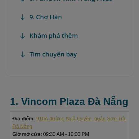
9. Chợ Hàn
Khám phá thêm
Tìm chuyến bay
1. Vincom Plaza Đà Nẵng
Địa điểm:
910A đường Ngô Quyền, quận Sơn Trà,
Đà Nẵng
Giờ mở cửa:
09:30 AM - 10:00 PM