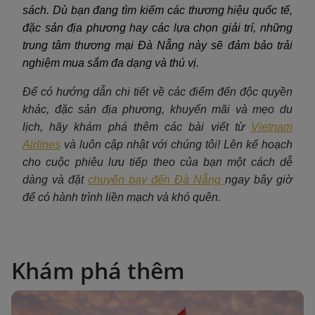
sách. Dù bạn đang tìm kiếm các thương hiệu quốc tế,
đặc sản địa phương hay các lựa chọn giải trí, những
trung tâm thương mại Đà Nẵng này sẽ đảm bảo trải
nghiệm mua sắm đa dạng và thú vị.
Để có hướng dẫn chi tiết về các điểm đến độc quyền
khác, đặc sản địa phương, khuyến mãi và mẹo du
lịch, hãy khám phá thêm các bài viết từ
Vietnam
Airlines
và luôn cập nhật với chúng tôi! Lên kế hoạch
cho cuộc phiêu lưu tiếp theo của bạn một cách dễ
dàng và đặt
chuyến bay đến Đà Nẵng
ngay bây giờ
để có hành trình liền mạch và khó quên.
Khám phá thêm