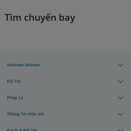
Tìm chuyến bay
Vietnam Airlines
Hỗ Trợ
Pháp Lý
Thông Tin Hữu Ích
Đại lý & Đối tác