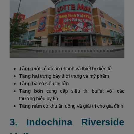
Tầng mộ
t có đồ ăn nhanh và thiết bị điện tử
Tầng hai
trưng bày thời trang và mỹ phẩm
Tầng ba
có siêu thị lớn
Tầng bốn
cung cấp siêu thị buffet với các
thương hiệu uy tín
Tầng năm
có khu ăn uống và giải trí cho gia đình
3. Indochina Riverside