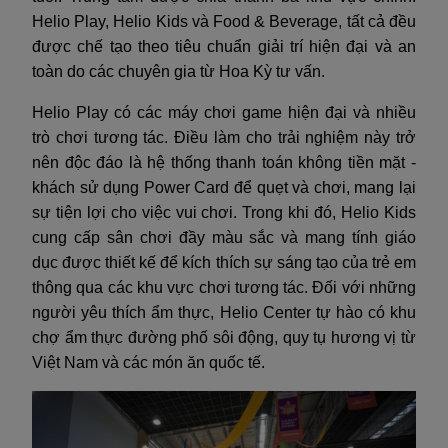
Helio Play, Helio Kids và Food & Beverage, tất cả đều
được chế tạo theo tiêu chuẩn giải trí hiện đại và an
toàn do các chuyên gia từ Hoa Kỳ tư vấn.
Helio Play có các máy chơi game hiện đại và nhiều
trò chơi tương tác. Điều làm cho trải nghiệm này trở
nên độc đáo là hệ thống thanh toán không tiền mặt -
khách sử dụng Power Card để quẹt và chơi, mang lại
sự tiện lợi cho việc vui chơi. Trong khi đó, Helio Kids
cung cấp sân chơi đầy màu sắc và mang tính giáo
dục được thiết kế để kích thích sự sáng tạo của trẻ em
thông qua các khu vực chơi tương tác. Đối với những
người yêu thích ẩm thực, Helio Center tự hào có khu
chợ ẩm thực đường phố sôi động, quy tụ hương vị từ
Việt Nam và các món ăn quốc tế.