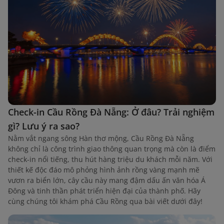
Check-in Cầu Rồng Đà Nẵng: Ở đâu? Trải nghiệm
gì? Lưu ý ra sao?
Nằm vắt ngang sông Hàn thơ mộng, Cầu Rồng Đà Nẵng
không chỉ là công trình giao thông quan trọng mà còn là điểm
check-in nổi tiếng, thu hút hàng triệu du khách mỗi năm. Với
thiết kế độc đáo mô phỏng hình ảnh rồng vàng mạnh mẽ
vươn ra biển lớn, cây cầu này mang đậm dấu ấn văn hóa Á
Đông và tinh thần phát triển hiện đại của thành phố. Hãy
cùng chúng tôi khám phá Cầu Rồng qua bài viết dưới đây!