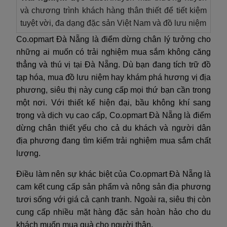
và chương trình khách hàng thân thiết để tiết kiệm
tuyệt vời, đa dạng đặc sản Việt Nam và đồ lưu niệm
Co.opmart Đà Nẵng là điểm dừng chân lý tưởng cho
những ai muốn có trải nghiệm mua sắm không căng
thẳng và thú vị tại Đà Nẵng. Dù bạn đang tích trữ đồ
tạp hóa, mua đồ lưu niệm hay khám phá hương vị địa
phương, siêu thị này cung cấp mọi thứ bạn cần trong
một nơi. Với thiết kế hiện đại, bầu không khí sang
trọng và dịch vụ cao cấp, Co.opmart Đà Nẵng là điểm
dừng chân thiết yếu cho cả du khách và người dân
địa phương đang tìm kiếm trải nghiệm mua sắm chất
lượng.
Điều làm nên sự khác biệt của Co.opmart Đà Nẵng là
cam kết cung cấp sản phẩm và nông sản địa phương
tươi sống với giá cả cạnh tranh. Ngoài ra, siêu thị còn
cung cấp nhiều mặt hàng đặc sản hoàn hảo cho du
khách muốn mua quà cho người thân.