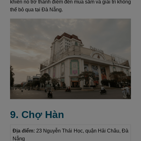
khiến nó trở thành điểm đến mua sắm và giải trí không
thể bỏ qua tại Đà Nẵng.
9. Chợ Hàn
Địa điểm:
23 Nguyễn Thái Học, quận Hải Châu, Đà
Nẵng