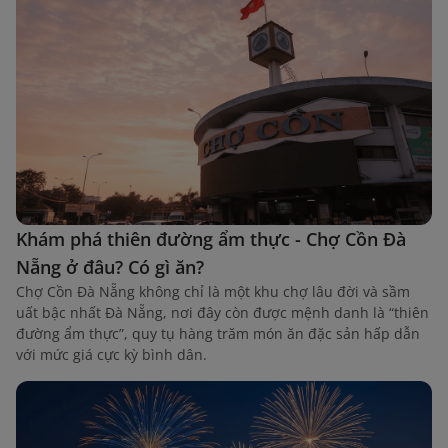
Khám phá thiên đường ẩm thực - Chợ Cồn Đà
Nẵng ở đâu? Có gì ăn?
Chợ Cồn Đà Nẵng không chỉ là một khu chợ lâu đời và sầm
uất bậc nhất Đà Nẵng, nơi đây còn được mệnh danh là “thiên
đường ẩm thực”, quy tụ hàng trăm món ăn đặc sản hấp dẫn
với mức giá cực kỳ bình dân.