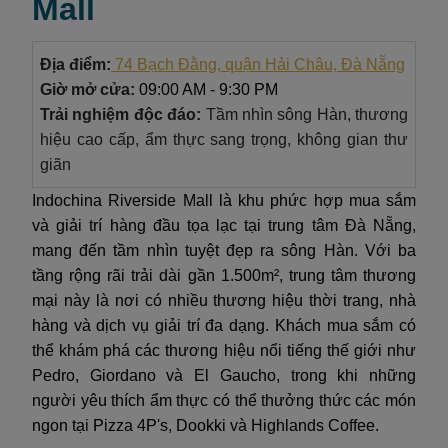
Mall
Địa điểm:
74 Bạch Đằng, quận Hải Châu, Đà Nẵng
Giờ mở cửa:
09:00 AM - 9:30 PM
Trải nghiệm độc đáo:
Tầm nhìn sông Hàn, thương
hiệu cao cấp, ẩm thực sang trọng, không gian thư
giãn
Indochina Riverside Mall là khu phức hợp mua sắm
và giải trí hàng đầu tọa lạc tại trung tâm Đà Nẵng,
mang đến tầm nhìn tuyệt đẹp ra sông Hàn. Với ba
tầng rộng rãi trải dài gần 1.500m², trung tâm thương
mại này là nơi có nhiều thương hiệu thời trang, nhà
hàng và dịch vụ giải trí đa dạng. Khách mua sắm có
thể khám phá các thương hiệu nổi tiếng thế giới như
Pedro, Giordano và El Gaucho, trong khi những
người yêu thích ẩm thực có thể thưởng thức các món
ngon tại Pizza 4P's, Dookki và Highlands Coffee.