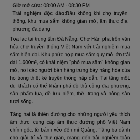
Giờ mở cửa:
08:00 AM - 08:30 PM
Trải nghiệm độc đáo:
Bầu không khí chợ truyền
thống, khu mua sắm không gian mở, ẩm thực địa
phương đa dạng
Tọa lạc tại trung tâm Đà Nẵng, Chợ Hàn pha trộn văn
hóa chợ truyền thống Việt Nam với trải nghiệm mua
sắm hiện đại. Khu phức hợp mua sắm quy mô lớn trải
dài 1.600m², có khái niệm "phố mua sắm" không gian
mở, nơi các người bán hàng trưng bày hàng hóa của
họ trong thiết kế truyền thống hấp dẫn. Tại tầng một,
du khách có thể khám phá đồ thủ công địa phương,
sản phẩm lụa, đồ lưu niệm, thời trang và nông sản
tươi sống.
Tầng hai là thiên đường cho những người yêu thích
ẩm thực, cung cấp ẩm thực đường phố Việt Nam
chính gốc, từ bánh xèo đến mì Quảng. Tầng ba dành
cho giải trí và thư giãn, mang đến trải nghiệm toàn