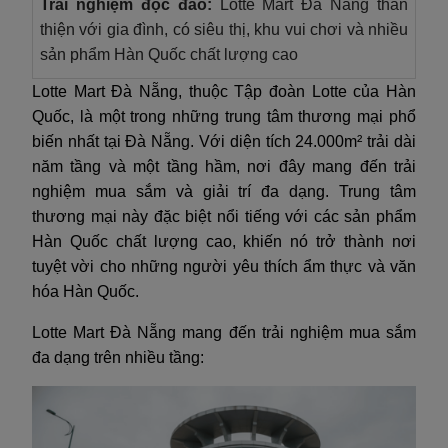
Trải nghiệm độc đáo:
Lotte Mart Đà Nẵng thân
thiện với gia đình, có siêu thị, khu vui chơi và nhiều
sản phẩm Hàn Quốc chất lượng cao
Lotte Mart Đà Nẵng, thuộc Tập đoàn Lotte của Hàn
Quốc, là một trong những trung tâm thương mại phổ
biến nhất tại Đà Nẵng. Với diện tích 24.000m² trải dài
năm tầng và một tầng hầm, nơi đây mang đến trải
nghiệm mua sắm và giải trí đa dạng. Trung tâm
thương mại này đặc biệt nổi tiếng với các sản phẩm
Hàn Quốc chất lượng cao, khiến nó trở thành nơi
tuyệt vời cho những người yêu thích ẩm thực và văn
hóa Hàn Quốc.
Lotte Mart Đà Nẵng mang đến trải nghiệm mua sắm
đa dạng trên nhiều tầng: