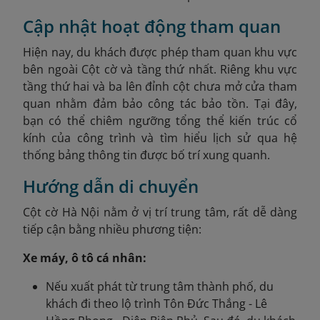
Cập nhật hoạt động tham quan
Hiện nay, du khách được phép tham quan khu vực
bên ngoài Cột cờ và tầng thứ nhất. Riêng khu vực
tầng thứ hai và ba lên đỉnh cột chưa mở cửa tham
quan nhằm đảm bảo công tác bảo tồn. Tại đây,
bạn có thể chiêm ngưỡng tổng thể kiến trúc cổ
kính của công trình và tìm hiểu lịch sử qua hệ
thống bảng thông tin được bố trí xung quanh.
Hướng dẫn di chuyển
Cột cờ Hà Nội nằm ở vị trí trung tâm, rất dễ dàng
tiếp cận bằng nhiều phương tiện:
Xe máy, ô tô cá nhân:
Nếu xuất phát từ trung tâm thành phố, du
khách đi theo lộ trình Tôn Đức Thắng - Lê