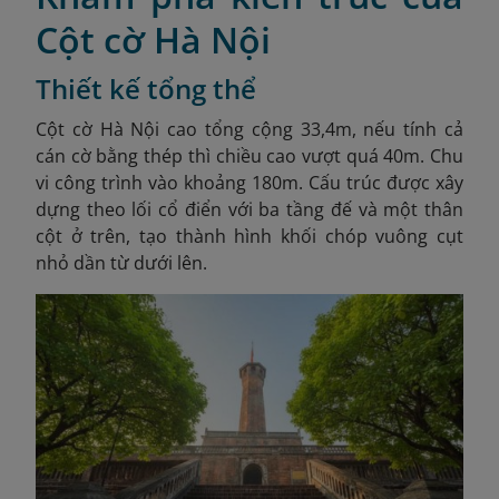
Cột cờ Hà Nội
Thiết kế tổng thể
Cột cờ Hà Nội cao tổng cộng 33,4m, nếu tính cả
cán cờ bằng thép thì chiều cao vượt quá 40m. Chu
vi công trình vào khoảng 180m. Cấu trúc được xây
dựng theo lối cổ điển với ba tầng đế và một thân
cột ở trên, tạo thành hình khối chóp vuông cụt
nhỏ dần từ dưới lên.