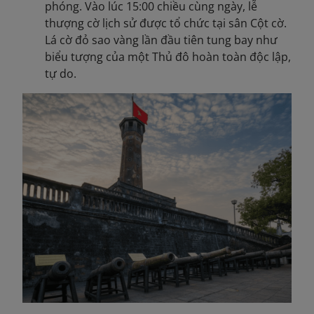
phóng. Vào lúc 15:00 chiều cùng ngày, lễ
thượng cờ lịch sử được tổ chức tại sân Cột cờ.
Lá cờ đỏ sao vàng lần đầu tiên tung bay như
biểu tượng của một Thủ đô hoàn toàn độc lập,
tự do.