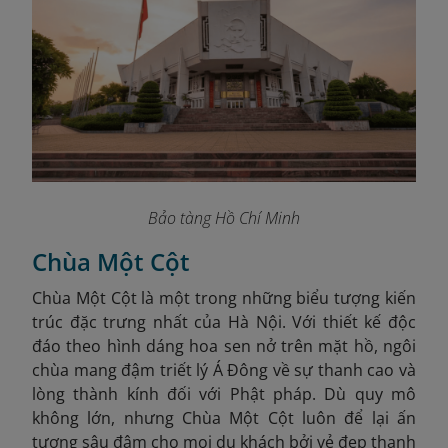
Bảo tàng Hồ Chí Minh
Chùa Một Cột
Chùa Một Cột là một trong những biểu tượng kiến
trúc đặc trưng nhất của Hà Nội. Với thiết kế độc
đáo theo hình dáng hoa sen nở trên mặt hồ, ngôi
chùa mang đậm triết lý Á Đông về sự thanh cao và
lòng thành kính đối với Phật pháp. Dù quy mô
không lớn, nhưng Chùa Một Cột luôn để lại ấn
tượng sâu đậm cho mọi du khách bởi vẻ đẹp thanh