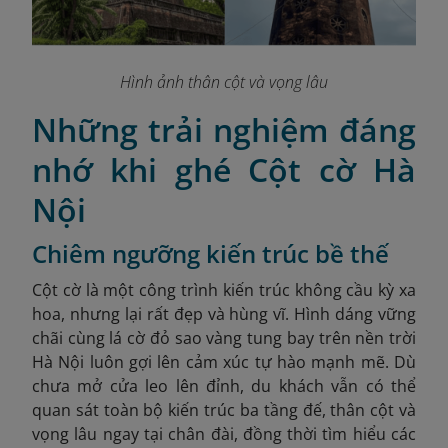
Hình ảnh thân cột và vọng lâu
Những trải nghiệm đáng
nhớ khi ghé Cột cờ Hà
Nội
Chiêm ngưỡng kiến trúc bề thế
Cột cờ là một công trình kiến trúc không cầu kỳ xa
hoa, nhưng lại rất đẹp và hùng vĩ. Hình dáng vững
chãi cùng lá cờ đỏ sao vàng tung bay trên nền trời
Hà Nội luôn gợi lên cảm xúc tự hào mạnh mẽ. Dù
chưa mở cửa leo lên đỉnh, du khách vẫn có thể
quan sát toàn bộ kiến trúc ba tầng đế, thân cột và
vọng lâu ngay tại chân đài, đồng thời tìm hiểu các