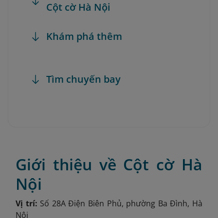
Cột cờ Hà Nội
Khám phá thêm
Tìm chuyến bay
Giới thiệu về Cột cờ Hà
Nội
Vị trí:
Số 28A Điện Biên Phủ, phường Ba Đình, Hà
Nội