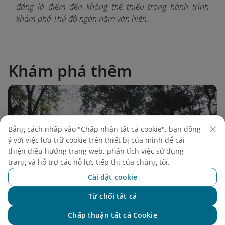
đáng là điểm đến không thể thiếu trong hành trình
khám phá Thủ đô ngàn năm văn hiến.
Khám phá thêm
Bằng cách nhấp vào "Chấp nhận tất cả cookie", bạn đồng
ý với việc lưu trữ cookie trên thiết bị của mình để cải
thiện điều hướng trang web, phân tích việc sử dụng
trang và hỗ trợ các nỗ lực tiếp thị của chúng tôi.
Cài đặt cookie
Từ chối tất cả
Chat với NEO
Chấp thuận tất cả Cookie