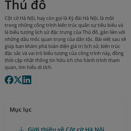
Thủ đô
Cột cờ Hà Nội, hay còn gọi là Kỳ đài Hà Nội, là một
trong những công trình kiến trúc quân sự tiêu biểu và
là biểu tượng lịch sử đặc trưng của Thủ đô, gắn liền với
những dấu mốc quan trọng của dân tộc. Bài viết sau sẽ
giúp bạn khám phá toàn diện giá trị lịch sử, kiến trúc
đặc sắc và vai trò biểu tượng của công trình này, đồng
thời cập nhật thông tin hữu ích cho hành trình tham
quan, tìm hiểu di tích.
Mục lục
Giới thiệu về Cột cờ Hà Nội