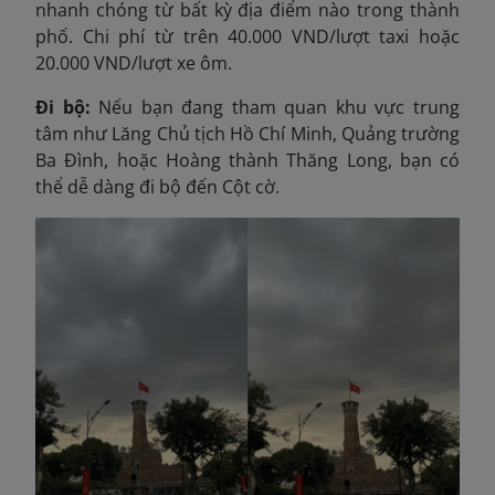
nhanh chóng từ bất kỳ địa điểm nào trong thành
phố. Chi phí từ trên 40.000 VND/lượt taxi hoặc
20.000 VND/lượt xe ôm.
Đi bộ:
Nếu bạn đang tham quan khu vực trung
tâm như Lăng Chủ tịch Hồ Chí Minh, Quảng trường
Ba Đình, hoặc Hoàng thành Thăng Long, bạn có
thể dễ dàng đi bộ đến Cột cờ.