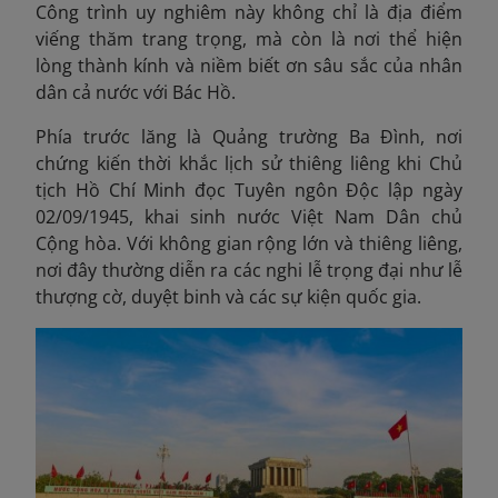
Công trình uy nghiêm này không chỉ là địa điểm
viếng thăm trang trọng, mà còn là nơi thể hiện
lòng thành kính và niềm biết ơn sâu sắc của nhân
dân cả nước với Bác Hồ.
Phía trước lăng là Quảng trường Ba Đình, nơi
chứng kiến thời khắc lịch sử thiêng liêng khi Chủ
tịch Hồ Chí Minh đọc Tuyên ngôn Độc lập ngày
02/09/1945, khai sinh nước Việt Nam Dân chủ
Cộng hòa. Với không gian rộng lớn và thiêng liêng,
nơi đây thường diễn ra các nghi lễ trọng đại như lễ
thượng cờ, duyệt binh và các sự kiện quốc gia.