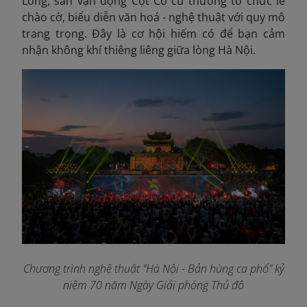
Long, sân vận động Cột Cờ cũ thường tổ chức lễ
chào cờ, biểu diễn văn hoá - nghệ thuật với quy mô
trang trọng. Đây là cơ hội hiếm có để bạn cảm
nhận không khí thiêng liêng giữa lòng Hà Nội.
Chương trình nghệ thuật "Hà Nội - Bản hùng ca phố" kỷ
niệm 70 năm Ngày Giải phóng Thủ đô