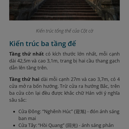
Kiến trúc tổng thể của Cột cờ
Kiến trúc ba tầng đế
Tầng thứ nhất
có kích thước lớn nhất, mỗi cạnh
dài 42,5m và cao 3,1m, trang bị hai cầu thang gạch
dẫn lên tầng trên.
Tầng thứ hai
dài mỗi cạnh 27m và cao 3,7m, có 4
cửa mở ra bốn hướng. Trừ cửa ra hướng Bắc, trên
ba cửa còn lại đều được khắc chữ Hán với ý nghĩa
sâu sắc:
Cửa Đông: “Nghênh Húc” (迎旭) - đón ánh sáng
ban mai
Cửa Tây: “Hồi Quang” (回光) - ánh sáng phản