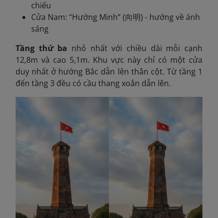
chiếu
Cửa Nam: “Hướng Minh” (向明) - hướng về ánh
sáng
Tầng thứ ba
nhỏ nhất với chiều dài mỗi cạnh
12,8m và cao 5,1m. Khu vực này chỉ có một cửa
duy nhất ở hướng Bắc dẫn lên thân cột. Từ tầng 1
đến tầng 3 đều có cầu thang xoắn dẫn lên.