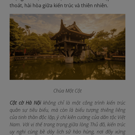
thoát, hài hòa giữa kiến trúc và thiên nhiên.
Chùa Một Cột
Cột cờ Hà Nội
không chỉ là một công trình kiến trúc
quân sự tiêu biểu, mà còn là biểu tượng thiêng liêng
của tinh thần độc lập, ý chí kiên cường của dân tộc Việt
Nam. Với vị thế trang trọng giữa lòng Thủ đô, kiến trúc
uy nghi cùng bề dày lịch sử hào hùng, nơi đây xứng