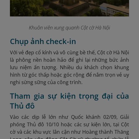
Khuôn viên xung quanh Cột cờ Hà Nội
Chụp ảnh check-in
Với vẻ đẹp cổ kính và vô cùng bề thế, Cột cờ Hà Nội
là phông nền hoàn hảo để ghi lại những bức ảnh
lưu niệm ấn tượng. Nhiều du khách chọn khung
hình từ góc thấp hoặc góc rộng để nắm trọn vẻ uy
nghi sừng sững của công trình.
Tham gia sự kiện trọng đại của
Thủ đô
Vào các dịp lễ lớn như Quốc khánh 02/09, Giải
phóng Thủ đô 10/10 hoặc các sự kiện lớn, tại Cột
cờ và các khu vực lân cận như Hoàng thành Thăng