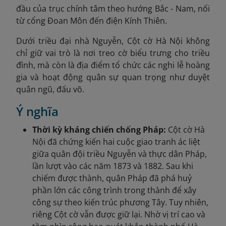
đầu của trục chính tâm theo hướng Bắc - Nam, nối
từ cổng Đoan Môn đến điện Kính Thiên.
Dưới triều đại nhà Nguyễn, Cột cờ Hà Nội không
chỉ giữ vai trò là nơi treo cờ biểu trưng cho triều
đình, mà còn là địa điểm tổ chức các nghi lễ hoàng
gia và hoạt động quân sự quan trọng như duyệt
quân ngũ, đấu võ.
Ý nghĩa
Thời kỳ kháng chiến chống Pháp:
Cột cờ Hà
Nội đã chứng kiến hai cuộc giao tranh ác liệt
giữa quân đội triều Nguyễn và thực dân Pháp,
lần lượt vào các năm 1873 và 1882. Sau khi
chiếm được thành, quân Pháp đã phá huỷ
phần lớn các công trình trong thành để xây
công sự theo kiến trúc phương Tây. Tuy nhiên,
riêng Cột cờ vẫn được giữ lại. Nhờ vị trí cao và