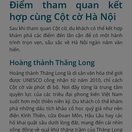
Điểm tham quan kết
hợp cùng Cột cờ Hà Nội
Sau khi tham quan Cột cờ, du khách có thể kết hợp
khám phá các điểm đến lân cận để có một hành
trình trọn vẹn, sâu sắc về Hà Nội ngàn năm văn
hiến.
Hoàng thành Thăng Long
Hoàng thành Thăng Long là di sản văn hóa thế giới
được UNESCO công nhận từ năm 2010, chỉ cách
Cột cờ vài phút đi bộ. Nơi đây từng là trung tâm
quyền lực của các triều đại phong kiến Việt Nam
suốt hơn một thiên niên kỷ. Du khách có thể khám
phá những dấu tích khảo cổ học quý giá như nền
điện Kính Thiên, cửa Đoan Môn, Hậu Lâu hay các
hố khai quật sâu dưới lòng đất, mang đến cái nhìn
sống động về quá khứ thăng trầm của Thăng Long