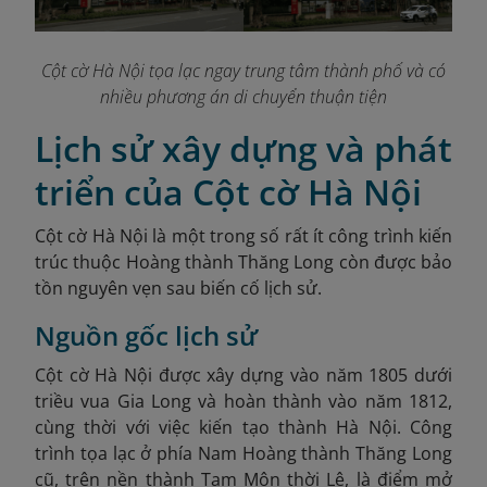
Cột cờ Hà Nội tọa lạc ngay trung tâm thành phố và có
nhiều phương án di chuyển thuận tiện
Lịch sử xây dựng và phát
triển của Cột cờ Hà Nội
Cột cờ Hà Nội là một trong số rất ít công trình kiến
trúc thuộc Hoàng thành Thăng Long còn được bảo
tồn nguyên vẹn sau biến cố lịch sử.
Nguồn gốc lịch sử
Cột cờ Hà Nội được xây dựng vào năm 1805 dưới
triều vua Gia Long và hoàn thành vào năm 1812,
cùng thời với việc kiến tạo thành Hà Nội. Công
trình tọa lạc ở phía Nam Hoàng thành Thăng Long
cũ, trên nền thành Tam Môn thời Lê, là điểm mở