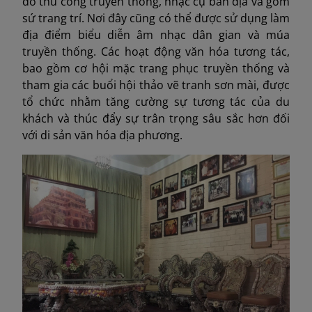
đồ thủ công truyền thống, nhạc cụ bản địa và gốm
sứ trang trí. Nơi đây cũng có thể được sử dụng làm
địa điểm biểu diễn âm nhạc dân gian và múa
truyền thống. Các hoạt động văn hóa tương tác,
bao gồm cơ hội mặc trang phục truyền thống và
tham gia các buổi hội thảo vẽ tranh sơn mài, được
tổ chức nhằm tăng cường sự tương tác của du
khách và thúc đẩy sự trân trọng sâu sắc hơn đối
với di sản văn hóa địa phương.