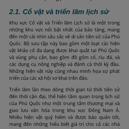
2.1
. Cổ vật và triển lãm lịch sử
Khu vực Cổ vật và Triển lãm Lịch sử là một trong
những khu vực nổi bật nhất của bảo tàng, mang
đến một cái nhìn sâu sắc về di sản tiền sử của Phú
Quốc. Bộ sưu tập này bao gồm một loạt các hiện
vật khảo cổ đa dạng được khai quật tại Phú Quốc
và vùng phụ cận, bao gồm đồ gốm cổ, rìu đá, và
các dụng cụ nông nghiệp và đánh cá thời kỳ đầu.
Những hiện vật này cùng nhau minh họa sự phát
triển của các xã hội sơ khai trên đảo.
Triển lãm lần theo dòng thời gian từ thời tiền sử
đến thời cận đại, thể hiện tầm quan trọng lịch sử
của Phú Quốc như một trung tâm thương mại và
giao lưu văn hóa trong khu vực Đông Nam Á.
Nhiều hiện vật quý hiếm và được bảo quản tốt,
mang đến những hiểu biết giá trị cho cả các nhà