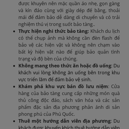
được khuyên nên mặc quần áo nhẹ, gọn gàng
và kín đáo cùng với giày dép đế bằng, thoải
mái để đảm bảo dễ dàng di chuyển và có trải
nghiệm thú vị trong suốt bảo tàng.
.
Thực hiện nghi thức bảo tàng:
Khách du lịch
có thể chụp ảnh mà không cần đèn flash để
bảo vệ các hiện vật và không nên chạm vào
bất kỳ hiện vật nào để giúp bảo quản tình
trạng và độ bền của chúng.
Không mang theo thức ăn hoặc đồ uống
: Du
khách vui lòng không ăn uống bên trong khu
vực triển lãm để đảm bảo vệ sinh.
Khám phá khu vực bán đồ lưu niệm
:
Cửa
hàng của bảo tàng cung cấp những món quà
thủ công độc đáo, sách văn hóa và các sản
phẩm đặc sản địa phương phản ánh di sản
phong phú của Phú Quốc.
Thuê một hướng dẫn viên địa phương
: Du
khách được khuyến khích thuê hướng dẫn viên