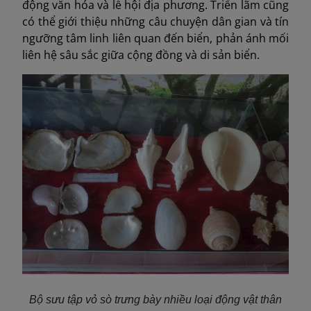
động văn hóa và lễ hội địa phương. Triển lãm cũng
có thể giới thiệu những câu chuyện dân gian và tín
ngưỡng tâm linh liên quan đến biển, phản ánh mối
liên hệ sâu sắc giữa cộng đồng và di sản biển.
Bộ sưu tập vỏ sò trưng bày nhiều loại động vật thân