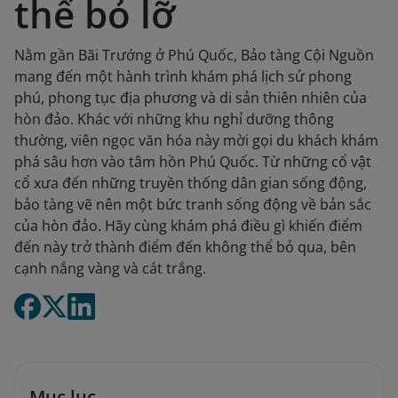
thể bỏ lỡ
Nằm gần Bãi Trướng ở Phú Quốc, Bảo tàng Cội Nguồn
mang đến một hành trình khám phá lịch sử phong
phú, phong tục địa phương và di sản thiên nhiên của
hòn đảo. Khác với những khu nghỉ dưỡng thông
thường, viên ngọc văn hóa này mời gọi du khách khám
phá sâu hơn vào tâm hồn Phú Quốc. Từ những cổ vật
cổ xưa đến những truyền thống dân gian sống động,
bảo tàng vẽ nên một bức tranh sống động về bản sắc
của hòn đảo. Hãy cùng khám phá điều gì khiến điểm
đến này trở thành điểm đến không thể bỏ qua, bên
cạnh nắng vàng và cát trắng.
Mục lục