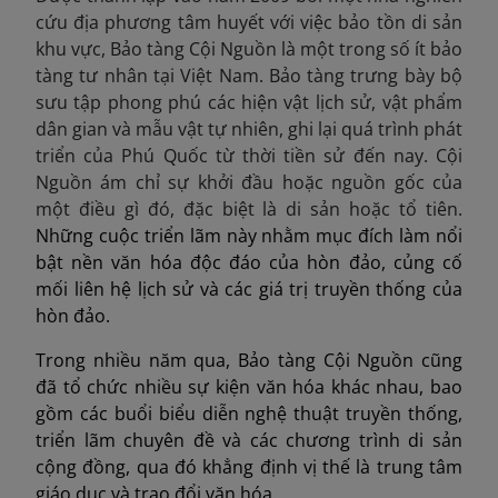
cứu địa phương tâm huyết với việc bảo tồn di sản
khu vực, Bảo tàng Cội Nguồn là một trong số ít bảo
tàng tư nhân tại Việt Nam. Bảo tàng trưng bày bộ
sưu tập phong phú các hiện vật lịch sử, vật phẩm
dân gian và mẫu vật tự nhiên, ghi lại quá trình phát
triển của Phú Quốc từ thời tiền sử đến nay. Cội
Nguồn ám chỉ sự khởi đầu hoặc nguồn gốc của
một điều gì đó, đặc biệt là di sản hoặc tổ tiên.
Những cuộc triển lãm này nhằm mục đích làm nổi
bật nền văn hóa độc đáo của hòn đảo, củng cố
mối liên hệ lịch sử và các giá trị truyền thống của
hòn đảo.
Trong nhiều năm qua, Bảo tàng Cội Nguồn cũng
đã tổ chức nhiều sự kiện văn hóa khác nhau, bao
gồm các buổi biểu diễn nghệ thuật truyền thống,
triển lãm chuyên đề và các chương trình di sản
cộng đồng, qua đó khẳng định vị thế là trung tâm
giáo dục và trao đổi văn hóa.