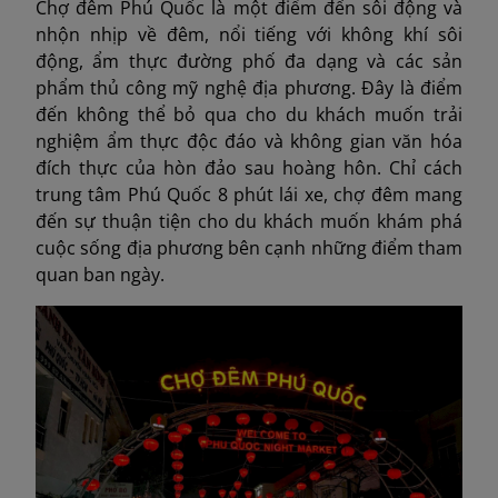
Chợ đêm Phú Quốc là một điểm đến sôi động và
nhộn nhịp về đêm, nổi tiếng với không khí sôi
động, ẩm thực đường phố đa dạng và các sản
phẩm thủ công mỹ nghệ địa phương. Đây là điểm
đến không thể bỏ qua cho du khách muốn trải
nghiệm ẩm thực độc đáo và không gian văn hóa
đích thực của hòn đảo sau hoàng hôn. Chỉ cách
trung tâm Phú Quốc 8 phút lái xe, chợ đêm mang
đến sự thuận tiện cho du khách muốn khám phá
cuộc sống địa phương bên cạnh những điểm tham
quan ban ngày.