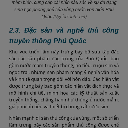
mềm biển, cung cấp cái nhìn sâu sắc về sự đa dạng
sinh học phong phú của vùng nước ven biển Phú
(Nguồn: Internet)
Quốc
2.3. Đặc sản và nghề thủ công
truyền thống Phú Quốc
Khu vực triển lãm này trưng bày bộ sưu tập đặc
sắc các sản phẩm đặc trưng của Phú Quốc, bao
gồm nước mắm truyền thống, hồ tiêu, rượu sim và
ngọc trai, những sản phẩm mang ý nghĩa văn hóa
và kinh tế quan trọng đối với hòn đảo. Các hiện vật
được trưng bày bao gồm các hiện vật đích thực và
mô hình chi tiết minh họa các kỹ thuật sản xuất
truyền thống, chẳng hạn như thùng ủ nước mắm,
giá phơi hồ tiêu và thiết bị chưng cất rượu sim.
Nhấn mạnh di sản thủ công của vùng, một số triển
lãm trưng bày các sản phẩm thủ công được chế