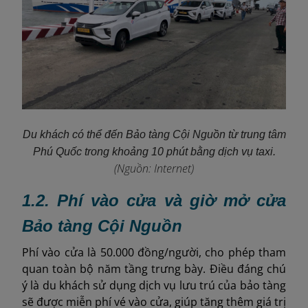
Du khách có thể đến Bảo tàng Cội Nguồn từ trung tâm
Phú Quốc trong khoảng 10 phút bằng dịch vụ taxi.
(Nguồn: Internet)
1.2. Phí vào cửa và giờ mở cửa
Bảo tàng Cội Nguồn
Phí vào cửa là 50.000 đồng/người, cho phép tham
quan toàn bộ năm tầng trưng bày. Điều đáng chú
ý là du khách sử dụng dịch vụ lưu trú của bảo tàng
sẽ được miễn phí vé vào cửa, giúp tăng thêm giá trị