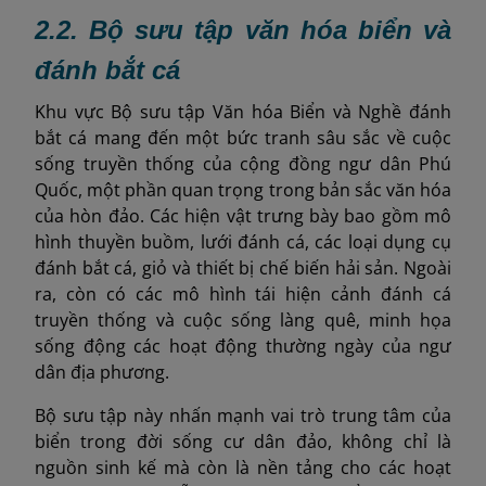
2.2. Bộ sưu tập văn hóa biển và
đánh bắt cá
Khu vực Bộ sưu tập Văn hóa Biển và Nghề đánh
bắt cá mang đến một bức tranh sâu sắc về cuộc
sống truyền thống của cộng đồng ngư dân Phú
Quốc, một phần quan trọng trong bản sắc văn hóa
của hòn đảo. Các hiện vật trưng bày bao gồm mô
hình thuyền buồm, lưới đánh cá, các loại dụng cụ
đánh bắt cá, giỏ và thiết bị chế biến hải sản. Ngoài
ra, còn có các mô hình tái hiện cảnh đánh cá
truyền thống và cuộc sống làng quê, minh họa
sống động các hoạt động thường ngày của ngư
dân địa phương.
Bộ sưu tập này nhấn mạnh vai trò trung tâm của
biển trong đời sống cư dân đảo, không chỉ là
nguồn sinh kế mà còn là nền tảng cho các hoạt