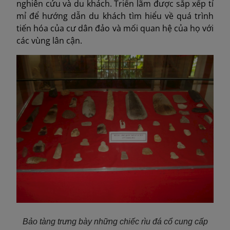
nghiên cứu và du khách. Triển lãm được sắp xếp tỉ
mỉ để hướng dẫn du khách tìm hiểu về quá trình
tiến hóa của cư dân đảo và mối quan hệ của họ với
các vùng lân cận.
Bảo tàng trưng bày những chiếc rìu đá cổ cung cấp