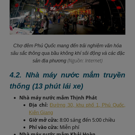
Chợ đêm Phú Quốc mang đến trải nghiệm văn hóa
sâu sắc thông qua bầu không khí sôi động và các đặc
(Nguồn: Internet)
sản địa phương
4.2. Nhà máy nước mắm truyền
thống (13 phút lái xe)
Nhà máy nước mắm Thịnh Phát
Địa chỉ:
Đường 30, khu phố 1, Phú Quốc,
Kiên Giang
Giờ mở cửa:
8:00 sáng đến 5:00 chiều
Phí vào cửa:
Miễn phí
Nhà máy nước mắm Khải Hoàn