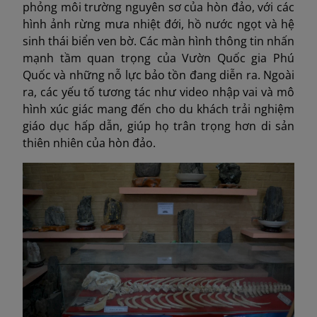
phỏng môi trường nguyên sơ của hòn đảo, với các
hình ảnh rừng mưa nhiệt đới, hồ nước ngọt và hệ
sinh thái biển ven bờ. Các màn hình thông tin nhấn
mạnh tầm quan trọng của Vườn Quốc gia Phú
Quốc và những nỗ lực bảo tồn đang diễn ra. Ngoài
ra, các yếu tố tương tác như video nhập vai và mô
hình xúc giác mang đến cho du khách trải nghiệm
giáo dục hấp dẫn, giúp họ trân trọng hơn di sản
thiên nhiên của hòn đảo.