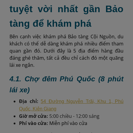
tuyệt vời nhất gần Bảo
tàng để khám phá
Bên cạnh việc khám phá Bảo tàng Cội Nguồn, du
khách có thể dễ dàng khám phá nhiều điểm tham
quan gần đó. Dưới đây là 5 địa điểm hàng đầu
đáng ghé thăm, tất cả đều chỉ cách đó một quãng
lái xe ngắn.
4.1. Chợ đêm Phú Quốc (8 phút
lái xe)
Địa chỉ:
54 Đường Nguyễn Trãi, Khu 1, Phú
Quốc, Kiên Giang
Giờ mở cửa:
5:00 chiều - 12:00 sáng
Phí vào cửa:
Miễn phí vào cửa