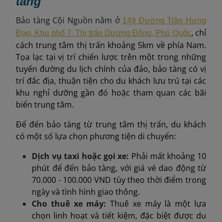
tàng
Bảo tàng Cội Nguồn nằm ở
149 Đường Trần Hưng
, chỉ
Đạo, Khu phố 7, Thị trấn Dương Đông, Phú Quốc
cách trung tâm thị trấn khoảng 5km về phía Nam.
Tọa lạc tại vị trí chiến lược trên một trong những
tuyến đường du lịch chính của đảo, bảo tàng có vị
trí đắc địa, thuận tiện cho du khách lưu trú tại các
khu nghỉ dưỡng gần đó hoặc tham quan các bãi
biển trung tâm.
Để đến bảo tàng từ trung tâm thị trấn, du khách
có một số lựa chọn phương tiện di chuyển:
Dịch vụ taxi hoặc gọi xe:
Phải mất khoảng 10
phút để đến bảo tàng, với giá vé dao động từ
70.000 - 100.000 VND tùy theo thời điểm trong
ngày và tình hình giao thông.
Cho thuê xe máy:
Thuê xe máy là một lựa
chọn linh hoạt và tiết kiệm, đặc biệt được du