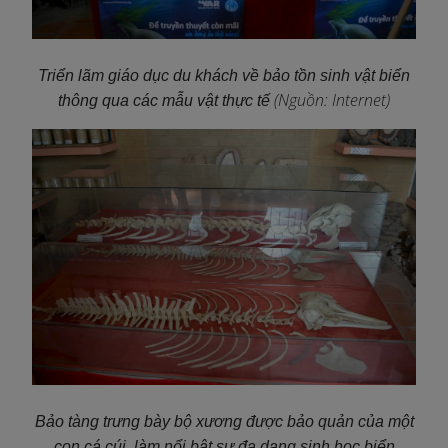
Triển lãm giáo dục du khách về bảo tồn sinh vật biển
(Nguồn: Internet)
thông qua các mẫu vật thực tế
Bảo tàng trưng bày bộ xương được bảo quản của một
con cá cúi, làm nổi bật sự đa dạng sinh học biển