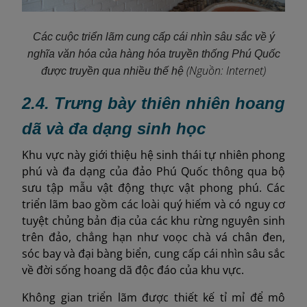
Các cuộc triển lãm cung cấp cái nhìn sâu sắc về ý
nghĩa văn hóa của hàng hóa truyền thống Phú Quốc
(Nguồn: Internet)
được truyền qua nhiều thế hệ
2.4. Trưng bày thiên nhiên hoang
dã và đa dạng sinh học
Khu vực này giới thiệu hệ sinh thái tự nhiên phong
phú và đa dạng của đảo Phú Quốc thông qua bộ
sưu tập mẫu vật động thực vật phong phú. Các
triển lãm bao gồm các loài quý hiếm và có nguy cơ
tuyệt chủng bản địa của các khu rừng nguyên sinh
trên đảo, chẳng hạn như voọc chà vá chân đen,
sóc bay và đại bàng biển, cung cấp cái nhìn sâu sắc
về đời sống hoang dã độc đáo của khu vực.
Không gian triển lãm được thiết kế tỉ mỉ để mô