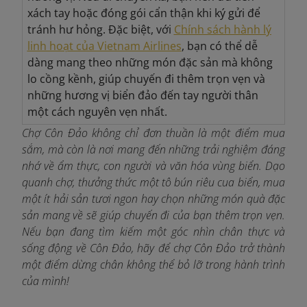
xách tay hoặc đóng gói cẩn thận khi ký gửi để
tránh hư hỏng. Đặc biệt, với
Chính sách hành lý
linh hoạt của Vietnam Airlines
, bạn có thể dễ
dàng mang theo những món đặc sản mà không
lo cồng kềnh, giúp chuyến đi thêm trọn vẹn và
những hương vị biển đảo đến tay người thân
một cách nguyên vẹn nhất.
Chợ Côn Đảo không chỉ đơn thuần là một điểm mua
sắm, mà còn là nơi mang đến những trải nghiệm đáng
nhớ về ẩm thực, con người và văn hóa vùng biển. Dạo
quanh chợ, thưởng thức một tô bún riêu cua biển, mua
một ít hải sản tươi ngon hay chọn những món quà đặc
sản mang về sẽ giúp chuyến đi của bạn thêm trọn vẹn.
Nếu bạn đang tìm kiếm một góc nhìn chân thực và
sống động về Côn Đảo, hãy để chợ Côn Đảo trở thành
một điểm dừng chân không thể bỏ lỡ trong hành trình
của mình!