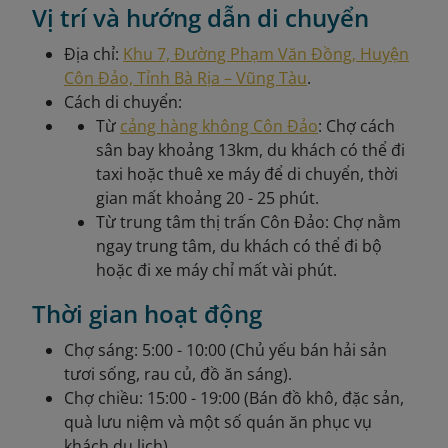
Vị trí và hướng dẫn di chuyển
Địa chỉ:
Khu 7, Đường Phạm Văn Đồng, Huyện
Côn Đảo, Tỉnh Bà Rịa – Vũng Tàu
.
Cách di chuyển:
Từ
cảng hàng không Côn Đảo
: Chợ cách
sân bay khoảng 13km, du khách có thể đi
taxi hoặc thuê xe máy để di chuyển, thời
gian mất khoảng 20 - 25 phút.
Từ trung tâm thị trấn Côn Đảo: Chợ nằm
ngay trung tâm, du khách có thể đi bộ
hoặc đi xe máy chỉ mất vài phút.
Thời gian hoạt động
Chợ sáng: 5:00 - 10:00 (Chủ yếu bán hải sản
tươi sống, rau củ, đồ ăn sáng).
Chợ chiều: 15:00 - 19:00 (Bán đồ khô, đặc sản,
quà lưu niệm và một số quán ăn phục vụ
khách du lịch).