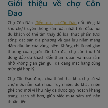
Giới thiệu về chợ Côn
Đảo
Chợ Côn Đảo,
điểm du lịch Côn Đảo
nổi tiếng, là
khu chợ truyền thống sầm uất nhất trên đảo, nơi
du khách có thể tìm thấy đủ loại thực phẩm tươi
sống, đặc sản địa phương và quà lưu niệm mang
đậm dấu ấn của vùng biển. Không chỉ là nơi giao
thương của người dân bản địa, chợ còn thu hút
đông đảo du khách đến tham quan và mua sắm
nhờ không gian gần gũi, đa dạng mặt hàng cùng
mức giá hợp lý.
Chợ Côn Đảo được chia thành hai khu: chợ cũ và
chợ mới, nằm sát nhau. Tuy nhiên, du khách nên
ghé chợ mới vì khu này đã được quy hoạch khang
trang, sạch sẽ hơn, giúp việc mua sắm trở nên
thuận tiện.