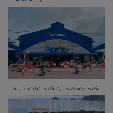
Cổng trước chợ Côn Đảo (Nguồn: Du lịch Côn Đảo)