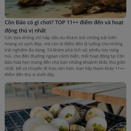
Côn Đảo có gì chơi? TOP 11++ điểm đến và hoạt
động thú vị nhất
Côn Đảo không chỉ hấp dẫn du khách bởi những bãi biển
hoang sơ sạch đẹp, mà còn là điểm đến lý tưởng cho những
trải nghiệm đa dạng. Từ khám phá lịch sử, phiêu lưu rừng
núi, cho đến thưởng ngoạn cảnh biển, mỗi hoạt động tại Côn
Đảo hứa hẹn mang đến cho bạn những khoảnh khắc thư giãn
nhất. Để có chuyến đi trọn vẹn hơn, bạn hãy tham khảo 11++
điểm đến thú vị dưới đây.