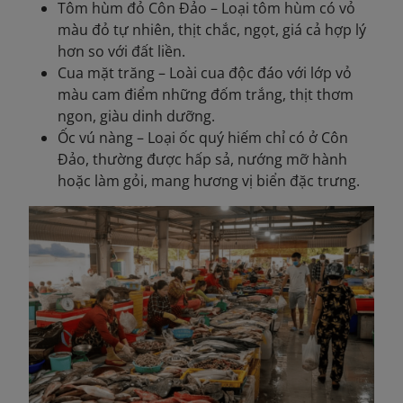
Tôm hùm đỏ Côn Đảo – Loại tôm hùm có vỏ
màu đỏ tự nhiên, thịt chắc, ngọt, giá cả hợp lý
hơn so với đất liền.
Cua mặt trăng – Loài cua độc đáo với lớp vỏ
màu cam điểm những đốm trắng, thịt thơm
ngon, giàu dinh dưỡng.
Ốc vú nàng – Loại ốc quý hiếm chỉ có ở Côn
Đảo, thường được hấp sả, nướng mỡ hành
hoặc làm gỏi, mang hương vị biển đặc trưng.