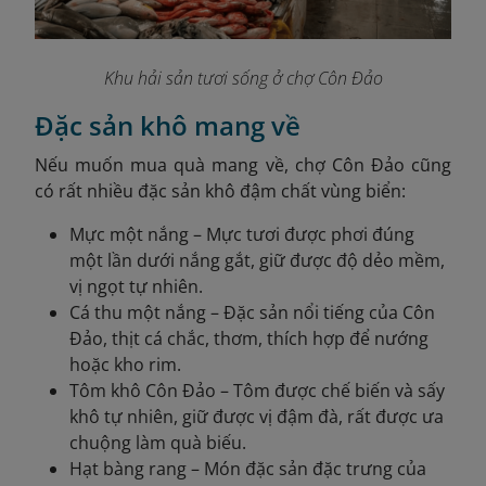
Khu hải sản tươi sống ở chợ Côn Đảo
Đặc sản khô mang về
Nếu muốn mua quà mang về, chợ Côn Đảo cũng
có rất nhiều đặc sản khô đậm chất vùng biển:
Mực một nắng – Mực tươi được phơi đúng
một lần dưới nắng gắt, giữ được độ dẻo mềm,
vị ngọt tự nhiên.
Cá thu một nắng – Đặc sản nổi tiếng của Côn
Đảo, thịt cá chắc, thơm, thích hợp để nướng
hoặc kho rim.
Tôm khô Côn Đảo – Tôm được chế biến và sấy
khô tự nhiên, giữ được vị đậm đà, rất được ưa
chuộng làm quà biếu.
Hạt bàng rang – Món đặc sản đặc trưng của