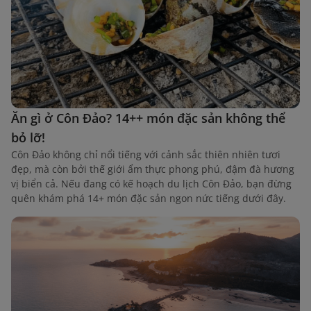
Ăn gì ở Côn Đảo? 14++ món đặc sản không thể
bỏ lỡ!
Côn Đảo không chỉ nổi tiếng với cảnh sắc thiên nhiên tươi
đẹp, mà còn bởi thế giới ẩm thực phong phú, đậm đà hương
vị biển cả. Nếu đang có kế hoạch du lịch Côn Đảo, bạn đừng
quên khám phá 14+ món đặc sản ngon nức tiếng dưới đây.