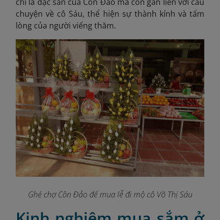
chỉ là đặc sản của Côn Đảo mà còn gắn liền với câu
chuyện về cô Sáu, thể hiện sự thành kính và tấm
lòng của người viếng thăm.
Ghé chợ Côn Đảo để mua lễ đi mộ cô Võ Thị Sáu
Kinh nghiệm mua sắm ở