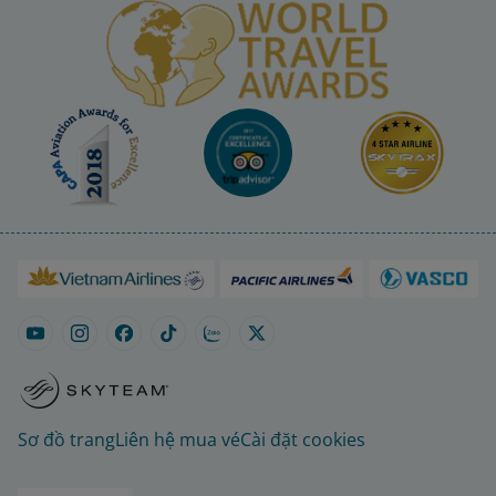
Sơ đồ trang
Liên hệ mua vé
Cài đặt cookies