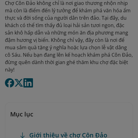
Chợ Côn Đảo không chỉ là nơi giao thương nhộn nhịp
mà còn là điểm đến lý tưởng để khám phá văn hóa ẩm
thực và đời sống của người dân trên đảo. Tại đây, du
khách có thể tìm thấy đủ loại hải sản tươi ngon, đặc
sản khô hấp dẫn và những món ăn địa phương mang
đậm hương vị biển. Không chỉ vậy, đây còn là nơi để
mua sắm quà tặng ý nghĩa hoặc lựa chọn lễ vật dâng
cô Sáu. Nếu bạn đang lên kế hoạch khám phá Côn Đảo,
đừng quên dành thời gian ghé thăm khu chợ đặc biệt
này!
Mục lục
Giới thiệu về chợ Côn Đảo