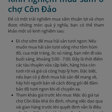
chợ Côn Đảo
Để có một trải nghiệm mua sắm thuận lợi và chọn
được những món quà ý nghĩa, bạn có thể tham
khảo một số kinh nghiệm sau:
Đi chợ sớm để mua hải sản tươi ngon: Nếu
muốn mua hải sản tươi sống như tôm hùm
đỏ, cua mặt trăng, ốc vú nàng, bạn nên đi vào
buổi sáng, khoảng 5:00 - 7:00. Đây là thời điểm
các tàu thuyền vừa cập bến, hàng hóa còn
tươi rói và giá cả cũng hợp lý hơn. Đặc biệt,
nếu bạn có ý định mua hải sản để mang về,
hãy hỏi người bán về cách đóng gói để đảm
bảo độ tươi ngon khi di chuyển xa.
Tham khảo giá trước khi mua: Mặc dù giá tại
chợ Côn Đảo khá ổn định, nhưng việc dạo qua
vài gian hàng trước khi quyết định vẫn là điều