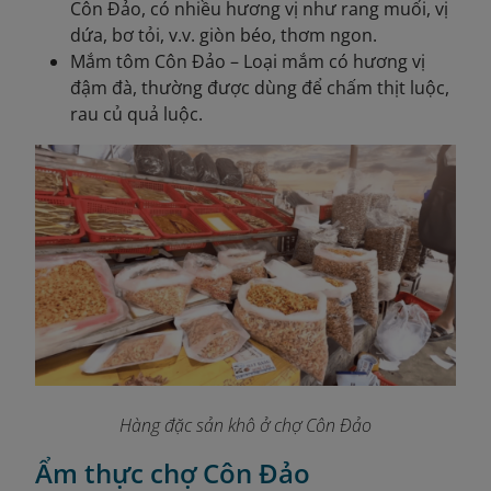
Côn Đảo, có nhiều hương vị như rang muối, vị
dứa, bơ tỏi, v.v. giòn béo, thơm ngon.
Mắm tôm Côn Đảo – Loại mắm có hương vị
đậm đà, thường được dùng để chấm thịt luộc,
rau củ quả luộc.
Hàng đặc sản khô ở chợ Côn Đảo
Ẩm thực chợ Côn Đảo