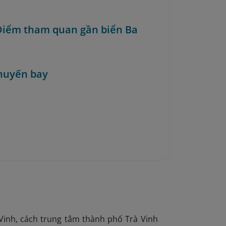
 Điểm tham quan gần biển Ba
huyến bay
 Vinh, cách trung tâm thành phố Trà Vinh