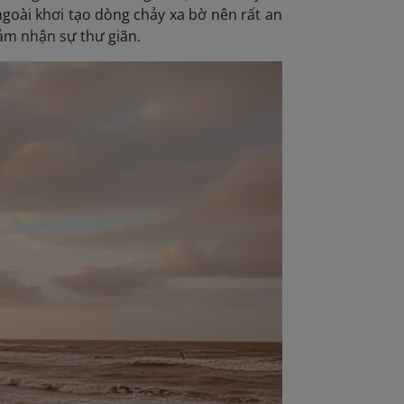
ngoài khơi tạo dòng chảy xa bờ nên rất an
ảm nhận sự thư giãn.