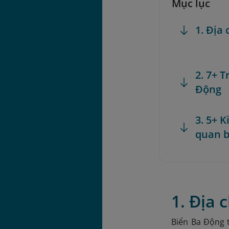
Mục lục
1. Địa
2. 7+ T
Động
3. 5+ 
quan b
1. Địa 
Biển Ba Động t