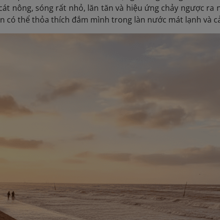
cát nông, sóng rất nhỏ, lăn tăn và hiệu ứng chảy ngược ra 
n có thể thỏa thích đắm mình trong làn nước mát lạnh và c