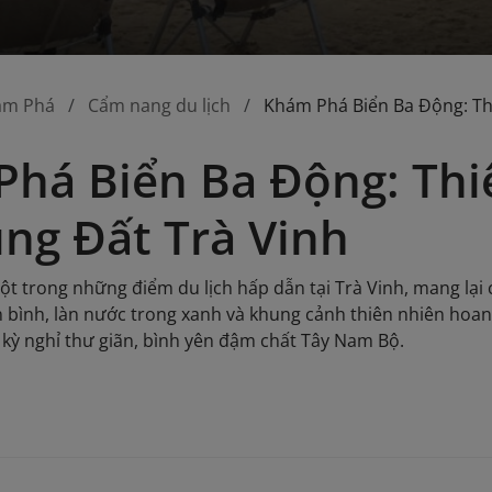
ám Phá
Cẩm nang du lịch
Khám Phá Biển Ba Động: Th
há Biển Ba Động: Thi
ng Đất Trà Vinh
ột trong những điểm du lịch hấp dẫn tại Trà Vinh, mang lại
n bình, làn nước trong xanh và khung cảnh thiên nhiên hoa
 kỳ nghỉ thư giãn, bình yên đậm chất Tây Nam Bộ.