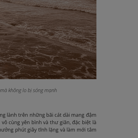
n mà không lo bị sóng mạnh
ong lành trên những bãi cát dài mang đậm
ô cùng yên bình và thư giãn, đặc biệt là
 hưởng phút giây tĩnh lặng và làm mới tâm