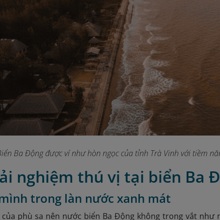
Biển Ba Động được ví như hòn ngọc của tỉnh Trà Vinh với tiềm nă
rải nghiệm thú vị tại biển Ba 
mình trong làn nước xanh mát
của phù sa nên nước biển Ba Động không trong vắt như n