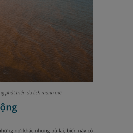
ng phát triển du lịch mạnh mẽ
Động
hững nơi khác nhưng bù lại,
biển này có