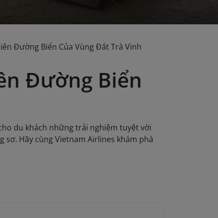
iên Đường Biển Của Vùng Đất Trà Vinh
ên Đường Biển
 cho du khách những trải nghiệm tuyệt vời
ng sơ. Hãy cùng Vietnam Airlines khám phá