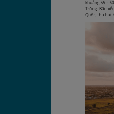
khoảng 55 – 60
Trứng. Bãi biể
Quốc, thu hút