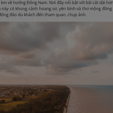
 km về hướng Đông Nam. Nơi đây nổi bật với bãi cát dài hơ
n này có khung cảnh hoang sơ, yên bình và thơ mộng đồng t
 đông đảo du khách đến tham quan, chụp ảnh.