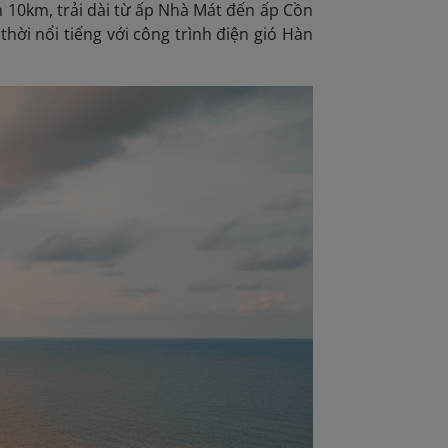
n 10km, trải dài từ ấp Nhà Mát đến ấp Cồn
hời nổi tiếng với công trình điện gió Hàn