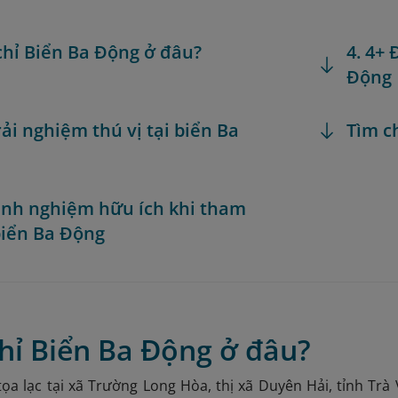
 chỉ Biển Ba Động ở đâu?
4. 4+
Động
rải nghiệm thú vị tại biển Ba
Tìm c
Kinh nghiệm hữu ích khi tham
iển Ba Động
chỉ Biển Ba Động ở đâu?
ọa lạc tại xã Trường Long Hòa, thị xã Duyên Hải, tỉnh Trà