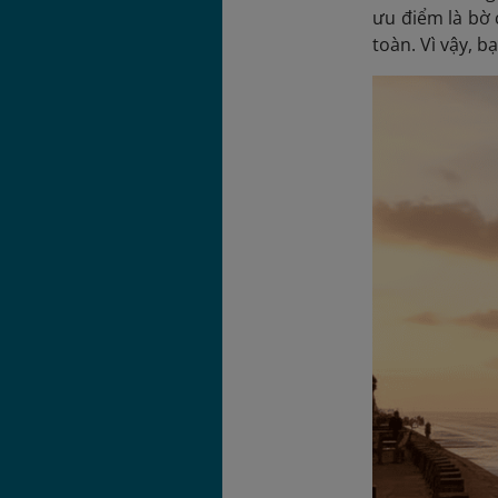
ưu điểm là bờ 
toàn. Vì vậy,
b
ạ