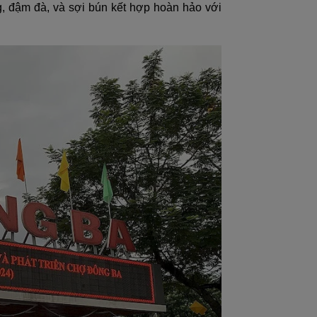
 đậm đà, và sợi bún kết hợp hoàn hảo với