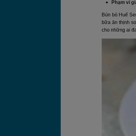
Phạm vi gi
Bún bò Huế Sen
bữa ăn thịnh s
cho những ai đ