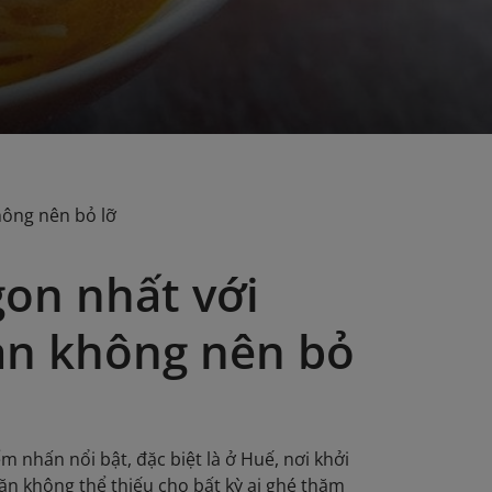
hông nên bỏ lỡ
on nhất với
ạn không nên bỏ
nhấn nổi bật, đặc biệt là ở Huế, nơi khởi
ăn không thể thiếu cho bất kỳ ai ghé thăm