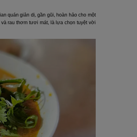
n quán giản dị, gần gũi, hoàn hảo cho một
à rau thơm tươi mát, là lựa chọn tuyệt vời