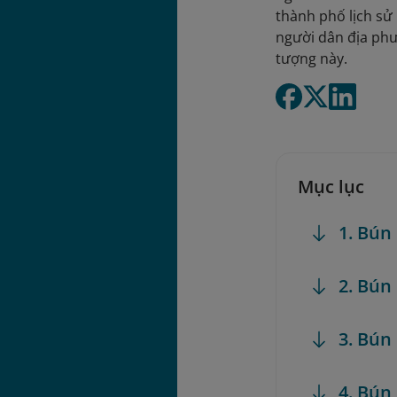
thành phố lịch sử
người dân địa ph
tượng này.
Mục lục
1. Bún
2. Bún
3. Bún
4. Bún