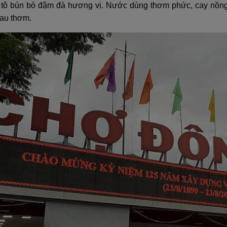
tô bún bò đậm đà hương vị. Nước dùng thơm phức, cay nồng,
rau thơm.