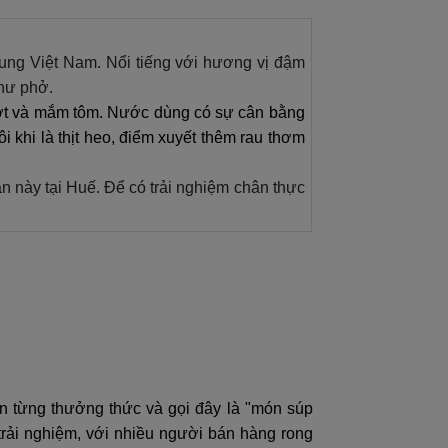
ung Việt Nam. Nổi tiếng với hương vị đậm
như phở.
ớt và mắm tôm. Nước dùng có sự cân bằng
i khi là thịt heo, điểm xuyết thêm rau thơm
 này tại Huế. Để có trải nghiệm chân thực
n từng thưởng thức và gọi đây là "món súp
 trải nghiệm, với nhiều người bán hàng rong