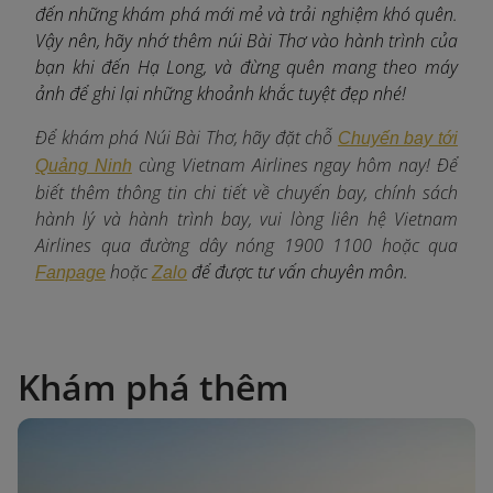
đến những khám phá mới mẻ và trải nghiệm khó quên.
Vậy nên, hãy nhớ thêm núi Bài Thơ vào hành trình của
bạn khi đến Hạ Long, và đừng quên mang theo máy
ảnh để ghi lại những khoảnh khắc tuyệt đẹp nhé!
Để khám phá Núi Bài Thơ, hãy đặt chỗ
Chuyến bay tới
c
ùng Vietnam Airlines ngay hôm nay! Để
Quảng Ninh
biết thêm thông tin chi tiết về chuyến bay, chính sách
hành lý và hành trình bay, vui lòng liên hệ Vietnam
Airlines qua đường dây nóng 1900 1100 hoặc qua
hoặc
để được tư vấn chuyên môn.
Fanpage
Zalo
Khám phá thêm