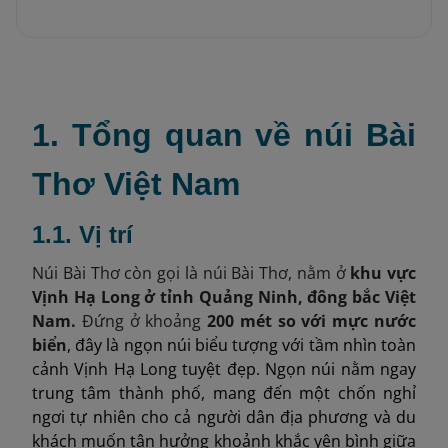
1. Tổng quan về núi Bài
Thơ Việt Nam
1.1. Vị trí
Núi Bài Thơ còn gọi là núi Bài Thơ, nằm ở
khu vực
Vịnh Hạ Long ở tỉnh Quảng Ninh, đông bắc Việt
Nam.
Đứng ở khoảng
200 mét so với mực nước
biển
, đây là ngọn núi biểu tượng với tầm nhìn toàn
cảnh Vịnh Hạ Long tuyệt đẹp. Ngọn núi nằm ngay
trung tâm thành phố, mang đến một chốn nghỉ
ngơi tự nhiên cho cả người dân địa phương và du
khách muốn tận hưởng khoảnh khắc yên bình giữa