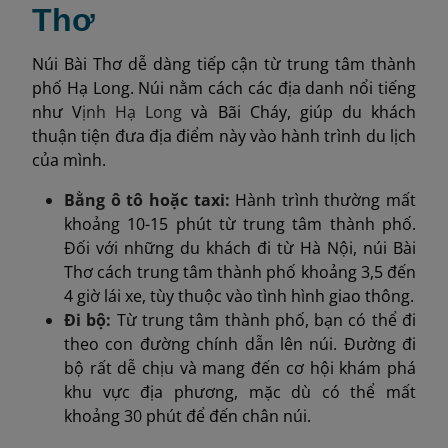
Thơ
Núi Bài Thơ dễ dàng tiếp cận từ trung tâm thành
phố Hạ Long. Núi nằm cách các địa danh nổi tiếng
như V
ịnh
Hạ Long
và Bãi Cháy, giúp du khách
thuận tiện đưa địa điểm này vào hành trình du lịch
của mình.
Bằng ô tô hoặc taxi:
Hành trình thường mất
khoảng 10-15 phút từ trung tâm thành phố.
Đối với những du khách đi từ Hà Nội, núi Bài
Thơ cách trung tâm thành phố khoảng 3,5 đến
4 giờ lái xe, tùy thuộc vào tình hình giao thông.
Đi bộ:
Từ trung tâm thành phố, bạn có thể đi
theo con đường chính dẫn lên núi. Đường đi
bộ rất dễ chịu và mang đến cơ hội khám phá
khu vực địa phương, mặc dù có thể mất
khoảng 30 phút để đến chân núi.