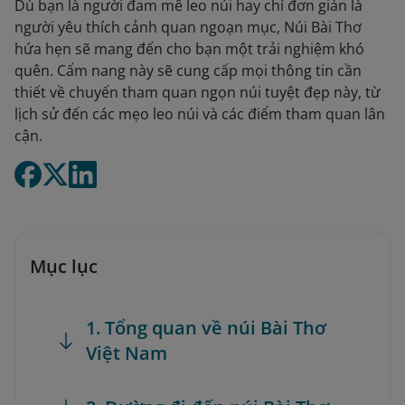
Dù bạn là người đam mê leo núi hay chỉ đơn giản là
người yêu thích cảnh quan ngoạn mục, Núi Bài Thơ
hứa hẹn sẽ mang đến cho bạn một trải nghiệm khó
quên. Cẩm nang này sẽ cung cấp mọi thông tin cần
thiết về chuyến tham quan ngọn núi tuyệt đẹp này, từ
lịch sử đến các mẹo leo núi và các điểm tham quan lân
cận.
Mục lục
1. Tổng quan về núi Bài Thơ
Việt Nam