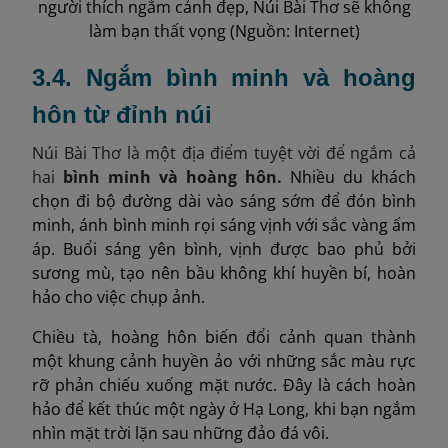
người thích ngắm cảnh đẹp, Núi Bài Thơ sẽ không
làm bạn thất vọng (Nguồn: Internet)
3.4. Ngắm bình minh và hoàng
hôn từ đỉnh núi
Núi Bài Thơ là một địa điểm tuyệt vời để ngắm cả
hai
bình minh và hoàng hôn.
Nhiều du khách
chọn đi bộ đường dài vào sáng sớm để đón bình
minh, ánh bình minh rọi sáng vịnh với sắc vàng ấm
áp. Buổi sáng yên bình, vịnh được bao phủ bởi
sương mù, tạo nên bầu không khí huyền bí, hoàn
hảo cho việc chụp ảnh.
Chiều tà, hoàng hôn biến đổi cảnh quan thành
một khung cảnh huyền ảo với những sắc màu rực
rỡ phản chiếu xuống mặt nước. Đây là cách hoàn
hảo để kết thúc một ngày ở Hạ Long, khi bạn ngắm
nhìn mặt trời lặn sau những đảo đá vôi.