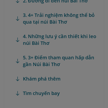
2. Đường đi đến núi Bài Thơ
3. 4+ Trải nghiệm không thể bỏ
qua tại núi Bài Thơ
4. Những lưu ý cần thiết khi leo
núi Bài Thơ
5. 3+ Điểm tham quan hấp dẫn
gần Núi Bài Thơ
Khám phá thêm
Tìm chuyến bay