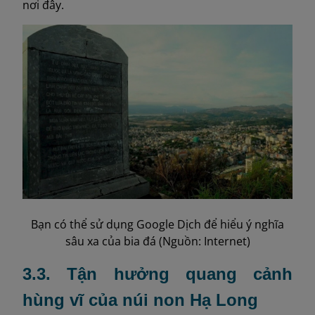
nơi đây.
Bạn có thể sử dụng Google Dịch để hiểu ý nghĩa
sâu xa của bia đá (Nguồn: Internet)
3.3. Tận hưởng quang cảnh
hùng vĩ của núi non Hạ Long