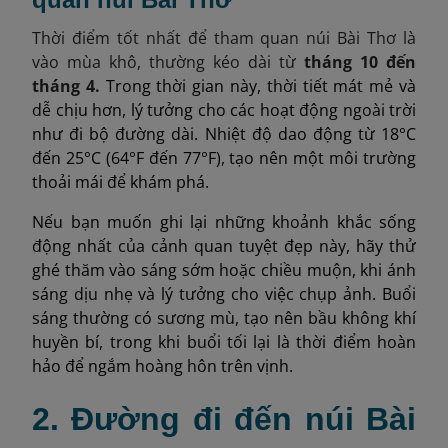
Thời điểm tốt nhất để tham quan núi Bài Thơ là
vào mùa khô, thường kéo dài từ
tháng 10 đến
tháng 4.
Trong thời gian này, thời tiết mát mẻ và
dễ chịu hơn, lý tưởng cho các hoạt động ngoài trời
như đi bộ đường dài. Nhiệt độ dao động từ 18°C
đến 25°C (64°F đến 77°F), tạo nên một môi trường
thoải mái để khám phá.
Nếu bạn muốn ghi lại những khoảnh khắc sống
động nhất của cảnh quan tuyệt đẹp này, hãy thử
ghé thăm vào sáng sớm hoặc chiều muộn, khi ánh
sáng dịu nhẹ và lý tưởng cho việc chụp ảnh. Buổi
sáng thường có sương mù, tạo nên bầu không khí
huyền bí, trong khi buổi tối lại là thời điểm hoàn
hảo để ngắm hoàng hôn trên vịnh.
2. Đường đi đến núi Bài