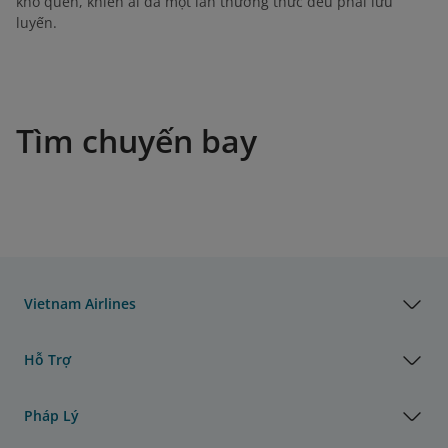
khó quên, khiến ai đã một lần thưởng thức đều phải lưu
luyến.
Tìm chuyến bay
Vietnam Airlines
Hỗ Trợ
Pháp Lý