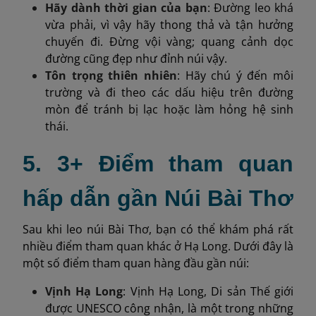
Hãy dành thời gian của bạn
: Đường leo khá
vừa phải, vì vậy hãy thong thả và tận hưởng
chuyến đi. Đừng vội vàng; quang cảnh dọc
đường cũng đẹp như đỉnh núi vậy.
Tôn trọng thiên nhiên
: Hãy chú ý đến môi
trường và đi theo các dấu hiệu trên đường
mòn để tránh bị lạc hoặc làm hỏng hệ sinh
thái.
5. 3+ Điểm tham quan
hấp dẫn gần Núi Bài Thơ
Sau khi leo núi Bài Thơ, bạn có thể khám phá rất
nhiều điểm tham quan khác ở Hạ Long. Dưới đây là
một số điểm tham quan hàng đầu gần núi:
Vịnh Hạ Long
: Vịnh Hạ Long, Di sản Thế giới
được UNESCO công nhận, là một trong những