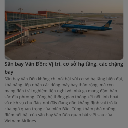
Sân bay Vân Đồn: Vị trí, cơ sở hạ tầng, các chặng
bay
Sân bay Vân Đồn không chỉ nổi bật với cơ sở hạ tầng hiện đại,
khả năng tiếp nhận các dòng máy bay thân rộng, mà còn
mang đến trải nghiệm tiện nghi với nhà ga mang đậm bản
sắc địa phương. Cùng hệ thống giao thông kết nối linh hoạt
và dịch vụ chu đáo, nơi đây đang dần khẳng định vai trò là
cửa ngõ quan trọng của miền Bắc. Cùng khám phá những
điểm nổi bật của sân bay Vân Đồn quan bài viết sau của
Vietnam Airlines.