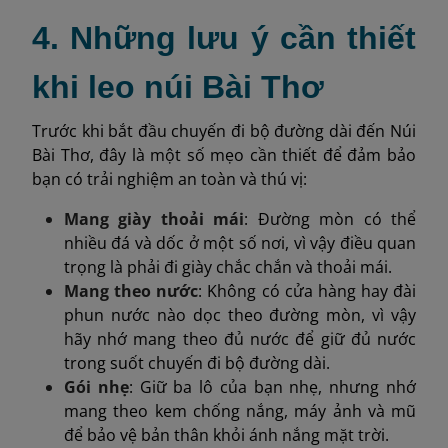
4. Những lưu ý cần thiết
khi leo núi Bài Thơ
Trước khi bắt đầu chuyến đi bộ đường dài đến Núi
Bài Thơ, đây là một số mẹo cần thiết để đảm bảo
bạn có trải nghiệm an toàn và thú vị:
Mang giày thoải mái
: Đường mòn có thể
nhiều đá và dốc ở một số nơi, vì vậy điều quan
trọng là phải đi giày chắc chắn và thoải mái.
Mang theo nước
: Không có cửa hàng hay đài
phun nước nào dọc theo đường mòn, vì vậy
hãy nhớ mang theo đủ nước để giữ đủ nước
trong suốt chuyến đi bộ đường dài.
Gói nhẹ
: Giữ ba lô của bạn nhẹ, nhưng nhớ
mang theo kem chống nắng, máy ảnh và mũ
để bảo vệ bản thân khỏi ánh nắng mặt trời.