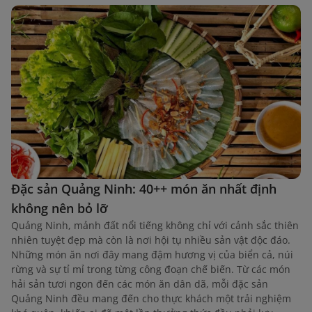
Đặc sản Quảng Ninh: 40++ món ăn nhất định
không nên bỏ lỡ
Quảng Ninh, mảnh đất nổi tiếng không chỉ với cảnh sắc thiên
nhiên tuyệt đẹp mà còn là nơi hội tụ nhiều sản vật độc đáo.
Những món ăn nơi đây mang đậm hương vị của biển cả, núi
rừng và sự tỉ mỉ trong từng công đoạn chế biến. Từ các món
hải sản tươi ngon đến các món ăn dân dã, mỗi đặc sản
Quảng Ninh đều mang đến cho thực khách một trải nghiệm