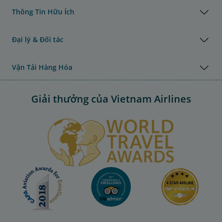
Thông Tin Hữu Ích
Đại lý & Đối tác
Vận Tải Hàng Hóa
Giải thưởng của Vietnam Airlines